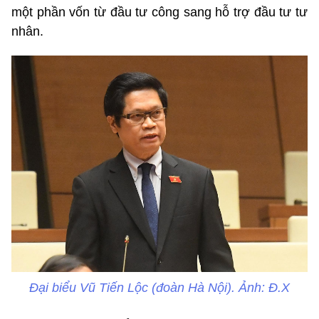
một phần vốn từ đầu tư công sang hỗ trợ đầu tư tư
nhân.
Đại biểu Vũ Tiến Lộc (đoàn Hà Nội). Ảnh: Đ.X