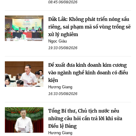
08:45 06/08/2026
Đắk Lắk: Không phát triển nóng sầu
riêng, sai phạm mã số vùng trồng sẽ
xử lý nghiêm
Ngọc Giàu
19:33 05/08/2026
Đề xuất đưa kinh doanh kim cương
vào ngành nghề kinh doanh có điều
kiện
Hương Giang
16:33 05/08/2026
Tổng Bí thư, Chủ tịch nước nêu
những câu hỏi cần trả lời khi sửa
Điều lệ Đảng
Hương Giang