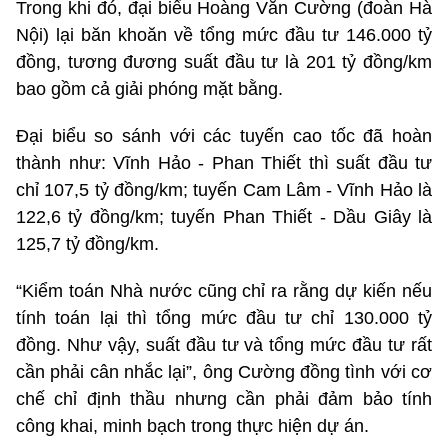
Trong khi đó, đại biểu Hoàng Văn Cường (đoàn Hà
Nội) lại băn khoăn về tổng mức đầu tư 146.000 tỷ
đồng, tương đương suất đầu tư là 201 tỷ đồng/km
bao gồm cả giải phóng mặt bằng.
Đại biểu so sánh với các tuyến cao tốc đã hoàn
thành như: Vĩnh Hảo - Phan Thiết thì suất đầu tư
chỉ 107,5 tỷ đồng/km; tuyến Cam Lâm - Vĩnh Hảo là
122,6 tỷ đồng/km; tuyến Phan Thiết - Dầu Giây là
125,7 tỷ đồng/km.
“Kiểm toán Nhà nước cũng chỉ ra rằng dự kiến nếu
tính toán lại thì tổng mức đầu tư chỉ 130.000 tỷ
đồng. Như vậy, suất đầu tư và tổng mức đầu tư rất
cần phải cân nhắc lại”, ông Cường đồng tình với cơ
chế chỉ định thầu nhưng cần phải đảm bảo tính
công khai, minh bạch trong thực hiện dự án.