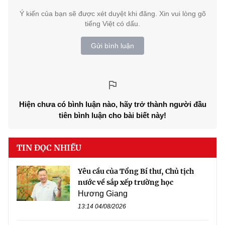
Ý kiến của bạn sẽ được xét duyệt khi đăng. Xin vui lòng gõ
tiếng Việt có dấu.
Gửi bình luận
Hiện chưa có bình luận nào, hãy trở thành người đầu
tiên bình luận cho bài biết này!
TIN ĐỌC NHIỀU
Yêu cầu của Tổng Bí thư, Chủ tịch
nước về sắp xếp trường học
Hương Giang
13:14 04/08/2026