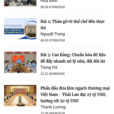
Hòa Bình
06:09 07/08/2026
Bài 2: Tháo gỡ từ thể chế đến thực
thi
Nguyệt Trang
06:00 07/08/2026
Bài 3: Cao Bằng: Chuẩn hóa dữ liệu
để đẩy nhanh xử lý nhà, đất dôi dư
Trung Hà
22:11 06/08/2026
Phấn đấu đưa kim ngạch thương mại
Việt Nam - Thái Lan đạt 25 tỷ USD,
hướng tới 50 tỷ USD
Thanh Lương
21:58 06/08/2026