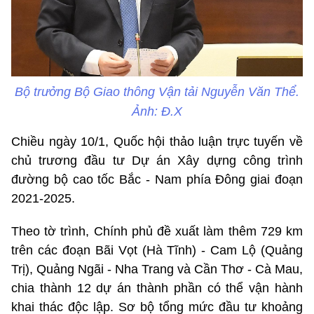
Bộ trưởng Bộ Giao thông Vận tải Nguyễn Văn Thể.
Ảnh: Đ.X
Chiều ngày 10/1, Quốc hội thảo luận trực tuyến về
chủ trương đầu tư Dự án Xây dựng công trình
đường bộ cao tốc Bắc - Nam phía Đông giai đoạn
2021-2025.
Theo tờ trình, Chính phủ đề xuất làm thêm 729 km
trên các đoạn Bãi Vọt (Hà Tĩnh) - Cam Lộ (Quảng
Trị), Quảng Ngãi - Nha Trang và Cần Thơ - Cà Mau,
chia thành 12 dự án thành phần có thể vận hành
khai thác độc lập. Sơ bộ tổng mức đầu tư khoảng