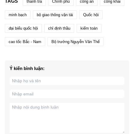
TAGS
thanh tra
Chính phủ
công an
công khai
minh bạch
bộ giao thông vận tải
Quốc hội
đại biểu quốc hội
chỉ định thầu
kiểm toán
cao tốc Bắc - Nam
Bộ trưởng Nguyễn Văn Thể
Ý kiến bình luận: