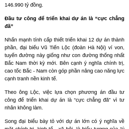
146.990 tỷ đồng.
Đầu tư công để triển khai dự án là “cực chẳng
đã”
Nhấn mạnh tính cấp thiết triển khai 12 dự án thành
phần, đại biểu Vũ Tiến Lộc (đoàn Hà Nội) ví von,
tuyến đường này giống như con đường thống nhất
Bắc Nam thời kỳ mới. Bên cạnh ý nghĩa chính trị,
cao tốc Bắc - Nam còn góp phần nâng cao năng lực
cạnh tranh nền kinh tế.
Theo ông Lộc, việc lựa chọn phương án đầu tư
công để triển khai dự án là “cực chẳng đã” vì tư
nhân không làm.
Song đại biểu bày tỏ với dự án lớn có ý nghĩa về
mặt chính trị, kinh tế - xã hội, là biểu tượng của “ý