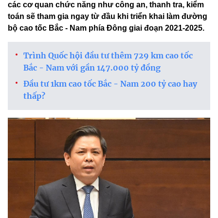
các cơ quan chức năng như công an, thanh tra, kiểm
toán sẽ tham gia ngay từ đầu khi triển khai làm đường
bộ cao tốc Bắc - Nam phía Đông giai đoạn 2021-2025.
Trình Quốc hội đầu tư thêm 729 km cao tốc
Bắc - Nam với gần 147.000 tỷ đồng
Đầu tư 1km cao tốc Bắc - Nam 200 tỷ cao hay
thấp?