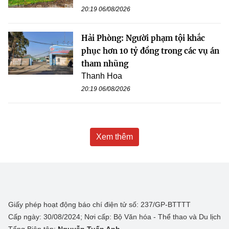
20:19 06/08/2026
Hải Phòng: Người phạm tội khắc
phục hơn 10 tỷ đồng trong các vụ án
tham nhũng
Thanh Hoa
20:19 06/08/2026
Xem thêm
Giấy phép hoạt động báo chí điện tử số: 237/GP-BTTTT
Cấp ngày: 30/08/2024; Nơi cấp: Bộ Văn hóa - Thể thao và Du lịch
Tổng Biên tập:
Nguyễn Tuấn Anh