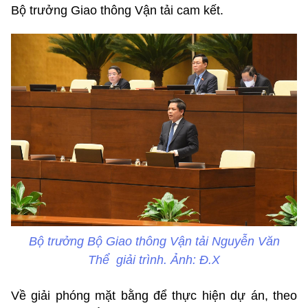
Bộ trưởng Giao thông Vận tải cam kết.
Bộ trưởng Bộ Giao thông Vận tải Nguyễn Văn
Thể giải trình. Ảnh: Đ.X
Về giải phóng mặt bằng để thực hiện dự án, theo