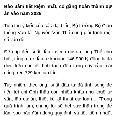
Bảo đảm tiết kiệm nhất, cố gắng hoàn thành dự
án vào năm 2025
Tiếp thu ý kiến của các đại biểu, Bộ trưởng Bộ Giao
thông Vận tải Nguyễn Văn Thể cũng giải trình một
số vấn đề.
Đề cập đến suất đầu tư của dự án, ông Thể cho
biết, tổng mức đầu tư khoảng 146.990 tỷ đồng là đã
dựa trên chi tiết tính toán đến từng cây cầu, cái
cống trên 729 km cao tốc.
Tuy nhiên, theo ông, suất đầu tư đã tính song để
tiến tới chỉ định thầu còn nhiều khâu như thuê tư
vấn, lập dự án, thiết kế kỹ thuật dự toán… “Trong
quá trình làm, chúng tôi sẽ hết sức thận trọng để
làm sao bảo đảm đúng quy định và tiết kiệm nhất”,