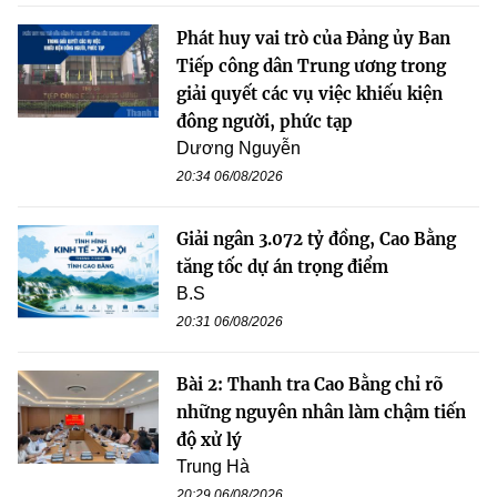
Phát huy vai trò của Đảng ủy Ban
Tiếp công dân Trung ương trong
giải quyết các vụ việc khiếu kiện
đông người, phức tạp
Dương Nguyễn
20:34 06/08/2026
Giải ngân 3.072 tỷ đồng, Cao Bằng
tăng tốc dự án trọng điểm
B.S
20:31 06/08/2026
Bài 2: Thanh tra Cao Bằng chỉ rõ
những nguyên nhân làm chậm tiến
độ xử lý
Trung Hà
20:29 06/08/2026