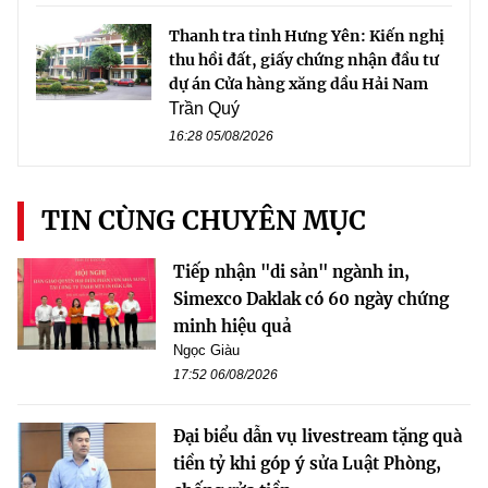
Thanh tra tỉnh Hưng Yên: Kiến nghị
thu hồi đất, giấy chứng nhận đầu tư
dự án Cửa hàng xăng dầu Hải Nam
Trần Quý
16:28 05/08/2026
TIN CÙNG CHUYÊN MỤC
Tiếp nhận "di sản" ngành in,
Simexco Daklak có 60 ngày chứng
minh hiệu quả
Ngọc Giàu
17:52 06/08/2026
Đại biểu dẫn vụ livestream tặng quà
tiền tỷ khi góp ý sửa Luật Phòng,