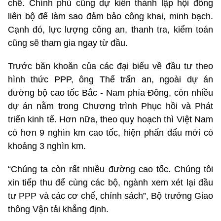
chẽ. Chính phủ cũng dự kiến thành lập hội đồng
liên bộ để làm sao đảm bảo công khai, minh bạch.
Cạnh đó, lực lượng công an, thanh tra, kiểm toán
cũng sẽ tham gia ngay từ đầu.
Trước băn khoăn của các đại biểu về đầu tư theo
hình thức PPP, ông Thể trấn an, ngoài dự án
đường bộ cao tốc Bắc - Nam phía Đông, còn nhiều
dự án nằm trong Chương trình Phục hồi và Phát
triển kinh tế. Hơn nữa, theo quy hoạch thì Việt Nam
có hơn 9 nghìn km cao tốc, hiện phấn đấu mới có
khoảng 3 nghìn km.
“Chúng ta còn rất nhiều đường cao tốc. Chúng tôi
xin tiếp thu để cùng các bộ, ngành xem xét lại đầu
tư PPP và các cơ chế, chính sách”, Bộ trưởng Giao
thông Vận tải khẳng định.