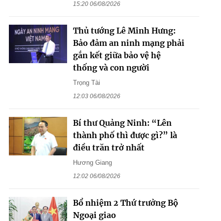
15:20 06/08/2026
Thủ tướng Lê Minh Hưng:
Bảo đảm an ninh mạng phải
gắn kết giữa bảo vệ hệ
thống và con người
Trọng Tài
12:03 06/08/2026
Bí thư Quảng Ninh: “Lên
thành phố thì được gì?” là
điều trăn trở nhất
Hương Giang
12:02 06/08/2026
Bổ nhiệm 2 Thứ trưởng Bộ
Ngoại giao