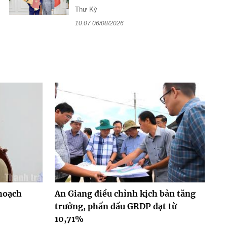
Thư Kỳ
10:07 06/08/2026
hoạch
An Giang điều chỉnh kịch bản tăng
trưởng, phấn đấu GRDP đạt từ
10,71%