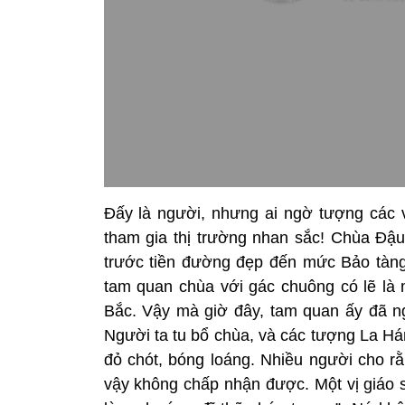
Đấy là người, nhưng ai ngờ tượng các v
tham gia thị trường nhan sắc! Chùa Đậu 
trước tiền đường đẹp đến mức Bảo tàn
tam quan chùa với gác chuông có lẽ là
Bắc. Vậy mà giờ đây, tam quan ấy đã ngó
Người ta tu bổ chùa, và các tượng La Há
đỏ chót, bóng loáng. Nhiều người cho 
vậy không chấp nhận được. Một vị giáo s