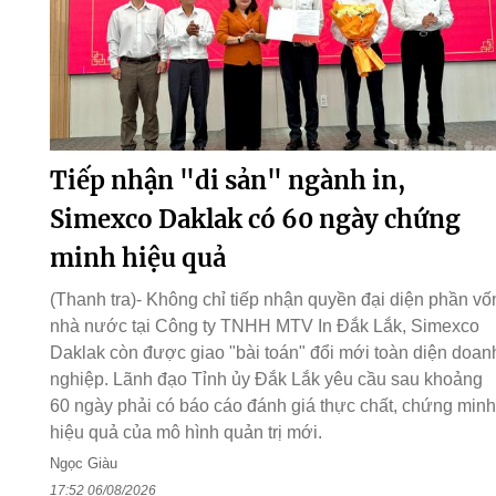
Tiếp nhận "di sản" ngành in,
Simexco Daklak có 60 ngày chứng
minh hiệu quả
(Thanh tra)- Không chỉ tiếp nhận quyền đại diện phần vố
nhà nước tại Công ty TNHH MTV In Đắk Lắk, Simexco
Daklak còn được giao "bài toán" đổi mới toàn diện doan
nghiệp. Lãnh đạo Tỉnh ủy Đắk Lắk yêu cầu sau khoảng
60 ngày phải có báo cáo đánh giá thực chất, chứng minh
hiệu quả của mô hình quản trị mới.
Ngọc Giàu
17:52 06/08/2026