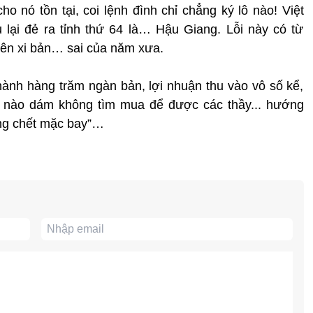
ho nó tồn tại, coi lệnh đình chỉ chẳng ký lô nào! Việt
u lại đẻ ra tỉnh thứ 64 là… Hậu Giang. Lỗi này có từ
ên xi bản… sai của năm xưa.
hành hàng trăm ngàn bản, lợi nhuận thu vào vô số kể,
ứa nào dám không tìm mua để được các thầy... hướng
ống chết mặc bay”…