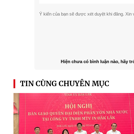
Ý kiến của bạn sẽ được xét duyệt khi đăng. Xin v
Hiện chưa có bình luận nào, hãy tr
TIN CÙNG CHUYÊN MỤC