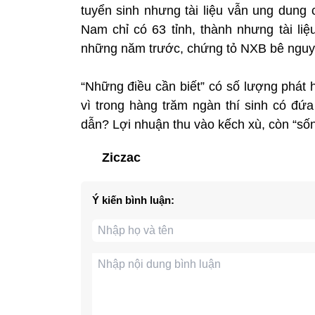
tuyển sinh nhưng tài liệu vẫn ung dung c
Nam chỉ có 63 tỉnh, thành nhưng tài liệ
những năm trước, chứng tỏ NXB bê nguy
“Những điều cần biết” có số lượng phát 
vì trong hàng trăm ngàn thí sinh có đ
dẫn? Lợi nhuận thu vào kếch xù, còn “s
Ziczac
Ý kiến bình luận: