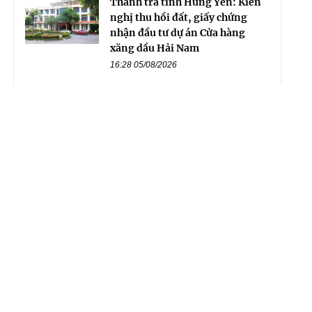
Thanh tra tỉnh Hưng Yên: Kiến
nghị thu hồi đất, giấy chứng
nhận đầu tư dự án Cửa hàng
xăng dầu Hải Nam
16:28 05/08/2026