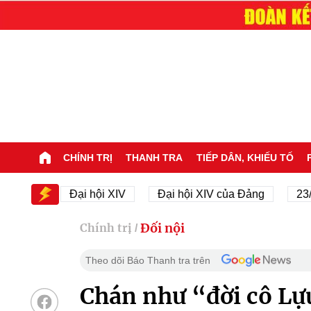
CHÍNH TRỊ
THANH TRA
TIẾP DÂN, KHIẾU TỐ
IV
Đại hội XIV
Đại hội XIV của Đảng
23/11/194
Đối nội
Chính trị
/
Theo dõi Báo Thanh tra trên
Chán như “đời cô Lự