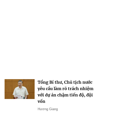
Tổng Bí thư, Chủ tịch nước
yêu cầu làm rõ trách nhiệm
với dự án chậm tiến độ, đội
vốn
Hương Giang