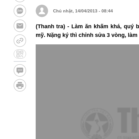
Chủ nhật, 14/04/2013 - 08:44
(Thanh tra) - Làm ăn khấm khá, quý b
mỹ. Nặng ký thì chỉnh sửa 3 vòng, làm 