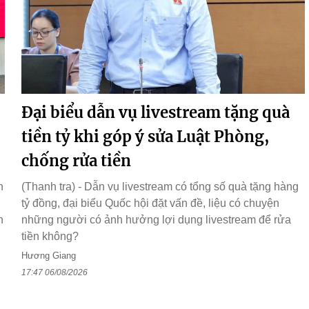
Đại biểu dẫn vụ livestream tặng quà
tiền tỷ khi góp ý sửa Luật Phòng,
chống rửa tiền
n
(Thanh tra) - Dẫn vụ livestream có tổng số quà tặng hàng
tỷ đồng, đại biểu Quốc hội đặt vấn đề, liệu có chuyện
h
những người có ảnh hưởng lợi dụng livestream để rửa
tiền không?
Hương Giang
17:47 06/08/2026