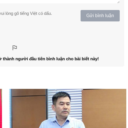
ui lòng gõ tiếng Việt có dấu.
Gửi bình luận
ở thành người đầu tiên bình luận cho bài biết này!