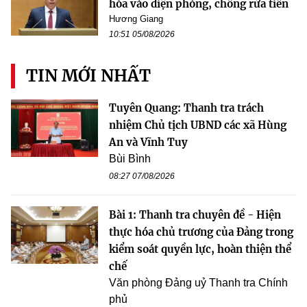
hóa vào diện phòng, chống rửa tiền
Hương Giang
10:51 05/08/2026
TIN MỚI NHẤT
Tuyên Quang: Thanh tra trách
nhiệm Chủ tịch UBND các xã Hùng
An và Vĩnh Tuy
Bùi Bình
08:27 07/08/2026
Bài 1: Thanh tra chuyên đề - Hiện
thực hóa chủ trương của Đảng trong
kiểm soát quyền lực, hoàn thiện thể
chế
Văn phòng Đảng uỷ Thanh tra Chính
phủ