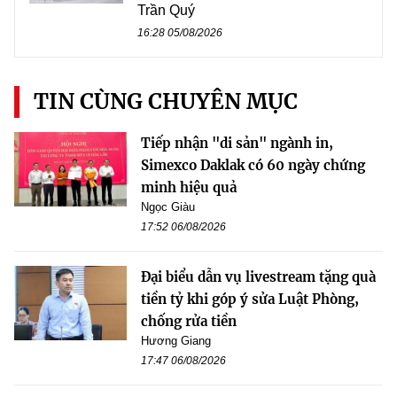
Trần Quý
16:28 05/08/2026
TIN CÙNG CHUYÊN MỤC
Tiếp nhận "di sản" ngành in,
Simexco Daklak có 60 ngày chứng
minh hiệu quả
Ngọc Giàu
17:52 06/08/2026
Đại biểu dẫn vụ livestream tặng quà
tiền tỷ khi góp ý sửa Luật Phòng,
chống rửa tiền
Hương Giang
17:47 06/08/2026