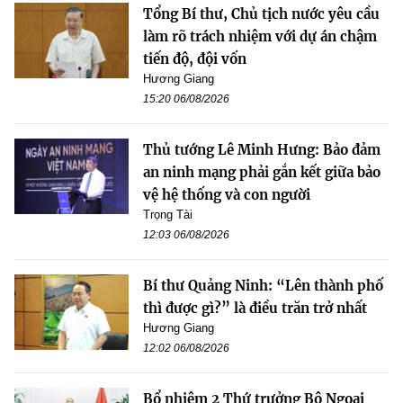
Tổng Bí thư, Chủ tịch nước yêu cầu
làm rõ trách nhiệm với dự án chậm
tiến độ, đội vốn
Hương Giang
15:20 06/08/2026
Thủ tướng Lê Minh Hưng: Bảo đảm
an ninh mạng phải gắn kết giữa bảo
vệ hệ thống và con người
Trọng Tài
12:03 06/08/2026
Bí thư Quảng Ninh: “Lên thành phố
thì được gì?” là điều trăn trở nhất
Hương Giang
12:02 06/08/2026
Bổ nhiệm 2 Thứ trưởng Bộ Ngoại