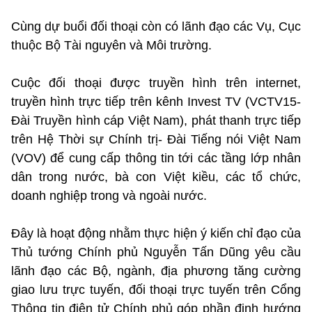
Cùng dự buổi đối thoại còn có lãnh đạo các Vụ, Cục
thuộc Bộ Tài nguyên và Môi trường.
Cuộc đối thoại được truyền hình trên internet,
truyền hình trực tiếp trên kênh Invest TV (VCTV15-
Đài Truyền hình cáp Việt Nam), phát thanh trực tiếp
trên Hệ Thời sự Chính trị- Đài Tiếng nói Việt Nam
(VOV) để cung cấp thông tin tới các tầng lớp nhân
dân trong nước, bà con Việt kiều, các tổ chức,
doanh nghiệp trong và ngoài nước.
Đây là hoạt động nhằm thực hiện ý kiến chỉ đạo của
Thủ tướng Chính phủ Nguyễn Tấn Dũng yêu cầu
lãnh đạo các Bộ, ngành, địa phương tăng cường
giao lưu trực tuyến, đối thoại trực tuyến trên Cổng
Thông tin điện tử Chính phủ góp phần định hướng