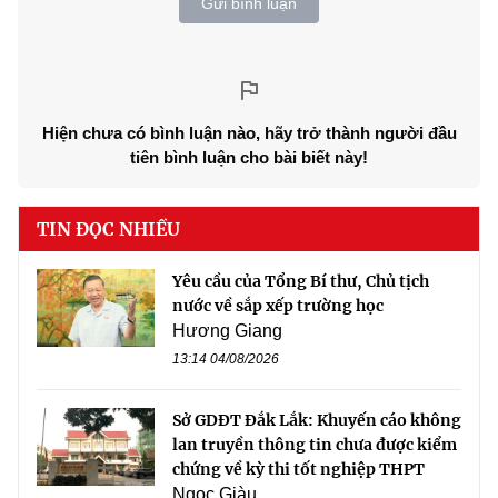
Gửi bình luận
Hiện chưa có bình luận nào, hãy trở thành người đầu
tiên bình luận cho bài biết này!
TIN ĐỌC NHIỀU
Yêu cầu của Tổng Bí thư, Chủ tịch
nước về sắp xếp trường học
Hương Giang
13:14 04/08/2026
Sở GDĐT Đắk Lắk: Khuyến cáo không
lan truyền thông tin chưa được kiểm
chứng về kỳ thi tốt nghiệp THPT
Ngọc Giàu