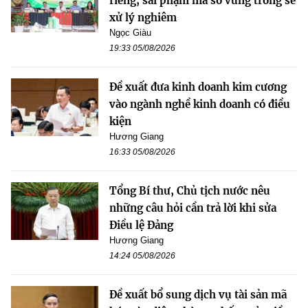
riêng, sai phạm mã số vùng trồng sẽ
xử lý nghiêm
Ngọc Giàu
19:33 05/08/2026
Đề xuất đưa kinh doanh kim cương
vào ngành nghề kinh doanh có điều
kiện
Hương Giang
16:33 05/08/2026
Tổng Bí thư, Chủ tịch nước nêu
những câu hỏi cần trả lời khi sửa
Điều lệ Đảng
Hương Giang
14:24 05/08/2026
Đề xuất bổ sung dịch vụ tài sản mã