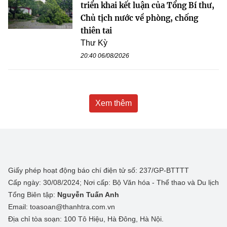
triển khai kết luận của Tổng Bí thư,
Chủ tịch nước về phòng, chống
thiên tai
Thư Kỳ
20:40 06/08/2026
Xem thêm
Giấy phép hoạt động báo chí điện tử số: 237/GP-BTTTT
Cấp ngày: 30/08/2024; Nơi cấp: Bộ Văn hóa - Thể thao và Du lịch
Tổng Biên tập:
Nguyễn Tuấn Anh
Email: toasoan@thanhtra.com.vn
Địa chỉ tòa soạn: 100 Tô Hiệu, Hà Đông, Hà Nội.