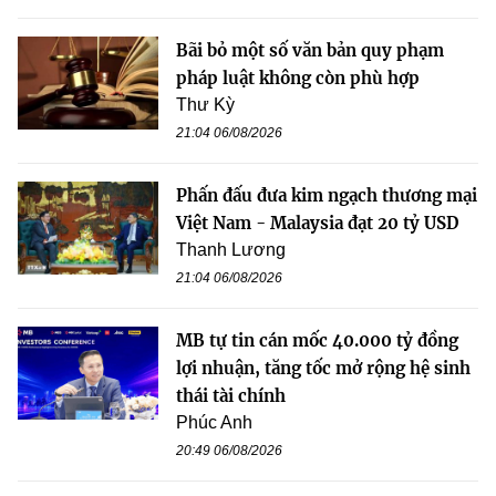
Bãi bỏ một số văn bản quy phạm
pháp luật không còn phù hợp
Thư Kỳ
21:04 06/08/2026
Phấn đấu đưa kim ngạch thương mại
Việt Nam - Malaysia đạt 20 tỷ USD
Thanh Lương
21:04 06/08/2026
MB tự tin cán mốc 40.000 tỷ đồng
lợi nhuận, tăng tốc mở rộng hệ sinh
thái tài chính
Phúc Anh
20:49 06/08/2026