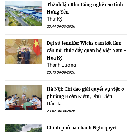
Thành lập Khu Công nghệ cao tỉnh
Hưng Yên
Thư Kỳ
20:44 06/08/2026
Đại sứ Jennifer Wicks cam kết làm
cầu nối thúc đẩy quan hệ Việt Nam -
Hoa Kỳ
Thanh Lương
20:43 06/08/2026
Hà Nội: Chỉ đạo giải quyết vụ việc ở
phường Hoàn Kiếm, Phú Diễn
Hải Hà
20:42 06/08/2026
Chính phủ ban hành Nghị quyết