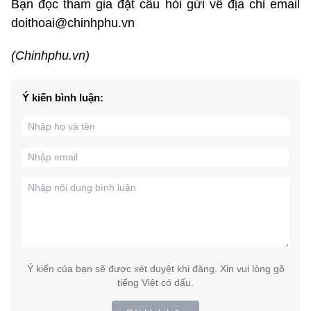
Bạn đọc tham gia đặt câu hỏi gửi về địa chỉ email
doithoai@chinhphu.vn
(Chinhphu.vn)
Ý kiến bình luận:
Ý kiến của bạn sẽ được xét duyệt khi đăng. Xin vui lòng gõ
tiếng Việt có dấu.