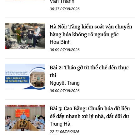
Văn Thanh
06:37 07/08/2026
Hà Nội: Tăng kiểm soát vận chuyển
hàng hóa không rõ nguồn gốc
Hòa Bình
06:09 07/08/2026
Bài 2: Tháo gỡ từ thể chế đến thực
thi
Nguyệt Trang
06:00 07/08/2026
Bài 3: Cao Bằng: Chuẩn hóa dữ liệu
để đẩy nhanh xử lý nhà, đất dôi dư
Trung Hà
22:11 06/08/2026