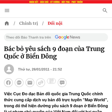
/
/
Chính trị
Đối nội
Theo dõi Báo Thanh tra trên
Bác bỏ yêu sách 9 đoạn của Trung
Quốc ở Biển Đông
Thứ tư, 26/01/2011 - 21:52
Việc Cục Đo đạc Bản đồ quốc gia Trung Quốc chính
thức cung cấp dịch vụ bản đồ trực tuyến “Map World”,
trong đó thể hiện đường yêu sách 9 đoạn ở Biển Đông
là vi phạm chủ quyền của Việt Nam đối với hai quần