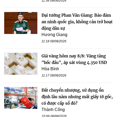
11:36 08/08/2026
Đại tướng Phan Văn Giang: Bảo đảm
an ninh quốc gia, không cản trở hoạt
động dân sự
Hương Giang
11:18 08/08/2026
Giá vàng hôm nay 8/8: Vàng tăng
"bốc đầu", áp sát vùng 4.350 USD
Hòa Bình
11:17 08/08/2026
Đất chuyển nhượng, sử dụng ổn
định lâu năm nhưng mất giấy tờ gốc,
có được cấp sổ đỏ?
Thành Công
10:06 08/08/2026