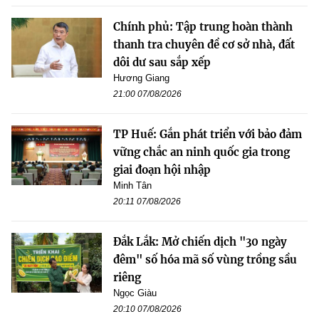
Chính phủ: Tập trung hoàn thành
thanh tra chuyên đề cơ sở nhà, đất
dôi dư sau sắp xếp
Hương Giang
21:00 07/08/2026
TP Huế: Gắn phát triển với bảo đảm
vững chắc an ninh quốc gia trong
giai đoạn hội nhập
Minh Tân
20:11 07/08/2026
Đắk Lắk: Mở chiến dịch "30 ngày
đêm" số hóa mã số vùng trồng sầu
riêng
Ngọc Giàu
20:10 07/08/2026