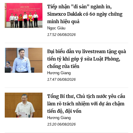
Tiếp nhận "di sản" ngành in,
Simexco Daklak có 60 ngày chứng
minh hiệu quả
Ngọc Giàu
17:52 06/08/2026
Đại biểu dẫn vụ livestream tặng quà
tiền tỷ khi góp ý sửa Luật Phòng,
chống rửa tiền
Hương Giang
17:47 06/08/2026
Tổng Bí thư, Chủ tịch nước yêu cầu
làm rõ trách nhiệm với dự án chậm
tiến độ, đội vốn
Hương Giang
15:20 06/08/2026