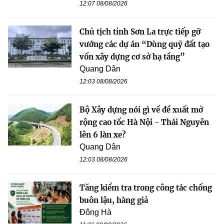
12:07 08/08/2026
Chủ tịch tỉnh Sơn La trực tiếp gỡ
vướng các dự án “Dùng quỹ đất tạo
vốn xây dựng cơ sở hạ tầng”
Quang Dân
12:03 08/08/2026
Bộ Xây dựng nói gì về đề xuất mở
rộng cao tốc Hà Nội - Thái Nguyên
lên 6 làn xe?
Quang Dân
12:03 08/08/2026
Tăng kiểm tra trong công tác chống
buôn lậu, hàng giả
Đông Hà