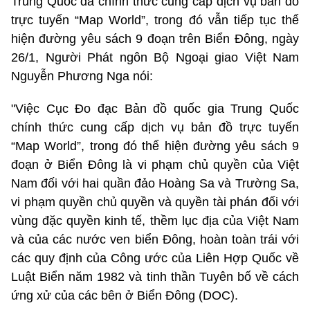
Trung Quốc đã chính thức cung cấp dịch vụ bản đồ
trực tuyến “Map World”, trong đó vẫn tiếp tục thể
hiện đường yêu sách 9 đoạn trên Biển Đông, ngày
26/1, Người Phát ngôn Bộ Ngoại giao Việt Nam
Nguyễn Phương Nga nói:
"Việc Cục Đo đạc Bản đồ quốc gia Trung Quốc
chính thức cung cấp dịch vụ bản đồ trực tuyến
“Map World”, trong đó thể hiện đường yêu sách 9
đoạn ở Biển Đông là vi phạm chủ quyền của Việt
Nam đối với hai quần đảo Hoàng Sa và Trường Sa,
vi phạm quyền chủ quyền và quyền tài phán đối với
vùng đặc quyền kinh tế, thềm lục địa của Việt Nam
và của các nước ven biển Đông, hoàn toàn trái với
các quy định của Công ước của Liên Hợp Quốc về
Luật Biển năm 1982 và tinh thần Tuyên bố về cách
ứng xử của các bên ở Biển Đông (DOC).