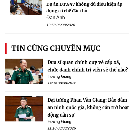
Dự án ĐT.857 không đủ điều kiện áp
dụng cơ chế đặc thù
Đan Anh
13:58 06/08/2026
TIN CÙNG CHUYÊN MỤC
Đưa sĩ quan chính quy về cấp xã,
chức danh chính trị viên sẽ thế nào?
Hương Giang
14:04 08/08/2026
Đại tướng Phan Văn Giang: Bảo đảm
an ninh quốc gia, không cản trở hoạt
động dân sự
Hương Giang
11:18 08/08/2026