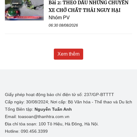
Bài 2: THEO DẤU NHỮNG CHUYẾN
XE CHỞ CHẤT THẢI NGUY HẠI
Nhóm PV
06:30 08/08/2026
Xem thêm
Giấy phép hoạt động báo chí điện tử số: 237/GP-BTTTT
Cấp ngày: 30/08/2024; Nơi cấp: Bộ Văn hóa - Thể thao và Du lịch
Tổng Biên tập:
Nguyễn Tuấn Anh
Email: toasoan@thanhtra.com.vn
Địa chỉ tòa soạn: 100 Tô Hiệu, Hà Đông, Hà Nội.
Hotline: 090.456.3399