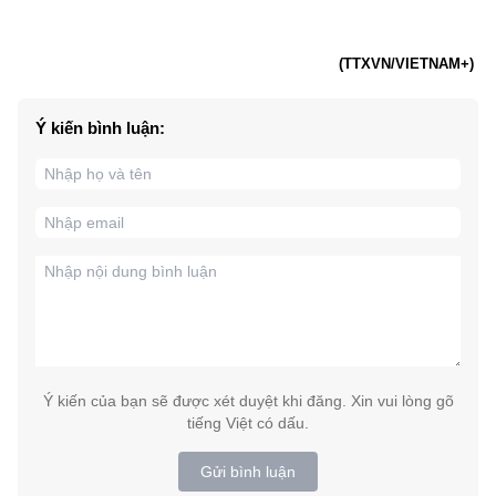
(TTXVN/VIETNAM+)
Ý kiến bình luận:
Ý kiến của bạn sẽ được xét duyệt khi đăng. Xin vui lòng gõ
tiếng Việt có dấu.
Gửi bình luận