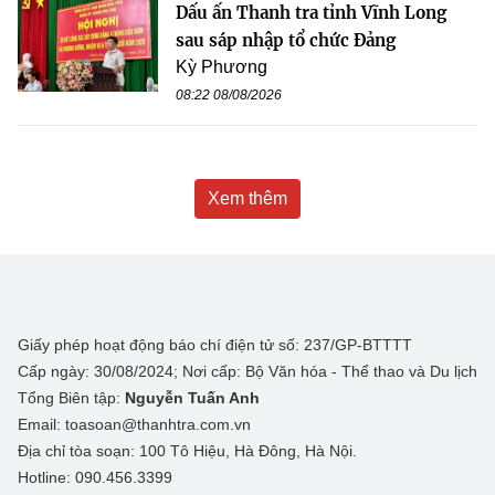
Dấu ấn Thanh tra tỉnh Vĩnh Long
sau sáp nhập tổ chức Đảng
Kỳ Phương
08:22 08/08/2026
Xem thêm
Giấy phép hoạt động báo chí điện tử số: 237/GP-BTTTT
Cấp ngày: 30/08/2024; Nơi cấp: Bộ Văn hóa - Thể thao và Du lịch
Tổng Biên tập:
Nguyễn Tuấn Anh
Email: toasoan@thanhtra.com.vn
Địa chỉ tòa soạn: 100 Tô Hiệu, Hà Đông, Hà Nội.
Hotline: 090.456.3399