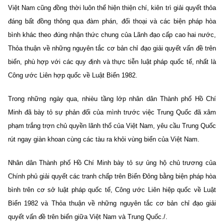
Việt Nam cũng đồng thời luôn thể hiện thiện chí, kiên trì giải quyết thỏa
đáng bất đồng thông qua đàm phán, đối thoại và các biện pháp hòa
bình khác theo đúng nhận thức chung của Lãnh đạo cấp cao hai nước,
Thỏa thuận về những nguyên tắc cơ bản chỉ đạo giải quyết vấn đề trên
biển, phù hợp với các quy định và thực tiễn luật pháp quốc tế, nhất là
Công ước Liên hợp quốc về Luật Biển 1982.
Trong những ngày qua, nhièu tầng lớp nhân dân Thành phố Hồ Chí
Minh đã bày tỏ sự phản đối của mình trước việc Trung Quốc đã xâm
phạm trắng trợn chủ quyền lãnh thổ của Việt Nam, yêu cầu Trung Quốc
rút ngay giàn khoan cùng các tàu ra khỏi vùng biển của Việt Nam.
Nhân dân Thành phố Hồ Chí Minh bày tỏ sự ủng hộ chủ trương của
Chính phủ giải quyết các tranh chấp trên Biển Đông bằng biện pháp hòa
bình trên cơ sở luật pháp quốc tế, Công ước Liên hiệp quốc về Luật
Biển 1982 và Thỏa thuận về những nguyên tắc cơ bản chỉ đạo giải
quyết vấn đề trên biển giữa Việt Nam và Trung Quốc./.