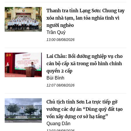
Thanh tra tỉnh Lạng Sơn: Chung tay
xóa nhà tạm, lan tỏa nghĩa tình vì
người nghèo
Trần Quý
13:00 08/08/2026
Lai Châu: Bồi dưỡng nghiệp vụ cho
cán bộ cấp xã trong mô hình chính
quyền 2 cấp
Bùi Bình
12:07 08/08/2026
Chủ tịch tỉnh Sơn La trực tiếp gỡ
vướng các dự án “Dùng quỹ đất tạo
vốn xây dựng cơ sở hạ tầng”
Quang Dân
12:03 08/08/2026