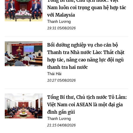
Tổng Bí thư, Chủ tịch nước: Việt
Nam luôn coi trọng quan hệ hợp tác
với Malaysia
Thanh Lương
19:31 05/08/2026
Bồi dưỡng nghiệp vụ cho cán bộ
Thanh tra Nhà nước Lào: Thắt chặt
hợp tác, nâng cao năng lực đội ngũ
thanh tra hai nước
Thái Hải
10:27 05/08/2026
Tổng Bí thư, Chủ tịch nước Tô Lâm:
Việt Nam coi ASEAN là một đại gia
đình gần gũi
Thanh Lương
21:15 04/08/2026