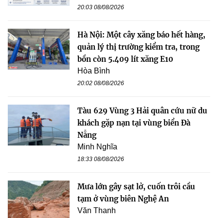
20:03 08/08/2026
Hà Nội: Một cây xăng báo hết hàng,
quản lý thị trường kiểm tra, trong
bồn còn 5.409 lít xăng E10
Hòa Bình
20:02 08/08/2026
Tàu 629 Vùng 3 Hải quân cứu nữ du
khách gặp nạn tại vùng biển Đà
Nẵng
Minh Nghĩa
18:33 08/08/2026
Mưa lớn gây sạt lở, cuốn trôi cầu
tạm ở vùng biên Nghệ An
Văn Thanh