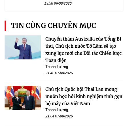
13:58 06/08/2026
TIN CÙNG CHUYÊN MỤC
Chuyến thăm Australia của Tổng Bí
thư, Chủ tịch nước Tô Lâm sẽ tạo
xung lực mới cho Đối tác Chiến lược
Toàn diện
Thanh Lương
21:40 07/08/2026
Chủ tịch Quốc hội Thái Lan mong
muốn học hỏi kinh nghiệm tinh gọn
bộ máy của Việt Nam
Thanh Lương
21:04 07/08/2026