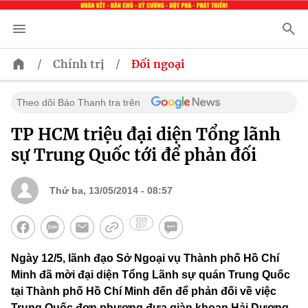
/
/
Chính trị
Đối ngoại
Theo dõi Báo Thanh tra trên
TP HCM triệu đại diện Tổng lãnh
sự Trung Quốc tới để phản đối
Thứ ba, 13/05/2014 - 08:57
Ngày 12/5, lãnh đạo Sở Ngoại vụ Thành phố Hồ Chí
Minh đã mời đại diện Tổng Lãnh sự quán Trung Quốc
tại Thành phố Hồ Chí Minh đến để phản đối về việc
Trung Quốc đơn phương đưa giàn khoan Hải Dương-