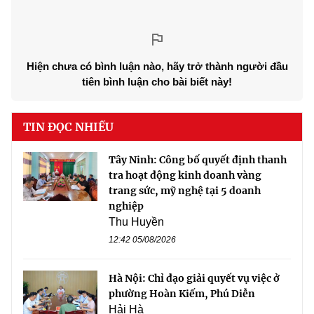
Hiện chưa có bình luận nào, hãy trở thành người đầu
tiên bình luận cho bài biết này!
TIN ĐỌC NHIỀU
Tây Ninh: Công bố quyết định thanh
tra hoạt động kinh doanh vàng
trang sức, mỹ nghệ tại 5 doanh
nghiệp
Thu Huyền
12:42 05/08/2026
Hà Nội: Chỉ đạo giải quyết vụ việc ở
phường Hoàn Kiếm, Phú Diễn
Hải Hà