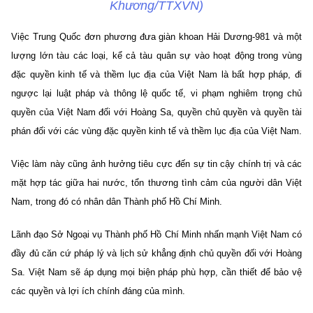
Khương/TTXVN)
Việc Trung Quốc đơn phương đưa giàn khoan Hải Dương-981 và một
lượng lớn tàu các loại, kể cả tàu quân sự vào hoạt động trong vùng
đặc quyền kinh tế và thềm lục địa của Việt Nam là bất hợp pháp, đi
ngược lại luật pháp và thông lệ quốc tế, vi phạm nghiêm trọng chủ
quyền của Việt Nam đối với Hoàng Sa, quyền chủ quyền và quyền tài
phán đối với các vùng đặc quyền kinh tế và thềm lục địa của Việt Nam.
Việc làm này cũng ảnh hưởng tiêu cực đến sự tin cậy chính trị và các
mặt hợp tác giữa hai nước, tổn thương tình cảm của người dân Việt
Nam, trong đó có nhân dân Thành phố Hồ Chí Minh.
Lãnh đạo Sở Ngoại vụ Thành phố Hồ Chí Minh nhấn mạnh Việt Nam có
đầy đủ căn cứ pháp lý và lịch sử khẳng định chủ quyền đối với Hoàng
Sa. Việt Nam sẽ áp dụng mọi biện pháp phù hợp, cần thiết để bảo vệ
các quyền và lợi ích chính đáng của mình.