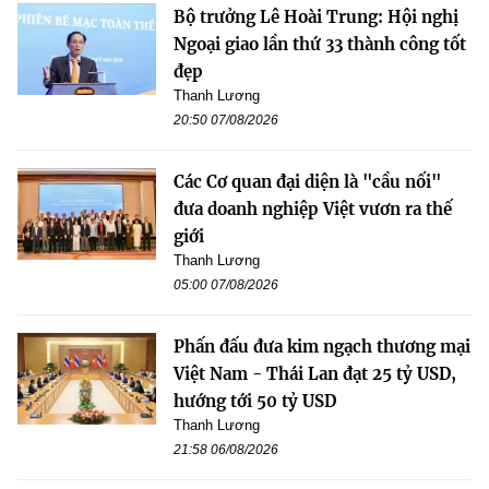
Bộ trưởng Lê Hoài Trung: Hội nghị
Ngoại giao lần thứ 33 thành công tốt
đẹp
Thanh Lương
20:50 07/08/2026
Các Cơ quan đại diện là "cầu nối"
đưa doanh nghiệp Việt vươn ra thế
giới
Thanh Lương
05:00 07/08/2026
Phấn đấu đưa kim ngạch thương mại
Việt Nam - Thái Lan đạt 25 tỷ USD,
hướng tới 50 tỷ USD
Thanh Lương
21:58 06/08/2026