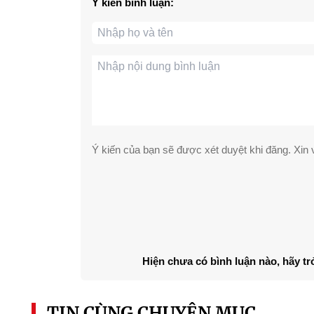
Ý kiến bình luận:
Ý kiến của bạn sẽ được xét duyệt khi đăng. Xin v
Hiện chưa có bình luận nào, hãy tr
TIN CÙNG CHUYÊN MỤC