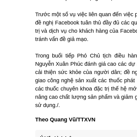
Trước một số vụ việc liên quan đến việc p
đề nghị Facebook tuân thủ đầy đủ các qu
trị và dịch vụ cho khách hàng của Facebo
tránh vấn đề giả mạo.
Trong buổi tiếp Phó Chủ tịch điều hà
Nguyễn Xuân Phúc đánh giá cao các dự á
cải thiện sức khỏe của người dân; đề ng
giao công nghệ sản xuất các thuốc phát 
các thuốc chuyên khoa đặc trị thế hệ mới,
nâng cao chất lượng sản phẩm và giảm gi
sử dụng./.
Theo Quang Vũ/TTXVN