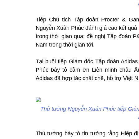
Tiếp Chủ tịch Tập đoàn Procter & Ga
Nguyễn Xuân Phúc đánh giá cao kết quả 
trong thời gian qua; đề nghị Tập đoàn P
Nam trong thời gian tới.
Tại buổi tiếp Giám đốc Tập đoàn Adida
Phúc bày tỏ cảm ơn Liên minh châu Âu
Adidas đã hợp tác chặt chẽ, hỗ trợ Việt
Thủ tướng Nguyễn Xuân Phúc tiếp Giám
Thủ tướng bày tỏ tin tưởng rằng Hiệp đị