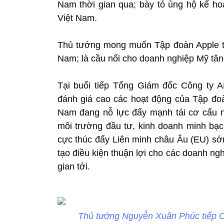
Nam thời gian qua; bày tỏ ủng hộ kế ho
Việt Nam.
Thủ tướng mong muốn Tập đoàn Apple tiếp
Nam; là cầu nối cho doanh nghiệp Mỹ tăn
Tại buổi tiếp Tổng Giám đốc Công ty 
đánh giá cao các hoạt động của Tập đoà
Nam đang nỗ lực đẩy mạnh tái cơ cấu nề
môi trường đầu tư, kinh doanh minh bạch
cực thúc đẩy Liên minh châu Âu (EU) sớ
tạo điều kiện thuận lợi cho các doanh ng
gian tới.
Thủ tướng Nguyễn Xuân Phúc tiếp C