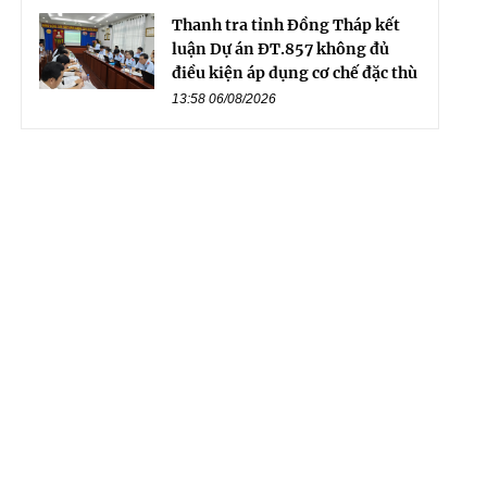
Thanh tra tỉnh Đồng Tháp kết
luận Dự án ĐT.857 không đủ
điều kiện áp dụng cơ chế đặc thù
13:58 06/08/2026