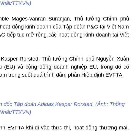
Nhất/TTXVN)
mble Mages-vanran Suranjan, Thủ tướng Chính phủ
hoạt động kinh doanh của Tập đoàn P&G tại Việt Nam
&G tiếp tục mở rộng các hoạt động kinh doanh tại Việt
s Kasper Rorsted, Thủ tướng Chính phủ Nguyễn Xuân
 (EU) và cộng đồng doanh nghiệp EU, trong đó có
 Nam trong suốt quá trình đàm phán Hiệp định EVFTA.
 đốc Tập đoàn Adidas Kasper Rorsted. (Ảnh: Thống
Nhất/TTXVN)
nh EVFTA khi đi vào thực thi, hoạt động thương mại,