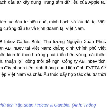
ạch đầu tư xây dựng Trung tâm dữ liệu của Apple tại
 tục đầu tư hiệu quả, minh bạch và lâu dài tại Việt
g cường đầu tư và kinh doanh tại Việt Nam.
AB Inbev Carlos Brito, Thủ tướng Nguyễn Xuân Phúc
n AB InBev tại Việt Nam; khẳng định Chính phủ Việt
n kinh tế theo hướng phát triển bền vững, cải thiện
, thuận lợi; đồng thời đề nghị Công ty AB Inbev tích
m đẩy nhanh tiến trình thông qua Hiệp định EVFTA để
hiệp Việt Nam và châu Âu thúc đẩy hợp tác đầu tư thời
hủ tịch Tập đoàn Procter & Gamble. (Ảnh: Thống