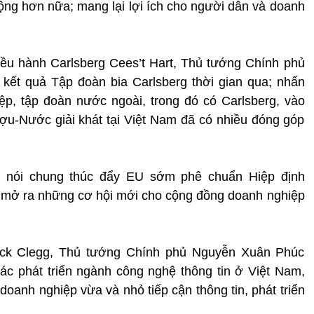
rộng hơn nữa; mang lại lợi ích cho người dân và doanh
iều hành Carlsberg Cees’t Hart, Thủ tướng Chính phủ
ết quả Tập đoàn bia Carlsberg thời gian qua; nhấn
p, tập đoàn nước ngoài, trong đó có Carlsberg, vào
ợu-Nước giải khát tại Việt Nam đã có nhiều đóng góp
g nói chung thúc đẩy EU sớm phê chuẩn Hiệp định
 mở ra những cơ hội mới cho cộng đồng doanh nghiệp
Nick Clegg, Thủ tướng Chính phủ Nguyễn Xuân Phúc
 phát triển ngành công nghệ thông tin ở Việt Nam,
 doanh nghiệp vừa và nhỏ tiếp cận thông tin, phát triển