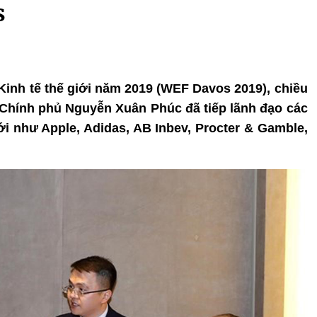
s
Kinh tế thế giới năm 2019 (WEF Davos 2019), chiều
 Chính phủ Nguyễn Xuân Phúc đã tiếp lãnh đạo các
ới như Apple, Adidas, AB Inbev, Procter & Gamble,