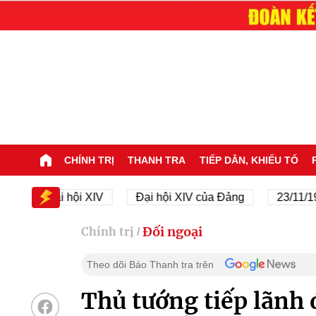
CHÍNH TRỊ
THANH TRA
TIẾP DÂN, KHIẾU TỐ
Đại hội XIV
Đại hội XIV của Đảng
23/11/1945 -
Đối ngoại
Chính trị
/
Theo dõi Báo Thanh tra trên
Thủ tướng tiếp lãnh 