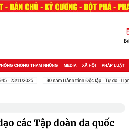
Bá
PHÒNG CHỐNG THAM NHŨNG
MEDIA
XÃ HỘI
PHÁP LUẬT
 23/11/2025
80 năm Hành trình Độc lập - Tự do - Hạnh ph
đạo các Tập đoàn đa quốc