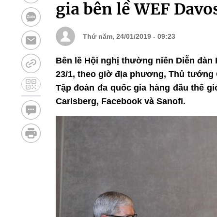
gia bên lề WEF Davo
Thứ năm, 24/01/2019 - 09:23
Bên lề Hội nghị thường niên Diễn đàn 
23/1, theo giờ địa phương, Thủ tướng
Tập đoàn đa quốc gia hàng đầu thế gi
Carlsberg, Facebook và Sanofi.