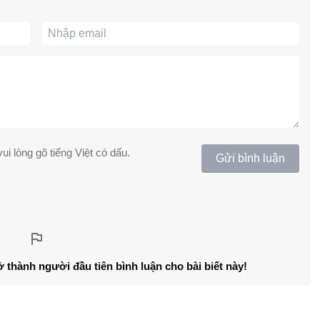
ui lòng gõ tiếng Việt có dấu.
Gửi bình luận
ở thành người đầu tiên bình luận cho bài biết này!