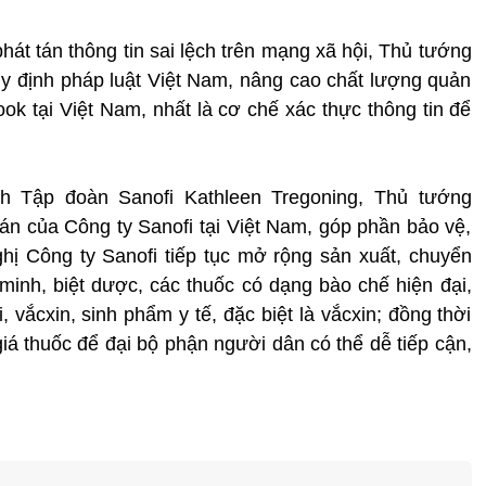
hát tán thông tin sai lệch trên mạng xã hội, Thủ tướng
y định pháp luật Việt Nam, nâng cao chất lượng quản
ok tại Việt Nam, nhất là cơ chế xác thực thông tin để
nh Tập đoàn Sanofi Kathleen Tregoning, Thủ tướng
n của Công ty Sanofi tại Việt Nam, góp phần bảo vệ,
hị Công ty Sanofi tiếp tục mở rộng sản xuất, chuyển
minh, biệt dược, các thuốc có dạng bào chế hiện đại,
 vắcxin, sinh phẩm y tế, đặc biệt là vắcxin; đồng thời
á thuốc để đại bộ phận người dân có thể dễ tiếp cận,