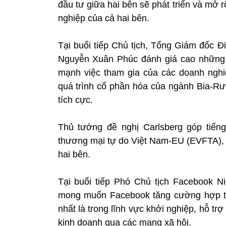
đầu tư giữa hai bên sẽ phát triển và mở 
nghiệp của cả hai bên.
Tại buổi tiếp Chủ tịch, Tổng Giám đốc Đ
Nguyễn Xuân Phúc đánh giá cao những k
mạnh việc tham gia của các doanh nghiệ
quá trình cổ phần hóa của ngành Bia-Rư
tích cực.
Thủ tướng đề nghị Carlsberg góp tiến
thương mại tự do Việt Nam-EU (EVFTA),
hai bên.
Tại buổi tiếp Phó Chủ tịch Facebook 
mong muốn Facebook tăng cường hợp tác
nhất là trong lĩnh vực khởi nghiệp, hỗ trợ
kinh doanh qua các mạng xã hội.