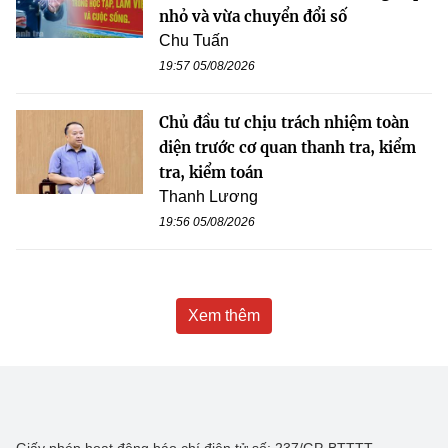
nhỏ và vừa chuyển đổi số
Chu Tuấn
19:57 05/08/2026
Chủ đầu tư chịu trách nhiệm toàn
diện trước cơ quan thanh tra, kiểm
tra, kiểm toán
Thanh Lương
19:56 05/08/2026
Xem thêm
Giấy phép hoạt động báo chí điện tử số: 237/GP-BTTTT