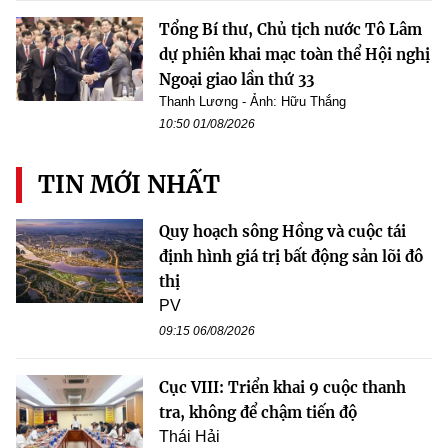
Tổng Bí thư, Chủ tịch nước Tô Lâm
dự phiên khai mạc toàn thể Hội nghị
Ngoại giao lần thứ 33
Thanh Lương - Ảnh: Hữu Thắng
10:50 01/08/2026
TIN MỚI NHẤT
Quy hoạch sông Hồng và cuộc tái
định hình giá trị bất động sản lõi đô
thị
PV
09:15 06/08/2026
Cục VIII: Triển khai 9 cuộc thanh
tra, không để chậm tiến độ
Thái Hải