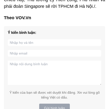
phái đoàn Singapore sẽ rời TPHCM đi Hà Nội./.
Theo VOV.Vn
Ý kiến bình luận:
Ý kiến của bạn sẽ được xét duyệt khi đăng. Xin vui lòng gõ
tiếng Việt có dấu.
Gửi bình luận