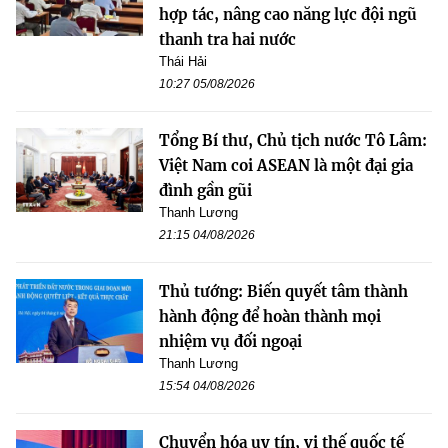
hợp tác, nâng cao năng lực đội ngũ
thanh tra hai nước
Thái Hải
10:27 05/08/2026
Tổng Bí thư, Chủ tịch nước Tô Lâm:
Việt Nam coi ASEAN là một đại gia
đình gần gũi
Thanh Lương
21:15 04/08/2026
Thủ tướng: Biến quyết tâm thành
hành động để hoàn thành mọi
nhiệm vụ đối ngoại
Thanh Lương
15:54 04/08/2026
Chuyển hóa uy tín, vị thế quốc tế