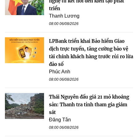
nghệ từ kết nối đến kiến tạo phát
triển
Thanh Lương
08:00 06/08/2026
LPBank triển khai Bảo hiểm Giao
dịch trực tuyến, tăng cường bảo vệ
tài chính khách hàng trước rủi ro lừa
đảo số
Phúc Anh
08:00 06/08/2026
Thái Nguyên đấu giá 21 mỏ khoáng
sản: Thanh tra tỉnh tham gia giám
sát
Đăng Tân
08:00 06/08/2026