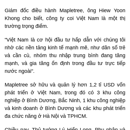
Giám đốc điều hành Mapletree, ông Hiew Yoon
Khong cho biết, công ty coi Việt Nam là một thị
trường trọng điểm.
"Việt Nam là cơ hội đầu tư hấp dẫn với chúng tôi
nhờ các nền tảng kinh tế mạnh mẽ, như dân số trẻ
và cần cù, nhóm thu nhập trung bình đang tăng
mạnh, và gia tăng ổn định trong đầu tư trực tiếp
nước ngoài".
Mapletree sở hữu và quản lý hơn 1,2 tỉ USD vốn
phát triển ở Việt Nam, trong đó có 3 khu công
nghiệp ở Bình Dương, Bắc Ninh, 1 khu công nghiệp
và kinh doanh ở Bình Dương và các khu phát triển
đa chức năng ở Hà Nội và TPHCM.
Chiều nay, Thủ tướng Lý Hiển Long, Phu nhân và