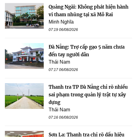
Quảng Ngãi: Không phát hiện hành
vi tham nhũng tại xã Mô Rai
Minh Nghĩa
07:19 06/08/2026
Đà Nẵng: Trợ cấp gạo 5 năm chưa
đến tay người dân
Thái Nam
07:17 06/08/2026
Thanh tra TP Đà Nẵng chỉ rõ nhiều
sai phạm trong quản lý trật tự xây
dựng
Thái Nam
07:16 06/08/2026
Sơn La: Thanh tra chỉ rõ dấu hiệu