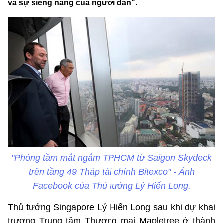
và sự siêng năng của người dân".
"Phóng tầm mắt ngắm TPHCM từ Saigon Skydeck
trên tầng 49 Tháp tài chính Bitexco" - Ảnh
Facebook của Thủ tướng Lý Hiển Long.
Thủ tướng Singapore Lý Hiển Long sau khi dự khai
trương Trung tâm Thương mại Mapletree ở thành