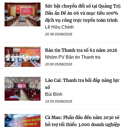
Sức bật chuyển đổi số tại Quảng Trị:
Dấu ấn Đề án 06 và mục tiêu 100%
dịch vụ công trực tuyến toàn trình
Lê Hữu Chính
20:38 05/08/2026
Bản tin Thanh tra số 62 năm 2026
Nhóm PV Bản tin Thanh tra
20:00 05/08/2026
Lào Cai: Thanh tra bồi đắp năng lực
số
Bùi Bình
19:59 05/08/2026
Cà Mau: Phấn đấu đến năm 2030 sẽ
hỗ trợ tối thiểu 3.000 doanh nghiệp