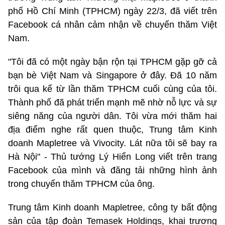
phố Hồ Chí Minh (TPHCM) ngày 22/3, đã viết trên
Facebook cá nhân cảm nhận về chuyến thăm Việt
Nam.
"Tôi đã có một ngày bận rộn tại TPHCM gặp gỡ cả
bạn bè Việt Nam và Singapore ở đây. Đã 10 năm
trôi qua kể từ lần thăm TPHCM cuối cùng của tôi.
Thành phố đã phát triển mạnh mẽ nhờ nỗ lực và sự
siêng năng của người dân. Tôi vừa mới thăm hai
địa điểm nghe rất quen thuộc, Trung tâm Kinh
doanh Mapletree và Vivocity. Lát nữa tôi sẽ bay ra
Hà Nội" - Thủ tướng Lý Hiển Long viết trên trang
Facebook của mình và đăng tải những hình ảnh
trong chuyến thăm TPHCM của ông.
Trung tâm Kinh doanh Mapletree, công ty bất động
sản của tập đoàn Temasek Holdings, khai trương