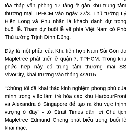
tòa tháp văn phòng 17 tầng ở gần khu trung tâm
thương mại TPHCM vào ngày 22/3. Thủ tướng Lý
Hiển Long và Phu nhân là khách danh dự trong
buổi lễ. Tham dự buổi lễ về phía Việt Nam có Phó
Thủ tướng Trịnh Đình Dũng.
Đây là một phần của Khu liên hợp Nam Sài Gòn do
Mapletree phát triển ở quận 7, TPHCM. Trong khu
phức hợp này có trung tâm thương mại SS
VivoCity, khai trương vào tháng 4/2015.
"Chúng tôi đã khai thác kinh nghiệm phong phú của
mình trong việc làm trẻ hóa các khu HarbourFront
và Alexandra ở Singapore để tạo ra khu vực thịnh
vượng ở đây" - tờ Strait Times dẫn lời Chủ tịch
Mapletree Edmund Cheng phát biểu trong buổi lễ
khai mạc.