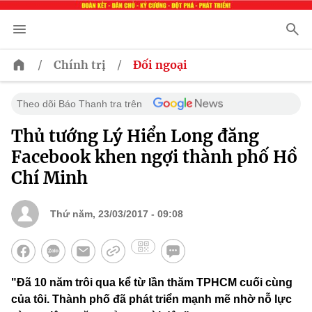
/
/
Chính trị
Đối ngoại
Theo dõi Báo Thanh tra trên
Thủ tướng Lý Hiển Long đăng
Facebook khen ngợi thành phố Hồ
Chí Minh
Thứ năm, 23/03/2017 - 09:08
"Đã 10 năm trôi qua kể từ lần thăm TPHCM cuối cùng
của tôi. Thành phố đã phát triển mạnh mẽ nhờ nỗ lực