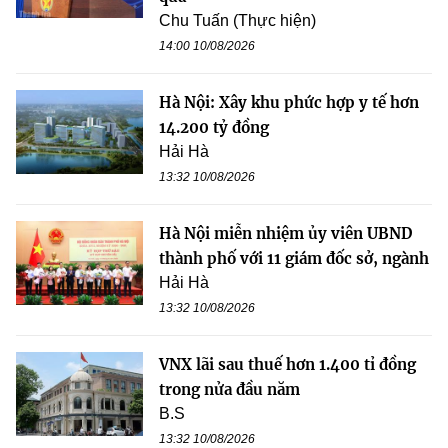
Chu Tuấn (Thực hiện)
14:00 10/08/2026
Hà Nội: Xây khu phức hợp y tế hơn
14.200 tỷ đồng
Hải Hà
13:32 10/08/2026
Hà Nội miễn nhiệm ủy viên UBND
thành phố với 11 giám đốc sở, ngành
Hải Hà
13:32 10/08/2026
VNX lãi sau thuế hơn 1.400 tỉ đồng
trong nửa đầu năm
B.S
13:32 10/08/2026