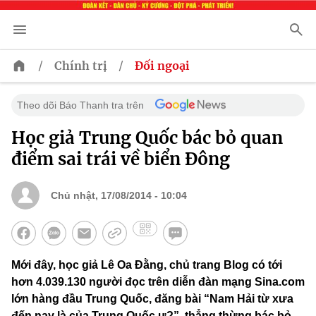
/
/
Chính trị
Đối ngoại
Theo dõi Báo Thanh tra trên
Học giả Trung Quốc bác bỏ quan
điểm sai trái về biển Đông
Chủ nhật, 17/08/2014 - 10:04
Mới đây, học giả Lê Oa Đằng, chủ trang Blog có tới
hơn 4.039.130 người đọc trên diễn đàn mạng Sina.com
lớn hàng đầu Trung Quốc, đăng bài “Nam Hải từ xưa
đến nay là của Trung Quốc ư?”, thẳng thừng bác bỏ