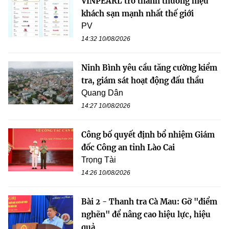
VINPEARL trở thành thương hiệu
khách sạn mạnh nhất thế giới
PV
14:32 10/08/2026
Ninh Bình yêu cầu tăng cường kiểm
tra, giám sát hoạt động đấu thầu
Quang Dân
14:27 10/08/2026
Công bố quyết định bổ nhiệm Giám
đốc Công an tỉnh Lào Cai
Trọng Tài
14:26 10/08/2026
Bài 2 - Thanh tra Cà Mau: Gỡ "điểm
nghẽn" để nâng cao hiệu lực, hiệu
quả