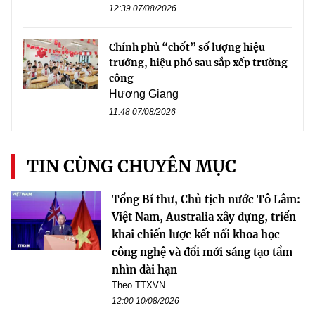
12:39 07/08/2026
Chính phủ “chốt” số lượng hiệu
trưởng, hiệu phó sau sắp xếp trường
công
Hương Giang
11:48 07/08/2026
TIN CÙNG CHUYÊN MỤC
Tổng Bí thư, Chủ tịch nước Tô Lâm:
Việt Nam, Australia xây dựng, triển
khai chiến lược kết nối khoa học
công nghệ và đổi mới sáng tạo tầm
nhìn dài hạn
Theo TTXVN
12:00 10/08/2026