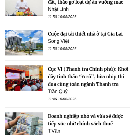
đất, tháo gỡ loạt dự án vướng mắc
Nhật Linh
11:50 10/08/2026
Cuộc đại tái thiết nhà ở tại Gia Lai
Song Việt
11:50 10/08/2026
Cục VI (Thanh tra Chính phủ): Khơi
dậy tinh thần “6 rõ”, hòa nhịp thi
đua cùng toàn ngành Thanh tra
Trần Quý
11:46 10/08/2026
Doanh nghiệp nhỏ và vừa sẽ được
tiếp sức nhờ chính sách thuế
T.Vân