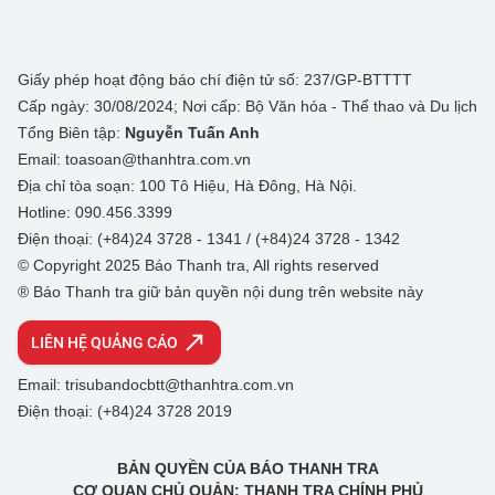
Giấy phép hoạt động báo chí điện tử số: 237/GP-BTTTT
Cấp ngày: 30/08/2024; Nơi cấp: Bộ Văn hóa - Thể thao và Du lịch
Tổng Biên tập:
Nguyễn Tuấn Anh
Email: toasoan@thanhtra.com.vn
Địa chỉ tòa soạn: 100 Tô Hiệu, Hà Đông, Hà Nội.
Hotline: 090.456.3399
Điện thoại: (+84)24 3728 - 1341 / (+84)24 3728 - 1342
© Copyright 2025 Báo Thanh tra, All rights reserved
® Báo Thanh tra giữ bản quyền nội dung trên website này
LIÊN HỆ QUẢNG CÁO
Email: trisubandocbtt@thanhtra.com.vn
Điện thoại: (+84)24 3728 2019
BẢN QUYỀN CỦA BÁO THANH TRA
CƠ QUAN CHỦ QUẢN: THANH TRA CHÍNH PHỦ