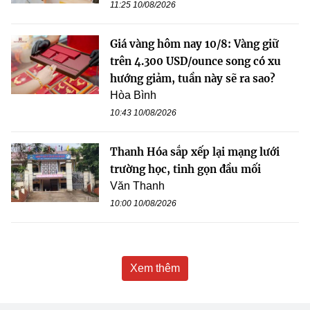
11:25 10/08/2026
Giá vàng hôm nay 10/8: Vàng giữ
trên 4.300 USD/ounce song có xu
hướng giảm, tuần này sẽ ra sao?
Hòa Bình
10:43 10/08/2026
Thanh Hóa sắp xếp lại mạng lưới
trường học, tinh gọn đầu mối
Văn Thanh
10:00 10/08/2026
Xem thêm