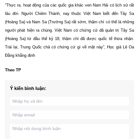
“Thực ra, hoạt động của các quốc gia khác ven Nam Hải có lịch sử rất
lâu đời. Người Chiêm Thành, nay thuộc Việt Nam biết đến Tây Sa
(Hoàng Sa) và Nam Sa (Trường Sa) rất sớm, thậm chí có thể là những
người phát hiện ra chúng. Việt Nam có chứng cứ đã quản trị Tây Sa
(Hoàng Sa) từ đầu thế kỷ 18, thậm chí đã được quốc tế thừa nhận.
Trái lại, Trung Quốc chả có chứng cứ gì về mặt này”,
Học giả Lê Oa
Đằng khẳng định
Theo TP
Ý kiến bình luận: