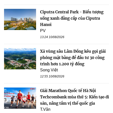
Ciputra Central Park - Biểu tượng
sống xanh đẳng cấp của Ciputra
Hanoi
PV
13:24 10/08/2026
Xã vùng sâu Lâm Đồng kêu gọi giải
phóng mặt bằng để đầu tư 30 công
trình hơn 1.200 tỷ đồng
Song Việt
12:55 10/08/2026
Giải Marathon Quốc tế Hà Nội
Techcombank mùa thứ 5: Kiến tạo di
sản, nâng tầm vị thế quốc gia
T.Vân