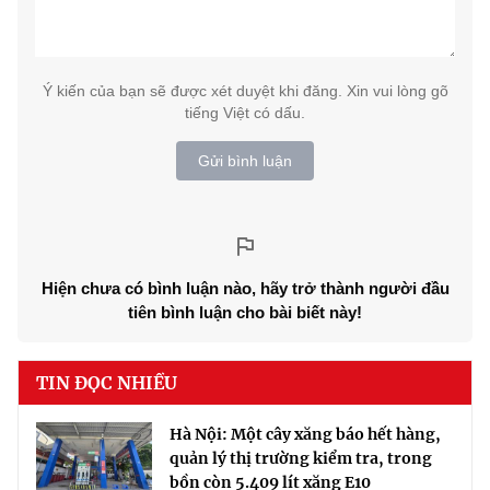
Ý kiến của bạn sẽ được xét duyệt khi đăng. Xin vui lòng gõ
tiếng Việt có dấu.
Gửi bình luận
Hiện chưa có bình luận nào, hãy trở thành người đầu
tiên bình luận cho bài biết này!
TIN ĐỌC NHIỀU
Hà Nội: Một cây xăng báo hết hàng,
quản lý thị trường kiểm tra, trong
bồn còn 5.409 lít xăng E10