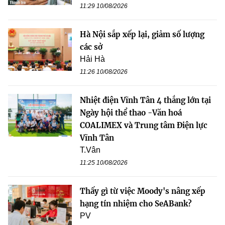
11:29 10/08/2026
Hà Nội sắp xếp lại, giảm số lượng
các sở
Hải Hà
11:26 10/08/2026
Nhiệt điện Vĩnh Tân 4 thắng lớn tại
Ngày hội thể thao -Văn hoá
COALIMEX và Trung tâm Điện lực
Vĩnh Tân
T.Vân
11:25 10/08/2026
Thấy gì từ việc Moody's nâng xếp
hạng tín nhiệm cho SeABank?
PV