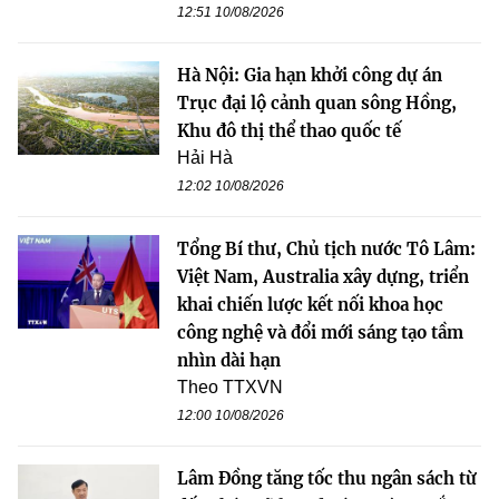
12:51 10/08/2026
Hà Nội: Gia hạn khởi công dự án
Trục đại lộ cảnh quan sông Hồng,
Khu đô thị thể thao quốc tế
Hải Hà
12:02 10/08/2026
Tổng Bí thư, Chủ tịch nước Tô Lâm:
Việt Nam, Australia xây dựng, triển
khai chiến lược kết nối khoa học
công nghệ và đổi mới sáng tạo tầm
nhìn dài hạn
Theo TTXVN
12:00 10/08/2026
Lâm Đồng tăng tốc thu ngân sách từ