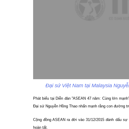
Đại sứ Việt Nam tại Malaysia Nguy
Phát biểu tại Diễn đàn ''ASEAN 47 năm: Cùng lớn mạnh
Đại sứ Nguyễn Hồng Thao nhấn mạnh rằng con đường tr
Cộng đồng ASEAN ra đời vào 31/12/2015 đánh dấu sự 
hoàn tất.