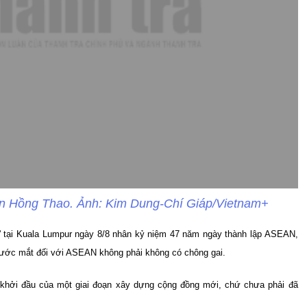
ễn Hồng Thao. Ảnh: Kim Dung-Chí Giáp/Vietnam+
'' tại Kuala Lumpur ngày 8/8 nhân kỷ niệm 47 năm ngày thành lập ASEAN,
ước mắt đối với ASEAN không phải không có chông gai.
khởi đầu của một giai đoạn xây dựng cộng đồng mới, chứ chưa phải đã