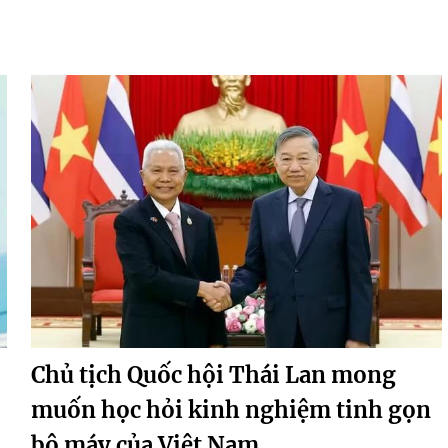
Chủ tịch Quốc hội Thái Lan mong
muốn học hỏi kinh nghiệm tinh gọn
bộ máy của Việt Nam