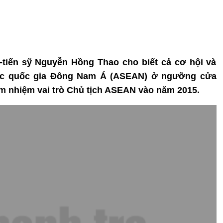
ư-tiến sỹ Nguyễn Hồng Thao cho biết cả cơ hội và
các quốc gia Đông Nam Á (ASEAN) ở ngưỡng cửa
m nhiệm vai trò Chủ tịch ASEAN vào năm 2015.