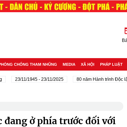
Bá
PHÒNG CHỐNG THAM NHŨNG
MEDIA
XÃ HỘI
PHÁP LUẬT
23/11/1945 - 23/11/2025
80 năm Hành trình Độc lập - 
 đang ở phía trước đối với