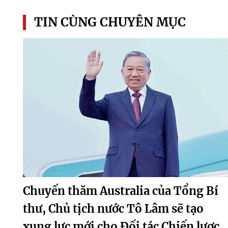
TIN CÙNG CHUYÊN MỤC
Chuyến thăm Australia của Tổng Bí
thư, Chủ tịch nước Tô Lâm sẽ tạo
xung lực mới cho Đối tác Chiến lược