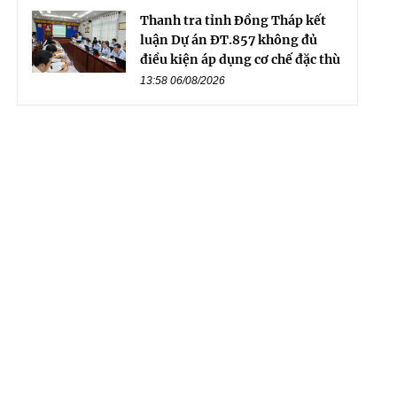
Thanh tra tỉnh Đồng Tháp kết
luận Dự án ĐT.857 không đủ
điều kiện áp dụng cơ chế đặc thù
13:58 06/08/2026