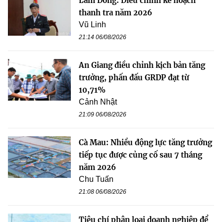
Lâm Đồng: Điều chỉnh kế hoạch
thanh tra năm 2026
Vũ Linh
21:14 06/08/2026
An Giang điều chỉnh kịch bản tăng
trưởng, phấn đấu GRDP đạt từ
10,71%
Cảnh Nhật
21:09 06/08/2026
Cà Mau: Nhiều động lực tăng trưởng
tiếp tục được củng cố sau 7 tháng
năm 2026
Chu Tuấn
21:08 06/08/2026
Tiêu chí phân loại doanh nghiệp để