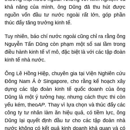
khả năng của mình, ông Dũng đã thu hút được
nguồn vốn đầu tư nước ngoài rất lớn, góp phần
thúc đẩy tăng trưởng kinh tế.
Tuy nhiên, báo chí nước ngoài cũng chỉ ra rằng ông
Nguyễn Tấn Dũng còn phạm một số sai lầm trong
điều hành kinh tế vĩ mô, đặc biệt là với các tập đoàn
kinh tế nhà nước.
Ông Lê Hồng Hiệp, chuyên gia tại Viện Nghiên cứu
Đông Nam Á ở Singapore, cho rằng kế hoạch xây
dựng các tập đoàn kinh tế quốc doanh của ông
Dũng là một ý tưởng hay, nhưng cách thực thi còn
yếu kém, theo
AP
. Thay vì lựa chọn và thúc đẩy các
công ty tư nhân làm ăn hiệu quả, có tiềm lực, ông
Dũng lại quyết định đầu tư cho các tập đoàn nhà
nước không có kết quả kinh doanh khả quan và có