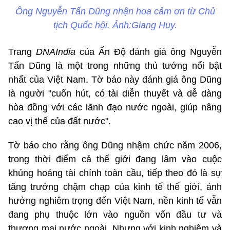
Ông Nguyễn Tấn Dũng nhận hoa cảm ơn từ Chủ
tịch Quốc hội. Ảnh:Giang Huy.
Trang
DNAIndia
của Ấn Độ đánh giá ông Nguyễn
Tấn Dũng là một trong những thủ tướng nổi bật
nhất của Việt Nam. Tờ báo này đánh giá ông Dũng
là người "cuốn hút, có tài diễn thuyết và dễ dàng
hòa đồng với các lãnh đạo nước ngoài, giúp nâng
cao vị thế của đất nước".
Tờ báo cho rằng ông Dũng nhậm chức năm 2006,
trong thời điểm cả thế giới đang lâm vào cuộc
khủng hoảng tài chính toàn cầu, tiếp theo đó là sự
tăng trưởng chậm chạp của kinh tế thế giới, ảnh
hưởng nghiêm trọng đến Việt Nam, nền kinh tế vẫn
đang phụ thuộc lớn vào nguồn vốn đầu tư và
thương mại nước ngoài. Nhưng với kinh nghiệm và