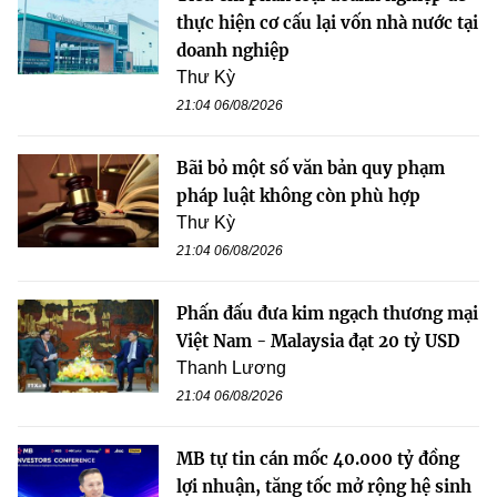
thực hiện cơ cấu lại vốn nhà nước tại
doanh nghiệp
Thư Kỳ
21:04 06/08/2026
Bãi bỏ một số văn bản quy phạm
pháp luật không còn phù hợp
Thư Kỳ
21:04 06/08/2026
Phấn đấu đưa kim ngạch thương mại
Việt Nam - Malaysia đạt 20 tỷ USD
Thanh Lương
21:04 06/08/2026
MB tự tin cán mốc 40.000 tỷ đồng
lợi nhuận, tăng tốc mở rộng hệ sinh