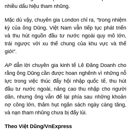
nhiều dấu hiệu tham nhũng.
Mặc dù vậy, chuyên gia London chỉ ra, "trong nhiệm
kỳ của ông Dũng, Việt Nam vẫn tiếp tục phát triển
và thu hút nguồn đầu tư nước ngoài quy mô lớn,
trái ngược với xu thế chung của khu vực và thế
giới".
AP
dẫn lời chuyên gia kinh tế Lê Đăng Doanh cho
rằng ông Dũng cần được hoan nghênh vì những nỗ
lực trong việc thúc đẩy hội nhập quốc tế, thu hút
đầu tư nước ngoài, nâng cao thu nhập cho người
dân, nhưng ông vẫn để lại phía sau những khoản
nợ công lớn, thâm hụt ngân sách ngày càng tăng,
và nạn tham nhũng chưa bị đẩy lùi.
Theo Việt Dũng/VnExpress