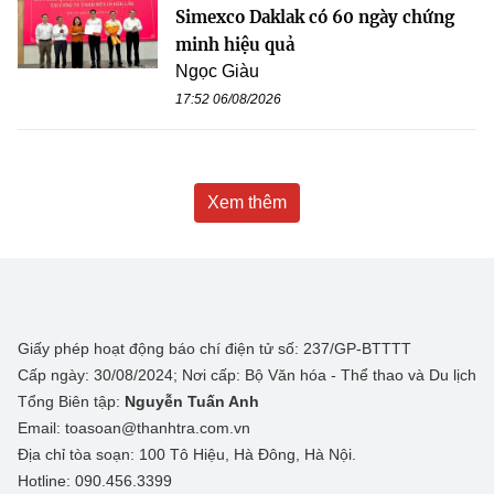
Simexco Daklak có 60 ngày chứng
minh hiệu quả
Ngọc Giàu
17:52 06/08/2026
Xem thêm
Giấy phép hoạt động báo chí điện tử số: 237/GP-BTTTT
Cấp ngày: 30/08/2024; Nơi cấp: Bộ Văn hóa - Thể thao và Du lịch
Tổng Biên tập:
Nguyễn Tuấn Anh
Email: toasoan@thanhtra.com.vn
Địa chỉ tòa soạn: 100 Tô Hiệu, Hà Đông, Hà Nội.
Hotline: 090.456.3399