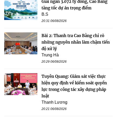
Giải ngân 3.072 tỷ đồng, Cao Bằng
tăng tốc dự án trọng điểm
B.S
20:31 06/08/2026
Bài 2: Thanh tra Cao Bằng chỉ rõ
những nguyên nhân làm chậm tiến
độ xử lý
Trung Hà
20:29 06/08/2026
Tuyên Quang: Giám sát việc thực
hiện quy định về kiểm soát quyền
lực trong công tác xây dựng pháp
luật
Thanh Lương
20:21 06/08/2026