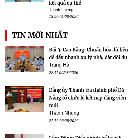
kết quả cụ thể
Thanh Lương
13:50 01/08/2026
TIN MỚI NHẤT
Bài 3: Cao Bằng: Chuẩn hóa dữ liệu
để đẩy nhanh xử lý nhà, đất dôi dư
Trung Hà
22:11 06/08/2026
Đảng ủy Thanh tra thành phố Đà
Nẵng tổ chức lễ kết nạp đảng viên
mới
Thanh Nhung
21:16 06/08/2026