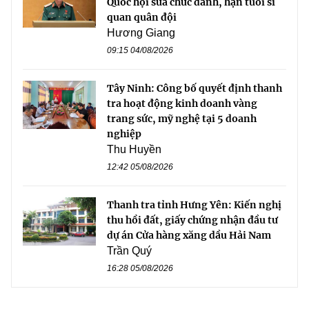
Quốc hội sửa chức danh, hạn tuổi sĩ
quan quân đội
Hương Giang
09:15 04/08/2026
Tây Ninh: Công bố quyết định thanh
tra hoạt động kinh doanh vàng
trang sức, mỹ nghệ tại 5 doanh
nghiệp
Thu Huyền
12:42 05/08/2026
Thanh tra tỉnh Hưng Yên: Kiến nghị
thu hồi đất, giấy chứng nhận đầu tư
dự án Cửa hàng xăng dầu Hải Nam
Trần Quý
16:28 05/08/2026