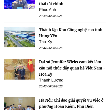
thái tài chính
Phúc Anh
20:49 06/08/2026
Thành lập Khu Công nghệ cao tỉnh
Hưng Yên
Thư Kỳ
20:44 06/08/2026
Đại sứ Jennifer Wicks cam kết làm
cầu nối thúc đẩy quan hệ Việt Nam -
Hoa Kỳ
Thanh Lương
20:43 06/08/2026
Hà Nội: Chỉ đạo giải quyết vụ việc ở
phường Hoàn Kiếm, Phú Diễn