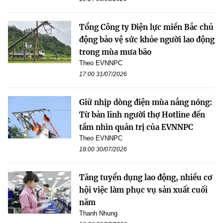
Tổng Công ty Điện lực miền Bắc chủ
động bảo vệ sức khỏe người lao động
trong mùa mưa bão
Theo EVNNPC
17:00 31/07/2026
Giữ nhịp dòng điện mùa nắng nóng:
Từ bản lĩnh người thợ Hotline đến
tầm nhìn quản trị của EVNNPC
Theo EVNNPC
18:00 30/07/2026
Tăng tuyển dụng lao động, nhiều cơ
hội việc làm phục vụ sản xuất cuối
năm
Thanh Nhung