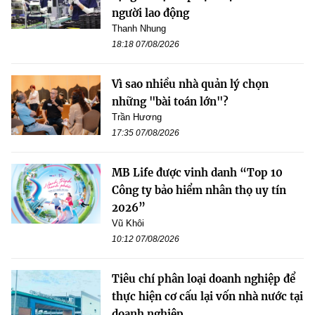
người lao động
Thanh Nhung
18:18 07/08/2026
Vì sao nhiều nhà quản lý chọn
những "bài toán lớn"?
Trần Hương
17:35 07/08/2026
MB Life được vinh danh “Top 10
Công ty bảo hiểm nhân thọ uy tín
2026”
Vũ Khôi
10:12 07/08/2026
Tiêu chí phân loại doanh nghiệp để
thực hiện cơ cấu lại vốn nhà nước tại
doanh nghiệp