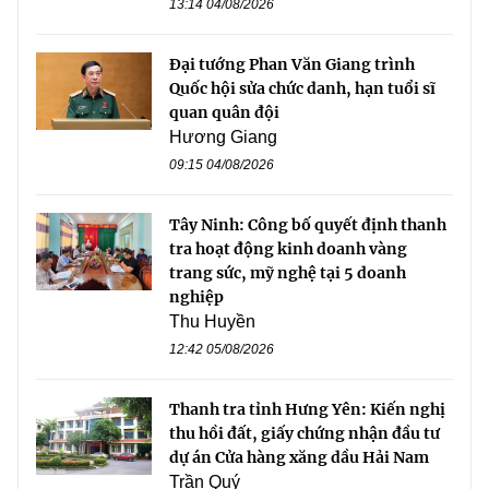
13:14 04/08/2026
Đại tướng Phan Văn Giang trình
Quốc hội sửa chức danh, hạn tuổi sĩ
quan quân đội
Hương Giang
09:15 04/08/2026
Tây Ninh: Công bố quyết định thanh
tra hoạt động kinh doanh vàng
trang sức, mỹ nghệ tại 5 doanh
nghiệp
Thu Huyền
12:42 05/08/2026
Thanh tra tỉnh Hưng Yên: Kiến nghị
thu hồi đất, giấy chứng nhận đầu tư
dự án Cửa hàng xăng dầu Hải Nam
Trần Quý