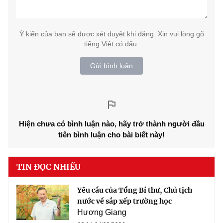
Ý kiến của bạn sẽ được xét duyệt khi đăng. Xin vui lòng gõ
tiếng Việt có dấu.
Gửi bình luận
Hiện chưa có bình luận nào, hãy trở thành người đầu
tiên bình luận cho bài biết này!
TIN ĐỌC NHIỀU
Yêu cầu của Tổng Bí thư, Chủ tịch
nước về sắp xếp trường học
Hương Giang