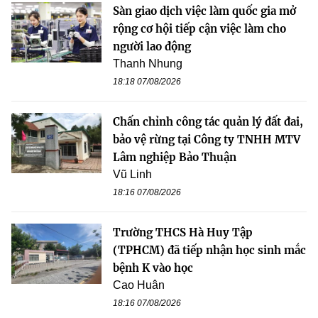
Sàn giao dịch việc làm quốc gia mở
rộng cơ hội tiếp cận việc làm cho
người lao động
Thanh Nhung
18:18 07/08/2026
Chấn chỉnh công tác quản lý đất đai,
bảo vệ rừng tại Công ty TNHH MTV
Lâm nghiệp Bảo Thuận
Vũ Linh
18:16 07/08/2026
Trường THCS Hà Huy Tập
(TPHCM) đã tiếp nhận học sinh mắc
bệnh K vào học
Cao Huân
18:16 07/08/2026