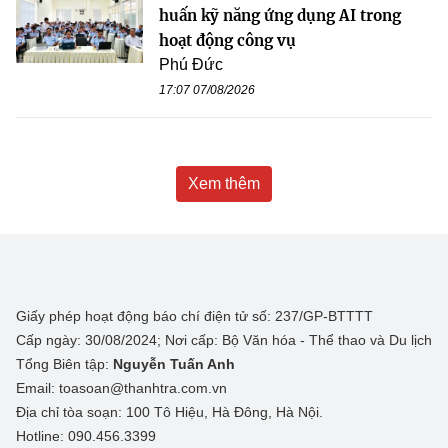
huấn kỹ năng ứng dụng AI trong
hoạt động công vụ
Phú Đức
17:07 07/08/2026
Xem thêm
Giấy phép hoạt động báo chí điện tử số: 237/GP-BTTTT
Cấp ngày: 30/08/2024; Nơi cấp: Bộ Văn hóa - Thể thao và Du lịch
Tổng Biên tập:
Nguyễn Tuấn Anh
Email: toasoan@thanhtra.com.vn
Địa chỉ tòa soạn: 100 Tô Hiệu, Hà Đông, Hà Nội.
Hotline: 090.456.3399