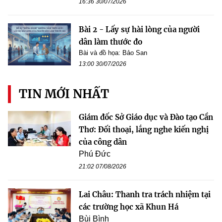
16:36 30/07/2026
Bài 2 - Lấy sự hài lòng của người
dân làm thước đo
Bài và đồ họa: Bảo San
13:00 30/07/2026
TIN MỚI NHẤT
Giám đốc Sở Giáo dục và Đào tạo Cần
Thơ: Đối thoại, lắng nghe kiến nghị
của công dân
Phú Đức
21:02 07/08/2026
Lai Châu: Thanh tra trách nhiệm tại
các trường học xã Khun Há
Bùi Bình