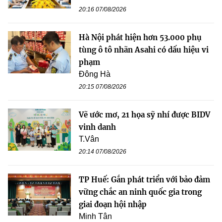
20:16 07/08/2026
Hà Nội phát hiện hơn 53.000 phụ
tùng ô tô nhãn Asahi có dấu hiệu vi
phạm
Đông Hà
20:15 07/08/2026
Vẽ ước mơ, 21 họa sỹ nhí được BIDV
vinh danh
T.Vân
20:14 07/08/2026
TP Huế: Gắn phát triển với bảo đảm
vững chắc an ninh quốc gia trong
giai đoạn hội nhập
Minh Tân