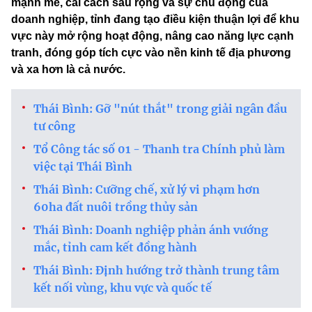
mạnh mẽ, cải cách sâu rộng và sự chủ động của
doanh nghiệp, tỉnh đang tạo điều kiện thuận lợi để khu
vực này mở rộng hoạt động, nâng cao năng lực cạnh
tranh, đóng góp tích cực vào nền kinh tế địa phương
và xa hơn là cả nước.
Thái Bình: Gỡ "nút thắt" trong giải ngân đầu
tư công
Tổ Công tác số 01 - Thanh tra Chính phủ làm
việc tại Thái Bình
Thái Bình: Cưỡng chế, xử lý vi phạm hơn
60ha đất nuôi trồng thủy sản
Thái Bình: Doanh nghiệp phản ánh vướng
mắc, tỉnh cam kết đồng hành
Thái Bình: Định hướng trở thành trung tâm
kết nối vùng, khu vực và quốc tế