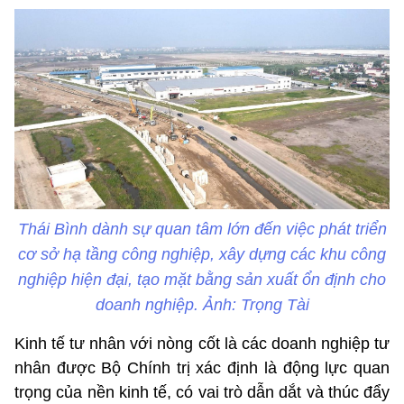
Thái Bình dành sự quan tâm lớn đến việc phát triển
cơ sở hạ tầng công nghiệp, xây dựng các khu công
nghiệp hiện đại, tạo mặt bằng sản xuất ổn định cho
doanh nghiệp. Ảnh: Trọng Tài
Kinh tế tư nhân với nòng cốt là các doanh nghiệp tư
nhân được Bộ Chính trị xác định là động lực quan
trọng của nền kinh tế, có vai trò dẫn dắt và thúc đẩy