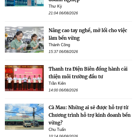
Thư Kỳ
21:04 06/08/2026
Nâng cao tay nghề, mở lối cho việc
làm bền vững
Thành Công
15:37 06/08/2026
Thanh tra Điện Biên đồng hành cải
thiện môi trường đầu tư
Trần Kiên
14:00 06/08/2026
Cà Mau: Những ai sẽ được hỗ trợ từ
Chương trình hỗ trợ kinh doanh bền
vững?
Chu Tuấn
10:14 06/08/2026