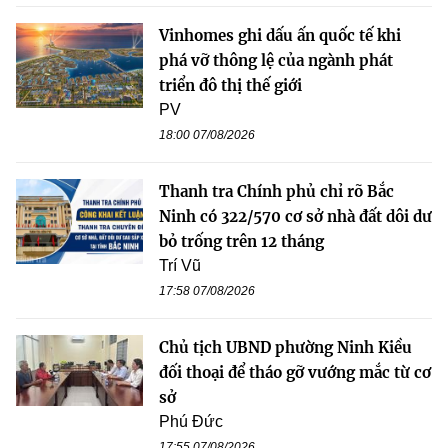
Vinhomes ghi dấu ấn quốc tế khi
phá vỡ thông lệ của ngành phát
triển đô thị thế giới
PV
18:00 07/08/2026
Thanh tra Chính phủ chỉ rõ Bắc
Ninh có 322/570 cơ sở nhà đất dôi dư
bỏ trống trên 12 tháng
Trí Vũ
17:58 07/08/2026
Chủ tịch UBND phường Ninh Kiều
đối thoại để tháo gỡ vướng mắc từ cơ
sở
Phú Đức
17:55 07/08/2026