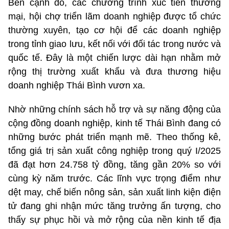
Bên cạnh đó, các chương trình xúc tiến thương
mại, hội chợ triển lãm doanh nghiệp được tổ chức
thường xuyên, tạo cơ hội để các doanh nghiệp
trong tỉnh giao lưu, kết nối với đối tác trong nước và
quốc tế. Đây là một chiến lược dài hạn nhằm mở
rộng thị trường xuất khẩu và đưa thương hiệu
doanh nghiệp Thái Bình vươn xa.
Nhờ những chính sách hỗ trợ và sự năng động của
cộng đồng doanh nghiệp, kinh tế Thái Bình đang có
những bước phát triển mạnh mẽ. Theo thống kê,
tổng giá trị sản xuất công nghiệp trong quý I/2025
đã đạt hơn 24.758 tỷ đồng, tăng gần 20% so với
cùng kỳ năm trước. Các lĩnh vực trọng điểm như
dệt may, chế biến nông sản, sản xuất linh kiện điện
tử đang ghi nhận mức tăng trưởng ấn tượng, cho
thấy sự phục hồi và mở rộng của nền kinh tế địa