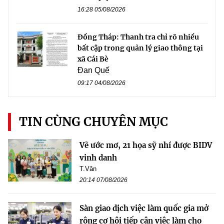
16:28 05/08/2026
Đồng Tháp: Thanh tra chỉ rõ nhiều
bất cập trong quản lý giao thông tại
xã Cái Bè
Đan Quế
09:17 04/08/2026
TIN CÙNG CHUYÊN MỤC
Vẽ ước mơ, 21 họa sỹ nhí được BIDV
vinh danh
T.Vân
20:14 07/08/2026
Sàn giao dịch việc làm quốc gia mở
rộng cơ hội tiếp cận việc làm cho