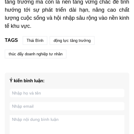
tăng trưởng mà còn là nền tảng vững chắc để tỉnh
hướng tới sự phát triển dài hạn, nâng cao chất
lượng cuộc sống và hội nhập sâu rộng vào nền kinh
tế khu vực.
TAGS
Thái Bình
động lực tăng trưởng
thúc đẩy doanh nghiệp tư nhân
Ý kiến bình luận: