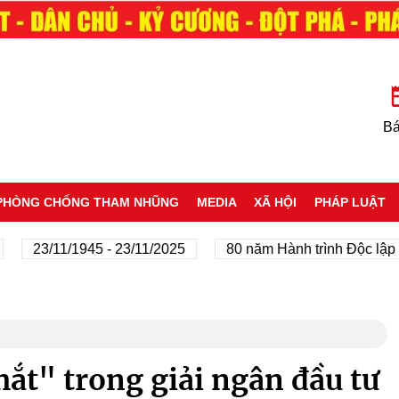
Bá
PHÒNG CHỐNG THAM NHŨNG
MEDIA
XÃ HỘI
PHÁP LUẬT
23/11/1945 - 23/11/2025
80 năm Hành trình Độc lập - Tự 
hắt" trong giải ngân đầu tư