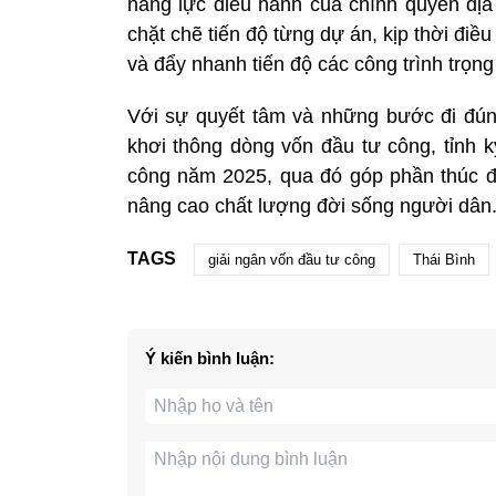
năng lực điều hành của chính quyền địa p
chặt chẽ tiến độ từng dự án, kịp thời đi
và đẩy nhanh tiến độ các công trình trọng
Với sự quyết tâm và những bước đi đún
khơi thông dòng vốn đầu tư công, tỉnh 
công năm 2025, qua đó góp phần thúc đẩy
nâng cao chất lượng đời sống người dân
TAGS
giải ngân vốn đầu tư công
Thái Bình
Ý kiến bình luận: