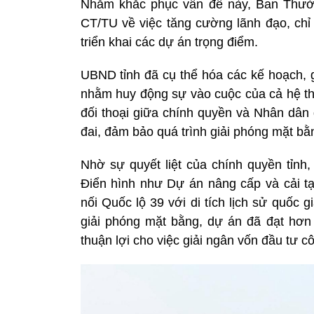
Nhằm khắc phục vấn đề này, Ban Thườn
CT/TU về việc tăng cường lãnh đạo, chỉ
triển khai các dự án trọng điểm.
UBND tỉnh đã cụ thể hóa các kế hoạch, 
nhằm huy động sự vào cuộc của cả hệ thố
đối thoại giữa chính quyền và Nhân dân
đai, đảm bảo quá trình giải phóng mặt bằn
Nhờ sự quyết liệt của chính quyền tỉnh
Điển hình như Dự án nâng cấp và cải 
nối Quốc lộ 39 với di tích lịch sử quốc 
giải phóng mặt bằng, dự án đã đạt hơn 
thuận lợi cho việc giải ngân vốn đầu tư c