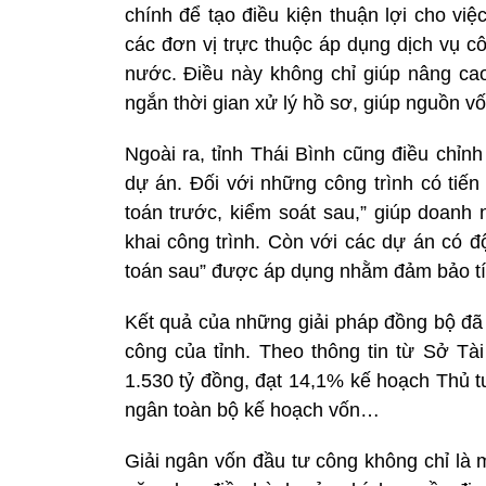
chính để tạo điều kiện thuận lợi cho vi
các đơn vị trực thuộc áp dụng dịch vụ c
nước. Điều này không chỉ giúp nâng cao 
ngắn thời gian xử lý hồ sơ, giúp nguồn 
Ngoài ra, tỉnh Thái Bình cũng điều chỉn
dự án. Đối với những công trình có tiến
toán trước, kiểm soát sau,” giúp doanh 
khai công trình. Còn với các dự án có đ
toán sau” được áp dụng nhằm đảm bảo tín
Kết quả của những giải pháp đồng bộ đã 
công của tỉnh. Theo thông tin từ Sở Tài
1.530 tỷ đồng, đạt 14,1% kế hoạch Thủ t
ngân toàn bộ kế hoạch vốn…
Giải ngân vốn đầu tư công không chỉ là m