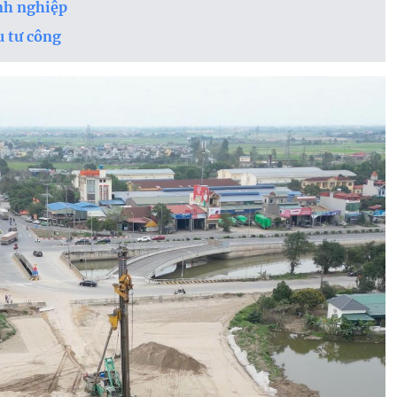
anh nghiệp
u tư công