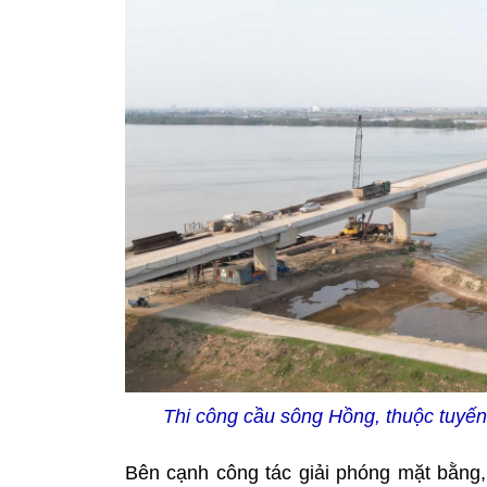
Thi công cầu sông Hồng, thuộc tuyến
Bên cạnh công tác giải phóng mặt bằng,