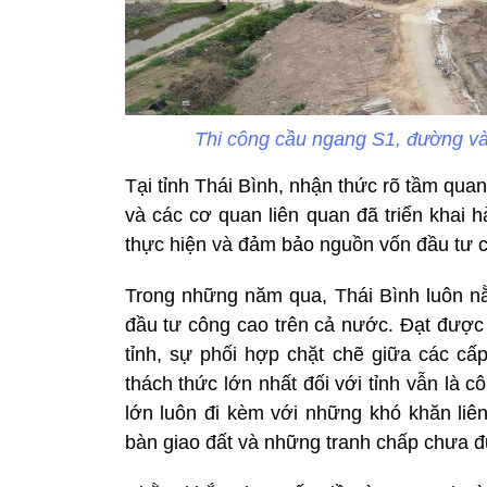
Thi công cầu ngang S1, đường và
Tại tỉnh Thái Bình, nhận thức rõ tầm quan
và các cơ quan liên quan đã triển khai
thực hiện và đảm bảo nguồn vốn đầu tư 
Trong những năm qua, Thái Bình luôn nằ
đầu tư công cao trên cả nước. Đạt được 
tỉnh, sự phối hợp chặt chẽ giữa các cấ
thách thức lớn nhất đối với tỉnh vẫn là 
lớn luôn đi kèm với những khó khăn liê
bàn giao đất và những tranh chấp chưa đư