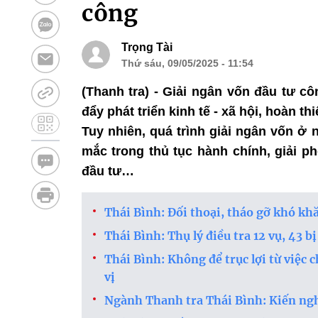
công
Trọng Tài
Thứ sáu, 09/05/2025 - 11:54
(Thanh tra) - Giải ngân vốn đầu tư c
đẩy phát triển kinh tế - xã hội, hoàn 
Tuy nhiên, quá trình giải ngân vốn 
mắc trong thủ tục hành chính, giải p
đầu tư…
Thái Bình: Đối thoại, tháo gỡ khó k
Thái Bình: Thụ lý điều tra 12 vụ, 43 
Thái Bình: Không để trục lợi từ việc 
vị
Ngành Thanh tra Thái Bình: Kiến ngh