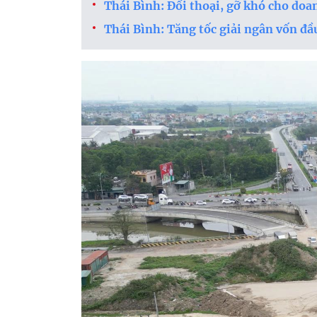
Thái Bình: Đối thoại, gỡ khó cho do
Thái Bình: Tăng tốc giải ngân vốn đầ