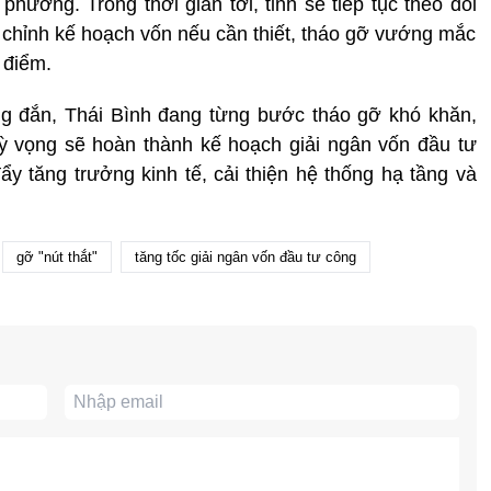
hương. Trong thời gian tới, tỉnh sẽ tiếp tục theo dõi
ều chỉnh kế hoạch vốn nếu cần thiết, tháo gỡ vướng mắc
 điểm.
g đắn, Thái Bình đang từng bước tháo gỡ khó khăn,
kỳ vọng sẽ hoàn thành kế hoạch giải ngân vốn đầu tư
 tăng trưởng kinh tế, cải thiện hệ thống hạ tầng và
.
gỡ "nút thắt"
tăng tốc giải ngân vốn đầu tư công