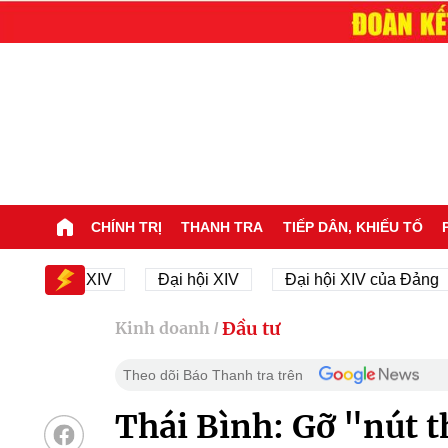
CHÍNH TRỊ
THANH TRA
TIẾP DÂN, KHIẾU TỐ
ại hội XIV
Đại hội XIV
Đại hội XIV của Đảng
Đầu tư
Kinh doanh
/
Theo dõi Báo Thanh tra trên
Thái Bình: Gỡ "nút t