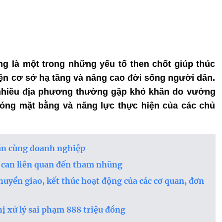
ông là một trong những yếu tố then chốt giúp thúc
thiện cơ sở hạ tầng và nâng cao đời sống người dân.
ở nhiều địa phương thường gặp khó khăn do vướng
hóng mặt bằng và năng lực thực hiện của các chủ
hăn cùng doanh nghiệp
bị can liên quan đến tham nhũng
chuyển giao, kết thúc hoạt động của các cơ quan, đơn
ị xử lý sai phạm 888 triệu đồng