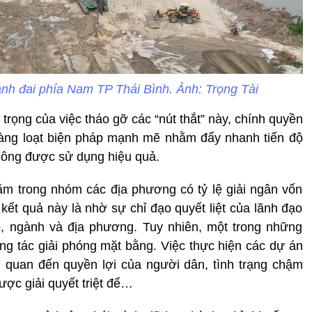
nh đai phía Nam TP Thái Bình. Ảnh: Trọng Tài
 trọng của việc tháo gỡ các “nút thắt” này, chính quyền
 hàng loạt biện pháp mạnh mẽ nhằm đẩy nhanh tiến độ
công được sử dụng hiệu quả.
m trong nhóm các địa phương có tỷ lệ giải ngân vốn
kết quả này là nhờ sự chỉ đạo quyết liệt của lãnh đạo
p, ngành và địa phương. Tuy nhiên, một trong những
công tác giải phóng mặt bằng. Việc thực hiện các dự án
n quan đến quyền lợi của người dân, tình trạng chậm
ợc giải quyết triệt để…