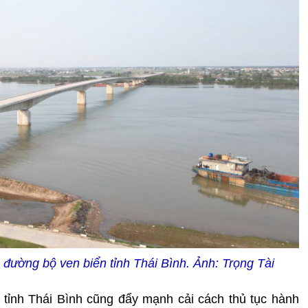
 đường bộ ven biển tỉnh Thái Bình. Ảnh: Trọng Tài
 tỉnh Thái Bình cũng đẩy mạnh cải cách thủ tục hành