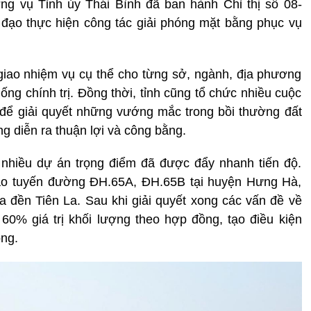
g vụ Tỉnh ủy Thái Bình đã ban hành Chỉ thị số 08-
 đạo thực hiện công tác giải phóng mặt bằng phục vụ
giao nhiệm vụ cụ thể cho từng sở, ngành, địa phương
ng chính trị. Đồng thời, tỉnh cũng tổ chức nhiều cuộc
 để giải quyết những vướng mắc trong bồi thường đất
g diễn ra thuận lợi và công bằng.
, nhiều dự án trọng điểm đã được đẩy nhanh tiến độ.
tạo tuyến đường ĐH.65A, ĐH.65B tại huyện Hưng Hà,
gia đền Tiên La. Sau khi giải quyết xong các vấn đề về
60% giá trị khối lượng theo hợp đồng, tạo điều kiện
ông.