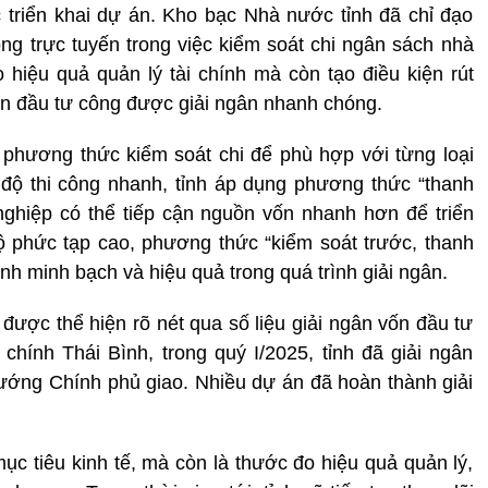
ệc triển khai dự án. Kho bạc Nhà nước tỉnh đã chỉ đạo
ông trực tuyến trong việc kiểm soát chi ngân sách nhà
hiệu quả quản lý tài chính mà còn tạo điều kiện rút
vốn đầu tư công được giải ngân nhanh chóng.
h phương thức kiểm soát chi để phù hợp với từng loại
 độ thi công nhanh, tỉnh áp dụng phương thức “thanh
nghiệp có thể tiếp cận nguồn vốn nhanh hơn để triển
ộ phức tạp cao, phương thức “kiểm soát trước, thanh
h minh bạch và hiệu quả trong quá trình giải ngân.
được thể hiện rõ nét qua số liệu giải ngân vốn đầu tư
 chính Thái Bình, trong quý I/2025, tỉnh đã giải ngân
ướng Chính phủ giao. Nhiều dự án đã hoàn thành giải
ục tiêu kinh tế, mà còn là thước đo hiệu quả quản lý,