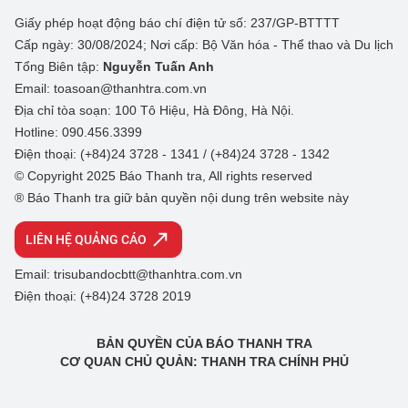
Giấy phép hoạt động báo chí điện tử số: 237/GP-BTTTT
Cấp ngày: 30/08/2024; Nơi cấp: Bộ Văn hóa - Thể thao và Du lịch
Tổng Biên tập:
Nguyễn Tuấn Anh
Email: toasoan@thanhtra.com.vn
Địa chỉ tòa soạn: 100 Tô Hiệu, Hà Đông, Hà Nội.
Hotline: 090.456.3399
Điện thoại: (+84)24 3728 - 1341 / (+84)24 3728 - 1342
© Copyright 2025 Báo Thanh tra, All rights reserved
® Báo Thanh tra giữ bản quyền nội dung trên website này
LIÊN HỆ QUẢNG CÁO
Email: trisubandocbtt@thanhtra.com.vn
Điện thoại: (+84)24 3728 2019
BẢN QUYỀN CỦA BÁO THANH TRA
CƠ QUAN CHỦ QUẢN: THANH TRA CHÍNH PHỦ