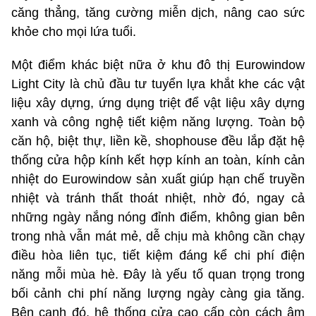
căng thẳng, tăng cường miễn dịch, nâng cao sức
khỏe cho mọi lứa tuổi.
Một điểm khác biệt nữa ở khu đô thị Eurowindow
Light City là chủ đầu tư tuyển lựa khắt khe các vật
liệu xây dựng, ứng dụng triệt để vật liệu xây dựng
xanh và công nghệ tiết kiệm năng lượng. Toàn bộ
căn hộ, biệt thự, liền kề, shophouse đều lắp đặt hệ
thống cửa hộp kính kết hợp kính an toàn, kính cản
nhiệt do Eurowindow sản xuất giúp hạn chế truyền
nhiệt và tránh thất thoát nhiệt, nhờ đó, ngay cả
những ngày nắng nóng đỉnh điểm, không gian bên
trong nhà vẫn mát mẻ, dễ chịu mà không cần chạy
điều hòa liên tục, tiết kiệm đáng kể chi phí điện
năng mỗi mùa hè. Đây là yếu tố quan trọng trong
bối cảnh chi phí năng lượng ngày càng gia tăng.
Bên cạnh đó, hệ thống cửa cao cấp còn cách âm