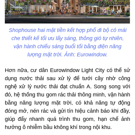
Shophouse hai mặt tiền kết hợp phố đi bộ có mái
che thiết kế tối ưu lấy sáng, thông gió tự nhiên,
vận hành chiếu sáng buổi tối bằng điện năng
lượng mặt trời. Ảnh: Eurowindow.
Hơn nữa, cư dân Eurowindow Light City có thể sử
dụng nước thải sau xử lý để tưới cây nhờ công
nghệ xử lý nước thải đạt chuẩn A. Song song với
đó, hệ thống thu gom rác thải thông minh, vận hành
bằng năng lượng mặt trời, có khả năng tự động
đóng mở, nén rác và gửi tín hiệu cảnh báo khi đầy,
giúp đẩy nhanh quá trình thu gom, hạn chế ảnh
hưởng ô nhiễm bầu không khí trong nội khu.