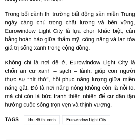
Trong bối cảnh thị trường bất động sản miền Trung
ngày càng chú trọng chất lượng và bền vững,
Eurowindow Light City là lựa chọn khác biệt, cân
bằng hoàn hảo giữa thẩm mỹ, công năng và lan tỏa
giá trị sống xanh trong cộng đồng.
Không chỉ là nơi để ở, Eurowindow Light City là
chốn an cư xanh – sạch – lành, giúp con người
thực sự “hít thở”, hồi phục năng lượng giữa miền
nắng gắt. Đó là nơi nắng nóng không còn là nỗi lo,
mà chỉ còn là bức tranh thiên nhiên để cư dân tận
hưởng cuộc sống trọn vẹn và thịnh vượng.
TAGS
khu đô thị xanh
Eurowindow Light City