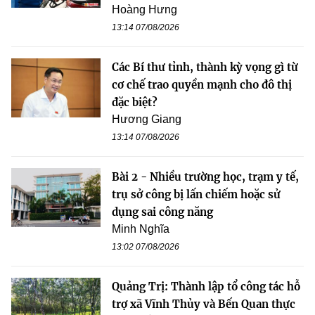
Hoàng Hưng
13:14 07/08/2026
Các Bí thư tỉnh, thành kỳ vọng gì từ
cơ chế trao quyền mạnh cho đô thị
đặc biệt?
Hương Giang
13:14 07/08/2026
Bài 2 - Nhiều trường học, trạm y tế,
trụ sở công bị lấn chiếm hoặc sử
dụng sai công năng
Minh Nghĩa
13:02 07/08/2026
Quảng Trị: Thành lập tổ công tác hỗ
trợ xã Vĩnh Thủy và Bến Quan thực