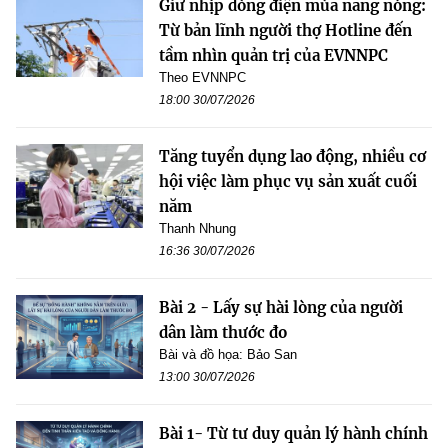
Giữ nhịp dòng điện mùa nắng nóng:
Từ bản lĩnh người thợ Hotline đến
tầm nhìn quản trị của EVNNPC
Theo EVNNPC
18:00 30/07/2026
Tăng tuyển dụng lao động, nhiều cơ
hội việc làm phục vụ sản xuất cuối
năm
Thanh Nhung
16:36 30/07/2026
Bài 2 - Lấy sự hài lòng của người
dân làm thước đo
Bài và đồ họa: Bảo San
13:00 30/07/2026
Bài 1- Từ tư duy quản lý hành chính