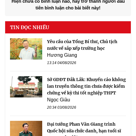
Hiện chưa có bình luận nào, hãy trở thành người đầu
tiên bình luận cho bài biết này!
TIN ĐỌC NHIỀU
Yêu cầu của Tổng Bí thư, Chủ tịch
nước về sắp xếp trường học
Hương Giang
13:14 04/08/2026
Sở GDĐT Đắk Lắk: Khuyến cáo không
lan truyền thông tin chưa được kiểm
chứng về kỳ thi tốt nghiệp THPT
Ngọc Giàu
20:34 03/08/2026
Đại tướng Phan Văn Giang trình
Quốc hội sửa chức danh, hạn tuổi sĩ