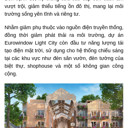
vượt trội, giảm thiểu tiếng ồn đô thị, mang lại môi
trường sống yên tĩnh và riêng tư.
Nhằm giảm phụ thuộc vào nguồn điện truyền thống,
đồng thời giảm phát thải ra môi trường, dự án
Eurowindow Light City còn đầu tư năng lượng tái
tạo điện mặt trời, sử dụng cho hệ thống chiếu sáng
tại các khu vực như đèn sân vườn, đèn tường của
biệt thự, shophouse và một số không gian công
cộng.