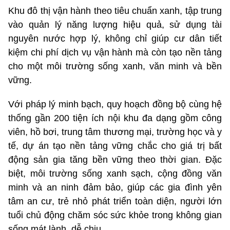
Khu đô thị vận hành theo tiêu chuẩn xanh, tập trung
vào quản lý năng lượng hiệu quả, sử dụng tài
nguyên nước hợp lý, không chỉ giúp cư dân tiết
kiệm chi phí dịch vụ vận hành mà còn tạo nền tảng
cho một môi trường sống xanh, văn minh và bền
vững.
Với pháp lý minh bạch, quy hoạch đồng bộ cùng hệ
thống gần 200 tiện ích nội khu đa dạng gồm công
viên, hồ bơi, trung tâm thương mại, trường học và y
tế, dự án tạo nền tảng vững chắc cho giá trị bất
động sản gia tăng bền vững theo thời gian. Đặc
biệt, môi trường sống xanh sạch, cộng đồng văn
minh và an ninh đảm bảo, giúp các gia đình yên
tâm an cư, trẻ nhỏ phát triển toàn diện, người lớn
tuổi chủ động chăm sóc sức khỏe trong không gian
sống mát lành, dễ chịu.