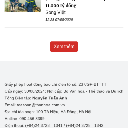
11.000 tỷ đồng
Song Việt
12:28 07/08/2026
Xem thêm
Giấy phép hoạt động báo chí điện tử số: 237/GP-BTTTT
Cấp ngày: 30/08/2024; Nơi cấp: Bộ Văn hóa - Thể thao và Du lịch
Tổng Biên tập:
Nguyễn Tuấn Anh
Email: toasoan@thanhtra.com.vn
Địa chỉ tòa soạn: 100 Tô Hiệu, Hà Đông, Hà Nội.
Hotline: 090.456.3399
Điện thoại: (+84)24 3728 - 1341 / (+84)24 3728 - 1342