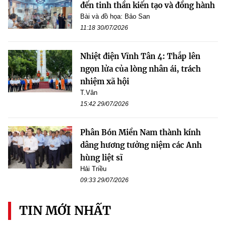
đến tinh thần kiến tạo và đồng hành
Bài và đồ họa: Bảo San
11:18 30/07/2026
Nhiệt điện Vĩnh Tân 4: Thắp lên
ngọn lửa của lòng nhân ái, trách
nhiệm xã hội
T.Vân
15:42 29/07/2026
Phân Bón Miền Nam thành kính
dâng hương tưởng niệm các Anh
hùng liệt sĩ
Hải Triều
09:33 29/07/2026
TIN MỚI NHẤT