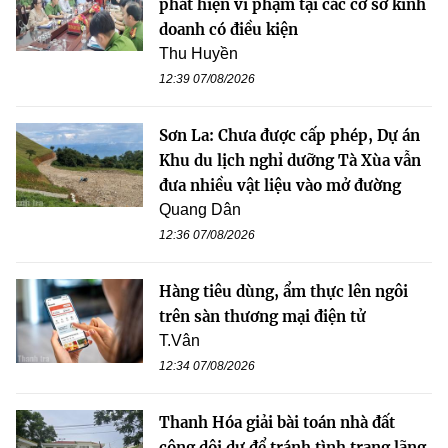
phát hiện vi phạm tại các cơ sở kinh
doanh có điều kiện
Thu Huyền
12:39 07/08/2026
Sơn La: Chưa được cấp phép, Dự án
Khu du lịch nghỉ dưỡng Tà Xùa vẫn
đưa nhiều vật liệu vào mở đường
Quang Dân
12:36 07/08/2026
Hàng tiêu dùng, ẩm thực lên ngôi
trên sàn thương mại điện tử
T.Vân
12:34 07/08/2026
Thanh Hóa giải bài toán nhà đất
công dôi dư để tránh tình trạng lãng