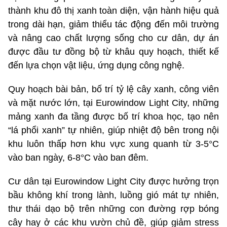
thành khu đô thị xanh toàn diện, vận hành hiệu quả
trong dài hạn, giảm thiểu tác động đến môi trường
và nâng cao chất lượng sống cho cư dân, dự án
được đầu tư đồng bộ từ khâu quy hoạch, thiết kế
đến lựa chọn vật liệu, ứng dụng công nghệ.
Quy hoạch bài bản, bố trí tỷ lệ cây xanh, công viên
và mặt nước lớn, tại Eurowindow Light City, những
mảng xanh đa tầng được bố trí khoa học, tạo nên
“lá phổi xanh” tự nhiên, giúp nhiệt độ bên trong nội
khu luôn thấp hơn khu vực xung quanh từ 3-5°C
vào ban ngày, 6-8°C vào ban đêm.
Cư dân tại Eurowindow Light City được hưởng trọn
bầu không khí trong lành, luồng gió mát tự nhiên,
thư thái dạo bộ trên những con đường rợp bóng
cây hay ở các khu vườn chủ đề, giúp giảm stress