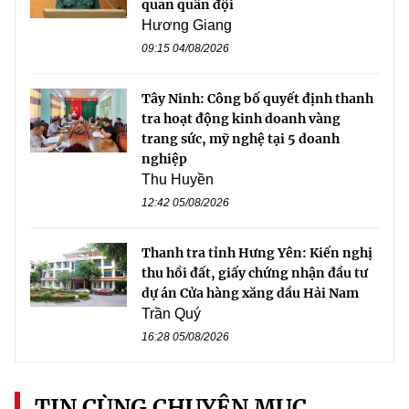
quan quân đội
Hương Giang
09:15 04/08/2026
Tây Ninh: Công bố quyết định thanh
tra hoạt động kinh doanh vàng
trang sức, mỹ nghệ tại 5 doanh
nghiệp
Thu Huyền
12:42 05/08/2026
Thanh tra tỉnh Hưng Yên: Kiến nghị
thu hồi đất, giấy chứng nhận đầu tư
dự án Cửa hàng xăng dầu Hải Nam
Trần Quý
16:28 05/08/2026
TIN CÙNG CHUYÊN MỤC