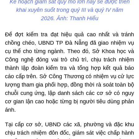
Kế hoạch giám sát quy mô lớn này sẽ được triển
khai xuyên suốt trong quý III và quý IV năm
2026. Ảnh: Thanh Hiếu
Để đợt kiểm tra đạt hiệu quả cao nhất và tránh
chồng chéo, UBND TP Đà Nẵng đã giao nhiệm vụ
cụ thể cho từng ngành. Theo đó, Sở Khoa học và
Công nghệ đóng vai trò chủ trì, chịu trách nhiệm
thành lập đoàn kiểm tra và tổng hợp kết quả báo
cáo cấp trên. Sở Công Thương có nhiệm vụ cử lực
lượng tham gia phối hợp, đồng thời rà soát toàn bộ
chuỗi cung ứng, lập danh sách các cơ sở có nguy
cơ gian lận cao hoặc từng bị người tiêu dùng phản
ánh.
Tại cấp cơ sở, UBND các xã, phường và đặc khu
chịu trách nhiệm đôn đốc, giám sát việc chấp hành