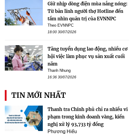
Giữ nhịp dòng điện mùa nắng nóng:
Từ bản lĩnh người thợ Hotline đến
tầm nhìn quản trị của EVNNPC
Theo EVNNPC
18:00 30/07/2026
Tăng tuyển dụng lao động, nhiều cơ
hội việc làm phục vụ sản xuất cuối
năm
Thanh Nhung
16:36 30/07/2026
TIN MỚI NHẤT
Thanh tra Chính phủ chỉ ra nhiều vi
phạm trong kinh doanh vàng, kiến
nghị xử lý 93,733 tỷ đồng
Phương Hiếu