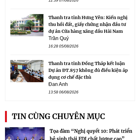
12:39 07/08/2026
Thanh tra tỉnh Hưng Yên: Kiến nghị
thu hồi đất, giấy chứng nhận đầu tư
dự án Cửa hàng xăng dầu Hải Nam
Trần Quý
16:28 05/08/2026
Thanh tra tỉnh Đồng Tháp kết luận
Dự án ĐT.857 không đủ điều kiện áp
dụng cơ chế đặc thù
Đan Anh
13:58 06/08/2026
TIN CÙNG CHUYÊN MỤC
Tọa đàm “Nghị quyết 10: Phát triển
hệ sinh thái FDI chất lượng cao”