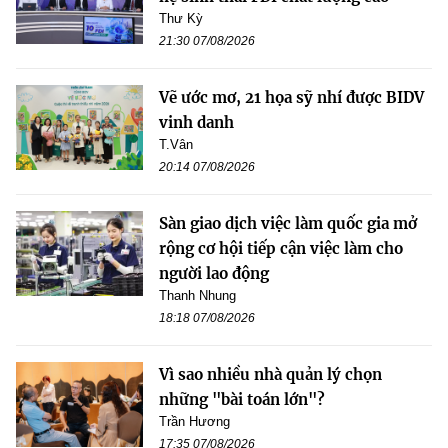
Thư Kỳ
21:30 07/08/2026
Vẽ ước mơ, 21 họa sỹ nhí được BIDV
vinh danh
T.Vân
20:14 07/08/2026
Sàn giao dịch việc làm quốc gia mở
rộng cơ hội tiếp cận việc làm cho
người lao động
Thanh Nhung
18:18 07/08/2026
Vì sao nhiều nhà quản lý chọn
những "bài toán lớn"?
Trần Hương
17:35 07/08/2026