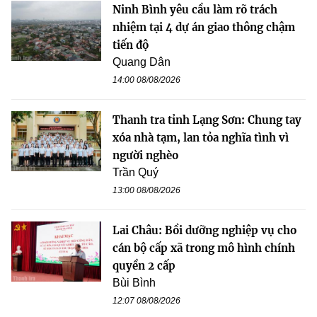
Ninh Bình yêu cầu làm rõ trách
nhiệm tại 4 dự án giao thông chậm
tiến độ
Quang Dân
14:00 08/08/2026
Thanh tra tỉnh Lạng Sơn: Chung tay
xóa nhà tạm, lan tỏa nghĩa tình vì
người nghèo
Trần Quý
13:00 08/08/2026
Lai Châu: Bồi dưỡng nghiệp vụ cho
cán bộ cấp xã trong mô hình chính
quyền 2 cấp
Bùi Bình
12:07 08/08/2026