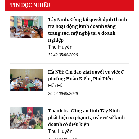
TIN ĐỌC NHIỀU
Tây Ninh: Công bố quyết định thanh
tra hoạt động kinh doanh vàng
trang sức, mỹ nghệ tại 5 doanh
nghiệp
Thu Huyền
12:42 05/08/2026
Hà Nội: Chỉ đạo giải quyết vụ việc ở
phường Hoàn Kiếm, Phú Diễn
Hải Hà
20:42 06/08/2026
Thanh tra Công an tỉnh Tây Ninh
phát hiện vi phạm tại các cơ sở kinh
doanh có điều kiện
Thu Huyền