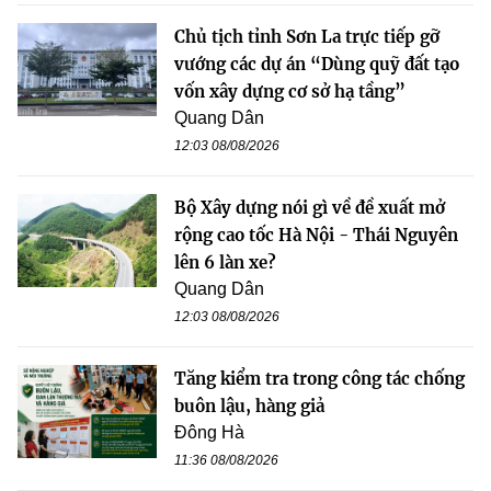
Chủ tịch tỉnh Sơn La trực tiếp gỡ
vướng các dự án “Dùng quỹ đất tạo
vốn xây dựng cơ sở hạ tầng”
Quang Dân
12:03 08/08/2026
Bộ Xây dựng nói gì về đề xuất mở
rộng cao tốc Hà Nội - Thái Nguyên
lên 6 làn xe?
Quang Dân
12:03 08/08/2026
Tăng kiểm tra trong công tác chống
buôn lậu, hàng giả
Đông Hà
11:36 08/08/2026