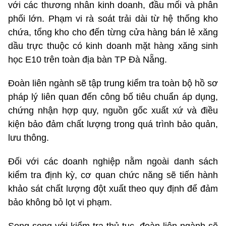
với các thương nhân kinh doanh, đầu mối và phân
phối lớn. Phạm vi rà soát trải dài từ hệ thống kho
chứa, tổng kho cho đến từng cửa hàng bán lẻ xăng
dầu trực thuộc có kinh doanh mặt hàng xăng sinh
học E10 trên toàn địa bàn TP Đà Nẵng.
Đoàn liên ngành sẽ tập trung kiểm tra toàn bộ hồ sơ
pháp lý liên quan đến công bố tiêu chuẩn áp dụng,
chứng nhận hợp quy, nguồn gốc xuất xứ và điều
kiện bảo đảm chất lượng trong quá trình bảo quản,
lưu thông.
Đối với các doanh nghiệp nằm ngoài danh sách
kiểm tra định kỳ, cơ quan chức năng sẽ tiến hành
khảo sát chất lượng đột xuất theo quy định để đảm
bảo không bỏ lọt vi phạm.
Song song với kiểm tra thủ tục, đoàn liên ngành sẽ