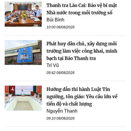
Thanh tra Lào Cai: Bảo vệ bí mật
Nhà nước trong môi trường số
Bùi Bình
10:00 08/08/2026
Phát huy dân chủ, xây dựng môi
trường làm việc công khai, minh
bạch tại Báo Thanh tra
Trí Vũ
09:42 08/08/2026
Hướng dẫn thi hành Luật Tín
ngưỡng, tôn giáo: Yêu cầu lớn về
tiến độ và chất lượng
Nguyễn Thanh
09:10 08/08/2026