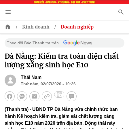
/
/
Kinh doanh
Doanh nghiệp
Theo dõi Báo Thanh tra trên
Đà Nẵng: Kiểm tra toàn diện chất
lượng xăng sinh học E10
Thái Nam
Thứ năm, 02/07/2026 - 10:26
(Thanh tra) - UBND TP Đà Nẵng vừa chính thức ban
hành Kế hoạch kiểm tra, giám sát chất lượng xăng
sinh học E10 năm 2026 trên địa bàn. Động thái này