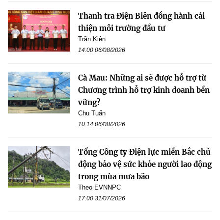
Thanh tra Điện Biên đồng hành cải
thiện môi trường đầu tư
Trần Kiên
14:00 06/08/2026
Cà Mau: Những ai sẽ được hỗ trợ từ
Chương trình hỗ trợ kinh doanh bền
vững?
Chu Tuấn
10:14 06/08/2026
Tổng Công ty Điện lực miền Bắc chủ
động bảo vệ sức khỏe người lao động
trong mùa mưa bão
Theo EVNNPC
17:00 31/07/2026