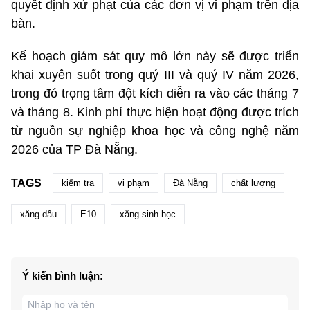
quyết định xử phạt của các đơn vị vi phạm trên địa
bàn.
Kế hoạch giám sát quy mô lớn này sẽ được triển
khai xuyên suốt trong quý III và quý IV năm 2026,
trong đó trọng tâm đột kích diễn ra vào các tháng 7
và tháng 8. Kinh phí thực hiện hoạt động được trích
từ nguồn sự nghiệp khoa học và công nghệ năm
2026 của TP Đà Nẵng.
TAGS
kiểm tra
vi phạm
Đà Nẵng
chất lượng
xăng dầu
E10
xăng sinh học
Ý kiến bình luận: