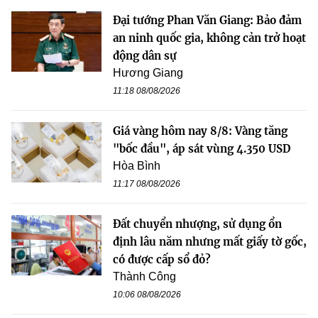
Đại tướng Phan Văn Giang: Bảo đảm
an ninh quốc gia, không cản trở hoạt
động dân sự
Hương Giang
11:18 08/08/2026
Giá vàng hôm nay 8/8: Vàng tăng
"bốc đầu", áp sát vùng 4.350 USD
Hòa Bình
11:17 08/08/2026
Đất chuyển nhượng, sử dụng ổn
định lâu năm nhưng mất giấy tờ gốc,
có được cấp sổ đỏ?
Thành Công
10:06 08/08/2026