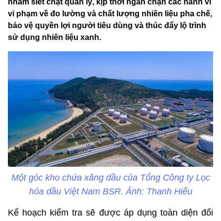
nhằm siết chặt quản lý, kịp thời ngăn chặn các hành vi
vi phạm về đo lường và chất lượng nhiên liệu pha chế,
bảo vệ quyền lợi người tiêu dùng và thúc đẩy lộ trình
sử dụng nhiên liệu xanh.
Một góc kho chứa xăng dầu của Tổng Công ty Lọc
hóa dầu Việt Nam BSR. Ảnh: Thanh Hiếu
Kế hoạch kiểm tra sẽ được áp dụng toàn diện đối