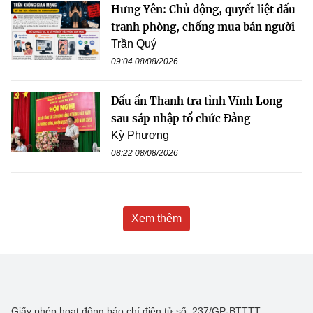
Hưng Yên: Chủ động, quyết liệt đấu
tranh phòng, chống mua bán người
Trần Quý
09:04 08/08/2026
Dấu ấn Thanh tra tỉnh Vĩnh Long
sau sáp nhập tổ chức Đảng
Kỳ Phương
08:22 08/08/2026
Xem thêm
Giấy phép hoạt động báo chí điện tử số: 237/GP-BTTTT