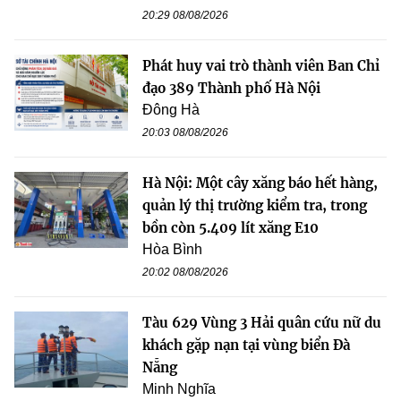
20:29 08/08/2026
Phát huy vai trò thành viên Ban Chỉ
đạo 389 Thành phố Hà Nội
Đông Hà
20:03 08/08/2026
Hà Nội: Một cây xăng báo hết hàng,
quản lý thị trường kiểm tra, trong
bồn còn 5.409 lít xăng E10
Hòa Bình
20:02 08/08/2026
Tàu 629 Vùng 3 Hải quân cứu nữ du
khách gặp nạn tại vùng biển Đà
Nẵng
Minh Nghĩa