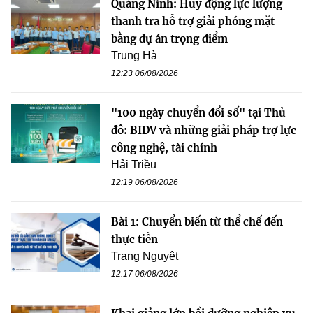
Quảng Ninh: Huy động lực lượng
thanh tra hỗ trợ giải phóng mặt
bằng dự án trọng điểm
Trung Hà
12:23 06/08/2026
"100 ngày chuyển đổi số" tại Thủ
đô: BIDV và những giải pháp trợ lực
công nghệ, tài chính
Hải Triều
12:19 06/08/2026
Bài 1: Chuyển biến từ thể chế đến
thực tiễn
Trang Nguyệt
12:17 06/08/2026