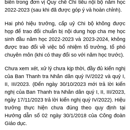
biến trong đơn vị Quy chế Chi tiêu nội bộ năm học
2022-2023 (sau khi đã được góp ý và hoàn chỉnh).
Hai phó hiệu trưởng, cấp uỷ Chi bộ không được
họp để trao đổi chuẩn bị nội dung họp cha mẹ học
sinh đầu năm học 2022-2023 và 2023-2024, không
được trao đổi về việc bổ nhiệm tổ trưởng, tổ phó
chuyên môn (khi có thay đổi so với năm học trước).
Chưa xem xét, xử lý chưa kịp thời, đầy đủ kiến nghị
của Ban Thanh tra Nhân dân quý IV/2022 và quý I,
II, III/2023. (Đến ngày 30/10/2023 mới trả lời kiến
nghị của Ban Thanh tra Nhân dân quý I, II, III/2023,
ngày 17/11/2023 trả lời kiến nghị quý IV/2022). Hiệu
trưởng thực hiện chưa đúng theo quy định tại
Hướng dẫn số 02 ngày 30/1/2018 của Công đoàn
Giáo dục.