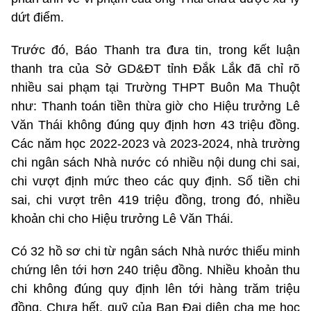
dứt điểm.
Trước đó, Báo Thanh tra đưa tin, trong kết luận
thanh tra của Sở GD&ĐT tỉnh Đắk Lắk đã chỉ rõ
nhiều sai phạm tại Trường THPT Buôn Ma Thuột
như: Thanh toán tiền thừa giờ cho Hiệu trưởng Lê
Văn Thái không đúng quy định hơn 43 triệu đồng.
Các năm học 2022-2023 và 2023-2024, nhà trường
chi ngân sách Nhà nước có nhiều nội dung chi sai,
chi vượt định mức theo các quy định. Số tiền chi
sai, chi vượt trên 419 triệu đồng, trong đó, nhiều
khoản chi cho Hiệu trưởng Lê Văn Thái.
Có 32 hồ sơ chi từ ngân sách Nhà nước thiếu minh
chứng lên tới hơn 240 triệu đồng. Nhiều khoản thu
chi không đúng quy định lên tới hàng trăm triệu
đồng. Chưa hết, quỹ của Ban Đại diện cha mẹ học