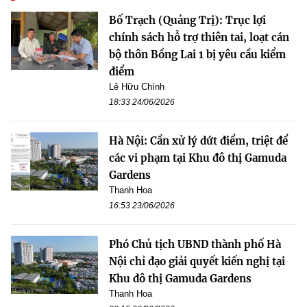
Bố Trạch (Quảng Trị): Trục lợi
chính sách hỗ trợ thiên tai, loạt cán
bộ thôn Bồng Lai 1 bị yêu cầu kiểm
điểm
Lê Hữu Chính
18:33 24/06/2026
Hà Nội: Cần xử lý dứt điểm, triệt để
các vi phạm tại Khu đô thị Gamuda
Gardens
Thanh Hoa
16:53 23/06/2026
Phó Chủ tịch UBND thành phố Hà
Nội chỉ đạo giải quyết kiến nghị tại
Khu đô thị Gamuda Gardens
Thanh Hoa