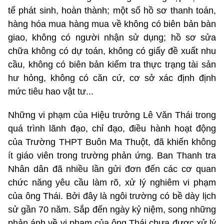
tế phát sinh, hoàn thành; một số hồ sơ thanh toán,
hàng hóa mua hàng mua về không có biên bản bàn
giao, không có người nhận sử dụng; hồ sơ sửa
chữa không có dự toán, không có giấy đề xuất nhu
cầu, không có biên bản kiểm tra thực trạng tài sản
hư hỏng, không có căn cứ, cơ sở xác định định
mức tiêu hao vật tư...
Những vi phạm của Hiệu trưởng Lê Văn Thái trong
quá trình lãnh đạo, chỉ đạo, điều hành hoạt động
của Trường THPT Buôn Ma Thuột, đã khiến không
ít giáo viên trong trường phản ứng. Ban Thanh tra
Nhân dân đã nhiều lần gửi đơn đến các cơ quan
chức năng yêu cầu làm rõ, xử lý nghiêm vi phạm
của ông Thái. Bởi đây là ngôi trường có bề dày lịch
sử gần 70 năm. Sắp đến ngày kỷ niệm, song những
phản ánh về vi phạm của ông Thái chưa được xử lý