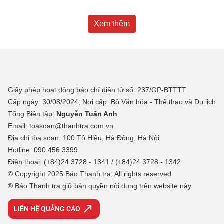
Xem thêm
Giấy phép hoạt động báo chí điện tử số: 237/GP-BTTTT
Cấp ngày: 30/08/2024; Nơi cấp: Bộ Văn hóa - Thể thao và Du lịch
Tổng Biên tập:
Nguyễn Tuấn Anh
Email: toasoan@thanhtra.com.vn
Địa chỉ tòa soạn: 100 Tô Hiệu, Hà Đông, Hà Nội.
Hotline: 090.456.3399
Điện thoại: (+84)24 3728 - 1341 / (+84)24 3728 - 1342
© Copyright 2025 Báo Thanh tra, All rights reserved
® Báo Thanh tra giữ bản quyền nội dung trên website này
LIÊN HỆ QUẢNG CÁO