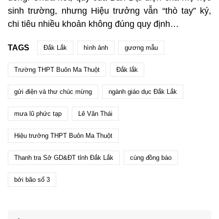
sinh trường, nhưng Hiệu trưởng vẫn “thò tay” ký,
chi tiêu nhiều khoản không đúng quy định…
TAGS
Đắk Lắk
hình ảnh
gương mẫu
Trường THPT Buôn Ma Thuột
Đắk lắk
gửi điện và thư chúc mừng
ngành giáo dục Đắk Lắk
mưa lũ phức tạp
Lê Văn Thái
Hiệu trưởng THPT Buôn Ma Thuột
Thanh tra Sở GD&ĐT tỉnh Đắk Lắk
cùng đồng bào
bởi bão số 3