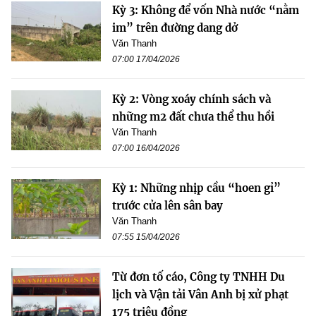
Kỳ 3: Không để vốn Nhà nước “nằm
im” trên đường dang dở
Văn Thanh
07:00 17/04/2026
Kỳ 2: Vòng xoáy chính sách và
những m2 đất chưa thể thu hồi
Văn Thanh
07:00 16/04/2026
Kỳ 1: Những nhịp cầu “hoen gỉ”
trước cửa lên sân bay
Văn Thanh
07:55 15/04/2026
Từ đơn tố cáo, Công ty TNHH Du
lịch và Vận tải Vân Anh bị xử phạt
175 triệu đồng