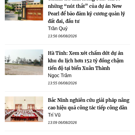
những “nút thắt” của dự án New
Pearl để bảo đảm kỷ cương quản lý
đất đai, đầu tư
Trần Quý
13:56 06/08/2026
Hà Tĩnh: Xem xét chấm dứt dự án
khu du lịch hơn 152 tỷ đồng chậm
tiến độ tại biển Xuân Thành
Ngọc Trâm
13:55 06/08/2026
Bắc Ninh nghiên cứu giải pháp nâng
cao hiệu quả công tác tiếp công dân
Trí Vũ
13:09 06/08/2026