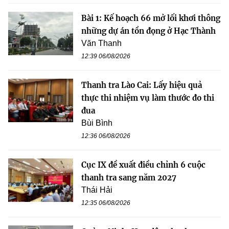
Bài 1: Kế hoạch 66 mở lối khơi thông
những dự án tồn đọng ở Hạc Thành
Văn Thanh
12:39 06/08/2026
Thanh tra Lào Cai: Lấy hiệu quả
thực thi nhiệm vụ làm thước đo thi
đua
Bùi Bình
12:36 06/08/2026
Cục IX đề xuất điều chỉnh 6 cuộc
thanh tra sang năm 2027
Thái Hải
12:35 06/08/2026