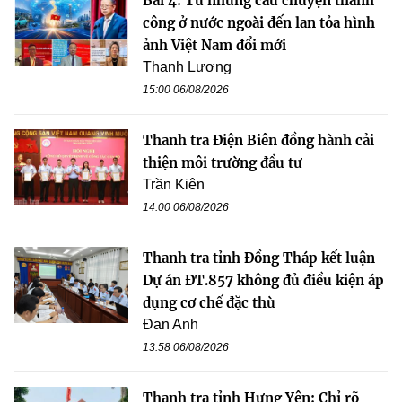
Bài 4: Từ những câu chuyện thành
công ở nước ngoài đến lan tỏa hình
ảnh Việt Nam đổi mới
Thanh Lương
15:00 06/08/2026
Thanh tra Điện Biên đồng hành cải
thiện môi trường đầu tư
Trần Kiên
14:00 06/08/2026
Thanh tra tỉnh Đồng Tháp kết luận
Dự án ĐT.857 không đủ điều kiện áp
dụng cơ chế đặc thù
Đan Anh
13:58 06/08/2026
Thanh tra tỉnh Hưng Yên: Chỉ rõ