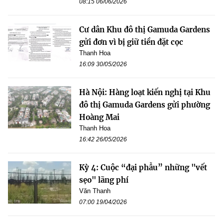
08:15 06/06/2026
Cư dân Khu đô thị Gamuda Gardens
gửi đơn vì bị giữ tiền đặt cọc
Thanh Hoa
16:09 30/05/2026
Hà Nội: Hàng loạt kiến nghị tại Khu
đô thị Gamuda Gardens gửi phường
Hoàng Mai
Thanh Hoa
16:42 26/05/2026
Kỳ 4: Cuộc “đại phẫu” những "vết
sẹo" lãng phí
Văn Thanh
07:00 19/04/2026