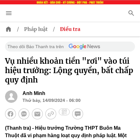
/
/
Pháp luật
Điều tra
Theo dõi Báo Thanh tra trên
Vụ nhiều khoản tiền "rơi" vào túi
hiệu trưởng: Lộng quyền, bất chấp
quy định
Anh Minh
Thứ bảy, 14/09/2024 - 06:00
(Thanh tra) - Hiệu trưởng Trường THPT Buôn Ma
Thuột đã vi phạm hàng loạt quy định pháp luật. Một