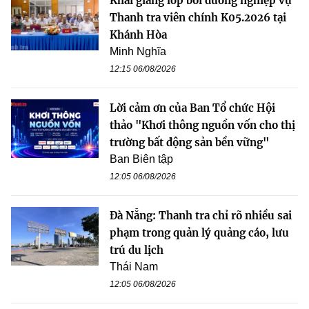
Khai giảng lớp bồi dưỡng nghiệp vụ
Thanh tra viên chính K05.2026 tại
Khánh Hòa
Minh Nghĩa
12:15 06/08/2026
Lời cảm ơn của Ban Tổ chức Hội
thảo "Khơi thông nguồn vốn cho thị
trường bất động sản bền vững"
Ban Biên tập
12:05 06/08/2026
Đà Nẵng: Thanh tra chỉ rõ nhiều sai
phạm trong quản lý quảng cáo, lưu
trú du lịch
Thái Nam
12:05 06/08/2026