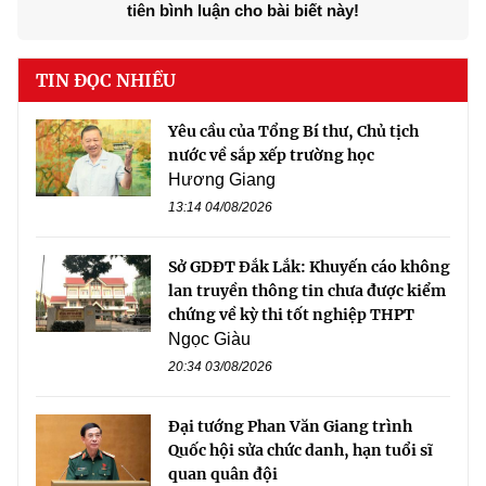
tiên bình luận cho bài biết này!
TIN ĐỌC NHIỀU
Yêu cầu của Tổng Bí thư, Chủ tịch
nước về sắp xếp trường học
Hương Giang
13:14 04/08/2026
Sở GDĐT Đắk Lắk: Khuyến cáo không
lan truyền thông tin chưa được kiểm
chứng về kỳ thi tốt nghiệp THPT
Ngọc Giàu
20:34 03/08/2026
Đại tướng Phan Văn Giang trình
Quốc hội sửa chức danh, hạn tuổi sĩ
quan quân đội