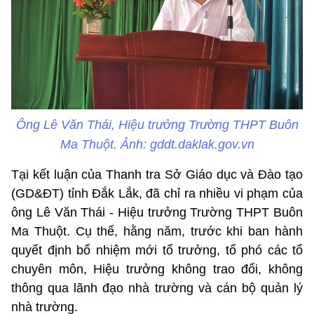
Ông Lê Văn Thái, Hiệu trưởng Trường THPT Buôn
Ma Thuột. Ảnh: gddt.daklak.gov.vn
Tại kết luận của Thanh tra Sở Giáo dục và Đào tạo
(GD&ĐT) tỉnh Đắk Lắk, đã chỉ ra nhiều vi phạm của
ông Lê Văn Thái - Hiệu trưởng Trường THPT Buôn
Ma Thuột. Cụ thể, hằng năm, trước khi ban hành
quyết định bổ nhiệm mới tổ trưởng, tổ phó các tổ
chuyên môn, Hiệu trưởng không trao đổi, không
thông qua lãnh đạo nhà trường và cán bộ quản lý
nhà trường.