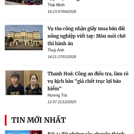
Thái Minh
16:23 07/04/2026
Vụ tòa công nhận giấy mua bán đất
nông nghiệp viết tay: Mòn mỏi chờ
thi hành án
Thuỳ Anh
14:21 27/01/2026
Thanh Hoá: Công an điều tra, làm rõ
vụ kịch bản "giả chết trục lợi bảo
hiểm"
Hương Trà
12:57 21/12/2025
TIN MỚI NHẤT