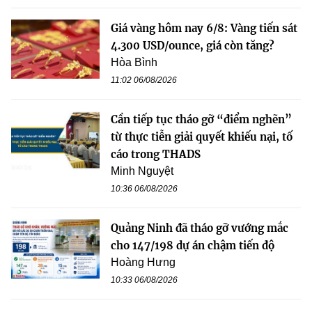
Giá vàng hôm nay 6/8: Vàng tiến sát
4.300 USD/ounce, giá còn tăng?
Hòa Bình
11:02 06/08/2026
Cần tiếp tục tháo gỡ “điểm nghẽn”
từ thực tiễn giải quyết khiếu nại, tố
cáo trong THADS
Minh Nguyệt
10:36 06/08/2026
Quảng Ninh đã tháo gỡ vướng mắc
cho 147/198 dự án chậm tiến độ
Hoàng Hưng
10:33 06/08/2026