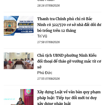
18:16 07/08/2026
Thanh tra Chính phủ chỉ rõ Bắc
Ninh có 322/570 cơ sở nhà đất dôi dư
bỏ trống trên 12 tháng
Trí Vũ
17:58 07/08/2026
Chủ tịch UBND phường Ninh Kiều
đối thoại để tháo gỡ vướng mắc từ cơ
sở
Phú Đức
17:55 07/08/2026
Xây dựng Luật về văn bản quy phạm
pháp luật: Tiếp tục đổi mới tư duy
xây dựng pháp luật