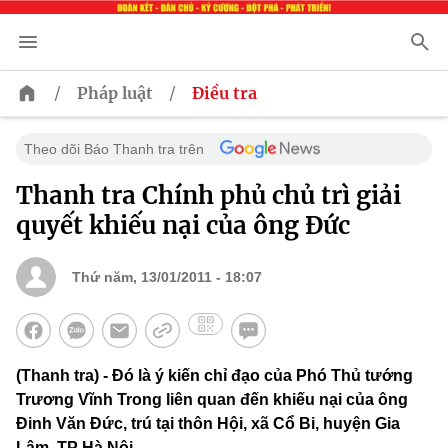
/
/
Pháp luật
Điều tra
Theo dõi Báo Thanh tra trên
Thanh tra Chính phủ chủ trì giải
quyết khiếu nại của ông Đức
Thứ năm, 13/01/2011 - 18:07
(Thanh tra) - Đó là ý kiến chỉ đạo của Phó Thủ tướng
Trương Vĩnh Trong liên quan đến khiếu nại của ông
Đinh Văn Đức, trú tại thôn Hội, xã Cổ Bi, huyện Gia
Lâm, TP Hà Nội