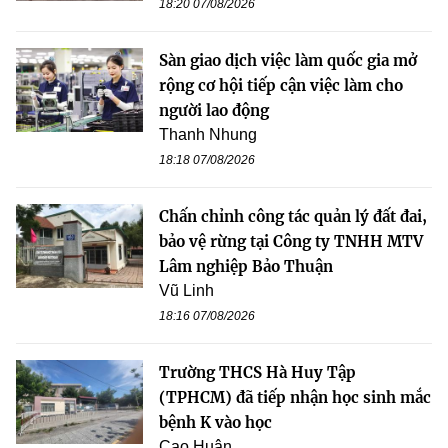
18:20 07/08/2026
Sàn giao dịch việc làm quốc gia mở
rộng cơ hội tiếp cận việc làm cho
người lao động
Thanh Nhung
18:18 07/08/2026
Chấn chỉnh công tác quản lý đất đai,
bảo vệ rừng tại Công ty TNHH MTV
Lâm nghiệp Bảo Thuận
Vũ Linh
18:16 07/08/2026
Trường THCS Hà Huy Tập
(TPHCM) đã tiếp nhận học sinh mắc
bệnh K vào học
Cao Huân