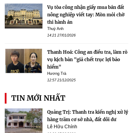
Vụ tòa công nhận giấy mua bán đất
nông nghiệp viết tay: Mòn mỏi chờ
thi hành án
Thuỳ Anh
14:21 27/01/2026
Thanh Hoá: Công an điều tra, làm rõ
vụ kịch bản "giả chết trục lợi bảo
hiểm"
Hương Trà
12:57 21/12/2025
TIN MỚI NHẤT
Quảng Trị: Thanh tra kiến nghị xử lý
hàng trăm cơ sở nhà, đất dôi dư
Lê Hữu Chính