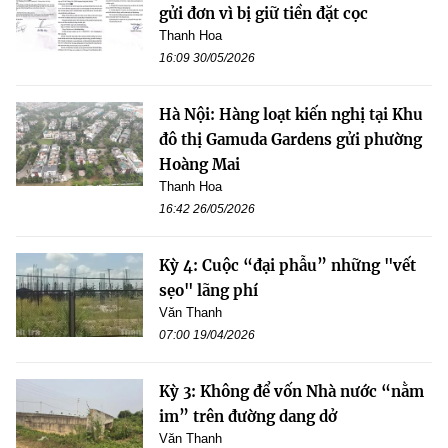
gửi đơn vì bị giữ tiền đặt cọc
Thanh Hoa
16:09 30/05/2026
Hà Nội: Hàng loạt kiến nghị tại Khu
đô thị Gamuda Gardens gửi phường
Hoàng Mai
Thanh Hoa
16:42 26/05/2026
Kỳ 4: Cuộc “đại phẫu” những "vết
sẹo" lãng phí
Văn Thanh
07:00 19/04/2026
Kỳ 3: Không để vốn Nhà nước “nằm
im” trên đường dang dở
Văn Thanh