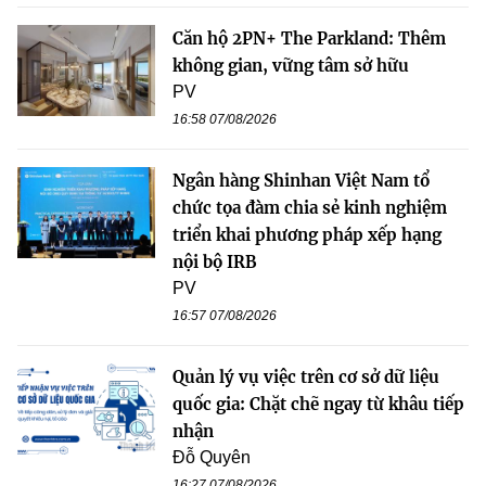
Căn hộ 2PN+ The Parkland: Thêm
không gian, vững tâm sở hữu
PV
16:58 07/08/2026
Ngân hàng Shinhan Việt Nam tổ
chức tọa đàm chia sẻ kinh nghiệm
triển khai phương pháp xếp hạng
nội bộ IRB
PV
16:57 07/08/2026
Quản lý vụ việc trên cơ sở dữ liệu
quốc gia: Chặt chẽ ngay từ khâu tiếp
nhận
Đỗ Quyên
16:27 07/08/2026