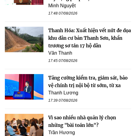
Minh Nguyệt
17:48 07/08/2026
Thanh Hóa: Xuất hiện vết nứt đe dọa
khu dân cư bản Thanh Sơn, khẩn
trương sơ tán 17 hộ dân
Văn Thanh
17:45 07/08/2026
Tăng cường kiểm tra, giám sát, bảo
vệ chính trị nội bộ từ sớm, từ xa
Thanh Lương
17:39 07/08/2026
Vì sao nhiều nhà quản lý chọn
những "bài toán lớn"?
Trần Hương