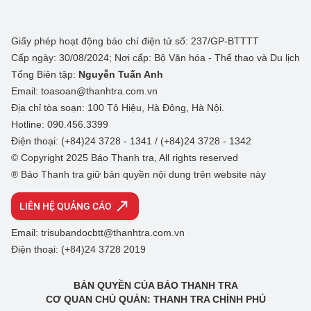
Giấy phép hoạt động báo chí điện tử số: 237/GP-BTTTT
Cấp ngày: 30/08/2024; Nơi cấp: Bộ Văn hóa - Thể thao và Du lịch
Tổng Biên tập:
Nguyễn Tuấn Anh
Email: toasoan@thanhtra.com.vn
Địa chỉ tòa soạn: 100 Tô Hiệu, Hà Đông, Hà Nội.
Hotline: 090.456.3399
Điện thoại: (+84)24 3728 - 1341 / (+84)24 3728 - 1342
© Copyright 2025 Báo Thanh tra, All rights reserved
® Báo Thanh tra giữ bản quyền nội dung trên website này
LIÊN HỆ QUẢNG CÁO
Email: trisubandocbtt@thanhtra.com.vn
Điện thoại: (+84)24 3728 2019
BẢN QUYỀN CỦA BÁO THANH TRA
CƠ QUAN CHỦ QUẢN: THANH TRA CHÍNH PHỦ