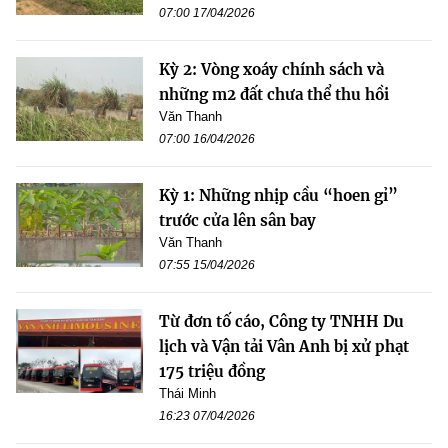
07:00 17/04/2026
Kỳ 2: Vòng xoáy chính sách và
những m2 đất chưa thể thu hồi
Văn Thanh
07:00 16/04/2026
Kỳ 1: Những nhịp cầu “hoen gỉ”
trước cửa lên sân bay
Văn Thanh
07:55 15/04/2026
Từ đơn tố cáo, Công ty TNHH Du
lịch và Vận tải Vân Anh bị xử phạt
175 triệu đồng
Thái Minh
16:23 07/04/2026