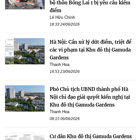
bộ thôn Bồng Lai 1 bị yêu cầu kiểm
điểm
Lê Hữu Chính
18:33 24/06/2026
Hà Nội: Cần xử lý dứt điểm, triệt để
các vi phạm tại Khu đô thị Gamuda
Gardens
Thanh Hoa
16:53 23/06/2026
Phó Chủ tịch UBND thành phố Hà
Nội chỉ đạo giải quyết kiến nghị tại
Khu đô thị Gamuda Gardens
Thanh Hoa
08:15 06/06/2026
Cư dân Khu đô thị Gamuda Gardens