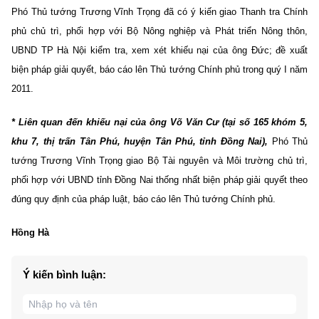
Phó Thủ tướng Trương Vĩnh Trọng đã có ý kiến giao Thanh tra Chính
phủ chủ trì, phối hợp với Bộ Nông nghiệp và Phát triển Nông thôn,
UBND TP Hà Nội kiểm tra, xem xét khiếu nại của ông Đức; đề xuất
biện pháp giải quyết, báo cáo lên Thủ tướng Chính phủ trong quý I năm
2011.
* Liên quan đến khiếu nại của ông Võ Văn Cư (tại số 165 khóm 5,
khu 7, thị trấn Tân Phú, huyện Tân Phú, tỉnh Đồng Nai),
Phó Thủ
tướng Trương Vĩnh Trọng giao Bộ Tài nguyên và Môi trường chủ trì,
phối hợp với UBND tỉnh Đồng Nai thống nhất biện pháp giải quyết theo
đúng quy định của pháp luật, báo cáo lên Thủ tướng Chính phủ.
Hồng Hà
Ý kiến bình luận: