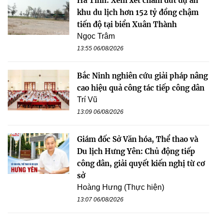
Hà Tĩnh: Xem xét chấm dứt dự án
khu du lịch hơn 152 tỷ đồng chậm
tiến độ tại biển Xuân Thành
Ngọc Trâm
13:55 06/08/2026
Bắc Ninh nghiên cứu giải pháp nâng
cao hiệu quả công tác tiếp công dân
Trí Vũ
13:09 06/08/2026
Giám đốc Sở Văn hóa, Thể thao và
Du lịch Hưng Yên: Chủ động tiếp
công dân, giải quyết kiến nghị từ cơ
sở
Hoàng Hưng (Thực hiện)
13:07 06/08/2026