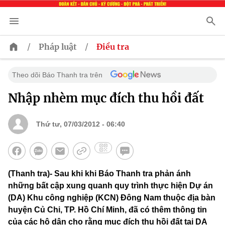
/
/
Pháp luật
Điều tra
Theo dõi Báo Thanh tra trên
Nhập nhèm mục đích thu hồi đất
Thứ tư, 07/03/2012 - 06:40
(Thanh tra)- Sau khi khi Báo Thanh tra phản ánh
những bất cập xung quanh quy trình thực hiện Dự án
(DA) Khu công nghiệp (KCN) Đông Nam thuộc địa bàn
huyện Củ Chi, TP. Hồ Chí Minh, đã có thêm thông tin
của các hộ dân cho rằng mục đích thu hồi đất tại DA