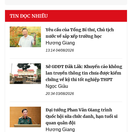
TIN ĐỌC NHIỀU
Yêu cầu của Tổng Bí thư, Chủ tịch
nước về sắp xếp trường học
Hương Giang
13:14 04/08/2026
Sở GDĐT Đắk Lắk: Khuyến cáo không
lan truyền thông tin chưa được kiểm
chứng về kỳ thi tốt nghiệp THPT
Ngọc Giàu
20:34 03/08/2026
Đại tướng Phan Văn Giang trình
Quốc hội sửa chức danh, hạn tuổi sĩ
quan quân đội
Hương Giang