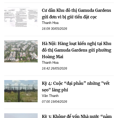
Cư dân Khu đô thị Gamuda Gardens
gửi đơn vì bị giữ tiền đặt cọc
Thanh Hoa
16:09 30/05/2026
Hà Nội: Hàng loạt kiến nghị tại Khu
đô thị Gamuda Gardens gửi phường
Hoàng Mai
Thanh Hoa
16:42 26/05/2026
Kỳ 4: Cuộc “đại phẫu” những "vết
sẹo" lãng phí
Văn Thanh
07:00 19/04/2026
Kỳ 3: Không để vốn Nhà nước “nằm