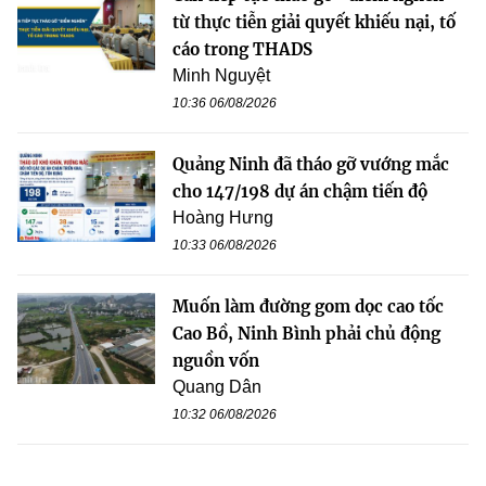
từ thực tiễn giải quyết khiếu nại, tố
cáo trong THADS
Minh Nguyệt
10:36 06/08/2026
Quảng Ninh đã tháo gỡ vướng mắc
cho 147/198 dự án chậm tiến độ
Hoàng Hưng
10:33 06/08/2026
Muốn làm đường gom dọc cao tốc
Cao Bồ, Ninh Bình phải chủ động
nguồn vốn
Quang Dân
10:32 06/08/2026