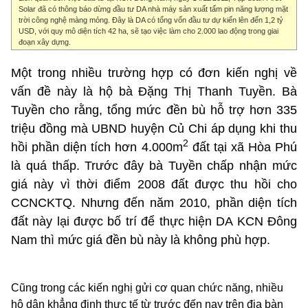
Solar đã có thông báo dừng đầu tư DA nhà máy sản xuất tấm pin năng lượng mặt
trời công nghệ màng mỏng. Đây là DA có tổng vốn đầu tư dự kiến lên đến 1,2 tỷ
USD, với quy mô diện tích 42 ha, sẽ tạo việc làm cho 2.000 lao động trong giai
đoạn xây dựng.
Một trong nhiều trường hợp có đơn kiến nghị về
vấn đề này là hộ bà Đặng Thị Thanh Tuyền. Bà
Tuyền cho rằng, tổng mức đền bù hỗ trợ hơn 335
triệu đồng mà UBND huyện Củ Chi áp dụng khi thu
2
hồi phần diện tích hơn 4.000m
đất tại xã Hòa Phú
là quá thấp. Trước đây bà Tuyền chấp nhận mức
giá này vì thời điểm 2008 đất được thu hồi cho
CCNCKTQ. Nhưng đến năm 2010, phần diện tích
đất này lại được bố trí để thực hiện DA KCN Đông
Nam thì mức giá đền bù này là không phù hợp.
Cũng trong các kiến nghị gửi cơ quan chức năng, nhiều
hộ dân khẳng định thực tế từ trước đến nay trên địa bàn