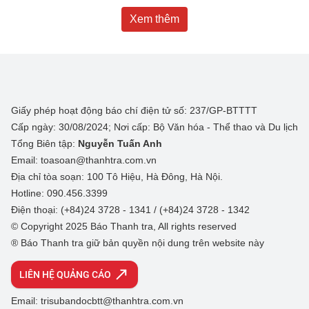
Xem thêm
Giấy phép hoạt động báo chí điện tử số: 237/GP-BTTTT
Cấp ngày: 30/08/2024; Nơi cấp: Bộ Văn hóa - Thể thao và Du lịch
Tổng Biên tập:
Nguyễn Tuấn Anh
Email: toasoan@thanhtra.com.vn
Địa chỉ tòa soạn: 100 Tô Hiệu, Hà Đông, Hà Nội.
Hotline: 090.456.3399
Điện thoại: (+84)24 3728 - 1341 / (+84)24 3728 - 1342
© Copyright 2025 Báo Thanh tra, All rights reserved
® Báo Thanh tra giữ bản quyền nội dung trên website này
LIÊN HỆ QUẢNG CÁO
Email: trisubandocbtt@thanhtra.com.vn