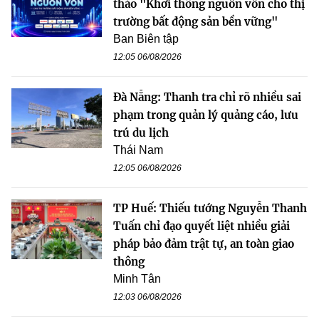
thảo "Khơi thông nguồn vốn cho thị
trường bất động sản bền vững"
Ban Biên tập
12:05 06/08/2026
Đà Nẵng: Thanh tra chỉ rõ nhiều sai
phạm trong quản lý quảng cáo, lưu
trú du lịch
Thái Nam
12:05 06/08/2026
TP Huế: Thiếu tướng Nguyễn Thanh
Tuấn chỉ đạo quyết liệt nhiều giải
pháp bảo đảm trật tự, an toàn giao
thông
Minh Tân
12:03 06/08/2026