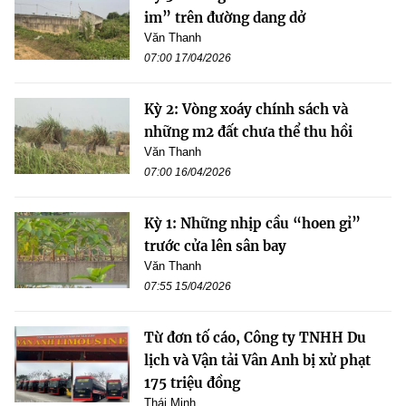
im” trên đường dang dở
Văn Thanh
07:00 17/04/2026
Kỳ 2: Vòng xoáy chính sách và
những m2 đất chưa thể thu hồi
Văn Thanh
07:00 16/04/2026
Kỳ 1: Những nhịp cầu “hoen gỉ”
trước cửa lên sân bay
Văn Thanh
07:55 15/04/2026
Từ đơn tố cáo, Công ty TNHH Du
lịch và Vận tải Vân Anh bị xử phạt
175 triệu đồng
Thái Minh