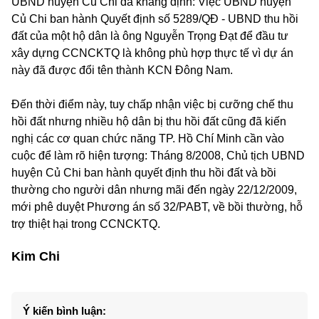
UBND huyện Củ Chi đã khẳng định: Việc UBND huyện
Củ Chi ban hành Quyết định số 5289/QĐ - UBND thu hồi
đất của một hộ dân là ông Nguyễn Trọng Đạt để đầu tư
xây dựng CCNCKTQ là không phù hợp thực tế vì dự án
này đã được đổi tên thành KCN Đông Nam.
Đến thời điểm này, tuy chấp nhận việc bị cưỡng chế thu
hồi đất nhưng nhiều hộ dân bị thu hồi đất cũng đã kiến
nghị các cơ quan chức năng TP. Hồ Chí Minh cần vào
cuộc để làm rõ hiện tượng: Tháng 8/2008, Chủ tịch UBND
huyện Củ Chi ban hành quyết định thu hồi đất và bồi
thường cho người dân nhưng mãi đến ngày 22/12/2009,
mới phê duyệt Phương án số 32/PABT, về bồi thường, hỗ
trợ thiệt hại trong CCNCKTQ.
Kim Chi
Ý kiến bình luận: