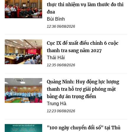
thực thi nhiệm vụ làm thước đo thi
đua
Bùi Bình
12:36 06/08/2026
Cục IX đề xuất điều chỉnh 6 cuộc
thanh tra sang năm 2027
Thái Hải
12:35 06/08/2026
Quảng Ninh: Huy động lực lượng
thanh tra hỗ trợ giải phóng mặt
bằng dự án trọng điểm
Trung Hà
12:23 06/08/2026
"100 ngày chuyển đổi số" tại Thủ