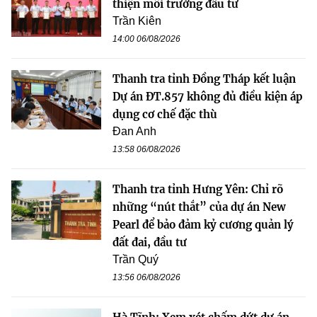
thiện môi trường đầu tư
Trần Kiên
14:00 06/08/2026
Thanh tra tỉnh Đồng Tháp kết luận
Dự án ĐT.857 không đủ điều kiện áp
dụng cơ chế đặc thù
Đan Anh
13:58 06/08/2026
Thanh tra tỉnh Hưng Yên: Chỉ rõ
những “nút thắt” của dự án New
Pearl để bảo đảm kỷ cương quản lý
đất đai, đầu tư
Trần Quý
13:56 06/08/2026