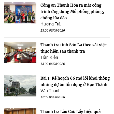
Công an Thanh Hóa ra mắt công
trình ứng dụng Mô phỏng phòng,
chống lừa đảo
Hương Trà
13:06 06/08/2026
Thanh tra tỉnh Sơn La theo sát việc
thực hiện sau thanh tra
Trần Kiên
13:00 06/08/2026
Bài 1: Kế hoạch 66 mở lối khơi thông
những dự án tồn đọng ở Hạc Thành
Văn Thanh
12:39 06/08/2026
Thanh tra Lào Cai: Lấy hiệu quả