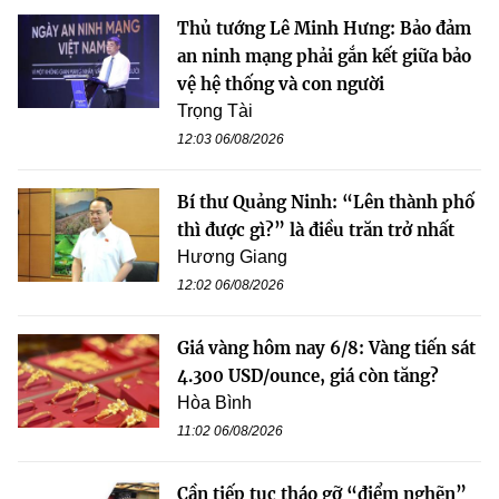
Thủ tướng Lê Minh Hưng: Bảo đảm
an ninh mạng phải gắn kết giữa bảo
vệ hệ thống và con người
Trọng Tài
12:03 06/08/2026
Bí thư Quảng Ninh: “Lên thành phố
thì được gì?” là điều trăn trở nhất
Hương Giang
12:02 06/08/2026
Giá vàng hôm nay 6/8: Vàng tiến sát
4.300 USD/ounce, giá còn tăng?
Hòa Bình
11:02 06/08/2026
Cần tiếp tục tháo gỡ “điểm nghẽn”