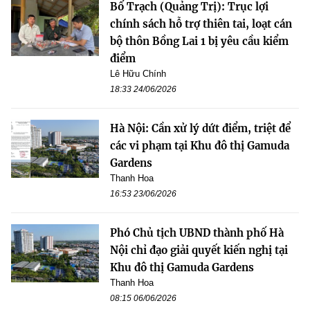
Bố Trạch (Quảng Trị): Trục lợi
chính sách hỗ trợ thiên tai, loạt cán
bộ thôn Bồng Lai 1 bị yêu cầu kiểm
điểm
Lê Hữu Chính
18:33 24/06/2026
Hà Nội: Cần xử lý dứt điểm, triệt để
các vi phạm tại Khu đô thị Gamuda
Gardens
Thanh Hoa
16:53 23/06/2026
Phó Chủ tịch UBND thành phố Hà
Nội chỉ đạo giải quyết kiến nghị tại
Khu đô thị Gamuda Gardens
Thanh Hoa
08:15 06/06/2026