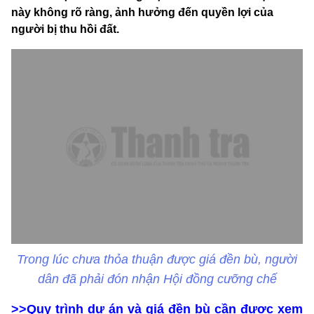
này không rõ ràng, ảnh hưởng đến quyền lợi của
người bị thu hồi đất.
Trong lúc chưa thỏa thuận được giá đền bù, người
dân đã phải đón nhận Hội đồng cưỡng chế
>>
Quy trình dự án và giá đền bù cần được xem