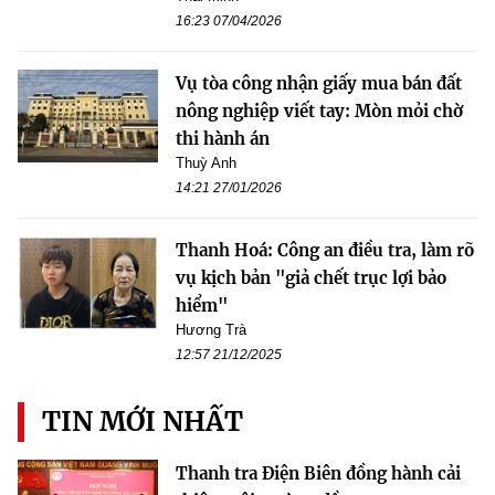
16:23 07/04/2026
Vụ tòa công nhận giấy mua bán đất
nông nghiệp viết tay: Mòn mỏi chờ
thi hành án
Thuỳ Anh
14:21 27/01/2026
Thanh Hoá: Công an điều tra, làm rõ
vụ kịch bản "giả chết trục lợi bảo
hiểm"
Hương Trà
12:57 21/12/2025
TIN MỚI NHẤT
Thanh tra Điện Biên đồng hành cải