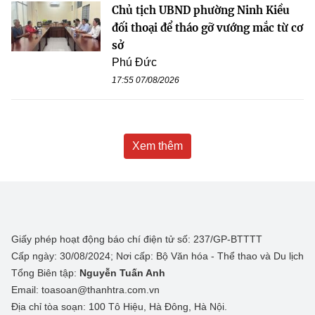
Chủ tịch UBND phường Ninh Kiều
đối thoại để tháo gỡ vướng mắc từ cơ
sở
Phú Đức
17:55 07/08/2026
Xem thêm
Giấy phép hoạt động báo chí điện tử số: 237/GP-BTTTT
Cấp ngày: 30/08/2024; Nơi cấp: Bộ Văn hóa - Thể thao và Du lịch
Tổng Biên tập:
Nguyễn Tuấn Anh
Email: toasoan@thanhtra.com.vn
Địa chỉ tòa soạn: 100 Tô Hiệu, Hà Đông, Hà Nội.