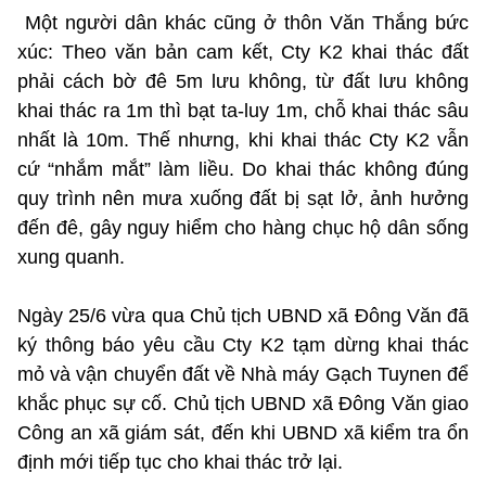
Một người dân khác cũng ở thôn Văn Thắng bức
xúc: Theo văn bản cam kết, Cty K2 khai thác đất
phải cách bờ đê 5m lưu không, từ đất lưu không
khai thác ra 1m thì bạt ta-luy 1m, chỗ khai thác sâu
nhất là 10m. Thế nhưng, khi khai thác Cty K2 vẫn
cứ “nhắm mắt” làm liều. Do khai thác không đúng
quy trình nên mưa xuống đất bị sạt lở, ảnh hưởng
đến đê, gây nguy hiểm cho hàng chục hộ dân sống
xung quanh.
Ngày 25/6 vừa qua Chủ tịch UBND xã Đông Văn đã
ký thông báo yêu cầu Cty K2 tạm dừng khai thác
mỏ và vận chuyển đất về Nhà máy Gạch Tuynen để
khắc phục sự cố. Chủ tịch UBND xã Đông Văn giao
Công an xã giám sát, đến khi UBND xã kiểm tra ổn
định mới tiếp tục cho khai thác trở lại.