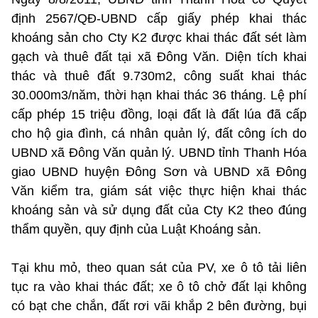
định 2567/QĐ-UBND cấp giấy phép khai thác
khoáng sản cho Cty K2 được khai thác đất sét làm
gạch và thuê đất tại xã Đông Văn. Diện tích khai
thác và thuê đất 9.730m2, công suất khai thác
30.000m3/năm, thời hạn khai thác 36 tháng. Lệ phí
cấp phép 15 triệu đồng, loại đất là đất lúa đã cấp
cho hộ gia đình, cá nhân quản lý, đất công ích do
UBND xã Đông Văn quản lý. UBND tỉnh Thanh Hóa
giao UBND huyện Đông Sơn và UBND xã Đông
Văn kiểm tra, giám sát việc thực hiện khai thác
khoáng sản và sử dụng đất của Cty K2 theo đúng
thẩm quyền, quy định của Luật Khoáng sản.
Tại khu mỏ, theo quan sát của PV, xe ô tô tải liên
tục ra vào khai thác đất; xe ô tô chở đất lại không
có bạt che chắn, đất rơi vãi khắp 2 bên đường, bụi