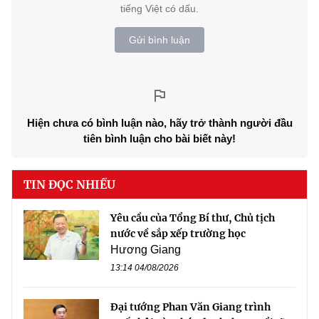
tiếng Việt có dấu.
Gửi bình luận
Hiện chưa có bình luận nào, hãy trở thành người đầu
tiên bình luận cho bài biết này!
TIN ĐỌC NHIỀU
Yêu cầu của Tổng Bí thư, Chủ tịch
nước về sắp xếp trường học
Hương Giang
13:14 04/08/2026
Đại tướng Phan Văn Giang trình