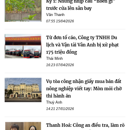
Kỳ 1: Những nhịp cầu “hoen gỉ”
trước cửa lên sân bay
Văn Thanh
07:55 15/04/2026
Từ đơn tố cáo, Công ty TNHH Du
lịch và Vận tải Vân Anh bị xử phạt
175 triệu đồng
Thái Minh
16:23 07/04/2026
Vụ tòa công nhận giấy mua bán đất
nông nghiệp viết tay: Mòn mỏi chờ
thi hành án
Thuỳ Anh
14:21 27/01/2026
Thanh Hoá: Công an điều tra, làm rõ