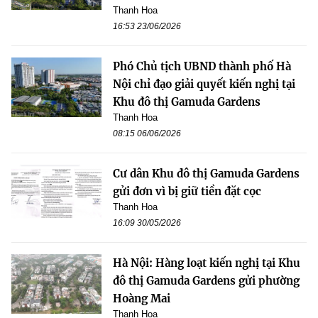
Thanh Hoa
16:53 23/06/2026
Phó Chủ tịch UBND thành phố Hà
Nội chỉ đạo giải quyết kiến nghị tại
Khu đô thị Gamuda Gardens
Thanh Hoa
08:15 06/06/2026
Cư dân Khu đô thị Gamuda Gardens
gửi đơn vì bị giữ tiền đặt cọc
Thanh Hoa
16:09 30/05/2026
Hà Nội: Hàng loạt kiến nghị tại Khu
đô thị Gamuda Gardens gửi phường
Hoàng Mai
Thanh Hoa