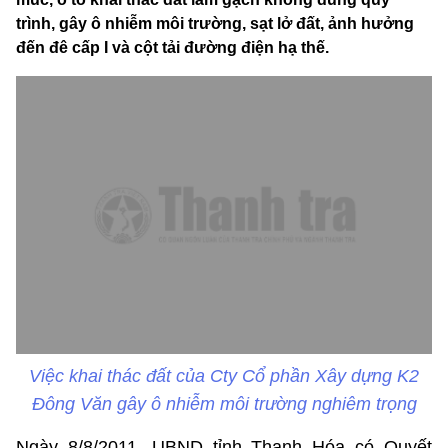
trình, gây ô nhiễm môi trường, sạt lở đất, ảnh hưởng
đến đê cấp I và cột tải đường điện hạ thế.
Việc khai thác đất của Cty Cổ phần Xây dựng K2
Đông Văn gây ô nhiễm môi trường nghiêm trọng
Ngày 8/8/2011, UBND tỉnh Thanh Hóa có Quyết