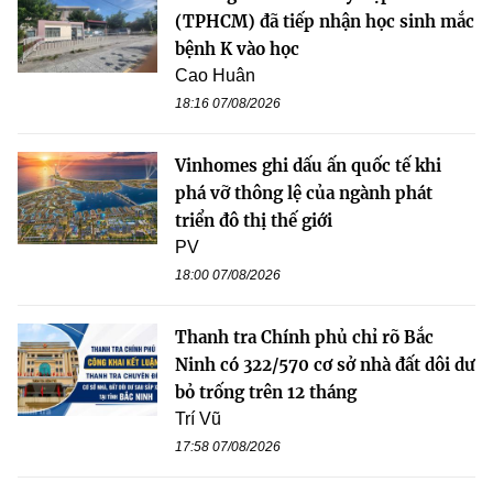
(TPHCM) đã tiếp nhận học sinh mắc
bệnh K vào học
Cao Huân
18:16 07/08/2026
Vinhomes ghi dấu ấn quốc tế khi
phá vỡ thông lệ của ngành phát
triển đô thị thế giới
PV
18:00 07/08/2026
Thanh tra Chính phủ chỉ rõ Bắc
Ninh có 322/570 cơ sở nhà đất dôi dư
bỏ trống trên 12 tháng
Trí Vũ
17:58 07/08/2026