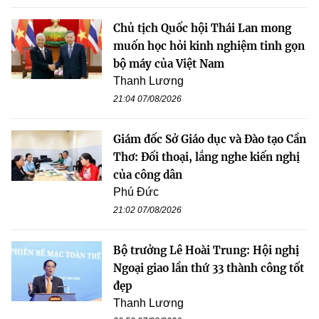
Chủ tịch Quốc hội Thái Lan mong
muốn học hỏi kinh nghiệm tinh gọn
bộ máy của Việt Nam
Thanh Lương
21:04 07/08/2026
Giám đốc Sở Giáo dục và Đào tạo Cần
Thơ: Đối thoại, lắng nghe kiến nghị
của công dân
Phú Đức
21:02 07/08/2026
Bộ trưởng Lê Hoài Trung: Hội nghị
Ngoại giao lần thứ 33 thành công tốt
đẹp
Thanh Lương