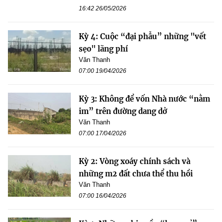
16:42 26/05/2026
Kỳ 4: Cuộc “đại phẫu” những "vết
sẹo" lãng phí
Văn Thanh
07:00 19/04/2026
Kỳ 3: Không để vốn Nhà nước “nằm
im” trên đường dang dở
Văn Thanh
07:00 17/04/2026
Kỳ 2: Vòng xoáy chính sách và
những m2 đất chưa thể thu hồi
Văn Thanh
07:00 16/04/2026