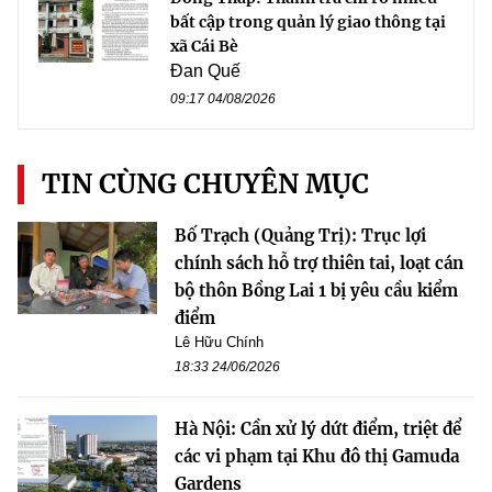
bất cập trong quản lý giao thông tại
xã Cái Bè
Đan Quế
09:17 04/08/2026
TIN CÙNG CHUYÊN MỤC
Bố Trạch (Quảng Trị): Trục lợi
chính sách hỗ trợ thiên tai, loạt cán
bộ thôn Bồng Lai 1 bị yêu cầu kiểm
điểm
Lê Hữu Chính
18:33 24/06/2026
Hà Nội: Cần xử lý dứt điểm, triệt để
các vi phạm tại Khu đô thị Gamuda
Gardens