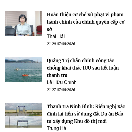
Hoàn thiện cơ chế xử phạt vi phạm
hành chính của chính quyền cấp cơ
sở
Thái Hải
21:29 07/08/2026
Quảng Trị chấn chỉnh công tác
chống khai thác IUU sau kết luận
thanh tra
Lê Hữu Chính
21:27 07/08/2026
Thanh tra Ninh Bình: Kiến nghị xác
định lại tiền sử dụng đất Dự án Đầu
tư xây dựng Khu đô thị mới
Trung Hà