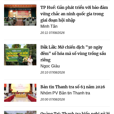
TP Huế: Gắn phát triển với bảo đảm
vững chắc an ninh quốc gia trong
giai đoạn hội nhập
Minh Tân
20:11 07/08/2026
Đắk Lắk: Mở chiến dịch "30 ngày
đêm" số hóa mã số vùng trồng sầu
riêng
Ngọc Giàu
20:10 07/08/2026
Bản tin Thanh tra số 63 năm 2026
Nhóm PV Bản tin Thanh tra
20:00 07/08/2026
Quảng Trị: Thanh tra kiến nghị xử lý