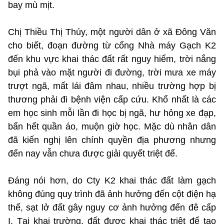
bay mù mịt.
Chị Thiều Thị Thúy, một người dân ở xã Đông Văn
cho biết, đoạn đường từ cổng Nhà máy Gạch K2
đến khu vực khai thác đất rất nguy hiểm, trời nắng
bụi phả vào mặt người đi đường, trời mưa xe máy
trượt ngã, mất lái đâm nhau, nhiều trường hợp bị
thương phải đi bệnh viện cấp cứu. Khổ nhất là các
em học sinh mỗi lần đi học bị ngã, hư hỏng xe đạp,
bẩn hết quần áo, muộn giờ học. Mặc dù nhân dân
đã kiến nghị lên chính quyền địa phương nhưng
đến nay vẫn chưa được giải quyết triệt để.
Đáng nói hơn, do Cty K2 khai thác đất làm gạch
không đúng quy trình đã ảnh hưởng đến cột điện hạ
thế, sạt lở đất gây nguy cơ ảnh hưởng đến đê cấp
I. Tại khai trường, đất được khai thác triệt để tạo