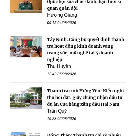
Quốc hội sửa chức danh, hạn tuổi sĩ
quan quân đội
Hương Giang
09:15 04/08/2026
Tây Ninh: Công bố quyết định thanh
tra hoạt động kinh doanh vàng
trang sức, mỹ nghệ tại 5 doanh
nghiệp
Thu Huyền
12:42 05/08/2026
Thanh tra tỉnh Hưng Yên: Kiến nghị
thu hồi đất, giấy chứng nhận đầu tư
dự án Cửa hàng xăng dầu Hải Nam
Trần Quý
16:28 05/08/2026
Đồng Tháp: Thanh tra chỉ rõ nhiều