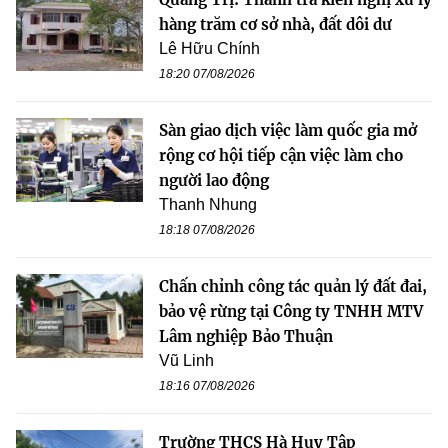
hàng trăm cơ sở nhà, đất dôi dư
Lê Hữu Chính
18:20 07/08/2026
Sàn giao dịch việc làm quốc gia mở
rộng cơ hội tiếp cận việc làm cho
người lao động
Thanh Nhung
18:18 07/08/2026
Chấn chỉnh công tác quản lý đất đai,
bảo vệ rừng tại Công ty TNHH MTV
Lâm nghiệp Bảo Thuận
Vũ Linh
18:16 07/08/2026
Trường THCS Hà Huy Tập