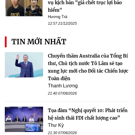
vụ kịch bản "giả chết trục lợi bảo
hiểm"
Hương Trà
12:57 21/12/2025
TIN MỚI NHẤT
Chuyến thăm Australia của Tổng Bí
thư, Chủ tịch nước Tô Lâm sẽ tạo
xung lực mới cho Đối tác Chiến lược
Toàn diện
Thanh Lương
21:40 07/08/2026
Tọa đàm “Nghị quyết 10: Phát triển
hệ sinh thái FDI chất lượng cao”
Thư Kỳ
21:30 07/08/2026