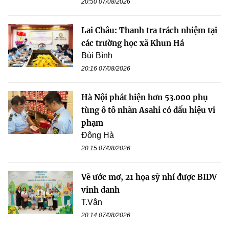
20:50 07/08/2026
Lai Châu: Thanh tra trách nhiệm tại
các trường học xã Khun Há
Bùi Bình
20:16 07/08/2026
Hà Nội phát hiện hơn 53.000 phụ
tùng ô tô nhãn Asahi có dấu hiệu vi
phạm
Đông Hà
20:15 07/08/2026
Vẽ ước mơ, 21 họa sỹ nhí được BIDV
vinh danh
T.Vân
20:14 07/08/2026