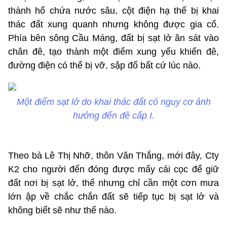
thành hố chứa nước sâu, cột điện hạ thế bị khai
thác đất xung quanh nhưng không được gia cố.
Phía bên sông Cầu Máng, đất bị sạt lở ăn sát vào
chân đê, tạo thành một điểm xung yếu khiến đê,
đường điện có thể bị vỡ, sập đổ bất cứ lúc nào.
Một điểm sạt lở do khai thác đất có nguy cơ ảnh
hưởng đến đê cấp I.
Theo bà Lê Thị Nhỡ, thôn Văn Thắng, mới đây, Cty
K2 cho người đến đóng được mấy cái cọc để giữ
đất nơi bị sạt lở, thế nhưng chỉ cần một cơn mưa
lớn ập về chắc chắn đất sẽ tiếp tục bị sạt lở và
không biết sẽ như thế nào.