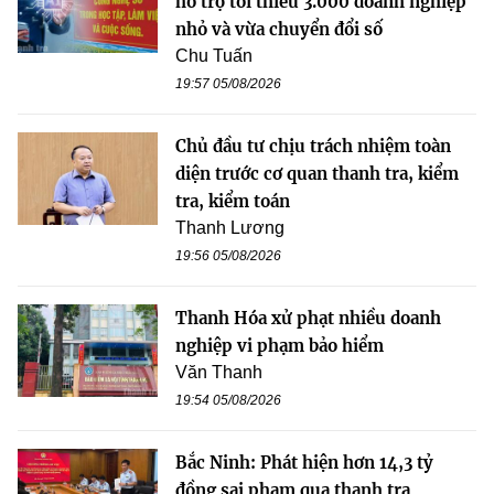
hỗ trợ tối thiểu 3.000 doanh nghiệp
nhỏ và vừa chuyển đổi số
Chu Tuấn
19:57 05/08/2026
Chủ đầu tư chịu trách nhiệm toàn
diện trước cơ quan thanh tra, kiểm
tra, kiểm toán
Thanh Lương
19:56 05/08/2026
Thanh Hóa xử phạt nhiều doanh
nghiệp vi phạm bảo hiểm
Văn Thanh
19:54 05/08/2026
Bắc Ninh: Phát hiện hơn 14,3 tỷ
đồng sai phạm qua thanh tra