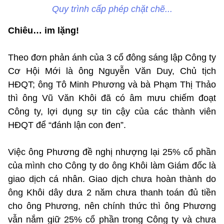
Quy trình cấp phép chặt chẽ...
Chiêu… im lặng!
Theo đơn phản ánh của 3 cổ đông sáng lập Công ty
Cơ Hội Mới là ông Nguyễn Văn Duy, Chủ tịch
HĐQT; ông Tô Minh Phương và bà Phạm Thị Thảo
thì ông Vũ Văn Khôi đã có âm mưu chiếm đoạt
Công ty, lợi dụng sự tin cậy của các thành viên
HĐQT để “đánh lận con đen”.
Việc ông Phương đề nghị nhượng lại 25% cổ phần
của mình cho Công ty do ông Khôi làm Giám đốc là
giao dịch cá nhân. Giao dịch chưa hoàn thành do
ông Khôi dây dưa 2 năm chưa thanh toán đủ tiền
cho ông Phương, nên chính thức thì ông Phương
vẫn nắm giữ 25% cổ phần trong Công ty và chưa