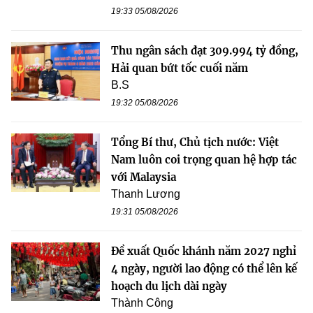
19:33 05/08/2026
Thu ngân sách đạt 309.994 tỷ đồng,
Hải quan bứt tốc cuối năm
B.S
19:32 05/08/2026
Tổng Bí thư, Chủ tịch nước: Việt
Nam luôn coi trọng quan hệ hợp tác
với Malaysia
Thanh Lương
19:31 05/08/2026
Đề xuất Quốc khánh năm 2027 nghỉ
4 ngày, người lao động có thể lên kế
hoạch du lịch dài ngày
Thành Công