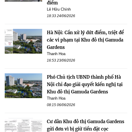
điểm
Lê Hữu Chính
18:33 24/06/2026
Hà Nội: Cần xử lý dứt điểm, triệt để
các vi phạm tại Khu đô thị Gamuda
Gardens
Thanh Hoa
16:53 23/06/2026
Phó Chủ tịch UBND thành phố Hà
Nội chỉ đạo giải quyết kiến nghị tại
Khu đô thị Gamuda Gardens
Thanh Hoa
08:15 06/06/2026
Cư dân Khu đô thị Gamuda Gardens
gửi đơn vì bị giữ tiền đặt cọc