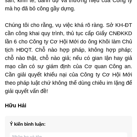
sản, kinh tế, danh dự và thương hiệu của Công ty
mà họ đã bỏ công gầy dựng.
Chúng tôi cho rằng, vụ việc khá rõ ràng. Sở KH-ĐT
cần công khai quy trình, thủ tục cấp Giấy CNĐKKD
lần 6 cho Công ty Cơ Hội Mới do ông Khôi làm Chủ
tịch HĐQT. Chỗ nào hợp pháp, không hợp pháp;
chỗ nào thật, chỗ nào giả; nếu có gian lận hay giả
mạo cần có sự giám định của Cơ quan Công an.
Cần giải quyết khiếu nại của Công ty Cơ Hội Mới
theo pháp luật chứ không thể dùng chiêu im lặng để
giải quyết vấn đề!
Hữu Hải
Ý kiến bình luận: