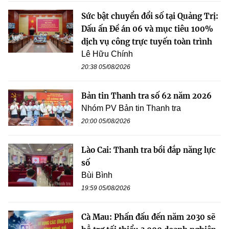
Sức bật chuyển đổi số tại Quảng Trị:
Dấu ấn Đề án 06 và mục tiêu 100%
dịch vụ công trực tuyến toàn trình
Lê Hữu Chính
20:38 05/08/2026
Bản tin Thanh tra số 62 năm 2026
Nhóm PV Bản tin Thanh tra
20:00 05/08/2026
Lào Cai: Thanh tra bồi đắp năng lực
số
Bùi Bình
19:59 05/08/2026
Cà Mau: Phấn đấu đến năm 2030 sẽ