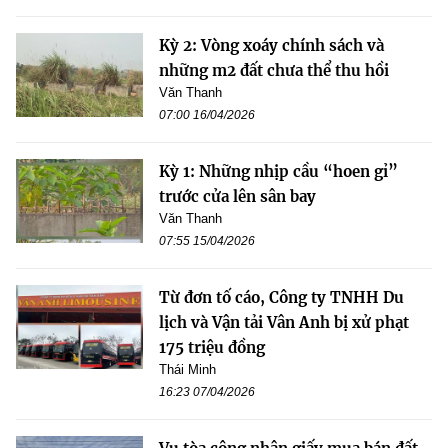
Kỳ 2: Vòng xoáy chính sách và
những m2 đất chưa thể thu hồi
Văn Thanh
07:00 16/04/2026
Kỳ 1: Những nhịp cầu “hoen gỉ”
trước cửa lên sân bay
Văn Thanh
07:55 15/04/2026
Từ đơn tố cáo, Công ty TNHH Du
lịch và Vận tải Vân Anh bị xử phạt
175 triệu đồng
Thái Minh
16:23 07/04/2026