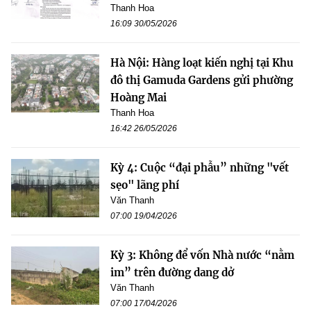
Thanh Hoa
16:09 30/05/2026
Hà Nội: Hàng loạt kiến nghị tại Khu
đô thị Gamuda Gardens gửi phường
Hoàng Mai
Thanh Hoa
16:42 26/05/2026
Kỳ 4: Cuộc “đại phẫu” những "vết
sẹo" lãng phí
Văn Thanh
07:00 19/04/2026
Kỳ 3: Không để vốn Nhà nước “nằm
im” trên đường dang dở
Văn Thanh
07:00 17/04/2026