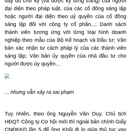
đầy đủ chữ ký (và được ký từng trang) của người
đại diện theo pháp luật, của các cổ đông sáng lập
hoặc người đại diện theo uỷ quyền của cổ đông
sáng lập đối với công ty cổ phần...; Danh sách
thành viên tương ứng với từng loại hình doanh
nghiệp theo mẫu của Bộ Kế hoạch và Đầu tư; Văn
bản xác nhận tư cách pháp lý của các thành viên
sáng lập; Văn bản ủy quyền của nhà đầu tư cho
người được ủy quyền...
... nhưng vẫn xảy ra sai phạm
Tuy nhiên, theo ông Nguyễn Văn Duy, Chủ tịch
HĐQT Công ty Cơ hội mới thì ngoài bản chính Giấy
CNĐKKD lần 5 để ông Khôi đi lo giúp thủ tục vay