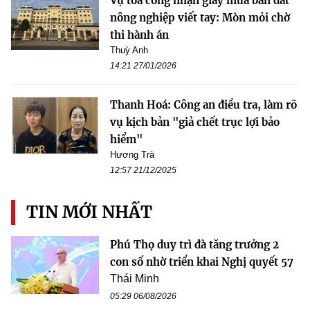
Vụ tòa công nhận giấy mua bán đất
nông nghiệp viết tay: Mòn mỏi chờ
thi hành án
Thuỳ Anh
14:21 27/01/2026
Thanh Hoá: Công an điều tra, làm rõ
vụ kịch bản "giả chết trục lợi bảo
hiểm"
Hương Trà
12:57 21/12/2025
TIN MỚI NHẤT
Phú Thọ duy trì đà tăng trưởng 2
con số nhờ triển khai Nghị quyết 57
Thái Minh
05:29 06/08/2026