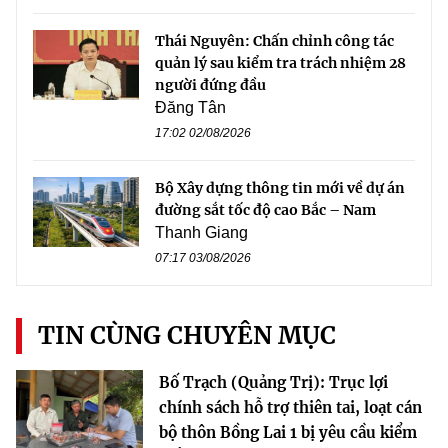
Thái Nguyên: Chấn chỉnh công tác
quản lý sau kiểm tra trách nhiệm 28
người đứng đầu
Đăng Tân
17:02 02/08/2026
Bộ Xây dựng thông tin mới về dự án
đường sắt tốc độ cao Bắc – Nam
Thanh Giang
07:17 03/08/2026
TIN CÙNG CHUYÊN MỤC
Bố Trạch (Quảng Trị): Trục lợi
chính sách hỗ trợ thiên tai, loạt cán
bộ thôn Bồng Lai 1 bị yêu cầu kiểm