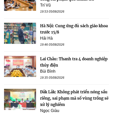
Trí Vũ
19:53 05/08/2026
Hà Nội: Cung ứng đủ sách giáo khoa
trước 15/8
Hải Hà
19:46 05/08/2026
Lai Châu: Thanh tra 4 doanh nghiệp
thủy điện
Bùi Bình
19:35 05/08/2026
Đắk Lắk: Không phát triển nóng sầu
riêng, sai phạm mã số vùng trồng sẽ
xử lý nghiêm
Ngọc Giàu