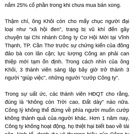
nắm 25% cổ phần trong khi chưa mua bán xong.
Thậm chí, ông Khôi còn cho mấy chục người đại
loại như “xã hội đen”, trang bị vũ khí đến gây
chuyện tại Chi nhánh Công ty Cơ Hội Mới tại Vĩnh
Thạnh, TP. Cần Thơ trước sự chứng kiến của đông
đảo bà con lân cận; lực lượng Công an phải can
thiệp mới tạm ổn định. Trong cách nhìn của ông
Khôi, 3 thành viên sáng lập bây giờ trở thành 3
người “giúp việc”, những người “cướp Công ty”.
Trong sự uất ức, các thành viên HĐQT cho rằng,
đúng là “không còn Trời cao, Đất dày” nào nữa.
Công lý không thể đứng về phía người muốn cướp
không thành quả của người khác. Hơn 1 năm nay,
Công ty không hoạt động, họ thiệt hại biết bao về tài