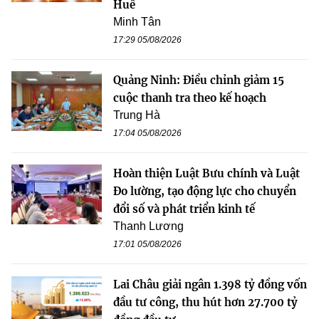
Huế
Minh Tân
17:29 05/08/2026
Quảng Ninh: Điều chỉnh giảm 15
cuộc thanh tra theo kế hoạch
Trung Hà
17:04 05/08/2026
Hoàn thiện Luật Bưu chính và Luật
Đo lường, tạo động lực cho chuyển
đổi số và phát triển kinh tế
Thanh Lương
17:01 05/08/2026
Lai Châu giải ngân 1.398 tỷ đồng vốn
đầu tư công, thu hút hơn 27.700 tỷ