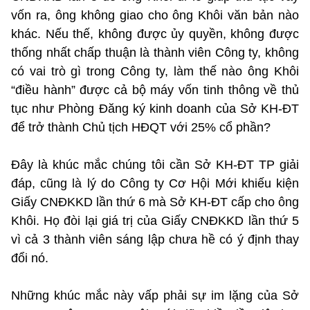
vốn ra, ông không giao cho ông Khôi văn bản nào
khác. Nếu thế, không được ủy quyền, không được
thống nhất chấp thuận là thành viên Công ty, không
có vai trò gì trong Công ty, làm thế nào ông Khôi
“điều hành” được cả bộ máy vốn tinh thông về thủ
tục như Phòng Đăng ký kinh doanh của Sở KH-ĐT
để trở thành Chủ tịch HĐQT với 25% cổ phần?
Đây là khúc mắc chúng tôi cần Sở KH-ĐT TP giải
đáp, cũng là lý do Công ty Cơ Hội Mới khiếu kiện
Giấy CNĐKKD lần thứ 6 mà Sở KH-ĐT cấp cho ông
Khôi. Họ đòi lại giá trị của Giấy CNĐKKD lần thứ 5
vì cả 3 thành viên sáng lập chưa hề có ý định thay
đổi nó.
Những khúc mắc này vấp phải sự im lặng của Sở