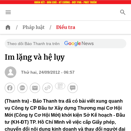
/
/
Pháp luật
Điều tra
Theo dõi Báo Thanh tra trên
Im lặng và hệ lụy
Thứ hai, 24/09/2012 - 06:57
(Thanh tra) - Báo Thanh tra đã có bài viết xung quanh
vụ Công ty CP Đầu tư Xây dựng Thương mại Cơ Hội
Mới (Công ty Cơ Hội Mới) khởi kiện Sở Kế hoạch - Đầu
tư (KH-ĐT) TP. Hồ Chí Minh về việc cấp Giấy phép,
chuyển đổi nội dung kinh doanh và thay đổi người đại