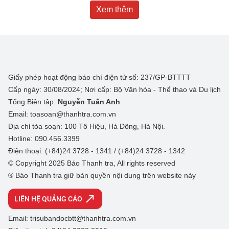
Xem thêm
Giấy phép hoạt động báo chí điện tử số: 237/GP-BTTTT
Cấp ngày: 30/08/2024; Nơi cấp: Bộ Văn hóa - Thể thao và Du lịch
Tổng Biên tập:
Nguyễn Tuấn Anh
Email: toasoan@thanhtra.com.vn
Địa chỉ tòa soạn: 100 Tô Hiệu, Hà Đông, Hà Nội.
Hotline: 090.456.3399
Điện thoại: (+84)24 3728 - 1341 / (+84)24 3728 - 1342
© Copyright 2025 Báo Thanh tra, All rights reserved
® Báo Thanh tra giữ bản quyền nội dung trên website này
LIÊN HỆ QUẢNG CÁO
Email: trisubandocbtt@thanhtra.com.vn