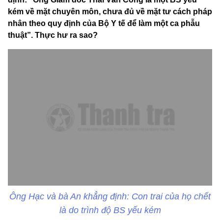
kém về mặt chuyên môn, chưa đủ về mặt tư cách pháp
nhân theo quy định của Bộ Y tế để làm một ca phẫu
thuật”. Thực hư ra sao?
Ông Hạc và bà An khẳng định: Con trai của họ chết
là do trình độ BS yếu kém