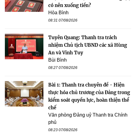
có nên xuống tiền?
Hòa Bình
08:31 07/08/2026
Tuyên Quang: Thanh tra trách
nhiệm Chủ tịch UBND các xã Hùng
An và Vĩnh Tuy
Bùi Bình
08:27 07/08/2026
Bài 1: Thanh tra chuyên đề - Hiện
thực hóa chủ trương của Đảng trong
kiểm soát quyền lực, hoàn thiện thể
chế
Văn phòng Đảng uỷ Thanh tra Chính
phủ
08:23 07/08/2026