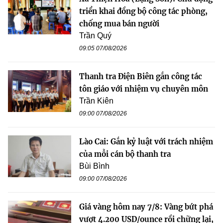
triển khai đồng bộ công tác phòng,
chống mua bán người
Trần Quý
09:05 07/08/2026
Thanh tra Điện Biên gắn công tác
tôn giáo với nhiệm vụ chuyên môn
Trần Kiên
09:00 07/08/2026
Lào Cai: Gắn kỷ luật với trách nhiệm
của mỗi cán bộ thanh tra
Bùi Bình
09:00 07/08/2026
Giá vàng hôm nay 7/8: Vàng bứt phá
vượt 4.200 USD/ounce rồi chững lại,