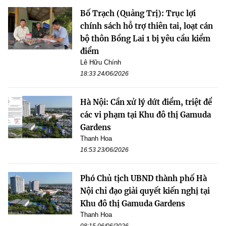
Bố Trạch (Quảng Trị): Trục lợi
chính sách hỗ trợ thiên tai, loạt cán
bộ thôn Bồng Lai 1 bị yêu cầu kiểm
điểm
Lê Hữu Chính
18:33 24/06/2026
Hà Nội: Cần xử lý dứt điểm, triệt để
các vi phạm tại Khu đô thị Gamuda
Gardens
Thanh Hoa
16:53 23/06/2026
Phó Chủ tịch UBND thành phố Hà
Nội chỉ đạo giải quyết kiến nghị tại
Khu đô thị Gamuda Gardens
Thanh Hoa
08:15 06/06/2026