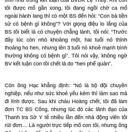
tôi được mổ gần xong, tôi đang ngồi chờ ca mổ
ngoài hành lang thì có một BS đến hỏi: “Con bà tiền
sử có bệnh gì không”? Với giọng điệu lo lắng của
BS tôi biết là có chuyện chẳng lành, tôi nói: “Trước
đây lúc còn nhỏ khoảng một, hai tuổi nó thỉnh
thoảng ho hen, nhưng lên 3 tuổi nó khoẻ mạnh bình
thường không có bệnh gì”. Tôi nói vậy, không ngờ
BV kết luận con tôi chết là do “hen phế quản”.
Còn ông Hạc khẳng định: “Nó là bộ đội chuyên
nghiệp, nếu như sức khoẻ yếu kém thì làm sao mà
đi lính được. Sau khi cháu Hoàng chết, tôi đã làm
đơn TC BS Công, nhưng lúc đó các lãnh đạo của
Thanh tra Sở Y tế nhiều lần đến nhà động viên tôi
rút đơn… Là người trực tiếp mổ con tôi, nhưng ông