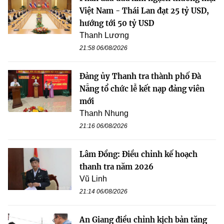
Việt Nam - Thái Lan đạt 25 tỷ USD,
hướng tới 50 tỷ USD
Thanh Lương
21:58 06/08/2026
Đảng ủy Thanh tra thành phố Đà
Nẵng tổ chức lễ kết nạp đảng viên
mới
Thanh Nhung
21:16 06/08/2026
Lâm Đồng: Điều chỉnh kế hoạch
thanh tra năm 2026
Vũ Linh
21:14 06/08/2026
An Giang điều chỉnh kịch bản tăng