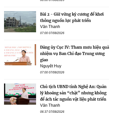
Bài 2 - Giữ vững kỷ cương để khơi
thông nguồn lực phát triển
Văn Thanh
07:00 07/08/2026
Đảng ủy Cục IV: Tham mưu hiệu quả
nhiệm vụ Ban Chỉ đạo Trung ương
giao
Nguyệt Huy
07:00 07/08/2026
Chủ tịch UBND tỉnh Nghệ An: Quản
lý khoáng sản “chặt” nhưng không
để ách tắc nguồn vật liệu phát triển
Văn Thanh
06:37 07/08/2026