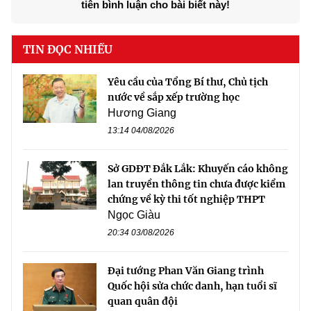
tiên bình luận cho bài biết này!
TIN ĐỌC NHIỀU
Yêu cầu của Tổng Bí thư, Chủ tịch
nước về sắp xếp trường học
Hương Giang
13:14 04/08/2026
Sở GDĐT Đắk Lắk: Khuyến cáo không
lan truyền thông tin chưa được kiểm
chứng về kỳ thi tốt nghiệp THPT
Ngọc Giàu
20:34 03/08/2026
Đại tướng Phan Văn Giang trình
Quốc hội sửa chức danh, hạn tuổi sĩ
quan quân đội