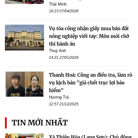
Thái Minh
16:23 07/04/2026
Vụ tòa công nhận giấy mua bán đất
nông nghiệp viết tay: Mòn mỏi chờ
thi hành án
Thuỳ Anh
14:21 27/01/2026
Thanh Hoá: Công an điều tra, làm rõ
vụ kịch bản "giả chết trục lợi bảo
hiểm"
Hương Trà
12:57 21/12/2025
TIN MỚI NHẤT
Xã Thiện Hòa (Lạng Sơn): Chủ động