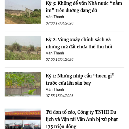
Kỳ 3: Không để vốn Nhà nước “nằm
im” trên đường dang dở
Văn Thanh
07:00 17/04/2026
Kỳ 2: Vòng xoáy chính sách và
những m2 đất chưa thể thu hồi
Văn Thanh
07:00 16/04/2026
Kỳ 1: Những nhịp cầu “hoen gỉ”
trước cửa lên sân bay
Văn Thanh
07:55 15/04/2026
Từ đơn tố cáo, Công ty TNHH Du
lịch và Vận tải Vân Anh bị xử phạt
175 triệu đồng