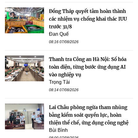
Đồng Tháp quyết tâm hoàn thành
các nhiệm vụ chống khai thác IUU
trước 31/8
Đan Quế
08:16 07/08/2026
Thanh tra Công an Hà Nội: Số hóa
toàn diện, từng bước ứng dụng AI
vào nghiệp vụ
Trọng Tài
08:14 07/08/2026
Lai Châu phòng ngừa tham nhũng
bằng kiểm soát quyền lực, hoàn
thiện thể chế, ứng dụng công nghệ
Bùi Bình
08:00 07/08/2026