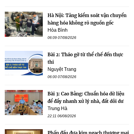
Hà Nội: Tăng kiểm soát vận chuyển
hàng hóa không rõ nguồn gốc
Hòa Bình
06:09 07/08/2026
Bài 2: Tháo gỡ từ thể chế đến thực
thi
Nguyệt Trang
06:00 07/08/2026
Bài 3: Cao Bằng: Chuẩn hóa dữ liệu
để đẩy nhanh xử lý nhà, đất dôi dư
Trung Hà
22:11 06/08/2026
Phấn đấu đưa kim ngạch thương mại