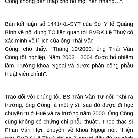
Công không đến thắp cho nó một nén nhang…”.
Bản kết luận số 1441/KL-SYT của Sở Y tế Quảng
Bình về nội dung TC liên quan tới BVĐK Lệ Thuỷ có
xác minh về lí lịch của ông Thái Văn
Công, cho thấy: “Tháng 10/2000, ông Thái Văn
Công tốt nghiệp. Năm 2002 - 2004 được bổ nhiệm
làm Trưởng khoa Ngoại và được phân công phẫu
thuật viên chính”.
Trao đổi với chúng tôi, BS Trần Văn Tư nói: “Khi ra
trường, ông Công là một y sĩ, sau đó được đi học
chuyên tu ở Huế và ra trường năm 2000. Ông Công
cũng không có chứng chỉ phẫu thuật”. Theo thạc sĩ
Phan Văn Hợi, chuyên về khoa Ngoại nói: “Hiện