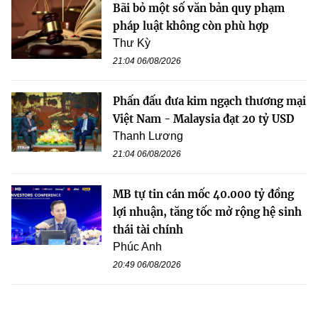
Bãi bỏ một số văn bản quy phạm
pháp luật không còn phù hợp
Thư Kỳ
21:04 06/08/2026
Phấn đấu đưa kim ngạch thương mại
Việt Nam - Malaysia đạt 20 tỷ USD
Thanh Lương
21:04 06/08/2026
MB tự tin cán mốc 40.000 tỷ đồng
lợi nhuận, tăng tốc mở rộng hệ sinh
thái tài chính
Phúc Anh
20:49 06/08/2026