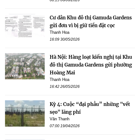
Cư dân Khu đô thị Gamuda Gardens
gửi đơn vì bị giữ tiền đặt cọc
Thanh Hoa
16:09 30/05/2026
Hà Nội: Hàng loạt kiến nghị tại Khu
đô thị Gamuda Gardens gửi phường
Hoàng Mai
Thanh Hoa
16:42 26/05/2026
Kỳ 4: Cuộc “đại phẫu” những "vết
sẹo" lãng phí
Văn Thanh
07:00 19/04/2026