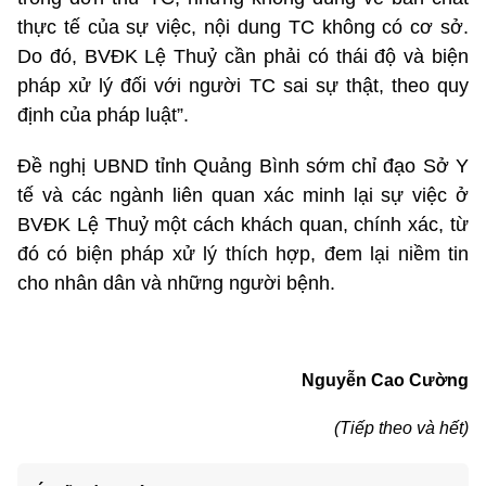
thực tế của sự việc, nội dung TC không có cơ sở.
Do đó, BVĐK Lệ Thuỷ cần phải có thái độ và biện
pháp xử lý đối với người TC sai sự thật, theo quy
định của pháp luật”.
Đề nghị UBND tỉnh Quảng Bình sớm chỉ đạo Sở Y
tế và các ngành liên quan xác minh lại sự việc ở
BVĐK Lệ Thuỷ một cách khách quan, chính xác, từ
đó có biện pháp xử lý thích hợp, đem lại niềm tin
cho nhân dân và những người bệnh.
Nguyễn Cao Cường
(Tiếp theo và hết)