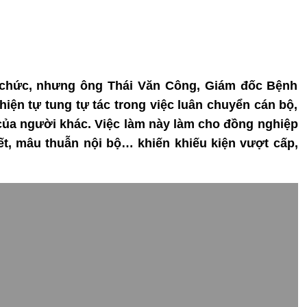
 chức, nhưng ông Thái Văn Công, Giám đốc Bệnh
hiện tự tung tự tác trong việc luân chuyển cán bộ,
ủa người khác. Việc làm này làm cho đồng nghiệp
ết, mâu thuẫn nội bộ… khiến khiếu kiện vượt cấp,