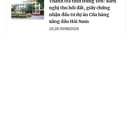
Thanh tra tỉnh Hưng Yên: Kiến
nghị thu hồi đất, giấy chứng
nhận đầu tư dự án Cửa hàng
xăng dầu Hải Nam
16:28 05/08/2026