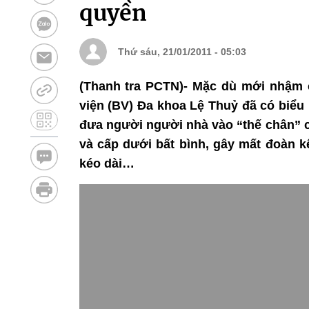
quyền
Thứ sáu, 21/01/2011 - 05:03
(Thanh tra PCTN)- Mặc dù mới nhậm
viện (BV) Đa khoa Lệ Thuỷ đã có biểu 
đưa người người nhà vào “thế chân” c
và cấp dưới bất bình, gây mất đoàn k
kéo dài…