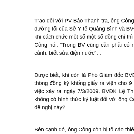
Trao đổi với PV Báo Thanh tra, ông Công 
đường lối của Sở Y tế Quảng Bình và BVĐ
khi cách chức một số một số đồng chí thì
Công nói: “Trong BV cũng cần phải có nh
cảnh, biết sửa điện nước”…
Được biết, khi còn là Phó Giám đốc BV
thông đồng ký khống giấy ra viện cho 9
việc xảy ra ngày 7/3/2009, BVĐK Lệ T
không có hình thức kỷ luật đối với ông 
đề nghị này?
Bên cạnh đó, ông Công còn bị tố cáo thi