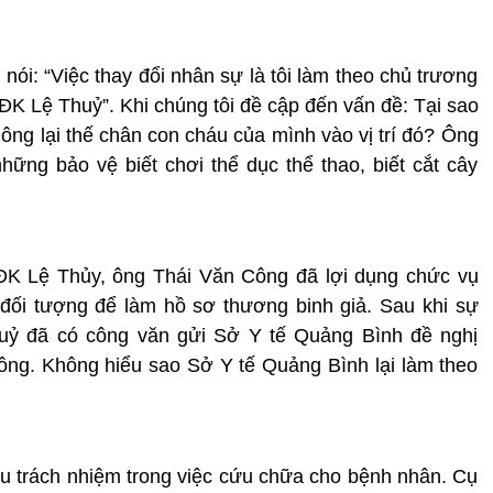
nói: “Việc thay đổi nhân sự là tôi làm theo chủ trương
K Lệ Thuỷ”. Khi chúng tôi đề cập đến vấn đề: Tại sao
 ông lại thế chân con cháu của mình vào vị trí đó? Ông
ững bảo vệ biết chơi thể dục thể thao, biết cắt cây
ĐK Lệ Thủy, ông Thái Văn Công đã lợi dụng chức vụ
 đối tượng để làm hồ sơ thương binh giả. Sau khi sự
huỷ đã có công văn gửi Sở Y tế Quảng Bình đề nghị
Công. Không hiểu sao Sở Y tế Quảng Bình lại làm theo
ếu trách nhiệm trong việc cứu chữa cho bệnh nhân. Cụ