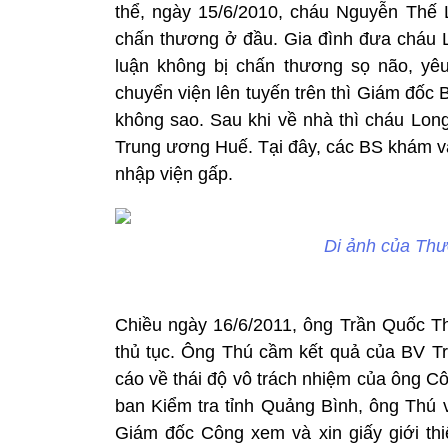
thể, ngày 15/6/2010, cháu Nguyễn Thế 
chấn thương ở đầu. Gia đình đưa cháu
luận không bị chấn thương sọ não, yê
chuyển viện lên tuyến trên thì Giám đốc
không sao. Sau khi về nhà thì cháu Lon
Trung ương Huế. Tại đây, các BS khám và
nhập viện gấp.
Di ảnh của Th
Chiều ngày 16/6/2011, ông Trần Quốc 
thủ tục. Ông Thú cầm kết quả của BV 
cáo về thái độ vô trách nhiệm của ông C
ban Kiểm tra tỉnh Quảng Bình, ông Thú v
Giám đốc Công xem và xin giấy giới th