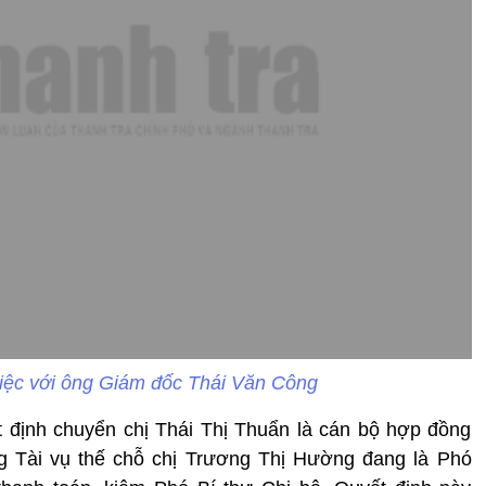
iệc với ông Giám đốc Thái Văn Công
 định chuyển chị Thái Thị Thuẩn là cán bộ hợp đồng
g Tài vụ thế chỗ chị Trương Thị Hường đang là Phó