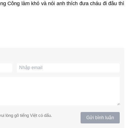
g Công làm khó và nói anh thích đưa cháu đi đâu thì
ui lòng gõ tiếng Việt có dấu.
Gửi bình luận