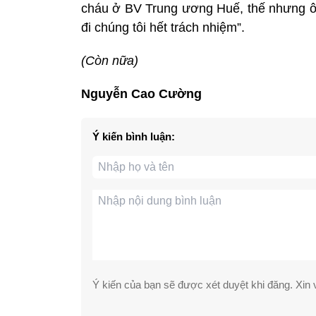
cháu ở BV Trung ương Huế, thế nhưng ôn
đi chúng tôi hết trách nhiệm”.
(Còn nữa)
Nguyễn Cao Cường
Ý kiến bình luận:
Ý kiến của bạn sẽ được xét duyệt khi đăng. Xin v