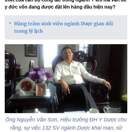
y đức vốn đang được đặt lên hàng đầu hiện nay?
Hàng trăm sinh viên ngành Dược gian dối
trong lý lịch
Ông Nguyễn Văn Sơn, Hiệu trưởng ĐH Y Dược cho
rằng, sự việc 132 SV ngành Dược khai man, sử