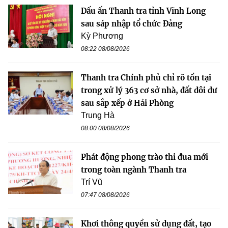
Dấu ấn Thanh tra tỉnh Vĩnh Long
sau sáp nhập tổ chức Đảng
Kỳ Phương
08:22 08/08/2026
Thanh tra Chính phủ chỉ rõ tồn tại
trong xử lý 363 cơ sở nhà, đất dôi dư
sau sắp xếp ở Hải Phòng
Trung Hà
08:00 08/08/2026
Phát động phong trào thi đua mới
trong toàn ngành Thanh tra
Trí Vũ
07:47 08/08/2026
Khơi thông quyền sử dụng đất, tạo