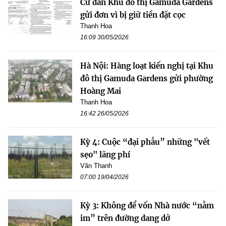
Cư dân Khu đô thị Gamuda Gardens
gửi đơn vì bị giữ tiền đặt cọc
Thanh Hoa
16:09 30/05/2026
Hà Nội: Hàng loạt kiến nghị tại Khu
đô thị Gamuda Gardens gửi phường
Hoàng Mai
Thanh Hoa
16:42 26/05/2026
Kỳ 4: Cuộc “đại phẫu” những "vết
sẹo" lãng phí
Văn Thanh
07:00 19/04/2026
Kỳ 3: Không để vốn Nhà nước “nằm
im” trên đường dang dở