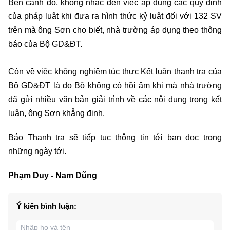
Bên cạnh đó, không nhắc đến việc áp dụng các quy định
của pháp luật khi đưa ra hình thức kỷ luật đối với 132 SV
trên mà ông Sơn cho biết, nhà trường áp dụng theo thông
báo của Bộ GD&ĐT.
Còn về việc không nghiêm túc thực Kết luận thanh tra của
Bộ GD&ĐT là do Bộ không có hồi âm khi mà nhà trường
đã gửi nhiều văn bản giải trình về các nội dung trong kết
luận, ông Sơn khẳng định.
Báo Thanh tra sẽ tiếp tục thông tin tới bạn đọc trong
những ngày tới.
Phạm Duy - Nam Dũng
Ý kiến bình luận: