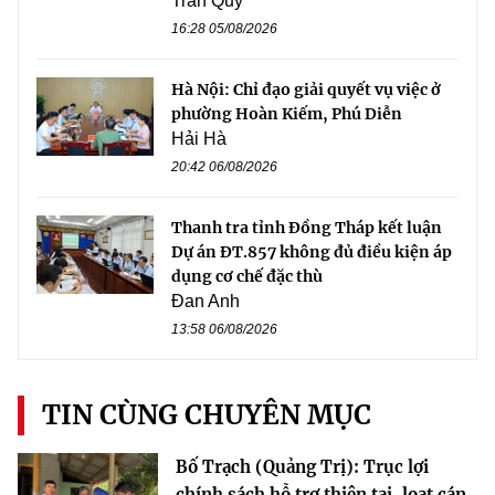
Trần Quý
16:28 05/08/2026
Hà Nội: Chỉ đạo giải quyết vụ việc ở
phường Hoàn Kiếm, Phú Diễn
Hải Hà
20:42 06/08/2026
Thanh tra tỉnh Đồng Tháp kết luận
Dự án ĐT.857 không đủ điều kiện áp
dụng cơ chế đặc thù
Đan Anh
13:58 06/08/2026
TIN CÙNG CHUYÊN MỤC
Bố Trạch (Quảng Trị): Trục lợi
chính sách hỗ trợ thiên tai, loạt cán