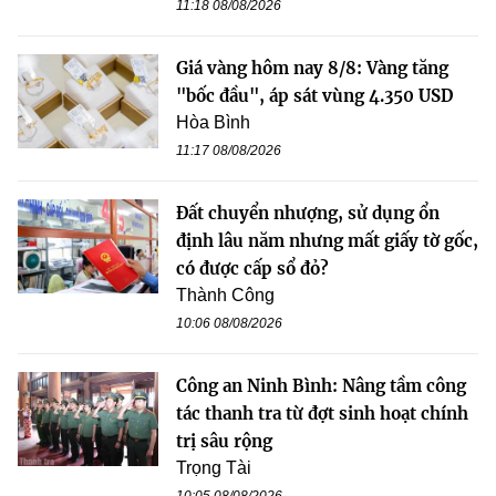
11:18 08/08/2026
Giá vàng hôm nay 8/8: Vàng tăng
"bốc đầu", áp sát vùng 4.350 USD
Hòa Bình
11:17 08/08/2026
Đất chuyển nhượng, sử dụng ổn
định lâu năm nhưng mất giấy tờ gốc,
có được cấp sổ đỏ?
Thành Công
10:06 08/08/2026
Công an Ninh Bình: Nâng tầm công
tác thanh tra từ đợt sinh hoạt chính
trị sâu rộng
Trọng Tài
10:05 08/08/2026