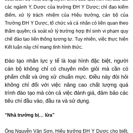
các ngành Y, Dược của trường ĐH Y Dược; chỉ đạo kiểm
điểm, xử lý trách nhiệm của Hiệu trưởng, cán bộ của
Trường ĐH Y Dược, tổ chức và cá nhân có liên quan theo
thẩm quyền; rà soát xử lý trường hợp thí sinh vi phạm quy
chế đào tạo liên thông tương tự. Tuy nhiên, việc thực hiện
Kết luận này chỉ mang tính hình thức.
Đào tạo nhân lực y tế là loại hình đặc biệt, người
cán bộ không chỉ có chuyên môn giỏi mà cần có
phẩm chất và ứng xử chuẩn mực. Điều này đòi hỏi
không chỉ đối với việc nâng cao chất lượng quá
trình đào tạo mà còn cả việc đánh giá, đảm bảo các
tiêu chí đầu vào, đầu ra và sử dụng.
“Nhà trường bị… lừa”
Ông Nguyễn Văn Sơn, Hiệu trưởng ĐH Y Dược cho biết,