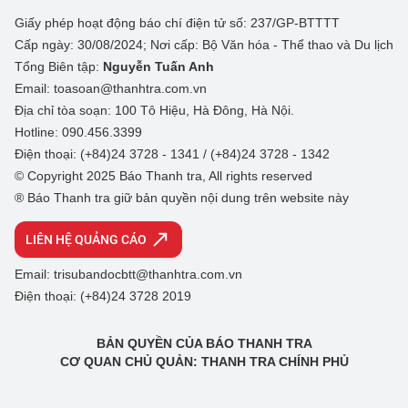
Giấy phép hoạt động báo chí điện tử số: 237/GP-BTTTT
Cấp ngày: 30/08/2024; Nơi cấp: Bộ Văn hóa - Thể thao và Du lịch
Tổng Biên tập:
Nguyễn Tuấn Anh
Email: toasoan@thanhtra.com.vn
Địa chỉ tòa soạn: 100 Tô Hiệu, Hà Đông, Hà Nội.
Hotline: 090.456.3399
Điện thoại: (+84)24 3728 - 1341 / (+84)24 3728 - 1342
© Copyright 2025 Báo Thanh tra, All rights reserved
® Báo Thanh tra giữ bản quyền nội dung trên website này
LIÊN HỆ QUẢNG CÁO
Email: trisubandocbtt@thanhtra.com.vn
Điện thoại: (+84)24 3728 2019
BẢN QUYỀN CỦA BÁO THANH TRA
CƠ QUAN CHỦ QUẢN: THANH TRA CHÍNH PHỦ