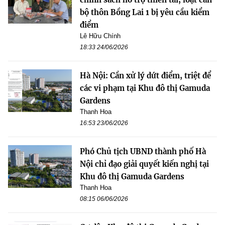
bộ thôn Bồng Lai 1 bị yêu cầu kiểm
điểm
Lê Hữu Chính
18:33 24/06/2026
Hà Nội: Cần xử lý dứt điểm, triệt để
các vi phạm tại Khu đô thị Gamuda
Gardens
Thanh Hoa
16:53 23/06/2026
Phó Chủ tịch UBND thành phố Hà
Nội chỉ đạo giải quyết kiến nghị tại
Khu đô thị Gamuda Gardens
Thanh Hoa
08:15 06/06/2026