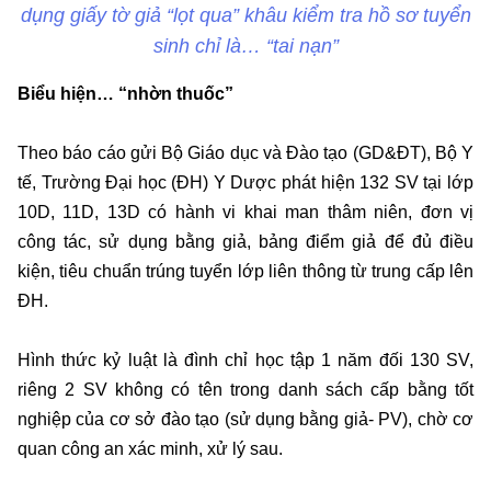
dụng giấy tờ giả “lọt qua” khâu kiểm tra hồ sơ tuyển
sinh chỉ là… “tai nạn”
Biểu hiện… “nhờn thuốc”
Theo báo cáo gửi Bộ Giáo dục và Đào tạo (GD&ĐT), Bộ Y
tế, Trường Đại học (ĐH) Y Dược phát hiện 132 SV tại lớp
10D, 11D, 13D có hành vi khai man thâm niên, đơn vị
công tác, sử dụng bằng giả, bảng điểm giả để đủ điều
kiện, tiêu chuẩn trúng tuyển lớp liên thông từ trung cấp lên
ĐH.
Hình thức kỷ luật là đình chỉ học tập 1 năm đối 130 SV,
riêng 2 SV không có tên trong danh sách cấp bằng tốt
nghiệp của cơ sở đào tạo (sử dụng bằng giả- PV), chờ cơ
quan công an xác minh, xử lý sau.