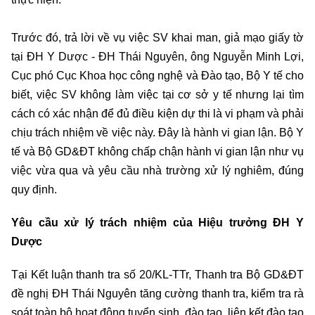
Trước đó, trả lời về vụ việc SV khai man, giả mạo giấy tờ
tại ĐH Y Dược - ĐH Thái Nguyên, ông Nguyễn Minh Lợi,
Cục phó Cục Khoa học công nghệ và Đào tạo, Bộ Y tế cho
biết, việc SV không làm việc tại cơ sở y tế nhưng lại tìm
cách có xác nhận để đủ điều kiện dự thi là vi phạm và phải
chịu trách nhiệm về việc này. Đây là hành vi gian lận. Bộ Y
tế và Bộ GD&ĐT không chấp chận hành vi gian lận như vụ
việc vừa qua và yêu cầu nhà trường xử lý nghiêm, đúng
quy định.
Yêu cầu xử lý trách nhiệm của Hiệu trưởng ĐH Y
Dược
Tại Kết luận thanh tra số 20/KL-TTr, Thanh tra Bộ GD&ĐT
đề nghị ĐH Thái Nguyên tăng cường thanh tra, kiểm tra rà
soát toàn bộ hoạt động tuyển sinh, đào tạo, liên kết đào tạo