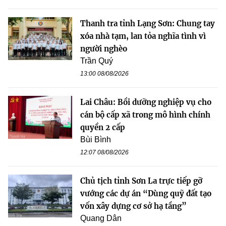
Thanh tra tỉnh Lạng Sơn: Chung tay
xóa nhà tạm, lan tỏa nghĩa tình vì
người nghèo
Trần Quý
13:00 08/08/2026
Lai Châu: Bồi dưỡng nghiệp vụ cho
cán bộ cấp xã trong mô hình chính
quyền 2 cấp
Bùi Bình
12:07 08/08/2026
Chủ tịch tỉnh Sơn La trực tiếp gỡ
vướng các dự án “Dùng quỹ đất tạo
vốn xây dựng cơ sở hạ tầng”
Quang Dân