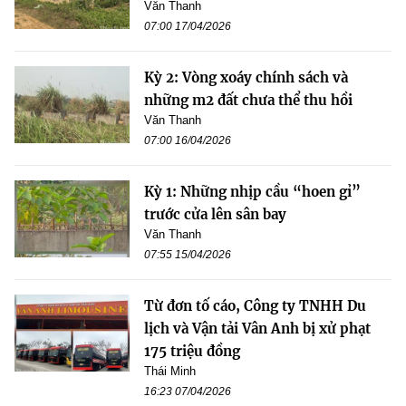
Văn Thanh
07:00 17/04/2026
Kỳ 2: Vòng xoáy chính sách và
những m2 đất chưa thể thu hồi
Văn Thanh
07:00 16/04/2026
Kỳ 1: Những nhịp cầu “hoen gỉ”
trước cửa lên sân bay
Văn Thanh
07:55 15/04/2026
Từ đơn tố cáo, Công ty TNHH Du
lịch và Vận tải Vân Anh bị xử phạt
175 triệu đồng
Thái Minh
16:23 07/04/2026