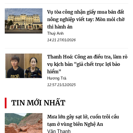
Vụ tòa công nhận giấy mua bán đất
nông nghiệp viết tay: Mòn mỏi chờ
thi hành án
Thuỳ Anh
14:21 27/01/2026
Thanh Hoá: Công an điều tra, làm rõ
vụ kịch bản "giả chết trục lợi bảo
hiểm"
Hương Trà
12:57 21/12/2025
TIN MỚI NHẤT
Mưa lớn gây sạt lở, cuốn trôi cầu
tạm ở vùng biên Nghệ An
Văn Thanh