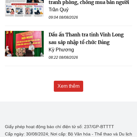
tranh phòng, chống mua bán người
Trần Quý
09:04 08/08/2026
Dấu ấn Thanh tra tỉnh Vĩnh Long
sau sáp nhập tổ chức Đảng
Kỳ Phương
08:22 08/08/2026
Xem thêm
Giấy phép hoạt động báo chí điện tử số: 237/GP-BTTTT
Cấp ngày: 30/08/2024; Nơi cấp: Bộ Văn hóa - Thể thao và Du lịch