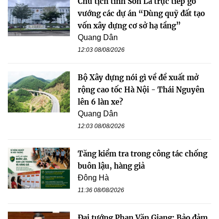
Chủ tịch tỉnh Sơn La trực tiếp gỡ
vướng các dự án “Dùng quỹ đất tạo
vốn xây dựng cơ sở hạ tầng”
Quang Dân
12:03 08/08/2026
Bộ Xây dựng nói gì về đề xuất mở
rộng cao tốc Hà Nội - Thái Nguyên
lên 6 làn xe?
Quang Dân
12:03 08/08/2026
Tăng kiểm tra trong công tác chống
buôn lậu, hàng giả
Đông Hà
11:36 08/08/2026
Đại tướng Phan Văn Giang: Bảo đảm