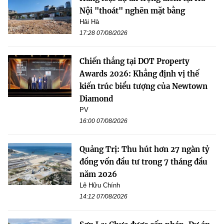
Nội "thoát" nghẽn mặt bằng
Hải Hà
17:28 07/08/2026
Chiến thắng tại DOT Property
Awards 2026: Khẳng định vị thế
kiến trúc biểu tượng của Newtown
Diamond
PV
16:00 07/08/2026
Quảng Trị: Thu hút hơn 27 ngàn tỷ
đồng vốn đầu tư trong 7 tháng đầu
năm 2026
Lê Hữu Chính
14:12 07/08/2026