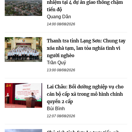
nhiệm tại 4 dự án giao thông chậm
tiến độ
Quang Dân
14:00 08/08/2026
Thanh tra tỉnh Lạng Sơn: Chung tay
xóa nhà tạm, lan tỏa nghĩa tình vì
người nghèo
Trần Quý
13:00 08/08/2026
Lai Châu: Bồi dưỡng nghiệp vụ cho
cán bộ cấp xã trong mô hình chính
quyền 2 cấp
Bùi Bình
12:07 08/08/2026