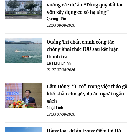
vướng các dự án “Dùng quỹ đất tạo
vốn xây dựng cơ sở hạ tầng”
Quang Dân
12:03 08/08/2026
Quảng Trị chấn chỉnh công tác
chống khai thác IUU sau kết luận
thanh tra
Lê Hữu Chính
21:27 07/08/2026
Lâm Đồng: “6 rõ” trong việc tháo gỡ
khó khăn cho 365 dự án ngoài ngân
sách
Nhật Linh
17:33 07/08/2026
Hàng loạt dự án trọng điểm tại Hà