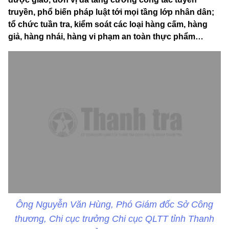
truyền, phổ biến pháp luật tới mọi tầng lớp nhân dân;
tổ chức tuần tra, kiểm soát các loại hàng cấm, hàng
giả, hàng nhái, hàng vi phạm an toàn thực phẩm…
Ông Nguyễn Văn Hùng, Phó Giám đốc Sở Công
thương, Chi cục trưởng Chi cục QLTT tỉnh Thanh