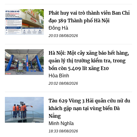
Phát huy vai trò thành viên Ban Chỉ
đạo 389 Thành phố Hà Nội
Đông Hà
20:03 08/08/2026
Hà Nội: Một cây xăng báo hết hàng,
quản lý thị trường kiểm tra, trong
bồn còn 5.409 lít xăng E10
Hòa Bình
20:02 08/08/2026
Tàu 629 Vùng 3 Hải quân cứu nữ du
khách gặp nạn tại vùng biển Đà
Nẵng
Minh Nghĩa
18:33 08/08/2026