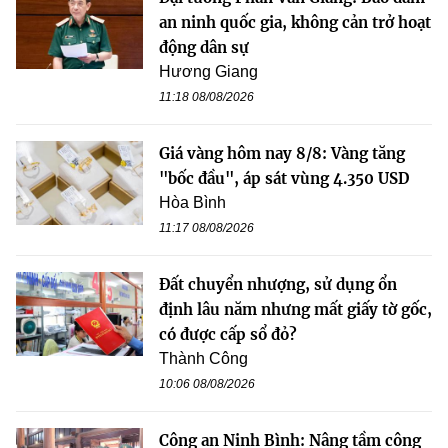
an ninh quốc gia, không cản trở hoạt
động dân sự
Hương Giang
11:18 08/08/2026
Giá vàng hôm nay 8/8: Vàng tăng
"bốc đầu", áp sát vùng 4.350 USD
Hòa Bình
11:17 08/08/2026
Đất chuyển nhượng, sử dụng ổn
định lâu năm nhưng mất giấy tờ gốc,
có được cấp sổ đỏ?
Thành Công
10:06 08/08/2026
Công an Ninh Bình: Nâng tầm công