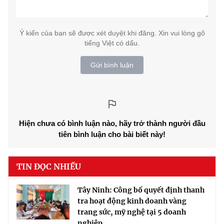
Ý kiến của bạn sẽ được xét duyệt khi đăng. Xin vui lòng gõ
tiếng Việt có dấu.
Gửi bình luận
Hiện chưa có bình luận nào, hãy trở thành người đầu
tiên bình luận cho bài biết này!
TIN ĐỌC NHIỀU
Tây Ninh: Công bố quyết định thanh
tra hoạt động kinh doanh vàng
trang sức, mỹ nghệ tại 5 doanh
nghiệp