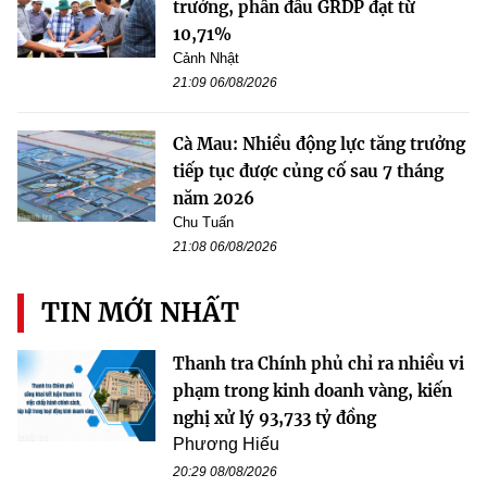
trưởng, phấn đấu GRDP đạt từ
10,71%
Cảnh Nhật
21:09 06/08/2026
Cà Mau: Nhiều động lực tăng trưởng
tiếp tục được củng cố sau 7 tháng
năm 2026
Chu Tuấn
21:08 06/08/2026
TIN MỚI NHẤT
Thanh tra Chính phủ chỉ ra nhiều vi
phạm trong kinh doanh vàng, kiến
nghị xử lý 93,733 tỷ đồng
Phương Hiếu
20:29 08/08/2026