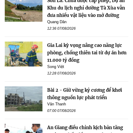
Sơn La: Chưa được cấp phép, Dự án
Khu du lịch nghỉ dưỡng Tà Xùa vẫn
đưa nhiều vật liệu vào mở đường
Quang Dân
12:36 07/08/2026
Gia Lai kỳ vọng nâng cao năng lực
phòng, chống thiên tai từ dự án hơn
11.000 tỷ đồng
Song Việt
12:28 07/08/2026
Bài 2 - Giữ vững kỷ cương để khơi
thông nguồn lực phát triển
Văn Thanh
07:00 07/08/2026
An Giang điều chỉnh kịch bản tăng