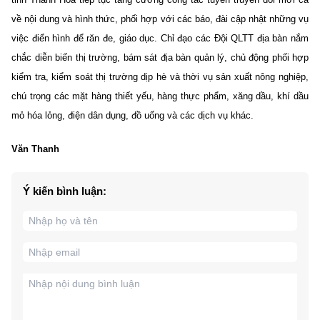
về nội dung và hình thức, phối hợp với các báo, đài cập nhật những vụ
việc điển hình để răn đe, giáo dục. Chỉ đạo các Đội QLTT địa bàn nắm
chắc diễn biến thị trường, bám sát địa bàn quản lý, chủ động phối hợp
kiểm tra, kiểm soát thị trường dịp hè và thời vụ sản xuất nông nghiệp,
chú trọng các mặt hàng thiết yếu, hàng thực phẩm, xăng dầu, khí dầu
mỏ hóa lỏng, điện dân dụng, đồ uống và các dịch vụ khác.
Văn Thanh
Ý kiến bình luận: