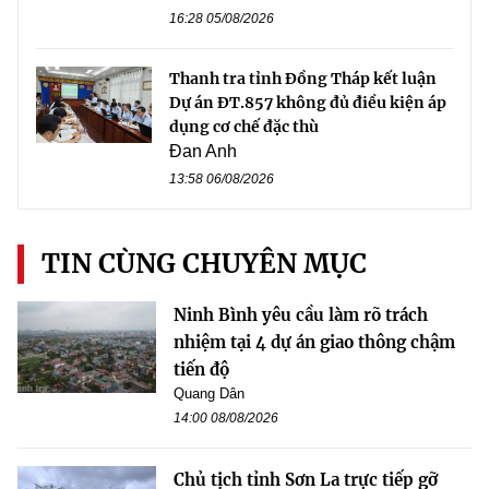
16:28 05/08/2026
Thanh tra tỉnh Đồng Tháp kết luận
Dự án ĐT.857 không đủ điều kiện áp
dụng cơ chế đặc thù
Đan Anh
13:58 06/08/2026
TIN CÙNG CHUYÊN MỤC
Ninh Bình yêu cầu làm rõ trách
nhiệm tại 4 dự án giao thông chậm
tiến độ
Quang Dân
14:00 08/08/2026
Chủ tịch tỉnh Sơn La trực tiếp gỡ