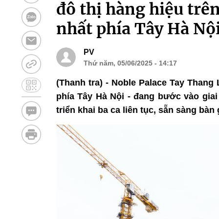
đô thị hàng hiệu trê
nhất phía Tây Hà Nộ
PV
Thứ năm, 05/06/2025 - 14:17
(Thanh tra) - Noble Palace Tay Thang 
phía Tây Hà Nội - đang bước vào giai
triển khai ba ca liên tục, sẵn sàng bà