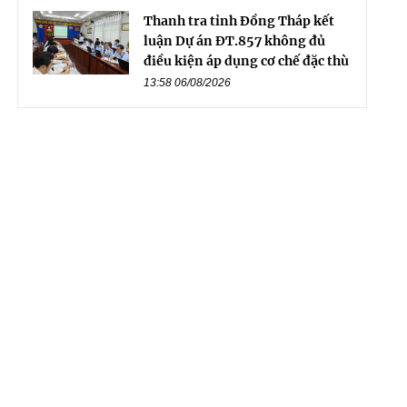
Thanh tra tỉnh Đồng Tháp kết
luận Dự án ĐT.857 không đủ
điều kiện áp dụng cơ chế đặc thù
13:58 06/08/2026