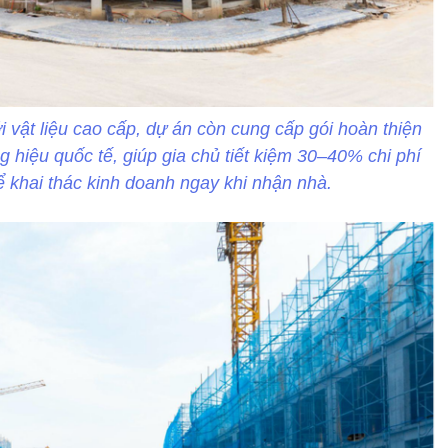
 vật liệu cao cấp, dự án còn cung cấp gói hoàn thiện
g hiệu quốc tế, giúp gia chủ tiết kiệm 30–40% chi phí
hể khai thác kinh doanh ngay khi nhận nhà.