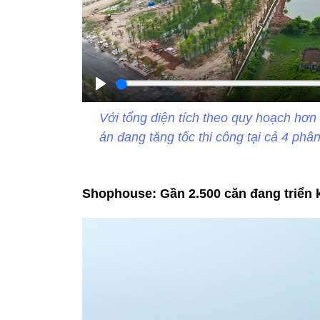
Play
Với tổng diện tích theo quy hoạch hơ
án đang tăng tốc thi công tại cả 4 ph
Shophouse: Gần 2.500 căn đang triển k