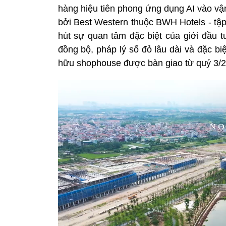
hàng hiệu tiên phong ứng dụng AI vào vậ
bởi Best Western thuộc BWH Hotels - tập
hút sự quan tâm đặc biệt của giới đầu t
đồng bộ, pháp lý sổ đỏ lâu dài và đặc biệ
hữu shophouse được bàn giao từ quý 3/2