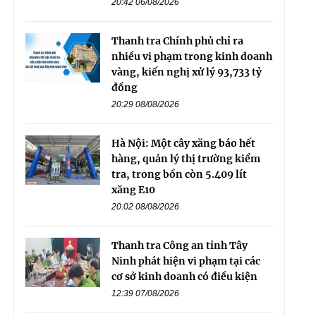
20:42 06/08/2026
Thanh tra Chính phủ chỉ ra
nhiều vi phạm trong kinh doanh
vàng, kiến nghị xử lý 93,733 tỷ
đồng
20:29 08/08/2026
Hà Nội: Một cây xăng báo hết
hàng, quản lý thị trường kiểm
tra, trong bồn còn 5.409 lít
xăng E10
20:02 08/08/2026
Thanh tra Công an tỉnh Tây
Ninh phát hiện vi phạm tại các
cơ sở kinh doanh có điều kiện
12:39 07/08/2026