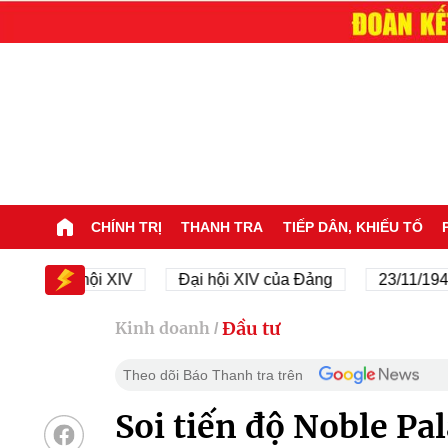
CHÍNH TRỊ
THANH TRA
TIẾP DÂN, KHIẾU TỐ
Đại hội XIV
Đại hội XIV của Đảng
23/11/1945 - 23/
Đầu tư
Kinh doanh
/
Theo dõi Báo Thanh tra trên
Soi tiến độ Noble Pa