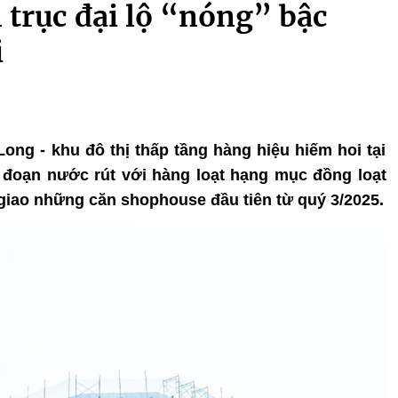
n trục đại lộ “nóng” bậc
i
Long - khu đô thị thấp tầng hàng hiệu hiếm hoi tại
 đoạn nước rút với hàng loạt hạng mục đồng loạt
n giao những căn shophouse đầu tiên từ quý 3/2025.