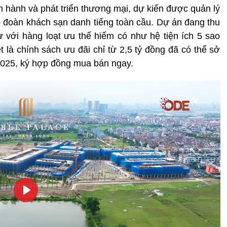
n hành và phát triển thương mại, dự kiến được quản lý
 đoàn khách sạn danh tiếng toàn cầu. Dự án đang thu
ư với hàng loạt ưu thế hiếm có như hệ tiện ích 5 sao
t là chính sách ưu đãi chỉ từ 2,5 tỷ đồng đã có thể sở
025, ký hợp đồng mua bán ngay.
Play