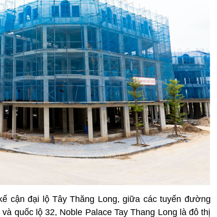
 kế cận đại lộ Tây Thăng Long, giữa các tuyến đường
 và quốc lộ 32, Noble Palace Tay Thang Long là đô thị