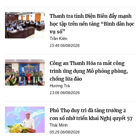
Thanh tra tỉnh Điện Biên đẩy mạnh
học tập trên nền tảng “Bình dân học
vụ số”
Trần Kiên
15:49 06/08/2026
Công an Thanh Hóa ra mắt công
trình ứng dụng Mô phỏng phòng,
chống lừa đảo
Hương Trà
13:06 06/08/2026
Phú Thọ duy trì đà tăng trưởng 2
con số nhờ triển khai Nghị quyết 57
Thái Minh
05:29 06/08/2026