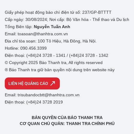
Giấy phép hoạt động báo chí điện tử số: 237/GP-BTTTT
Cấp ngày: 30/08/2024; Nơi cấp: Bộ Văn hóa - Thể thao và Du lịch
Tổng Biên tập:
Nguyễn Tuấn Anh
Email: toasoan@thanhtra.com.vn
Địa chỉ tòa soạn: 100 Tô Hiệu, Hà Đông, Hà Nội.
Hotline: 090.456.3399
Điện thoại: (+84)24 3728 - 1341 / (+84)24 3728 - 1342
© Copyright 2025 Báo Thanh tra, All rights reserved
® Báo Thanh tra giữ bản quyền nội dung trên website này
LIÊN HỆ QUẢNG CÁO
Email: trisubandocbtt@thanhtra.com.vn
Điện thoại: (+84)24 3728 2019
BẢN QUYỀN CỦA BÁO THANH TRA
CƠ QUAN CHỦ QUẢN: THANH TRA CHÍNH PHỦ