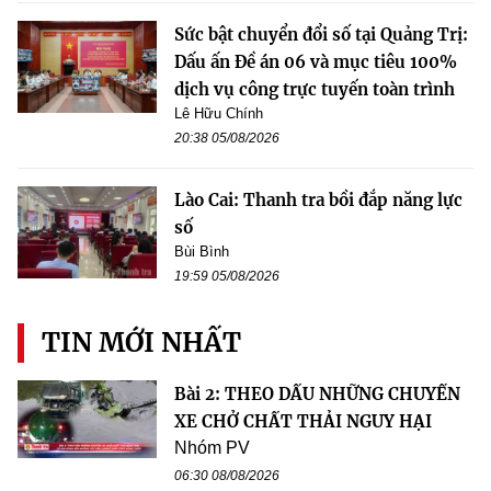
Sức bật chuyển đổi số tại Quảng Trị:
Dấu ấn Đề án 06 và mục tiêu 100%
dịch vụ công trực tuyến toàn trình
Lê Hữu Chính
20:38 05/08/2026
Lào Cai: Thanh tra bồi đắp năng lực
số
Bùi Bình
19:59 05/08/2026
TIN MỚI NHẤT
Bài 2: THEO DẤU NHỮNG CHUYẾN
XE CHỞ CHẤT THẢI NGUY HẠI
Nhóm PV
06:30 08/08/2026