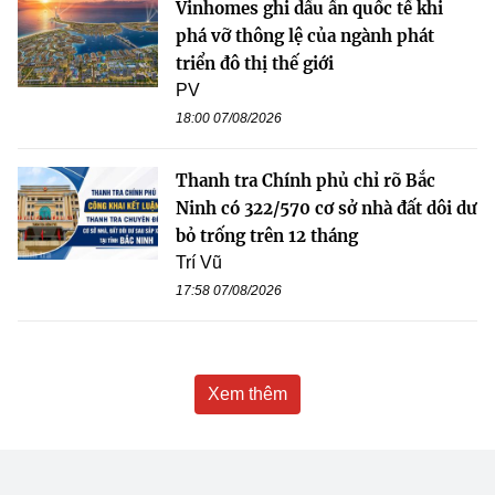
Vinhomes ghi dấu ấn quốc tế khi
phá vỡ thông lệ của ngành phát
triển đô thị thế giới
PV
18:00 07/08/2026
Thanh tra Chính phủ chỉ rõ Bắc
Ninh có 322/570 cơ sở nhà đất dôi dư
bỏ trống trên 12 tháng
Trí Vũ
17:58 07/08/2026
Xem thêm