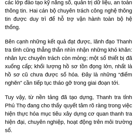
các lớp đào tạo kỹ năng số, quản trị dữ liệu, an toàn
thông tin. Hai cán bộ chuyên trách công nghệ thông
tin được duy trì để hỗ trợ vận hành toàn bộ hệ
thống.
Bên cạnh những kết quả đạt được, lãnh đạo Thanh
tra tỉnh cũng thẳng thắn nhìn nhận những khó khăn:
nhân lực chuyên trách còn mỏng; một số thiết bị đã
xuống cấp; khối lượng hồ sơ tồn đọng lớn, nhất là
hồ sơ cũ chưa được số hóa. Đây là những “điểm
nghẽn” cần tiếp tục tháo gỡ trong giai đoạn tới.
Tuy vậy, từ nền tảng đã tạo dựng, Thanh tra tỉnh
Phú Thọ đang cho thấy quyết tâm rõ ràng trong việc
hiện thực hóa mục tiêu xây dựng cơ quan thanh tra
hiện đại, chuyên nghiệp, hoạt động trên môi trường
số.