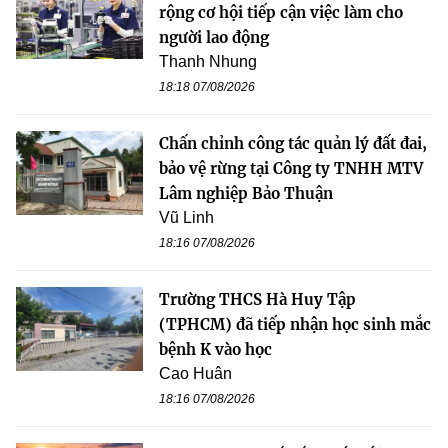
rộng cơ hội tiếp cận việc làm cho
người lao động
Thanh Nhung
18:18 07/08/2026
Chấn chỉnh công tác quản lý đất đai,
bảo vệ rừng tại Công ty TNHH MTV
Lâm nghiệp Bảo Thuận
Vũ Linh
18:16 07/08/2026
Trường THCS Hà Huy Tập
(TPHCM) đã tiếp nhận học sinh mắc
bệnh K vào học
Cao Huân
18:16 07/08/2026