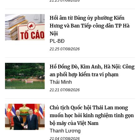
21:25 07/08/2026
Hồi âm từ Đảng ủy phường Kiến
Hưng và Ban Tiếp công dân TP Hà
Nội
PL-BĐ
21:25 07/08/2026
Hồ Đồng Đò, Kim Anh, Hà Nội: Công
an phối hợp kiểm tra vi phạm
Thái Minh
21:21 07/08/2026
Chủ tịch Quốc hội Thái Lan mong
muốn học hỏi kinh nghiệm tinh gọn
bộ máy của Việt Nam
Thanh Lương
21:04 07/08/2026