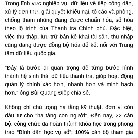
Trong lĩnh vực nghiệp vụ, dữ liệu về tiếp công dân,
xử lý đơn thư, giải quyết khiếu nại, tố cáo và phòng,
chống tham nhũng đang được chuẩn hóa, số hóa
theo lộ trình của Thanh tra Chính phủ. Đặc biệt,
việc thu thập, lưu trữ bản kê khai tài sản, thu nhập
cũng đang được đồng bộ hóa để kết nối với Trung
tâm dữ liệu quốc gia.
“Đây là bước đi quan trọng để từng bước hình
thành hệ sinh thái dữ liệu thanh tra, giúp hoạt động
quản lý chính xác hơn, nhanh hơn và minh bạch
hơn,” ông Bùi Quang Điệp chia sẻ.
Không chỉ chú trọng hạ tầng kỹ thuật, đơn vị còn
đầu tư cho “hạ tầng con người”. Đến nay, 22 cán
bộ, công chức đã hoàn thành khóa học trong phong
trào “Bình dân học vụ số”; 100% cán bộ tham gia