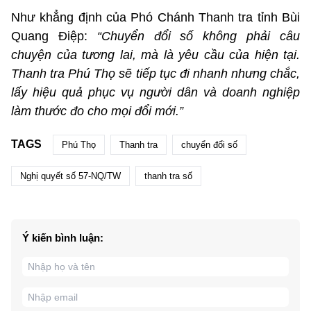
Như khẳng định của Phó Chánh Thanh tra tỉnh Bùi
Quang Điệp:
“Chuyển đổi số không phải câu
chuyện của tương lai, mà là yêu cầu của hiện tại.
Thanh tra Phú Thọ sẽ tiếp tục đi nhanh nhưng chắc,
lấy hiệu quả phục vụ người dân và doanh nghiệp
làm thước đo cho mọi đổi mới.”
TAGS
Phú Thọ
Thanh tra
chuyển đổi số
Nghị quyết số 57-NQ/TW
thanh tra số
Ý kiến bình luận: