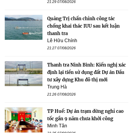
21:29 07/08/2026
Quảng Trị chấn chỉnh công tác
chống khai thác IUU sau kết luận
thanh tra
Lê Hữu Chính
21:27 07/08/2026
Thanh tra Ninh Bình: Kiến nghị xác
định lại tiền sử dụng đất Dự án Đầu
tư xây dựng Khu đô thị mới
Trung Hà
21:26 07/08/2026
TP Huế: Dự án trạm dừng nghỉ cao
tốc gần 9 năm chưa khởi công
Minh Tân