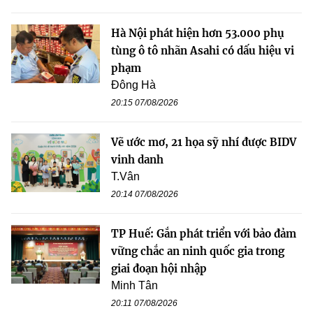
Hà Nội phát hiện hơn 53.000 phụ
tùng ô tô nhãn Asahi có dấu hiệu vi
phạm
Đông Hà
20:15 07/08/2026
Vẽ ước mơ, 21 họa sỹ nhí được BIDV
vinh danh
T.Vân
20:14 07/08/2026
TP Huế: Gắn phát triển với bảo đảm
vững chắc an ninh quốc gia trong
giai đoạn hội nhập
Minh Tân
20:11 07/08/2026