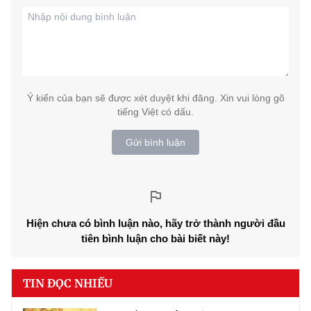
Ý kiến của bạn sẽ được xét duyệt khi đăng. Xin vui lòng gõ
tiếng Việt có dấu.
Gửi bình luận
Hiện chưa có bình luận nào, hãy trở thành người đầu
tiên bình luận cho bài biết này!
TIN ĐỌC NHIỀU