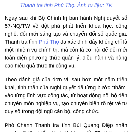
Thanh tra tỉnh Phú Thọ. Ảnh tư liệu: TK
Ngay sau khi Bộ Chính trị ban hành Nghị quyết số
57-NQ/TW về đột phá phát triển khoa học, công
nghệ, đổi mới sáng tạo và chuyển đổi số quốc gia,
Thanh tra tỉnh
Phú Thọ
đã xác định đây không chỉ là
một nhiệm vụ chính trị, mà còn là cơ hội để đổi mới
toàn diện phương thức quản lý, điều hành và nâng
cao hiệu quả thực thi công vụ.
Theo đánh giá của đơn vị, sau hơn một năm triển
khai, tinh thần của Nghị quyết đã từng bước “thấm”
vào từng lĩnh vực công tác, từ hoạt động nội bộ đến
chuyên môn nghiệp vụ, tạo chuyển biến rõ rệt về tư
duy số trong đội ngũ cán bộ, công chức.
Phó Chánh Thanh tra tỉnh Bùi Quang Điệp nhấn