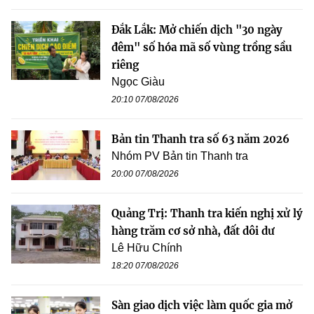
Đắk Lắk: Mở chiến dịch "30 ngày
đêm" số hóa mã số vùng trồng sầu
riêng
Ngọc Giàu
20:10 07/08/2026
Bản tin Thanh tra số 63 năm 2026
Nhóm PV Bản tin Thanh tra
20:00 07/08/2026
Quảng Trị: Thanh tra kiến nghị xử lý
hàng trăm cơ sở nhà, đất dôi dư
Lê Hữu Chính
18:20 07/08/2026
Sàn giao dịch việc làm quốc gia mở