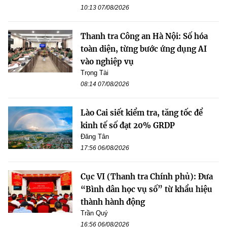
10:13 07/08/2026
Thanh tra Công an Hà Nội: Số hóa
toàn diện, từng bước ứng dụng AI
vào nghiệp vụ
Trọng Tài
08:14 07/08/2026
Lào Cai siết kiểm tra, tăng tốc để
kinh tế số đạt 20% GRDP
Đăng Tân
17:56 06/08/2026
Cục VI (Thanh tra Chính phủ): Đưa
“Bình dân học vụ số” từ khẩu hiệu
thành hành động
Trần Quý
16:56 06/08/2026