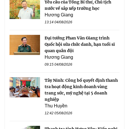
Yêu cầu của Tổng Bí thư, Chủ tịch
nước về sắp xếp trường học
Hương Giang
13:14 04/08/2026
Đại tướng Phan Văn Giang trình
Quốc hội sửa chức danh, hạn tuổi sĩ
quan quân đội
Hương Giang
09:15 04/08/2026
Tây Ninh: Công bố quyết định thanh
tra hoạt động kinh doanh vàng
trang sức, mỹ nghệ tại 5 doanh
nghiệp
Thu Huyền
12:42 05/08/2026
Thanh tra tỉnh Hưng Yên: Kiến nghị