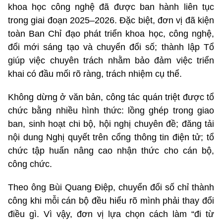
khoa học công nghệ đã được ban hành liên tục
trong giai đoạn 2025–2026. Đặc biệt, đơn vị đã kiện
toàn Ban Chỉ đạo phát triển khoa học, công nghệ,
đổi mới sáng tạo và chuyển đổi số; thành lập Tổ
giúp việc chuyên trách nhằm bảo đảm việc triển
khai có đầu mối rõ ràng, trách nhiệm cụ thể.
Không dừng ở văn bản, công tác quán triệt được tổ
chức bằng nhiều hình thức: lồng ghép trong giao
ban, sinh hoạt chi bộ, hội nghị chuyên đề; đăng tải
nội dung Nghị quyết trên cổng thông tin điện tử; tổ
chức tập huấn nâng cao nhận thức cho cán bộ,
công chức.
Theo ông Bùi Quang Điệp, chuyển đổi số chỉ thành
công khi mỗi cán bộ đều hiểu rõ mình phải thay đổi
điều gì. Vì vậy, đơn vị lựa chọn cách làm “đi từ