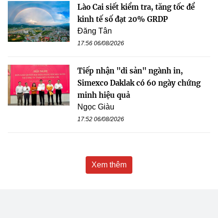
Lào Cai siết kiểm tra, tăng tốc để
kinh tế số đạt 20% GRDP
Đăng Tân
17:56 06/08/2026
Tiếp nhận "di sản" ngành in,
Simexco Daklak có 60 ngày chứng
minh hiệu quả
Ngọc Giàu
17:52 06/08/2026
Xem thêm