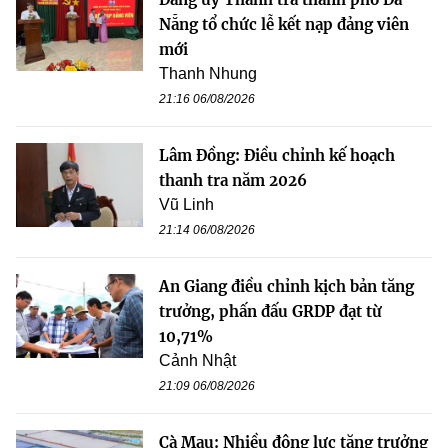
Nẵng tổ chức lễ kết nạp đảng viên
mới
Thanh Nhung
21:16 06/08/2026
Lâm Đồng: Điều chỉnh kế hoạch
thanh tra năm 2026
Vũ Linh
21:14 06/08/2026
An Giang điều chỉnh kịch bản tăng
trưởng, phấn đấu GRDP đạt từ
10,71%
Cảnh Nhật
21:09 06/08/2026
Cà Mau: Nhiều động lực tăng trưởng