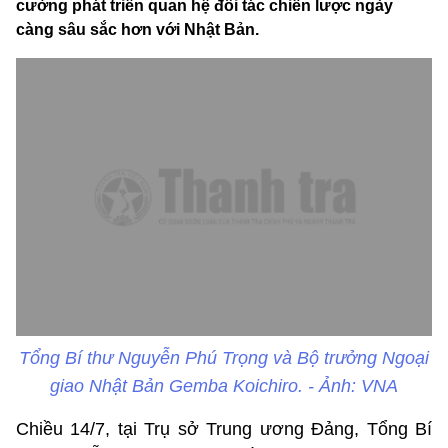
cường phát triển quan hệ đối tác chiến lược ngày
càng sâu sắc hơn với Nhật Bản.
Tổng Bí thư Nguyễn Phú Trọng và Bộ trưởng Ngoại
giao Nhật Bản Gemba Koichiro. - Ảnh: VNA
Chiều 14/7, tại Trụ sở Trung ương Đảng, Tổng Bí