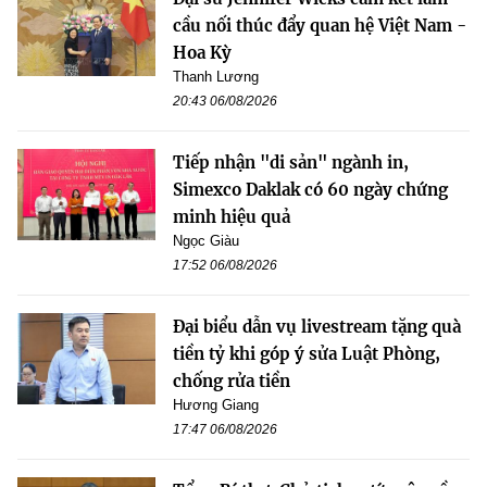
cầu nối thúc đẩy quan hệ Việt Nam -
Hoa Kỳ
Thanh Lương
20:43 06/08/2026
Tiếp nhận "di sản" ngành in,
Simexco Daklak có 60 ngày chứng
minh hiệu quả
Ngọc Giàu
17:52 06/08/2026
Đại biểu dẫn vụ livestream tặng quà
tiền tỷ khi góp ý sửa Luật Phòng,
chống rửa tiền
Hương Giang
17:47 06/08/2026