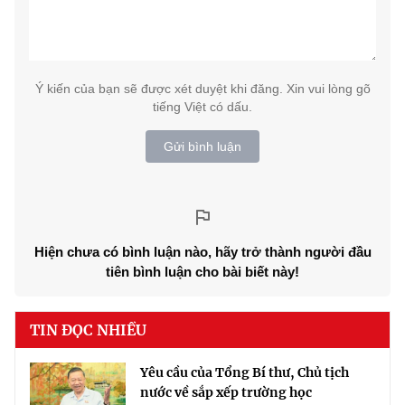
Ý kiến của bạn sẽ được xét duyệt khi đăng. Xin vui lòng gõ
tiếng Việt có dấu.
Gửi bình luận
Hiện chưa có bình luận nào, hãy trở thành người đầu
tiên bình luận cho bài biết này!
TIN ĐỌC NHIỀU
Yêu cầu của Tổng Bí thư, Chủ tịch
nước về sắp xếp trường học