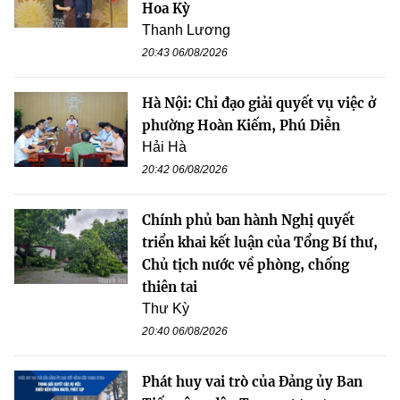
Hoa Kỳ
Thanh Lương
20:43 06/08/2026
Hà Nội: Chỉ đạo giải quyết vụ việc ở
phường Hoàn Kiếm, Phú Diễn
Hải Hà
20:42 06/08/2026
Chính phủ ban hành Nghị quyết
triển khai kết luận của Tổng Bí thư,
Chủ tịch nước về phòng, chống
thiên tai
Thư Kỳ
20:40 06/08/2026
Phát huy vai trò của Đảng ủy Ban