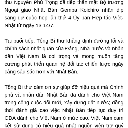
thư Nguyễn Phú Trọng đã tiếp thân mật Bộ trưởng
Ngoại giao Nhật Bản Gemba Koichiro nhân dịp
sang dự cuộc họp lần thứ 4 Ủy ban Hợp tác Việt-
Nhật từ ngày 13-14/7.
Tại buổi tiếp, Tổng Bí thư khẳng định đường lối và
chính sách nhất quán của Đảng, Nhà nước và nhân
dân Việt Nam là coi trọng và mong muốn tăng
cường phát triển quan hệ đối tác chiến lược ngày
càng sâu sắc hơn với Nhật Bản.
Tổng Bí thư cảm ơn sự giúp đỡ hiệu quả mà Chính
phủ và nhân dân Nhật Bản đã dành cho Việt Nam
trong công cuộc đổi mới, xây dựng đất nước; đồng
thời đánh giá cao việc Nhật Bản tiếp tục duy trì
ODA dành cho Việt Nam ở mức cao, Việt Nam cam
kết sử dụng có hiệu quả nhất nguồn viện trợ quý