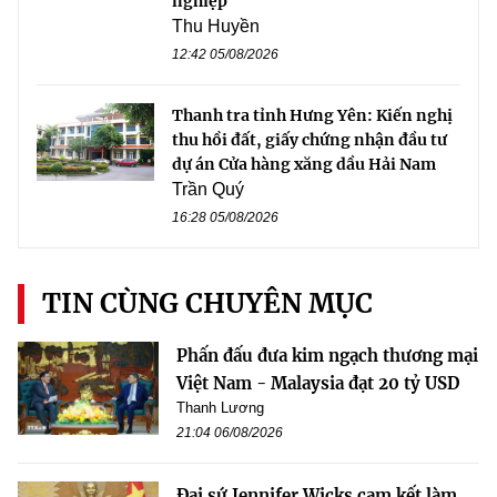
nghiệp
Thu Huyền
12:42 05/08/2026
Thanh tra tỉnh Hưng Yên: Kiến nghị
thu hồi đất, giấy chứng nhận đầu tư
dự án Cửa hàng xăng dầu Hải Nam
Trần Quý
16:28 05/08/2026
TIN CÙNG CHUYÊN MỤC
Phấn đấu đưa kim ngạch thương mại
Việt Nam - Malaysia đạt 20 tỷ USD
Thanh Lương
21:04 06/08/2026
Đại sứ Jennifer Wicks cam kết làm