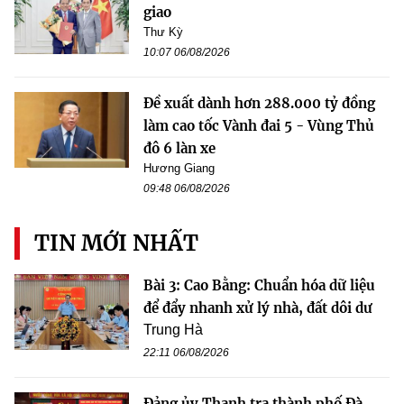
giao
Thư Kỳ
10:07 06/08/2026
Đề xuất dành hơn 288.000 tỷ đồng
làm cao tốc Vành đai 5 - Vùng Thủ
đô 6 làn xe
Hương Giang
09:48 06/08/2026
TIN MỚI NHẤT
Bài 3: Cao Bằng: Chuẩn hóa dữ liệu
để đẩy nhanh xử lý nhà, đất dôi dư
Trung Hà
22:11 06/08/2026
Đảng ủy Thanh tra thành phố Đà