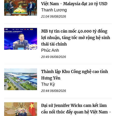
Việt Nam - Malaysia đạt 20 tỷ USD
Thanh Lương
21:04 06/08/2026
MB tự tin cán mốc 40.000 tỷ đồng
lợi nhuận, tăng tốc mở rộng hệ sinh
thái tài chính
Phúc Anh
20:49 06/08/2026
Thành lập Khu Công nghệ cao tỉnh
Hưng Yên
Thư Kỳ
20:44 06/08/2026
Đại sứ Jennifer Wicks cam kết làm
cầu nối thúc đẩy quan hệ Việt Nam -