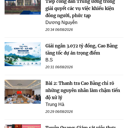
Tiếp công dân Trung ương trong
giải quyết các vụ việc khiếu kiện
đông người, phức tạp
Dương Nguyễn
20:34 06/08/2026
Giải ngân 3.072 tỷ đồng, Cao Bằng
tăng tốc dự án trọng điểm
B.S
20:31 06/08/2026
Bài 2: Thanh tra Cao Bằng chỉ rõ
những nguyên nhân làm chậm tiến
độ xử lý
Trung Hà
20:29 06/08/2026
Tuyên Quang: Giám sát việc thực