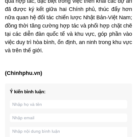
quả hợp tác, đặc biệt trong việc triển khai các dự án
đã được ký kết giữa hai Chính phủ, thúc đẩy hơn
nữa quan hệ đối tác chiến lược Nhật Bản-Việt Nam;
đồng thời tăng cường hợp tác và phối hợp chặt chẽ
tại các diễn đàn quốc tế và khu vực, góp phần vào
việc duy trì hòa bình, ổn định, an ninh trong khu vực
và trên thế giới.
(Chinhphu.vn)
Ý kiến bình luận: