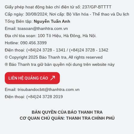
Giấy phép hoạt động báo chí điện tử số: 237/GP-BTTTT
Cấp ngày: 30/08/2024; Nơi cấp: Bộ Văn hóa - Thể thao và Du lịch
Tổng Biên tập:
Nguyễn Tuấn Anh
Email: toasoan@thanhtra.com.vn
Địa chỉ tòa soạn: 100 Tô Hiệu, Hà Đông, Hà Nội.
Hotline: 090.456.3399
Điện thoại: (+84)24 3728 - 1341 / (+84)24 3728 - 1342
© Copyright 2025 Báo Thanh tra, All rights reserved
® Báo Thanh tra giữ bản quyền nội dung trên website này
LIÊN HỆ QUẢNG CÁO
Email: trisubandocbtt@thanhtra.com.vn
Điện thoại: (+84)24 3728 2019
BẢN QUYỀN CỦA BÁO THANH TRA
CƠ QUAN CHỦ QUẢN: THANH TRA CHÍNH PHỦ