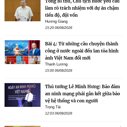
Tổng Bí thư, Chủ tịch nước yêu cầu
làm rõ trách nhiệm với dự án chậm
tiến độ, đội vốn
Hương Giang
15:20 06/08/2026
Bài 4: Từ những câu chuyện thành
công ở nước ngoài đến lan tỏa hình
ảnh Việt Nam đổi mới
Thanh Lương
15:00 06/08/2026
Thủ tướng Lê Minh Hưng: Bảo đảm
an ninh mạng phải gắn kết giữa bảo
vệ hệ thống và con người
Trọng Tài
12:03 06/08/2026