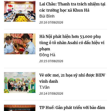
Lai Châu: Thanh tra trách nhiệm tại
các trường học xã Khun Há
Bùi Bình
20:16 07/08/2026
Hà Nội phát hiện hơn 53.000 phụ
tùng ô tô nhãn Asahi có dấu hiệu vi
phạm
Đông Hà
20:15 07/08/2026
Vẽ ước mơ, 21 họa sỹ nhí được BIDV
vinh danh
T.Vân
20:14 07/08/2026
TP Huế: Gắn phát triển với bảo đảm