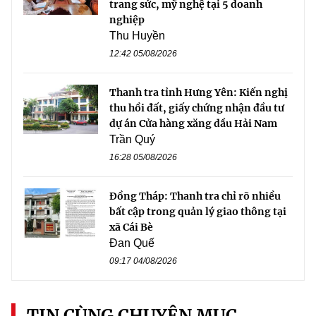
trang sức, mỹ nghệ tại 5 doanh
nghiệp
Thu Huyền
12:42 05/08/2026
Thanh tra tỉnh Hưng Yên: Kiến nghị
thu hồi đất, giấy chứng nhận đầu tư
dự án Cửa hàng xăng dầu Hải Nam
Trần Quý
16:28 05/08/2026
Đồng Tháp: Thanh tra chỉ rõ nhiều
bất cập trong quản lý giao thông tại
xã Cái Bè
Đan Quế
09:17 04/08/2026
TIN CÙNG CHUYÊN MỤC