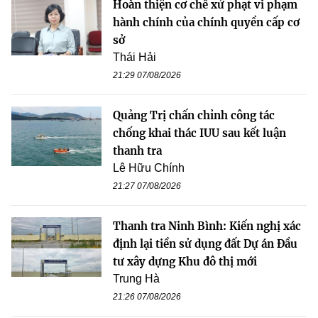
Hoàn thiện cơ chế xử phạt vi phạm
hành chính của chính quyền cấp cơ
sở
Thái Hải
21:29 07/08/2026
Quảng Trị chấn chỉnh công tác
chống khai thác IUU sau kết luận
thanh tra
Lê Hữu Chính
21:27 07/08/2026
Thanh tra Ninh Bình: Kiến nghị xác
định lại tiền sử dụng đất Dự án Đầu
tư xây dựng Khu đô thị mới
Trung Hà
21:26 07/08/2026