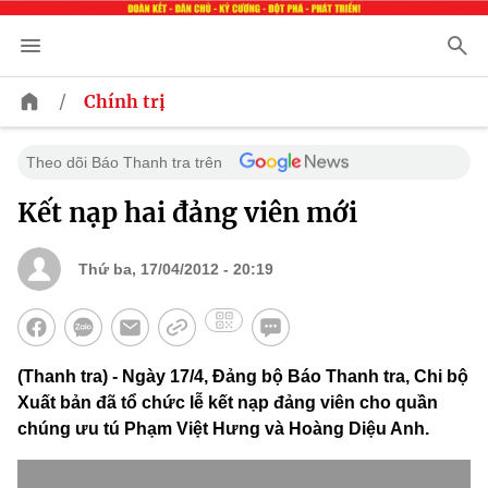
/
Chính trị
Theo dõi Báo Thanh tra trên
Kết nạp hai đảng viên mới
Thứ ba, 17/04/2012 - 20:19
(Thanh tra) - Ngày 17/4, Đảng bộ Báo Thanh tra, Chi bộ
Xuất bản đã tổ chức lễ kết nạp đảng viên cho quần
chúng ưu tú Phạm Việt Hưng và Hoàng Diệu Anh.