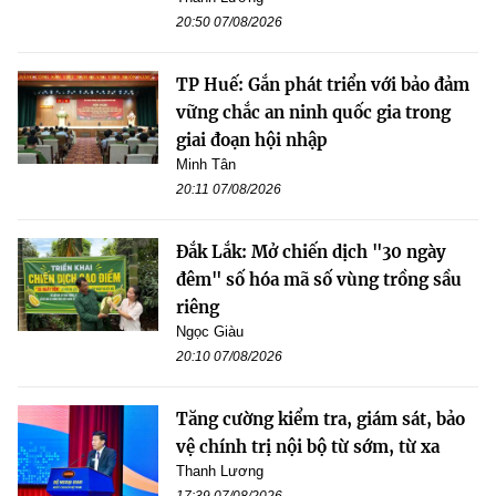
20:50 07/08/2026
TP Huế: Gắn phát triển với bảo đảm
vững chắc an ninh quốc gia trong
giai đoạn hội nhập
Minh Tân
20:11 07/08/2026
Đắk Lắk: Mở chiến dịch "30 ngày
đêm" số hóa mã số vùng trồng sầu
riêng
Ngọc Giàu
20:10 07/08/2026
Tăng cường kiểm tra, giám sát, bảo
vệ chính trị nội bộ từ sớm, từ xa
Thanh Lương
17:39 07/08/2026