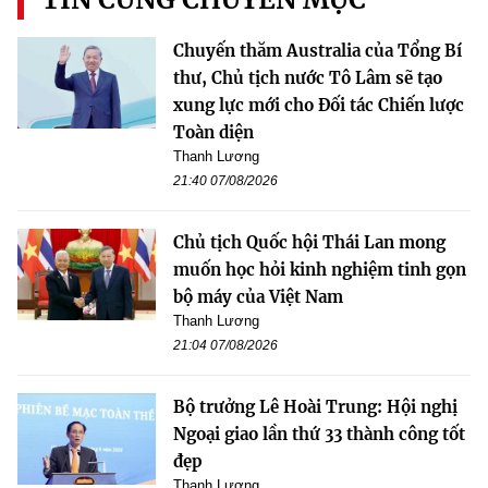
Chuyến thăm Australia của Tổng Bí
thư, Chủ tịch nước Tô Lâm sẽ tạo
xung lực mới cho Đối tác Chiến lược
Toàn diện
Thanh Lương
21:40 07/08/2026
Chủ tịch Quốc hội Thái Lan mong
muốn học hỏi kinh nghiệm tinh gọn
bộ máy của Việt Nam
Thanh Lương
21:04 07/08/2026
Bộ trưởng Lê Hoài Trung: Hội nghị
Ngoại giao lần thứ 33 thành công tốt
đẹp
Thanh Lương