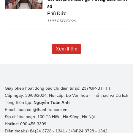
sở
Phú Đức
17:55 07/08/2026
Xem thêm
Giấy phép hoạt động báo chí điện tử số: 237/GP-BTTTT
Cấp ngày: 30/08/2024; Nơi cấp: Bộ Văn hóa - Thể thao và Du lịch
Tổng Biên tập:
Nguyễn Tuấn Anh
Email: toasoan@thanhtra.com.vn
Địa chỉ tòa soạn: 100 Tô Hiệu, Hà Đông, Hà Nội.
Hotline: 090.456.3399
Điện thoại: (+84)24 3728 - 1341 / (+84)24 3728 - 1342