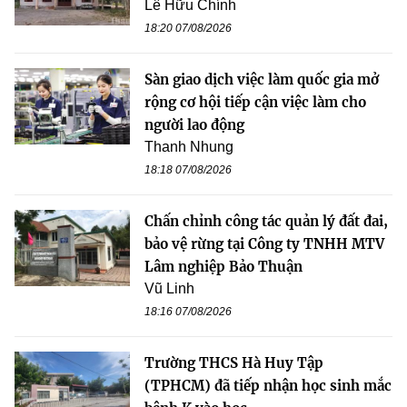
Lê Hữu Chính
18:20 07/08/2026
Sàn giao dịch việc làm quốc gia mở
rộng cơ hội tiếp cận việc làm cho
người lao động
Thanh Nhung
18:18 07/08/2026
Chấn chỉnh công tác quản lý đất đai,
bảo vệ rừng tại Công ty TNHH MTV
Lâm nghiệp Bảo Thuận
Vũ Linh
18:16 07/08/2026
Trường THCS Hà Huy Tập
(TPHCM) đã tiếp nhận học sinh mắc