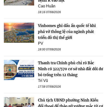
bệnh K vào học
Cao Huân
18:16 07/08/2026
Vinhomes ghi dấu ấn quốc tế khi
phá vỡ thông lệ của ngành phát
triển đô thị thế giới
PV
18:00 07/08/2026
Thanh tra Chính phủ chỉ rõ Bắc
Ninh có 322/570 cơ sở nhà đất dôi dư
bỏ trống trên 12 tháng
Trí Vũ
17:58 07/08/2026
Chủ tịch UBND phường Ninh Kiều
đối thoại để tháo gỡ vướng mắc từ cơ