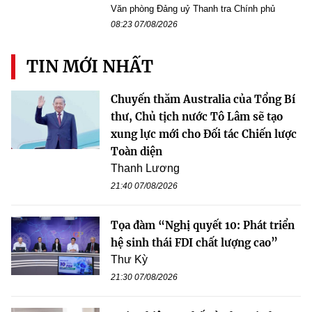
Văn phòng Đảng uỷ Thanh tra Chính phủ
08:23 07/08/2026
TIN MỚI NHẤT
Chuyến thăm Australia của Tổng Bí
thư, Chủ tịch nước Tô Lâm sẽ tạo
xung lực mới cho Đối tác Chiến lược
Toàn diện
Thanh Lương
21:40 07/08/2026
Tọa đàm “Nghị quyết 10: Phát triển
hệ sinh thái FDI chất lượng cao”
Thư Kỳ
21:30 07/08/2026