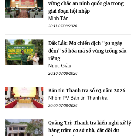
vững chắc an ninh quốc gia trong
giai đoạn hội nhập
Minh Tân
20:11 07/08/2026
Đắk Lắk: Mở chiến dịch "30 ngày
đêm" số hóa mã số vùng trồng sầu
riêng
Ngọc Giàu
20:10 07/08/2026
Bản tin Thanh tra số 63 năm 2026
Nhóm PV Bản tin Thanh tra
20:00 07/08/2026
Quảng Trị: Thanh tra kiến nghị xử lý
hàng trăm cơ sở nhà, đất dôi dư