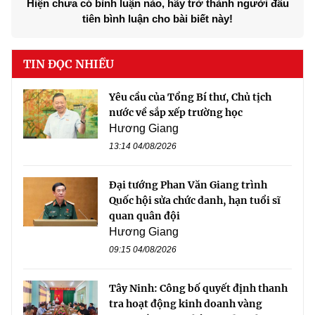
Hiện chưa có bình luận nào, hãy trở thành người đầu
tiên bình luận cho bài biết này!
TIN ĐỌC NHIỀU
Yêu cầu của Tổng Bí thư, Chủ tịch
nước về sắp xếp trường học
Hương Giang
13:14 04/08/2026
Đại tướng Phan Văn Giang trình
Quốc hội sửa chức danh, hạn tuổi sĩ
quan quân đội
Hương Giang
09:15 04/08/2026
Tây Ninh: Công bố quyết định thanh
tra hoạt động kinh doanh vàng