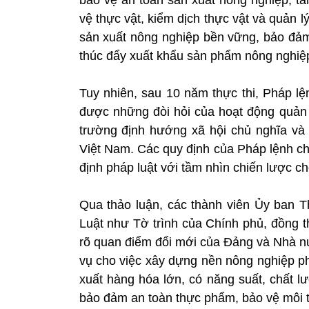
vệ thực vật, kiểm dịch thực vật và quản l
sản xuất nông nghiệp bền vững, bảo đảm
thúc đẩy xuất khẩu sản phẩm nông nghiệ
Tuy nhiên, sau 10 năm thực thi, Pháp l
được những đòi hỏi của hoạt động quản lý 
trường định hướng xã hội chủ nghĩa và
Việt Nam. Các quy định của Pháp lệnh c
định pháp luật với tầm nhìn chiến lược c
Qua thảo luận, các thành viên Ủy ban T
Luật như Tờ trình của Chính phủ, đồng 
rõ quan điểm đổi mới của Đảng và Nhà nư
vụ cho việc xây dựng nền nông nghiệp ph
xuất hàng hóa lớn, có năng suất, chất l
bảo đảm an toàn thực phẩm, bảo vệ môi tr