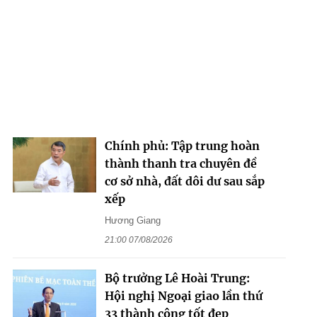
Chính phủ: Tập trung hoàn
thành thanh tra chuyên đề
cơ sở nhà, đất dôi dư sau sắp
xếp
Hương Giang
21:00 07/08/2026
Bộ trưởng Lê Hoài Trung:
Hội nghị Ngoại giao lần thứ
33 thành công tốt đẹp