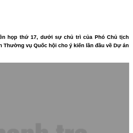
iên họp thứ 17, dưới sự chủ trì của Phó Chủ tịch
 Thường vụ Quốc hội cho ý kiến lần đầu về Dự án