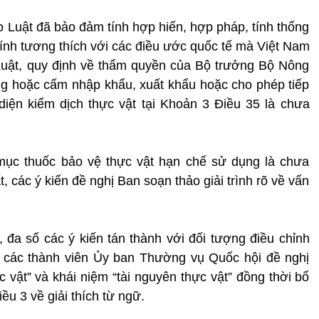
o Luật đã bảo đảm tính hợp hiến, hợp pháp, tính thống
tính tương thích với các điều ước quốc tế mà Việt Nam
 Luật, quy định về thẩm quyền của Bộ trưởng Bộ Nông
ng hoặc cấm nhập khẩu, xuất khẩu hoặc cho phép tiếp
diện kiểm dịch thực vật tại Khoản 3 Điều 35 là chưa
mục thuốc bảo vệ thực vật hạn chế sử dụng là chưa
, các ý kiến đề nghị Ban soạn thảo giải trình rõ về vấn
 đa số các ý kiến tán thành với đối tượng điều chỉnh
n, các thành viên Ủy ban Thường vụ Quốc hội đề nghị
 vật” và khái niệm “tài nguyên thực vật” đồng thời bổ
iều 3 về giải thích từ ngữ.