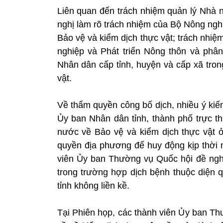
Liên quan đến trách nhiệm quản lý Nhà n
nghị làm rõ trách nhiệm của Bộ Nông ngh
Bảo vệ và kiểm dịch thực vật; trách nhi
nghiệp và Phát triển Nông thôn và phâ
Nhân dân cấp tỉnh, huyện và cấp xã tron
vật.
Về thẩm quyền công bố dịch, nhiều ý kiế
Ủy ban Nhân dân tỉnh, thành phố trực t
nước về Bảo vệ và kiểm dịch thực vật 
quyền địa phương để huy động kịp thời n
viên Ủy ban Thường vụ Quốc hội đề ngh
trong trường hợp dịch bệnh thuộc diện q
tỉnh không liền kề.
Tại Phiên họp, các thành viên Ủy ban Th