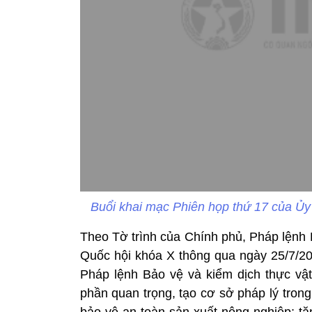
Buổi khai mạc Phiên họp thứ 17 của Ủ
Theo Tờ trình của Chính phủ, Pháp lệnh
Quốc hội khóa X thông qua ngày 25/7/200
Pháp lệnh Bảo vệ và kiểm dịch thực vậ
phần quan trọng, tạo cơ sở pháp lý trong
bảo vệ an toàn sản xuất nông nghiệp; t