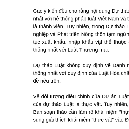
Các ý kiến đều cho rằng nội dung Dự thả
nhất với hệ thống pháp luật Việt Nam và 
là thành viên. Tuy nhiên, trong Dự thảo
nghiệp và Phát triển Nông thôn tạm ngừ
tục xuất khẩu, nhập khẩu vật thể thuộc 
thống nhất với Luật Thương mại.
Dự thảo Luật không quy định về Danh 
thống nhất với quy định của Luật Hóa chất
đề nêu trên.
Về đối tượng điều chỉnh của Dự án Luật,
của dự thảo Luật là thực vật. Tuy nhiê
Ban soạn thảo cần làm rõ khái niệm “thực
sung giải thích khái niệm “thực vật” vào Đ