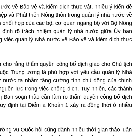
ước về Bảo vệ và kiểm dịch thực vật, nhiều ý kiến đề
iệp và Phát triển Nông thôn trong quản lý nhà nước về
ệm phối hợp của các bộ, cơ quan ngang bộ với Bộ Nông
n định rõ trách nhiệm quản lý nhà nước giữa Ủy ban
g việc quản lý Nhà nước về Bảo vệ và kiểm dịch thực
n cho rằng thẩm quyền công bố dịch giao cho Chủ tịch
huộc Trung ương là phù hợp với yêu cầu quản lý Nhà
ở nước ta nhằm tăng cường tính chủ động của chính
guồn lực trong việc chống dịch. Tuy nhiên, các thành
ị Ban soạn thảo cần làm rõ thẩm quyền công bố dịch
uy định tại Điểm a Khoản 1 xảy ra đồng thời ở nhiều
ường vụ Quốc hội cũng dành nhiều thời gian thảo luận