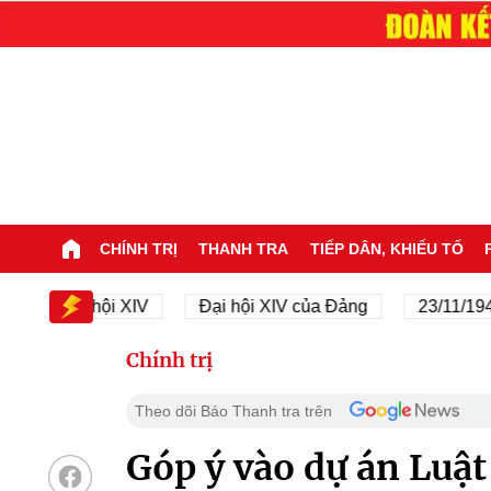
CHÍNH TRỊ
THANH TRA
TIẾP DÂN, KHIẾU TỐ
Đại hội XIV
Đại hội XIV của Đảng
23/11/1945 - 
Chính trị
Theo dõi Báo Thanh tra trên
Góp ý vào dự án Luật