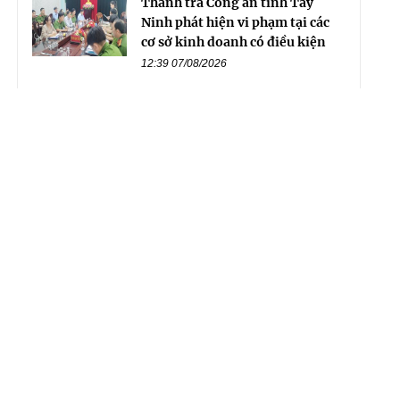
Thanh tra Công an tỉnh Tây
Ninh phát hiện vi phạm tại các
cơ sở kinh doanh có điều kiện
12:39 07/08/2026