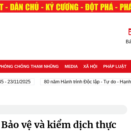
Bá
PHÒNG CHỐNG THAM NHŨNG
MEDIA
XÃ HỘI
PHÁP LUẬT
23/11/2025
80 năm Hành trình Độc lập - Tự do - Hạnh ph
 Bảo vệ và kiểm dịch thực