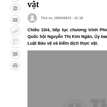
vật
Thứ tư, 10/04/2013 - 21:16
Chiều 10/4, tiếp tục chương trình Ph
Quốc hội Nguyễn Thị Kim Ngân, Ủy ban
Luật Bảo vệ và kiểm dịch thực vật.