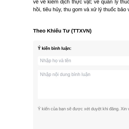
về về kiểm dịch thực vật; về quản lý thu
hồi, tiêu hủy, thu gom và xử lý thuốc bảo 
Theo Khiếu Tư (TTXVN)
Ý kiến bình luận:
Ý kiến của bạn sẽ được xét duyệt khi đăng. Xin v