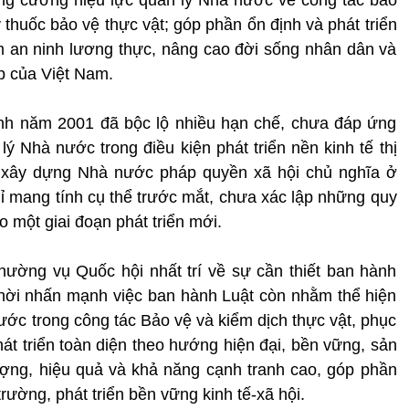
ý thuốc bảo vệ thực vật; góp phần ổn định và phát triển
 an ninh lương thực, nâng cao đời sống nhân dân và
p của Việt Nam.
ệnh năm 2001 đã bộc lộ nhiều hạn chế, chưa đáp ứng
Nhà nước trong điều kiện phát triển nền kinh tế thị
 xây dựng Nhà nước pháp quyền xã hội chủ nghĩa ở
hỉ mang tính cụ thể trước mắt, chưa xác lập những quy
ho một giai đoạn phát triển mới.
hường vụ Quốc hội nhất trí về sự cần thiết ban hành
thời nhấn mạnh việc ban hành Luật còn nhằm thể hiện
ớc trong công tác Bảo vệ và kiểm dịch thực vật, phục
át triển toàn diện theo hướng hiện đại, bền vững, sản
ượng, hiệu quả và khả năng cạnh tranh cao, góp phần
ường, phát triển bền vững kinh tế-xã hội.