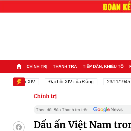
CHÍNH TRỊ
THANH TRA
TIẾP DÂN, KHIẾU TỐ
Đại hội XIV
Đại hội XIV của Đảng
23/11/1945 - 23
Chính trị
Theo dõi Báo Thanh tra trên
Dấu ấn Việt Nam tr