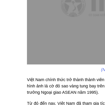
(N
Việt Nam chính thức trở thành thành viên
hình ảnh lá cờ đỏ sao vàng tung bay trên
trưởng Ngoại giao ASEAN năm 1995).
Từ đó đến nay, Việt Nam đã tham gia tí