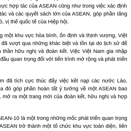
h vực hợp tác của ASEAN cũng như trong việc xác định
 tác và các quyết sách lớn của ASEAN, góp phần tăng
, vị thế quốc tế của Hiệp hội.
một khu vực hòa bình, ổn định và thịnh vượng, Việt
ã vượt qua những khác biệt và tồn tại do lịch sử để
nh thần hữu nghị và đoàn kết. Việc Việt Nam gia nhập
u quan trọng đối với tiến trình mở rộng và phát triển
m đã tích cực thúc đẩy việc kết nạp các nước Lào,
 đó góp phần hoàn tất ý tưởng về một ASEAN bao
 mở ra một trang mới của đoàn kết, hữu nghị và hợp
SEAN-10 là một trong những mốc phát triển quan trọng
o ASEAN trở thành một tổ chức khu vực toàn diện, liên