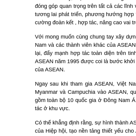
đóng góp quan trọng trên tất cả các lĩn
tương lai phát triển, phương hướng hợp
cường đoàn kết , hợp tác, nâng cao vai trò
Với mong muốn cùng chung tay xây dựng 
Nam và các thành viên khác của ASEAN đ
lại, đẩy mạnh hợp tác toàn diện trên ti
ASEAN năm 1995 được coi là bước khởi đầ
của ASEAN.
Ngay sau khi tham gia ASEAN, Việt Na
Myanmar và Campuchia vào ASEAN, qua
gồm toàn bộ 10 quốc gia ở Đông Nam Á,
tác ở khu vực.
Có thể khẳng định rằng, sự hình thành A
của Hiệp hội, tạo nền tảng thiết yếu ch