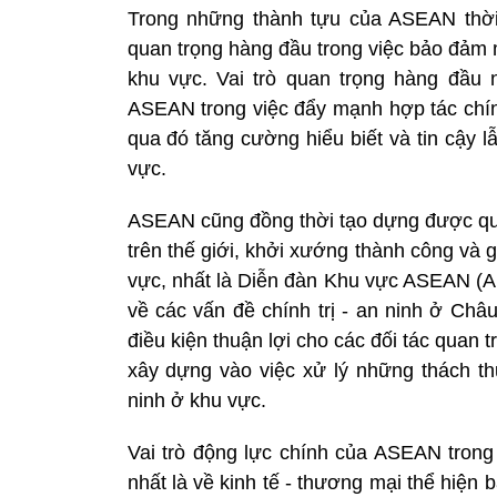
Trong những thành tựu của ASEAN thời
quan trọng hàng đầu trong việc bảo đảm m
khu vực. Vai trò quan trọng hàng đầu 
ASEAN trong việc đẩy mạnh hợp tác chính
qua đó tăng cường hiểu biết và tin cậy 
vực.
ASEAN cũng đồng thời tạo dựng được qua
trên thế giới, khởi xướng thành công và 
vực, nhất là Diễn đàn Khu vực ASEAN (AR
về các vấn đề chính trị - an ninh ở Ch
điều kiện thuận lợi cho các đối tác qua
xây dựng vào việc xử lý những thách t
ninh ở khu vực.
Vai trò động lực chính của ASEAN trong 
nhất là về kinh tế - thương mại thể hiệ