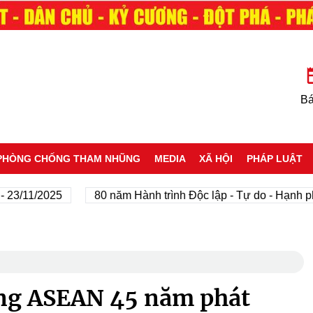
Bá
PHÒNG CHỐNG THAM NHŨNG
MEDIA
XÃ HỘI
PHÁP LUẬT
/11/2025
80 năm Hành trình Độc lập - Tự do - Hạnh phúc
ong ASEAN 45 năm phát