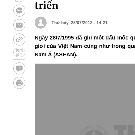
triển
Thứ bảy, 28/07/2012 - 14:21
Ngày 28/7/1995 đã ghi một dấu mốc qu
giới của Việt Nam cũng như trong quá
Nam Á (ASEAN).