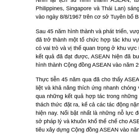
Philippines, Singapore và Thái Lan) sá
vào ngày 8/8/1967 trên cơ sở Tuyên bố B
Sau 45 năm hình thành và phát triển, vư
đã trở thành một tổ chức hợp tác khu vực
có vai trò và vị thế quan trọng ở khu 
kết quả đã đạt được, ASEAN hiện đã bướ
hình thành Cộng đồng ASEAN vào năm 2
Thực tiễn 45 năm qua đã cho thấy ASEA
liệt và khả năng thích ứng nhanh chóng 
qua những kết quả hợp tác trong những
thách thức đặt ra, kể cả các tác động nặ
hiện nay. Nổi bật nhất là những nỗ lực
sở pháp lý và khuôn khổ thể chế cho ASE
tiêu xây dựng Cộng đồng ASEAN vào nă