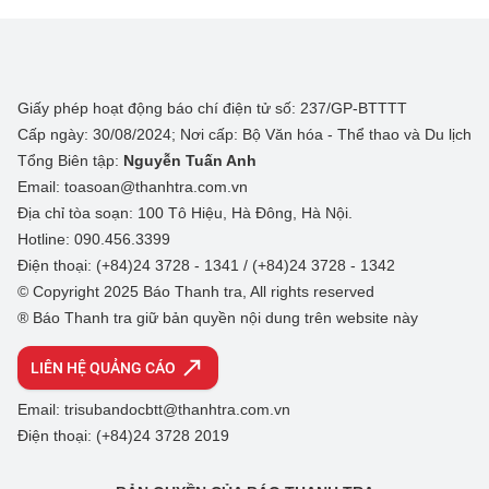
Giấy phép hoạt động báo chí điện tử số: 237/GP-BTTTT
Cấp ngày: 30/08/2024; Nơi cấp: Bộ Văn hóa - Thể thao và Du lịch
Tổng Biên tập:
Nguyễn Tuấn Anh
Email: toasoan@thanhtra.com.vn
Địa chỉ tòa soạn: 100 Tô Hiệu, Hà Đông, Hà Nội.
Hotline: 090.456.3399
Điện thoại: (+84)24 3728 - 1341 / (+84)24 3728 - 1342
© Copyright 2025 Báo Thanh tra, All rights reserved
® Báo Thanh tra giữ bản quyền nội dung trên website này
LIÊN HỆ QUẢNG CÁO
Email: trisubandocbtt@thanhtra.com.vn
Điện thoại: (+84)24 3728 2019