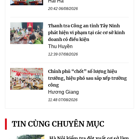
Hải Hà
20:42 06/08/2026
Thanh tra Công an tỉnh Tây Ninh
phát hiện vi phạm tại các cơ sở kinh
doanh có điều kiện
Thu Huyền
12:39 07/08/2026
Chính phủ “chốt” số lượng hiệu
trưởng, hiệu phó sau sắp xếp trường
công
Hương Giang
11:48 07/08/2026
TIN CÙNG CHUYÊN MỤC
Hà Nội kiểm tra đột xuất cơ sở làm