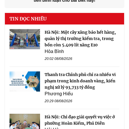
tiên bình luận cho bài biết này!
TIN ĐỌC NHIỀU
Hà Nội: Một cây xăng báo hết hàng,
quản lý thị trường kiểm tra, trong
bồn còn 5.409 lít xăng E10
Hòa Bình
20:02 08/08/2026
Thanh tra Chính phủ chỉ ra nhiều vi
phạm trong kinh doanh vàng, kiến
nghị xử lý 93,733 tỷ đồng
Phương Hiếu
20:29 08/08/2026
Hà Nội: Chỉ đạo giải quyết vụ việc ở
phường Hoàn Kiếm, Phú Diễn