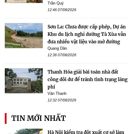
Trần Quý
12:46 07/08/2026
Sơn La: Chưa được cấp phép, Dự án
Khu du lịch nghỉ dưỡng Tà Xùa vẫn
đưa nhiều vật liệu vào mở đường
Quang Dân
12:36 07/08/2026
Thanh Hóa giải bài toán nhà đất
công dôi dư để tránh tình trạng lãng
phí
Văn Thanh
12:32 07/08/2026
TIN MỚI NHẤT
Hà Nội kiểm tra đột xuất cơ sở làm