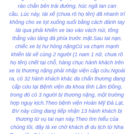
rào chắn bên trái đường, húc ngã lan can
cầu. Lúc này, tài xế (chưa rõ họ tên) đã nhanh trí
không cho xe lọt xuống suối bằng cách đánh tay
lái qua phải khiến xe lao vào vách núi, tông
thẳng vào tảng đá phía trước mặt.Sau tai nạn,
chiếc xe bị hư hỏng nặngCú va chạm mạnh
khiến tài xế cùng 2 người (1 nam 1 nữ, chưa rõ
họ tên) chết tại chỗ, hàng chục hành khách trên
xe bị thương nặng phải nhập viện cấp cứu.Ngoài
ra, có 32 hành khách khác đa chấn thương đang
cấp cứu tại Bệnh viện đa khoa tỉnh Lâm Đồng,
trong đó có 3 người bị thương nặng, một trường
hợp nguy kịch.Theo bệnh viện Hoàn Mỹ Đà Lạt,
BV này cũng đang tiếp nhận 13 hành khách bị
thương từ vụ tai nạn này.Theo tìm hiểu của
chúng tôi, đây là xe chở khách đi du lịch từ Nha