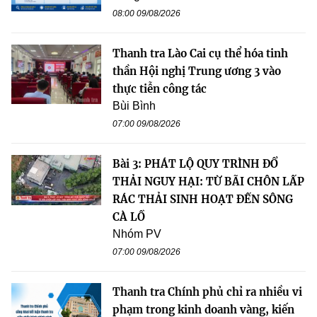
08:00 09/08/2026
Thanh tra Lào Cai cụ thể hóa tinh
thần Hội nghị Trung ương 3 vào
thực tiễn công tác
Bùi Bình
07:00 09/08/2026
Bài 3: PHÁT LỘ QUY TRÌNH ĐỔ
THẢI NGUY HẠI: TỪ BÃI CHÔN LẤP
RÁC THẢI SINH HOẠT ĐẾN SÔNG
CÀ LỒ
Nhóm PV
07:00 09/08/2026
Thanh tra Chính phủ chỉ ra nhiều vi
phạm trong kinh doanh vàng, kiến