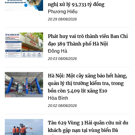
nghị xử lý 93,733 tỷ đồng
Phương Hiếu
20:29 08/08/2026
Phát huy vai trò thành viên Ban Chỉ
đạo 389 Thành phố Hà Nội
Đông Hà
20:03 08/08/2026
Hà Nội: Một cây xăng báo hết hàng,
quản lý thị trường kiểm tra, trong
bồn còn 5.409 lít xăng E10
Hòa Bình
20:02 08/08/2026
Tàu 629 Vùng 3 Hải quân cứu nữ du
khách gặp nạn tại vùng biển Đà