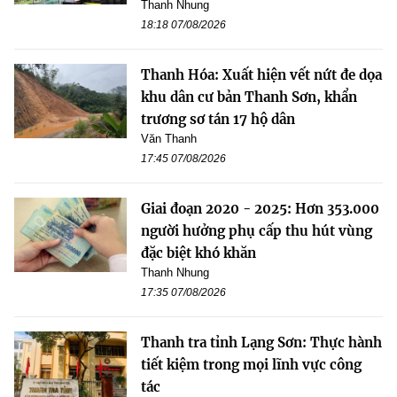
Thanh Nhung
18:18 07/08/2026
Thanh Hóa: Xuất hiện vết nứt đe dọa
khu dân cư bản Thanh Sơn, khẩn
trương sơ tán 17 hộ dân
Văn Thanh
17:45 07/08/2026
Giai đoạn 2020 - 2025: Hơn 353.000
người hưởng phụ cấp thu hút vùng
đặc biệt khó khăn
Thanh Nhung
17:35 07/08/2026
Thanh tra tỉnh Lạng Sơn: Thực hành
tiết kiệm trong mọi lĩnh vực công
tác