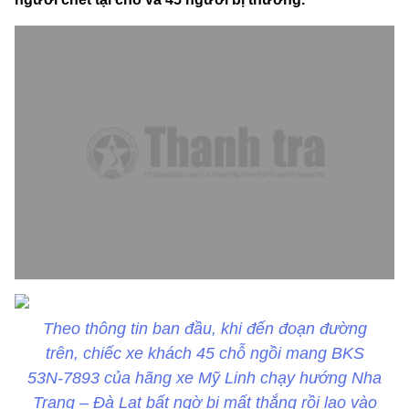
Theo thông tin ban đầu, khi đến đoạn đường
trên, chiếc xe khách 45 chỗ ngồi mang BKS
53N-7893 của hãng xe Mỹ Linh chạy hướng Nha
Trang – Đà Lạt bất ngờ bị mất thắng rồi lao vào