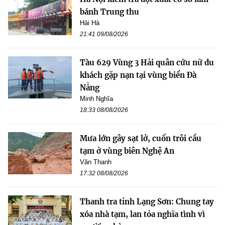
bánh Trung thu
Hải Hà
21:41 09/08/2026
Tàu 629 Vùng 3 Hải quân cứu nữ du
khách gặp nạn tại vùng biển Đà
Nẵng
Minh Nghĩa
18:33 08/08/2026
Mưa lớn gây sạt lở, cuốn trôi cầu
tạm ở vùng biên Nghệ An
Văn Thanh
17:32 08/08/2026
Thanh tra tỉnh Lạng Sơn: Chung tay
xóa nhà tạm, lan tỏa nghĩa tình vì