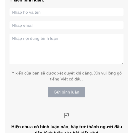
Ý kiến của bạn sẽ được xét duyệt khi đăng. Xin vui lòng gõ
tiếng Việt có dấu.
Gửi bình luận
Hiện chưa có bình luận nào, hãy trở thành người đầu