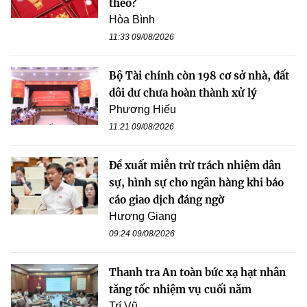
theo?
Hòa Bình
11:33 09/08/2026
Bộ Tài chính còn 198 cơ sở nhà, đất
dôi dư chưa hoàn thành xử lý
Phương Hiếu
11:21 09/08/2026
Đề xuất miễn trừ trách nhiệm dân
sự, hình sự cho ngân hàng khi báo
cáo giao dịch đáng ngờ
Hương Giang
09:24 09/08/2026
Thanh tra An toàn bức xạ hạt nhân
tăng tốc nhiệm vụ cuối năm
Trí Vũ