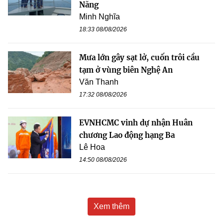
Nẵng
Minh Nghĩa
18:33 08/08/2026
Mưa lớn gây sạt lở, cuốn trôi cầu
tạm ở vùng biên Nghệ An
Văn Thanh
17:32 08/08/2026
EVNHCMC vinh dự nhận Huân
chương Lao động hạng Ba
Lê Hoa
14:50 08/08/2026
Xem thêm