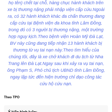
họ tên) chết tại chỗ, hàng chục hành khách trên
xe bị thương nặng phải nhập viện cấp cứu.Ngoài
ra, có 32 hành khách khác đa chấn thương đang
cấp cứu tại Bệnh viện đa khoa tỉnh Lâm Đồng,
trong đó có 3 người bị thương nặng, một trường
hợp nguy kịch.Theo bệnh viện Hoàn Mỹ Đà Lạt,
BV này cũng đang tiếp nhận 13 hành khách bị
thương từ vụ tai nạn này.Theo tìm hiểu của
chúng tôi, đây là xe chở khách đi du lịch từ Nha
Trang lên Đà Lạt.Ngay sau khi xảy ra vụ tai nạn,
ông Phạm S, Phó chủ tịch UBND tỉnh Lâm Đồng,
ngay lập tức đến hiện trường chỉ đạo công tác
cứu hộ cứu nạn.
Theo TPO
Ý kiến bình luận: