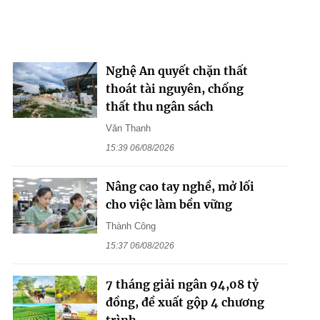
Nghệ An quyết chặn thất
thoát tài nguyên, chống
thất thu ngân sách
Văn Thanh
15:39 06/08/2026
Nâng cao tay nghề, mở lối
cho việc làm bền vững
Thành Công
15:37 06/08/2026
7 tháng giải ngân 94,08 tỷ
đồng, đề xuất gộp 4 chương
trình