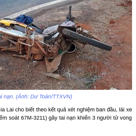
ai nạn. (Ảnh: Dư Toán/TTXVN)
a Lai cho biết theo kết quả xét nghiệm ban đầu, lái xe
iểm soát 67M-3211) gây tai nạn khiến 3 người tử vong