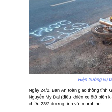
Hiện trường vụ t
Ngày 24/2, Ban An toàn giao thông tỉnh Gi
Nguyễn My Đal (điều khiển xe ôtô biển k
chiều 23/2 dương tính với morphine.