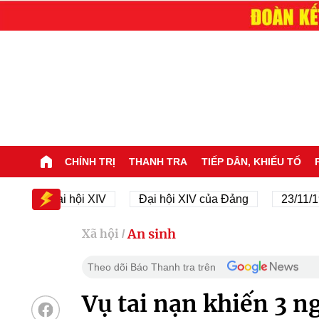
CHÍNH TRỊ
THANH TRA
TIẾP DÂN, KHIẾU TỐ
Đại hội XIV
Đại hội XIV của Đảng
23/11/1945 - 
An sinh
Xã hội
/
Theo dõi Báo Thanh tra trên
Vụ tai nạn khiến 3 n