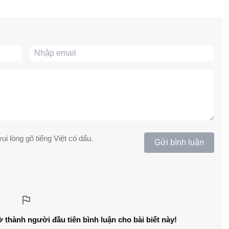
ui lòng gõ tiếng Việt có dấu.
Gửi bình luận
ở thành người đầu tiên bình luận cho bài biết này!