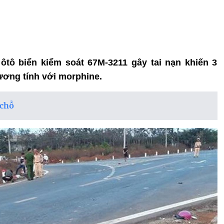
ôtô biển kiểm soát 67M-3211 gây tai nạn khiến 3
dương tính với morphine.
 chỗ