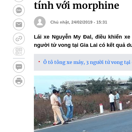
tính với morphine
Chủ nhật, 24/02/2019 - 15:31
Lái xe Nguyễn My Đal, điều khiển xe 
người tử vong tại Gia Lai có kết quả 
Ô tô tông xe máy, 3 người tử vong tại