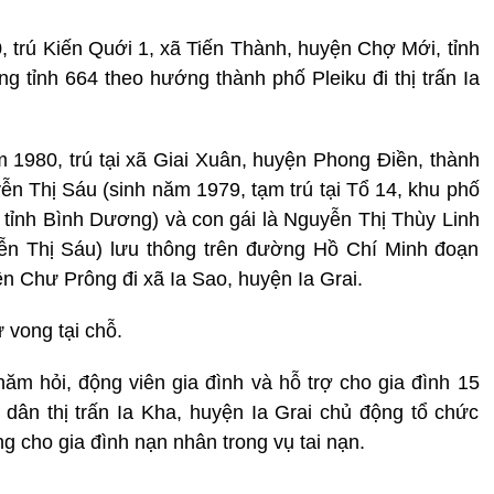
 trú Kiến Quới 1, xã Tiến Thành, huyện Chợ Mới, tỉnh
g tỉnh 664 theo hướng thành phố Pleiku đi thị trấn Ia
1980, trú tại xã Giai Xuân, huyện Phong Điền, thành
ễn Thị Sáu (sinh năm 1979, tạm trú tại Tổ 14, khu phố
 tỉnh Bình Dương) và con gái là Nguyễn Thị Thùy Linh
yễn Thị Sáu) lưu thông trên đường Hồ Chí Minh đoạn
ện Chư Prông đi xã Ia Sao, huyện Ia Grai.
 vong tại chỗ.
hăm hỏi, động viên gia đình và hỗ trợ cho gia đình 15
n dân thị trấn Ia Kha, huyện Ia Grai chủ động tổ chức
g cho gia đình nạn nhân trong vụ tai nạn.