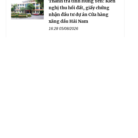
Thanh tra tỉnh Hưng Yên: Kiến
nghị thu hồi đất, giấy chứng
nhận đầu tư dự án Cửa hàng
xăng dầu Hải Nam
16:28 05/08/2026