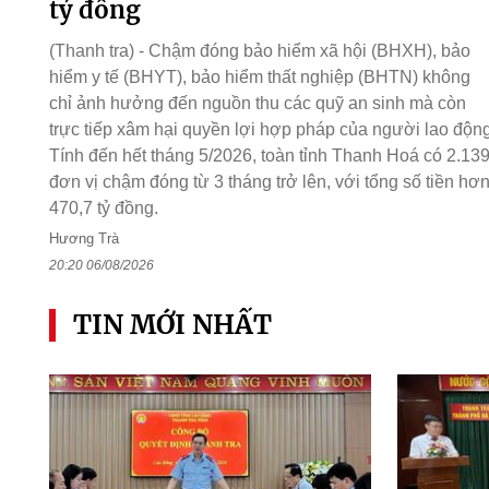
tỷ đồng
(Thanh tra) - Chậm đóng bảo hiểm xã hội (BHXH), bảo
hiểm y tế (BHYT), bảo hiểm thất nghiệp (BHTN) không
chỉ ảnh hưởng đến nguồn thu các quỹ an sinh mà còn
trực tiếp xâm hại quyền lợi hợp pháp của người lao động
Tính đến hết tháng 5/2026, toàn tỉnh Thanh Hoá có 2.13
đơn vị chậm đóng từ 3 tháng trở lên, với tổng số tiền hơ
470,7 tỷ đồng.
Hương Trà
20:20 06/08/2026
TIN MỚI NHẤT