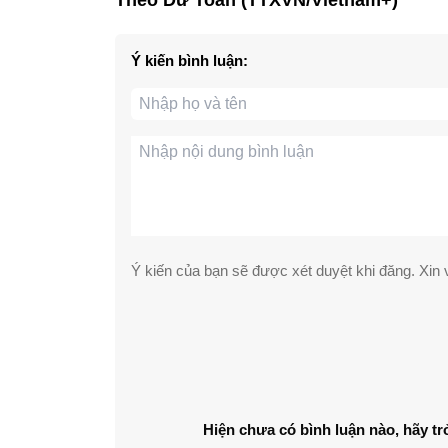
Ý kiến bình luận:
Ý kiến của bạn sẽ được xét duyệt khi đăng. Xin v
Hiện chưa có bình luận nào, hãy tr