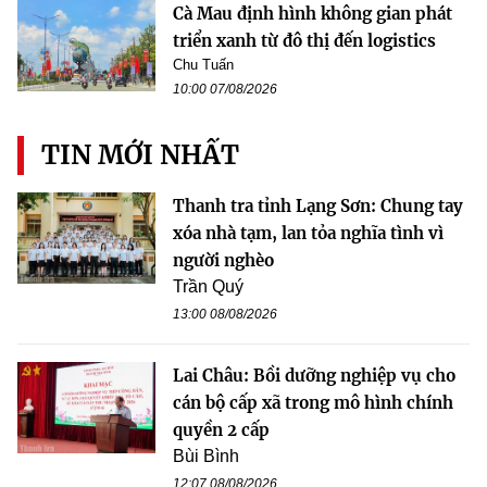
Cà Mau định hình không gian phát
triển xanh từ đô thị đến logistics
Chu Tuấn
10:00 07/08/2026
TIN MỚI NHẤT
Thanh tra tỉnh Lạng Sơn: Chung tay
xóa nhà tạm, lan tỏa nghĩa tình vì
người nghèo
Trần Quý
13:00 08/08/2026
Lai Châu: Bồi dưỡng nghiệp vụ cho
cán bộ cấp xã trong mô hình chính
quyền 2 cấp
Bùi Bình
12:07 08/08/2026