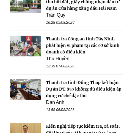
thu hồi đất, giấy chứng nhận đầu tư
dự án Cửa hàng xăng dầu Hải Nam
Trần Quý
16:28 05/08/2026
Thanh tra Công an tỉnh Tây Ninh
phát hiện vi phạm tại các cơ sở kinh
doanh có điều kiện
Thu Huyền
12:39 07/08/2026
Thanh tra tỉnh Đồng Tháp kết luận
Dự án ĐT.857 không đủ điều kiện áp
dụng cơ chế đặc thù
Đan Anh
13:58 06/08/2026
Kiến nghị tiếp tục kiểm tra, rà soát,
đối thoại có sự tham gia của các cơ