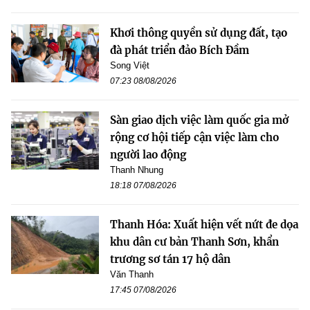
Khơi thông quyền sử dụng đất, tạo
đà phát triển đảo Bích Đầm
Song Việt
07:23 08/08/2026
Sàn giao dịch việc làm quốc gia mở
rộng cơ hội tiếp cận việc làm cho
người lao động
Thanh Nhung
18:18 07/08/2026
Thanh Hóa: Xuất hiện vết nứt đe dọa
khu dân cư bản Thanh Sơn, khẩn
trương sơ tán 17 hộ dân
Văn Thanh
17:45 07/08/2026