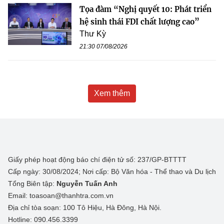
Tọa đàm “Nghị quyết 10: Phát triển
hệ sinh thái FDI chất lượng cao”
Thư Kỳ
21:30 07/08/2026
Xem thêm
Giấy phép hoạt động báo chí điện tử số: 237/GP-BTTTT
Cấp ngày: 30/08/2024; Nơi cấp: Bộ Văn hóa - Thể thao và Du lịch
Tổng Biên tập:
Nguyễn Tuấn Anh
Email: toasoan@thanhtra.com.vn
Địa chỉ tòa soạn: 100 Tô Hiệu, Hà Đông, Hà Nội.
Hotline: 090.456.3399