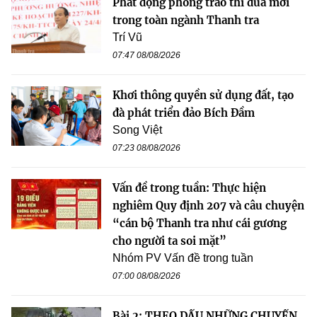
Phát động phong trào thi đua mới
trong toàn ngành Thanh tra
Trí Vũ
07:47 08/08/2026
Khơi thông quyền sử dụng đất, tạo
đà phát triển đảo Bích Đầm
Song Việt
07:23 08/08/2026
Vấn đề trong tuần: Thực hiện
nghiêm Quy định 207 và câu chuyện
“cán bộ Thanh tra như cái gương
cho người ta soi mặt”
Nhóm PV Vấn đề trong tuần
07:00 08/08/2026
Bài 2: THEO DẤU NHỮNG CHUYẾN