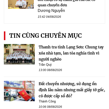
quan chuyển đơn
Dương Nguyễn
15:42 04/08/2026
TIN CÙNG CHUYÊN MỤC
Thanh tra tỉnh Lạng Sơn: Chung tay
xóa nhà tạm, lan tỏa nghĩa tình vì
người nghèo
Trần Quý
13:00 08/08/2026
Đất chuyển nhượng, sử dụng ổn
định lâu năm nhưng mất giấy tờ gốc,
có được cấp sổ đỏ?
Thành Công
10:06 08/08/2026