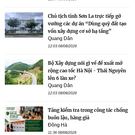
Chủ tịch tỉnh Sơn La trực tiếp gỡ
vướng các dự án “Dùng quỹ đất tạo
vốn xây dựng cơ sở hạ tầng”
Quang Dân
12:03 08/08/2026
Bộ Xây dựng nói gì về đề xuất mở
rộng cao tốc Hà Nội - Thái Nguyên
lên 6 làn xe?
Quang Dân
12:03 08/08/2026
Tăng kiểm tra trong công tác chống
buôn lậu, hàng giả
Đông Hà
11:36 08/08/2026