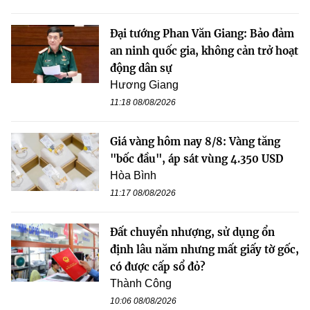
Đại tướng Phan Văn Giang: Bảo đảm
an ninh quốc gia, không cản trở hoạt
động dân sự
Hương Giang
11:18 08/08/2026
Giá vàng hôm nay 8/8: Vàng tăng
"bốc đầu", áp sát vùng 4.350 USD
Hòa Bình
11:17 08/08/2026
Đất chuyển nhượng, sử dụng ổn
định lâu năm nhưng mất giấy tờ gốc,
có được cấp sổ đỏ?
Thành Công
10:06 08/08/2026