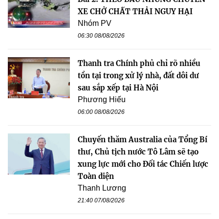
XE CHỞ CHẤT THẢI NGUY HẠI
Nhóm PV
06:30 08/08/2026
Thanh tra Chính phủ chỉ rõ nhiều
tồn tại trong xử lý nhà, đất dôi dư
sau sắp xếp tại Hà Nội
Phương Hiếu
06:00 08/08/2026
Chuyến thăm Australia của Tổng Bí
thư, Chủ tịch nước Tô Lâm sẽ tạo
xung lực mới cho Đối tác Chiến lược
Toàn diện
Thanh Lương
21:40 07/08/2026