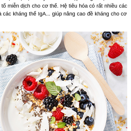
 tố miễn dịch cho cơ thể. Hệ tiêu hóa có rất nhiều các
à các kháng thể IgA... giúp nâng cao đề kháng cho cơ