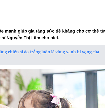
hỏe mạnh giúp gia tăng sức đề kháng cho cơ thể từ
sĩ Nguyễn Thị Lâm cho biết.
ững chiến sĩ áo trắng luôn là vùng xanh hi vọng của