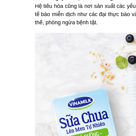
Hệ tiêu hóa cũng là nơi sản xuất các yếu
tế bào miễn dịch như các đại thực bào v
thể, phòng ngừa bệnh tật.