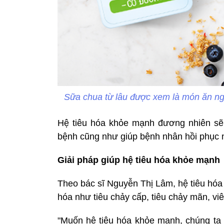
Sữa chua từ lâu được xem là món ăn ngo
Hệ tiêu hóa khỏe mạnh đương nhiên sẽ
bệnh cũng như giúp bệnh nhân hồi phục 
Giải pháp giúp hệ tiêu hóa khỏe mạnh
Theo bác sĩ Nguyễn Thị Lâm, hệ tiêu hó
hóa như tiêu chảy cấp, tiêu chảy mãn, viê
"Muốn hệ tiêu hóa khỏe mạnh, chúng ta 