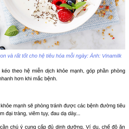
n và rất tốt cho hệ tiêu hóa mỗi ngày: Ảnh: Vinamilk
 kéo theo hệ miễn dịch khỏe mạnh, góp phần phòng
nhanh hơn khi mắc bệnh.
a khỏe mạnh sẽ phòng tránh được các bệnh đường tiêu
m đại tràng, viêm tụy, đau dạ dày...
cần chú ý cung cấp đủ dinh dưỡng. Ví dụ, chế độ ăn