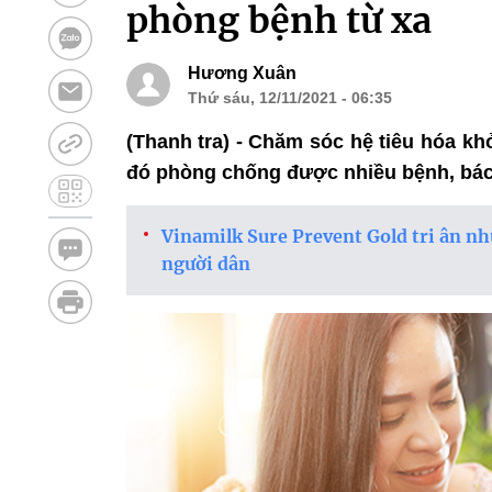
phòng bệnh từ xa
Hương Xuân
Thứ sáu, 12/11/2021 - 06:35
(Thanh tra) - Chăm sóc hệ tiêu hóa k
đó phòng chống được nhiều bệnh, bác 
Vinamilk Sure Prevent Gold tri ân nh
người dân