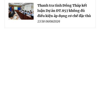
Thanh tra tỉnh Đồng Tháp kết
luận Dự án ĐT.857 không đủ
điều kiện áp dụng cơ chế đặc thù
13:58 06/08/2026