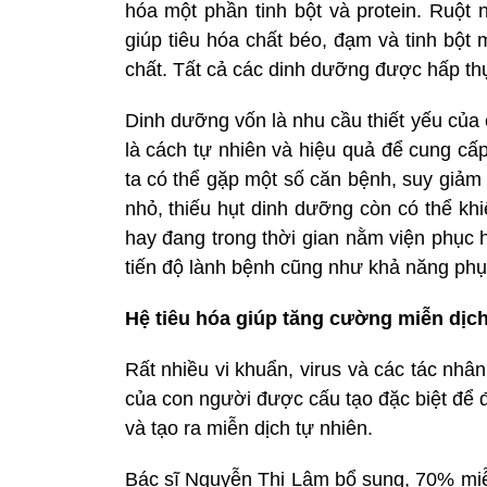
hóa một phần tinh bột và protein. Ruột 
giúp tiêu hóa chất béo, đạm và tinh bột 
chất. Tất cả các dinh dưỡng được hấp thụ
Dinh dưỡng vốn là nhu cầu thiết yếu của
là cách tự nhiên và hiệu quả để cung cấ
ta có thể gặp một số căn bệnh, suy giảm 
nhỏ, thiếu hụt dinh dưỡng còn có thể khi
hay đang trong thời gian nằm viện phục 
tiến độ lành bệnh cũng như khả năng phụ
Hệ tiêu hóa giúp tăng cường miễn dịc
Rất nhiều vi khuẩn, virus và các tác nh
của con người được cấu tạo đặc biệt để 
và tạo ra miễn dịch tự nhiên.
Bác sĩ Nguyễn Thị Lâm bổ sung, 70% miễn