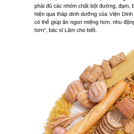
phải đủ các nhóm chất bột đường, đạm, b
hiện qua tháp dinh dưỡng của Viện Dinh 
có thể giúp ăn ngon miệng hơn, nhu động
hơn", bác sĩ Lâm cho biết.