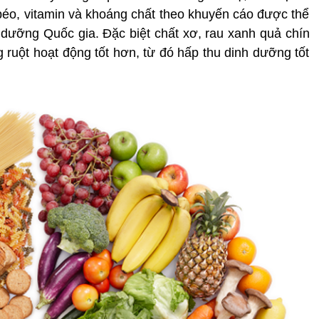
éo, vitamin và khoáng chất theo khuyến cáo được thể
dưỡng Quốc gia. Đặc biệt chất xơ, rau xanh quả chín
 ruột hoạt động tốt hơn, từ đó hấp thu dinh dưỡng tốt