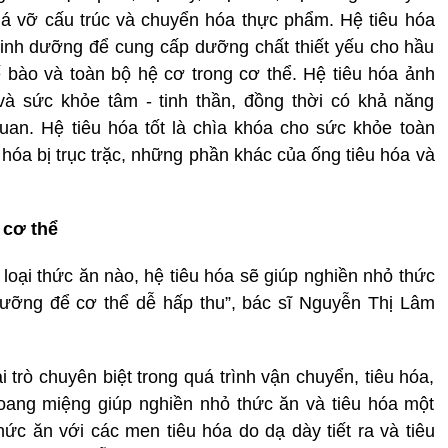
á vỡ cấu trúc và chuyển hóa thực phẩm. Hệ tiêu hóa
dinh dưỡng để cung cấp dưỡng chất thiết yếu cho hầu
 bào và toàn bộ hệ cơ trong cơ thể. Hệ tiêu hóa ảnh
à sức khỏe tâm - tinh thần, đồng thời có khả năng
an. Hệ tiêu hóa tốt là chìa khóa cho sức khỏe toàn
 hóa bị trục trặc, những phần khác của ống tiêu hóa và
 cơ thể
 loại thức ăn nào, hệ tiêu hóa sẽ giúp nghiền nhỏ thức
dưỡng để cơ thể dễ hấp thu”, bác sĩ Nguyễn Thị Lâm
 trò chuyên biệt trong quá trình vận chuyển, tiêu hóa,
hoang miệng giúp nghiền nhỏ thức ăn và tiêu hóa một
hức ăn với các men tiêu hóa do dạ dày tiết ra và tiêu