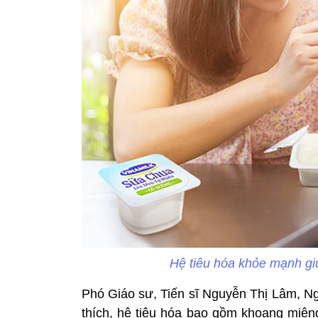
Hệ tiêu hóa khỏe mạnh gi
Phó Giáo sư, Tiến sĩ Nguyễn Thị Lâm, N
thích, hệ tiêu hóa bao gồm khoang miệng