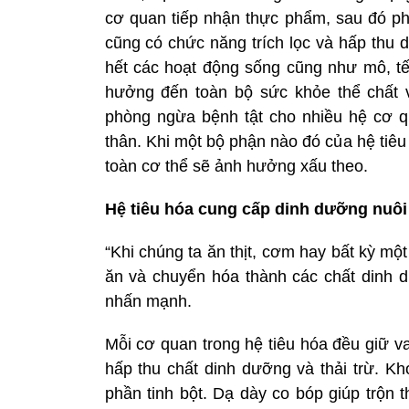
cơ quan tiếp nhận thực phẩm, sau đó ph
cũng có chức năng trích lọc và hấp thu 
hết các hoạt động sống cũng như mô, tế
hưởng đến toàn bộ sức khỏe thể chất v
phòng ngừa bệnh tật cho nhiều hệ cơ qu
thân. Khi một bộ phận nào đó của hệ tiêu
toàn cơ thể sẽ ảnh hưởng xấu theo.
Hệ tiêu hóa cung cấp dinh dưỡng nuôi
“Khi chúng ta ăn thịt, cơm hay bất kỳ một
ăn và chuyển hóa thành các chất dinh 
nhấn mạnh.
Mỗi cơ quan trong hệ tiêu hóa đều giữ vai
hấp thu chất dinh dưỡng và thải trừ. K
phần tinh bột. Dạ dày co bóp giúp trộn t