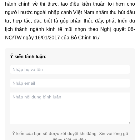
hành chính về thị thực, tạo điều kiện thuận lợi hơn cho
người nước ngoài nhập cảnh Việt Nam nhằm thu hút đầu
tư, hợp tác, đặc biệt là góp phần thúc đẩy, phát triển du
lịch thành ngành kinh tế mũi nhọn theo Nghị quyết 08-
NQ/TW ngày 16/01/2017 của Bộ Chính trị./.
Ý kiến bình luận:
Ý kiến của bạn sẽ được xét duyệt khi đăng. Xin vui lòng gõ
tiếng Việt có dấu.