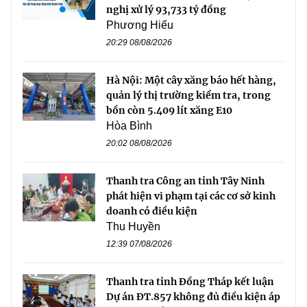
nghị xử lý 93,733 tỷ đồng
Phương Hiếu
20:29 08/08/2026
Hà Nội: Một cây xăng báo hết hàng,
quản lý thị trường kiểm tra, trong
bồn còn 5.409 lít xăng E10
Hòa Bình
20:02 08/08/2026
Thanh tra Công an tỉnh Tây Ninh
phát hiện vi phạm tại các cơ sở kinh
doanh có điều kiện
Thu Huyền
12:39 07/08/2026
Thanh tra tỉnh Đồng Tháp kết luận
Dự án ĐT.857 không đủ điều kiện áp