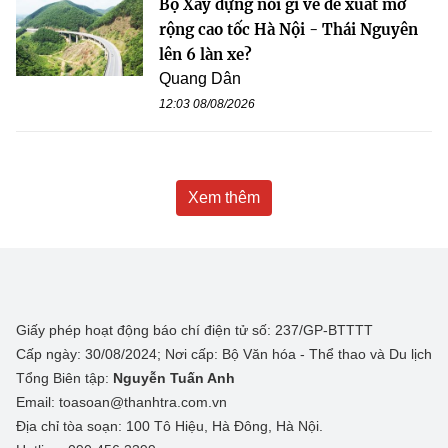
Bộ Xây dựng nói gì về đề xuất mở
rộng cao tốc Hà Nội - Thái Nguyên
lên 6 làn xe?
Quang Dân
12:03 08/08/2026
Xem thêm
Giấy phép hoạt động báo chí điện tử số: 237/GP-BTTTT
Cấp ngày: 30/08/2024; Nơi cấp: Bộ Văn hóa - Thể thao và Du lịch
Tổng Biên tập:
Nguyễn Tuấn Anh
Email: toasoan@thanhtra.com.vn
Địa chỉ tòa soạn: 100 Tô Hiệu, Hà Đông, Hà Nội.