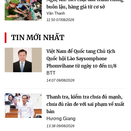
buôn lậu, hàng giả từ cơ sở
Văn Thanh
11:50 07/08/2026
TIN MỚI NHẤT
Việt Nam để Quốc tang Chủ tịch
Quốc hội Lào Saysomphone
Phomvihane từ ngày 10 đến 11/8
BTT
14:07 09/08/2026
Thanh tra, kiểm tra chưa đủ mạnh,
chưa đủ răn đe với sai phạm về xuất
bản
Hương Giang
13:38 09/08/2026