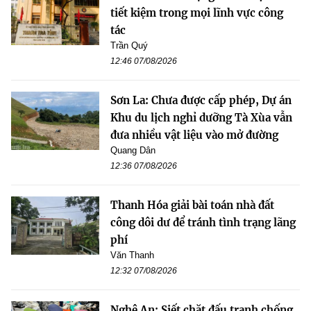
tiết kiệm trong mọi lĩnh vực công
tác
Trần Quý
12:46 07/08/2026
Sơn La: Chưa được cấp phép, Dự án
Khu du lịch nghỉ dưỡng Tà Xùa vẫn
đưa nhiều vật liệu vào mở đường
Quang Dân
12:36 07/08/2026
Thanh Hóa giải bài toán nhà đất
công dôi dư để tránh tình trạng lãng
phí
Văn Thanh
12:32 07/08/2026
Nghệ An: Siết chặt đấu tranh chống