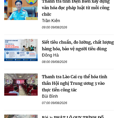
Thanh tra tỉnh Điện Biên xây dựng
văn hóa đọc pháp luật từ mỗi công
chức
Trần Kiên
09:00 09/08/2026
Siết tiêu chuẩn, đo lường, chất lượng
hàng hóa, bảo vệ người tiêu dùng
Đông Hà
08:00 09/08/2026
Thanh tra Lào Cai cụ thể hóa tinh
thần Hội nghị Trung ương 3 vào
thực tiễn công tác
Bùi Bình
07:00 09/08/2026
Bài 3: PHÁT LỘ QUY TRÌNH ĐỔ