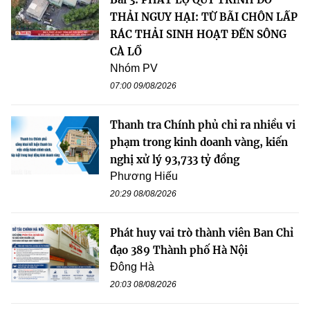
THẢI NGUY HẠI: TỪ BÃI CHÔN LẤP
RÁC THẢI SINH HOẠT ĐẾN SÔNG
CÀ LỒ
Nhóm PV
07:00 09/08/2026
Thanh tra Chính phủ chỉ ra nhiều vi
phạm trong kinh doanh vàng, kiến
nghị xử lý 93,733 tỷ đồng
Phương Hiếu
20:29 08/08/2026
Phát huy vai trò thành viên Ban Chỉ
đạo 389 Thành phố Hà Nội
Đông Hà
20:03 08/08/2026