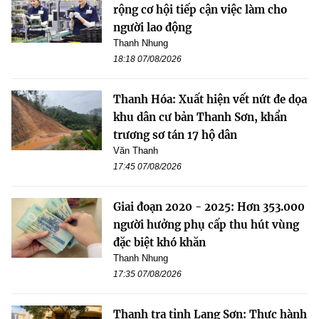
rộng cơ hội tiếp cận việc làm cho
người lao động
Thanh Nhung
18:18 07/08/2026
Thanh Hóa: Xuất hiện vết nứt đe dọa
khu dân cư bản Thanh Sơn, khẩn
trương sơ tán 17 hộ dân
Văn Thanh
17:45 07/08/2026
Giai đoạn 2020 - 2025: Hơn 353.000
người hưởng phụ cấp thu hút vùng
đặc biệt khó khăn
Thanh Nhung
17:35 07/08/2026
Thanh tra tỉnh Lạng Sơn: Thực hành