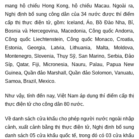
mang hộ chiếu Hong Kong, hộ chiếu Macau. Ngoài ra,
Nghị định bổ sung công dân của 34 nước được thí điểm
cấp thị thực điện tử, gồm: Iceland, Áo, Bồ Đào Nha, Bỉ,
Bosnia và Hercegovina, Macedonia, Công quốc Andorra,
Công quốc Liechtenstein, Công quốc Monaco, Croatia,
Estonia, Georgia, Latvia, Lithuania, Malta, Moldova,
Montenegro, Slovenia, Thụy Sỹ, San Marino, Serbia, Đảo
Síp, Qatar, Fiji, Micronesia, Nauru, Palau, Papua New
Guinea, Quần đảo Marshall, Quần đảo Solomon, Vanuatu,
Samoa, Brazil, Mexico.
Như vậy, tính đến nay, Việt Nam áp dụng thí điểm cấp thị
thực điện tử cho công dân 80 nước.
Về danh sách cửa khẩu cho phép người nước ngoài nhập
cảnh, xuất cảnh bằng thị thực điện tử, Nghị định bổ sung
danh sách 05 cửa khẩu quốc tế, trong đó có 03 cửa khẩu