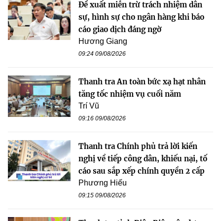
Đề xuất miễn trừ trách nhiệm dân
sự, hình sự cho ngân hàng khi báo
cáo giao dịch đáng ngờ
Hương Giang
09:24 09/08/2026
Thanh tra An toàn bức xạ hạt nhân
tăng tốc nhiệm vụ cuối năm
Trí Vũ
09:16 09/08/2026
Thanh tra Chính phủ trả lời kiến
nghị về tiếp công dân, khiếu nại, tố
cáo sau sắp xếp chính quyền 2 cấp
Phương Hiếu
09:15 09/08/2026