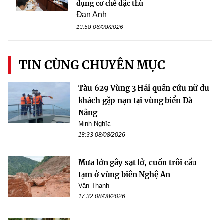
dụng cơ chế đặc thù
Đan Anh
13:58 06/08/2026
TIN CÙNG CHUYÊN MỤC
Tàu 629 Vùng 3 Hải quân cứu nữ du
khách gặp nạn tại vùng biển Đà
Nẵng
Minh Nghĩa
18:33 08/08/2026
Mưa lớn gây sạt lở, cuốn trôi cầu
tạm ở vùng biên Nghệ An
Văn Thanh
17:32 08/08/2026