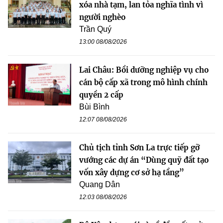
xóa nhà tạm, lan tỏa nghĩa tình vì
người nghèo
Trần Quý
13:00 08/08/2026
Lai Châu: Bồi dưỡng nghiệp vụ cho
cán bộ cấp xã trong mô hình chính
quyền 2 cấp
Bùi Bình
12:07 08/08/2026
Chủ tịch tỉnh Sơn La trực tiếp gỡ
vướng các dự án “Dùng quỹ đất tạo
vốn xây dựng cơ sở hạ tầng”
Quang Dân
12:03 08/08/2026