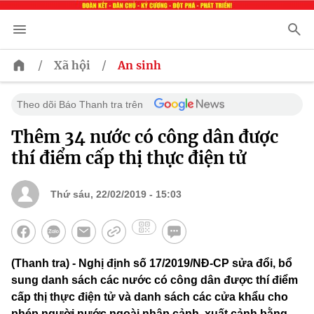
/
/
Xã hội
An sinh
Theo dõi Báo Thanh tra trên
Thêm 34 nước có công dân được
thí điểm cấp thị thực điện tử
Thứ sáu, 22/02/2019 - 15:03
(Thanh tra) - Nghị định số 17/2019/NĐ-CP sửa đổi, bổ
sung danh sách các nước có công dân được thí điểm
cấp thị thực điện tử và danh sách các cửa khẩu cho
phép người nước ngoài nhập cảnh, xuất cảnh bằng