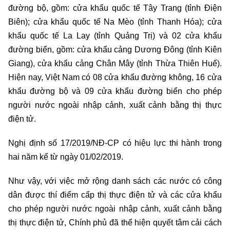
đường bộ, gồm: cửa khẩu quốc tế Tây Trang (tỉnh Điện
Biên); cửa khẩu quốc tế Na Mèo (tỉnh Thanh Hóa); cửa
khẩu quốc tế La Lay (tỉnh Quảng Trị) và 02 cửa khẩu
đường biển, gồm: cửa khẩu cảng Dương Đông (tỉnh Kiên
Giang), cửa khẩu cảng Chân Mây (tỉnh Thừa Thiên Huế).
Hiện nay, Việt Nam có 08 cửa khẩu đường không, 16 cửa
khẩu đường bộ và 09 cửa khẩu đường biển cho phép
người nước ngoài nhập cảnh, xuất cảnh bằng thị thực
điện tử.
Nghị định số 17/2019/NĐ-CP có hiệu lực thi hành trong
hai năm kể từ ngày 01/02/2019.
Như vậy, với việc mở rộng danh sách các nước có công
dân được thí điểm cấp thị thực điện tử và các cửa khẩu
cho phép người nước ngoài nhập cảnh, xuất cảnh bằng
thị thực điện tử, Chính phủ đã thể hiện quyết tâm cải cách