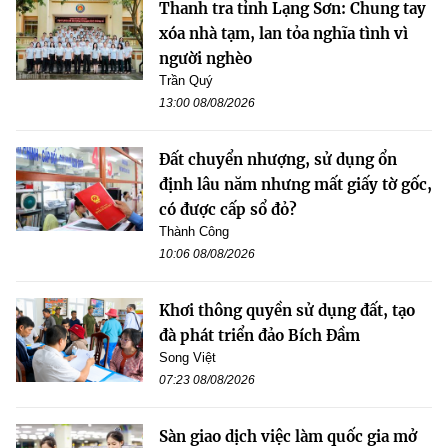
Thanh tra tỉnh Lạng Sơn: Chung tay
xóa nhà tạm, lan tỏa nghĩa tình vì
người nghèo
Trần Quý
13:00 08/08/2026
Đất chuyển nhượng, sử dụng ổn
định lâu năm nhưng mất giấy tờ gốc,
có được cấp sổ đỏ?
Thành Công
10:06 08/08/2026
Khơi thông quyền sử dụng đất, tạo
đà phát triển đảo Bích Đầm
Song Việt
07:23 08/08/2026
Sàn giao dịch việc làm quốc gia mở