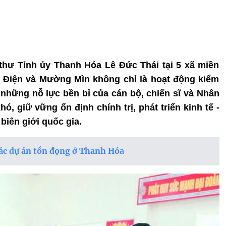
 thư Tỉnh ủy Thanh Hóa Lê Đức Thái tại 5 xã miền
 Điện và Mường Mìn không chỉ là hoạt động kiểm
 những nỗ lực bền bỉ của cán bộ, chiến sĩ và Nhân
ó, giữ vững ổn định chính trị, phát triển kinh tế -
biên giới quốc gia.
các dự án tồn đọng ở Thanh Hóa