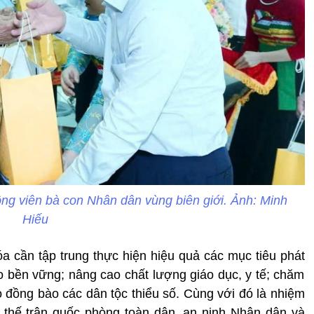
ông viên bà con Nhân dân vùng biên giới. Ảnh: Minh
Hiếu
a cần tập trung thực hiện hiệu quả các mục tiêu phát
èo bền vững; nâng cao chất lượng giáo dục, y tế; chăm
ho đồng bào các dân tộc thiểu số. Cùng với đó là nhiệm
 thế trận quốc phòng toàn dân, an ninh Nhân dân và