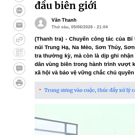
đầu biên giới
Văn Thanh
Thứ sáu, 05/06/2026 - 21:04
(Thanh tra) - Chuyến công tác của Bí
núi Trung Hạ, Na Mèo, Sơn Thủy, Sơn
tra thường kỳ, mà còn là dịp ghi nhận
dân vùng biên trong hành trình vượt kh
xã hội và bảo vệ vững chắc chủ quyền 
Trung ương vào cuộc, thúc đẩy xử lý 