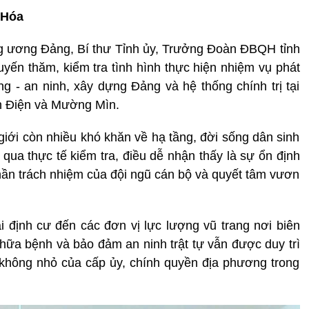
 Hóa
ng ương Đảng, Bí thư Tỉnh ủy, Trưởng Đoàn ĐBQH tỉnh
yến thăm, kiểm tra tình hình thực hiện nhiệm vụ phát
ng - an ninh, xây dựng Đảng và hệ thống chính trị tại
n Điện và Mường Mìn.
giới còn nhiều khó khăn về hạ tầng, đời sống dân sinh
, qua thực tế kiểm tra, điều dễ nhận thấy là sự ổn định
thần trách nhiệm của đội ngũ cán bộ và quyết tâm vươn
 định cư đến các đơn vị lực lượng vũ trang nơi biên
chữa bệnh và bảo đảm an ninh trật tự vẫn được duy trì
 không nhỏ của cấp ủy, chính quyền địa phương trong