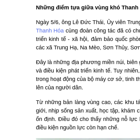
Những điểm tựa giữa vùng khó Thanh
Ngày 5/6, ông Lê Đức Thái, Ủy viên Tru
Thanh Hóa
cùng đoàn công tác đã có chu
triển kinh tế - xã hội, đảm bảo quốc phò
các xã Trung Hạ, Na Mèo, Sơn Thủy, Sơ
Đây là những địa phương miền núi, biên 
và điều kiện phát triển kinh tế. Tuy nhiên
trong hoạt động của bộ máy cơ sở, tinh 
lên của người dân.
Từ những bản làng vùng cao, các khu tái
giới, nhịp sống sản xuất, học tập, khám 
ổn định. Điều đó cho thấy những nỗ lực
điều kiện nguồn lực còn hạn chế.