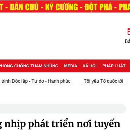
Bá
PHÒNG CHỐNG THAM NHŨNG
MEDIA
XÃ HỘI
PHÁP LUẬT
Độc lập - Tự do - Hạnh phúc
Tôi yêu Tổ quốc tôi
phá
nhịp phát triển nơi tuyến