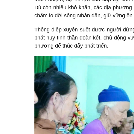
Dù còn nhiều khó khăn, các địa phương v
chăm lo đời sống Nhân dân, giữ vững ổn đ
Thông điệp xuyên suốt được người đứng
phát huy tinh thần đoàn kết, chủ động vượ
phương để thúc đẩy phát triển.