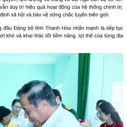
ẫn duy trì hiệu quả hoạt động của hệ thống chính trị,
ịnh xã hội và bảo vệ vững chắc tuyến biên giới.
 đầu Đảng bộ tỉnh Thanh Hóa nhấn mạnh là tiếp tục
t khó và khai thác tốt tiềm năng, lợi thế của từng địa