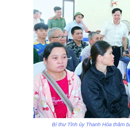
Bí thư Tỉnh ủy Thanh Hóa thăm bà