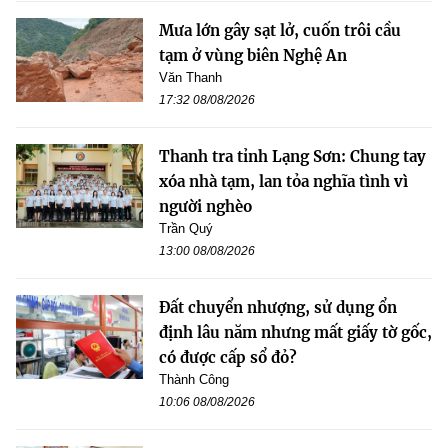
Mưa lớn gây sạt lở, cuốn trôi cầu
tạm ở vùng biên Nghệ An
Văn Thanh
17:32 08/08/2026
Thanh tra tỉnh Lạng Sơn: Chung tay
xóa nhà tạm, lan tỏa nghĩa tình vì
người nghèo
Trần Quý
13:00 08/08/2026
Đất chuyển nhượng, sử dụng ổn
định lâu năm nhưng mất giấy tờ gốc,
có được cấp sổ đỏ?
Thành Công
10:06 08/08/2026