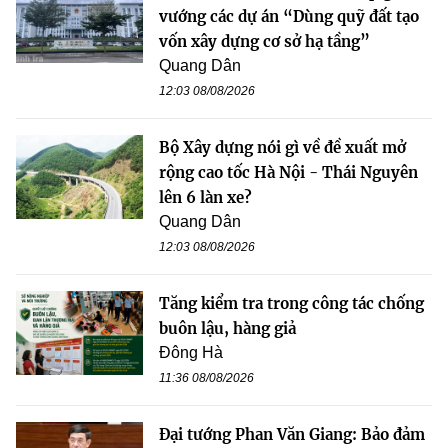
vướng các dự án “Dùng quỹ đất tạo
vốn xây dựng cơ sở hạ tầng”
Quang Dân
12:03 08/08/2026
Bộ Xây dựng nói gì về đề xuất mở
rộng cao tốc Hà Nội - Thái Nguyên
lên 6 làn xe?
Quang Dân
12:03 08/08/2026
Tăng kiểm tra trong công tác chống
buôn lậu, hàng giả
Đông Hà
11:36 08/08/2026
Đại tướng Phan Văn Giang: Bảo đảm