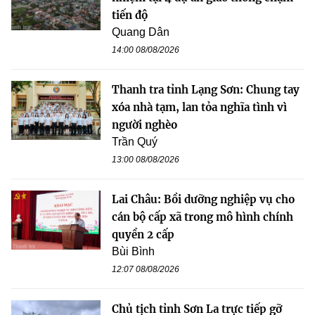
tiến độ
Quang Dân
14:00 08/08/2026
Thanh tra tỉnh Lạng Sơn: Chung tay
xóa nhà tạm, lan tỏa nghĩa tình vì
người nghèo
Trần Quý
13:00 08/08/2026
Lai Châu: Bồi dưỡng nghiệp vụ cho
cán bộ cấp xã trong mô hình chính
quyền 2 cấp
Bùi Bình
12:07 08/08/2026
Chủ tịch tỉnh Sơn La trực tiếp gỡ