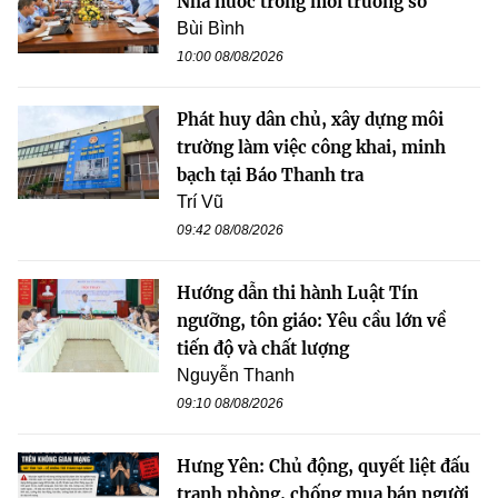
Nhà nước trong môi trường số
Bùi Bình
10:00 08/08/2026
Phát huy dân chủ, xây dựng môi
trường làm việc công khai, minh
bạch tại Báo Thanh tra
Trí Vũ
09:42 08/08/2026
Hướng dẫn thi hành Luật Tín
ngưỡng, tôn giáo: Yêu cầu lớn về
tiến độ và chất lượng
Nguyễn Thanh
09:10 08/08/2026
Hưng Yên: Chủ động, quyết liệt đấu
tranh phòng, chống mua bán người