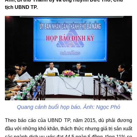
tịch UBND TP.
Quang cảnh buổi họp báo. Ảnh: Ngọc Phó
Theo báo cáo của UBND TP, năm 2015, dù phải đương
đầu với những khó khăn, thách thức nhưng giá trị sản xuất
các ngành dịch vụ ước đạt 44,5 ngàn tỉ đồng, tăng 11% so