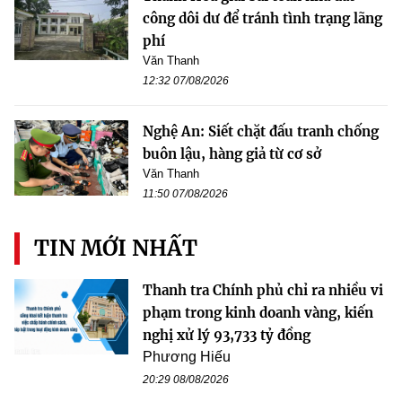
công dôi dư để tránh tình trạng lãng
phí
Văn Thanh
12:32 07/08/2026
Nghệ An: Siết chặt đấu tranh chống
buôn lậu, hàng giả từ cơ sở
Văn Thanh
11:50 07/08/2026
TIN MỚI NHẤT
Thanh tra Chính phủ chỉ ra nhiều vi
phạm trong kinh doanh vàng, kiến
nghị xử lý 93,733 tỷ đồng
Phương Hiếu
20:29 08/08/2026