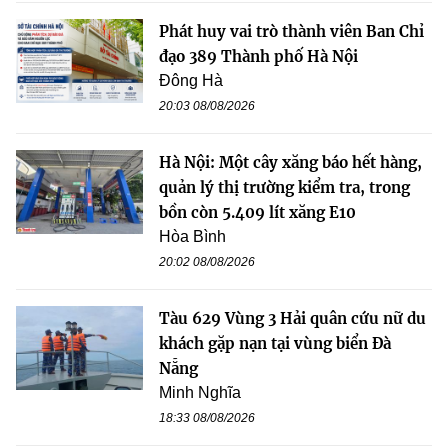
Phát huy vai trò thành viên Ban Chỉ
đạo 389 Thành phố Hà Nội
Đông Hà
20:03 08/08/2026
Hà Nội: Một cây xăng báo hết hàng,
quản lý thị trường kiểm tra, trong
bồn còn 5.409 lít xăng E10
Hòa Bình
20:02 08/08/2026
Tàu 629 Vùng 3 Hải quân cứu nữ du
khách gặp nạn tại vùng biển Đà
Nẵng
Minh Nghĩa
18:33 08/08/2026