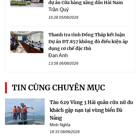
dự án Cửa hàng xăng dầu Hải Nam
Trần Quý
16:28 05/08/2026
Thanh tra tỉnh Đồng Tháp kết luận
Dự án ĐT.857 không đủ điều kiện áp
dụng cơ chế đặc thù
Đan Anh
13:58 06/08/2026
TIN CÙNG CHUYÊN MỤC
Tàu 629 Vùng 3 Hải quân cứu nữ du
khách gặp nạn tại vùng biển Đà
Nẵng
Minh Nghĩa
18:33 08/08/2026