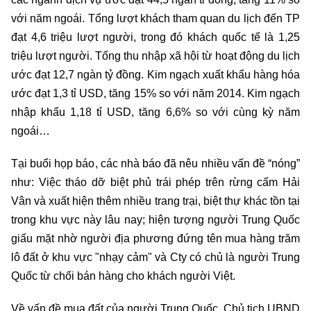
với năm ngoái. Tổng lượt khách tham quan du lịch đến TP
đạt 4,6 triệu lượt người, trong đó khách quốc tế là 1,25
triệu lượt người. Tổng thu nhập xã hội từ hoạt động du lịch
ước đạt 12,7 ngàn tỷ đồng. Kim ngạch xuất khẩu hàng hóa
ước đạt 1,3 tỉ USD, tăng 15% so với năm 2014. Kim ngạch
nhập khẩu 1,18 tỉ USD, tăng 6,6% so với cùng kỳ năm
ngoái…
Tại buổi họp báo, các nhà báo đã nêu nhiều vấn đề “nóng”
như: Việc tháo dỡ biệt phủ trái phép trên rừng cấm Hải
Vân và xuất hiện thêm nhiều trang trại, biệt thự khác tồn tại
trong khu vực này lâu nay; hiện tượng người Trung Quốc
giấu mặt nhờ người địa phương đứng tên mua hàng trăm
lô đất ở khu vực "nhạy cảm" và Cty có chủ là người Trung
Quốc từ chối bán hàng cho khách người Việt.
Về vấn đề mua đất của người Trung Quốc, Chủ tịch UBND