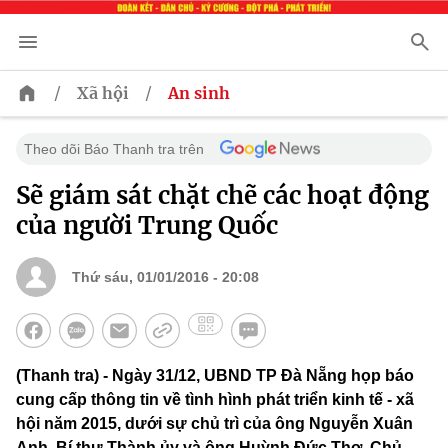
/
/
Xã hội
An sinh
Theo dõi Báo Thanh tra trên
Sẽ giám sát chặt chẽ các hoạt động
của người Trung Quốc
Thứ sáu, 01/01/2016 - 20:08
(Thanh tra) - Ngày 31/12, UBND TP Đà Nẵng họp báo
cung cấp thông tin về tình hình phát triển kinh tế - xã
hội năm 2015, dưới sự chủ trì của ông Nguyễn Xuân
Anh, Bí thư Thành ủy và ông Huỳnh Đức Thơ, Chủ