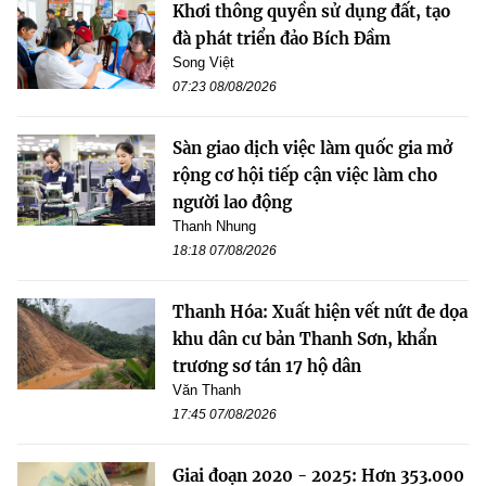
Khơi thông quyền sử dụng đất, tạo
đà phát triển đảo Bích Đầm
Song Việt
07:23 08/08/2026
Sàn giao dịch việc làm quốc gia mở
rộng cơ hội tiếp cận việc làm cho
người lao động
Thanh Nhung
18:18 07/08/2026
Thanh Hóa: Xuất hiện vết nứt đe dọa
khu dân cư bản Thanh Sơn, khẩn
trương sơ tán 17 hộ dân
Văn Thanh
17:45 07/08/2026
Giai đoạn 2020 - 2025: Hơn 353.000