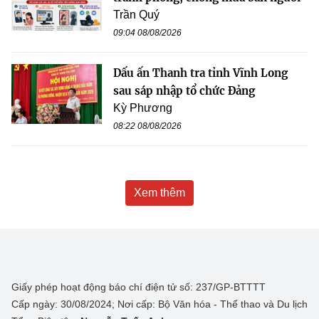
Trần Quý
09:04 08/08/2026
Dấu ấn Thanh tra tỉnh Vĩnh Long
sau sáp nhập tổ chức Đảng
Kỳ Phương
08:22 08/08/2026
Xem thêm
Giấy phép hoạt động báo chí điện tử số: 237/GP-BTTTT
Cấp ngày: 30/08/2024; Nơi cấp: Bộ Văn hóa - Thể thao và Du lịch