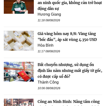
an ninh quốc gia, không cản trở hoạt
động dân sự
Hương Giang
11:18 08/08/2026
Giá vàng hôm nay 8/8: Vàng tăng
"bốc đầu", áp sát vùng 4.350 USD
Hòa Bình
11:17 08/08/2026
Đất chuyển nhượng, sử dụng ổn
định lâu năm nhưng mất giấy tờ gốc,
có được cấp sổ đỏ?
Thành Công
10:06 08/08/2026
Công an Ninh Bình: Nâng tầm công