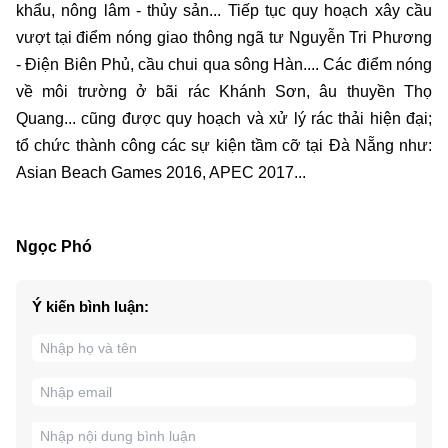
khẩu, nông lâm - thủy sản... Tiếp tục quy hoạch xây cầu
vượt tại điểm nóng giao thông ngã tư Nguyễn Tri Phương
- Điện Biên Phủ, cầu chui qua sông Hàn.... Các điểm nóng
về môi trường ở bãi rác Khánh Sơn, âu thuyền Thọ
Quang... cũng được quy hoạch và xử lý rác thải hiện đại;
tổ chức thành công các sự kiện tầm cỡ tại Đà Nẵng như:
Asian Beach Games 2016, APEC 2017...
Ngọc Phó
Ý kiến bình luận: