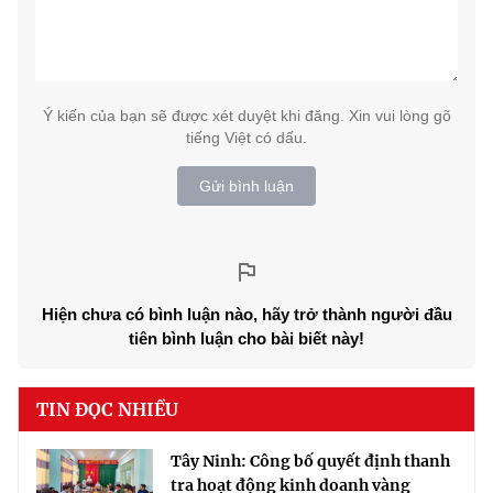
Ý kiến của bạn sẽ được xét duyệt khi đăng. Xin vui lòng gõ
tiếng Việt có dấu.
Gửi bình luận
Hiện chưa có bình luận nào, hãy trở thành người đầu
tiên bình luận cho bài biết này!
TIN ĐỌC NHIỀU
Tây Ninh: Công bố quyết định thanh
tra hoạt động kinh doanh vàng