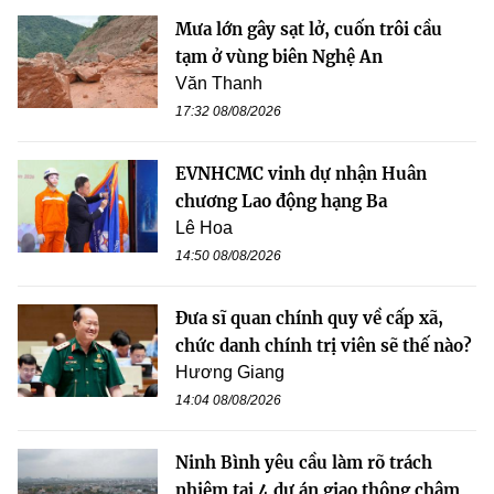
Mưa lớn gây sạt lở, cuốn trôi cầu
tạm ở vùng biên Nghệ An
Văn Thanh
17:32 08/08/2026
EVNHCMC vinh dự nhận Huân
chương Lao động hạng Ba
Lê Hoa
14:50 08/08/2026
Đưa sĩ quan chính quy về cấp xã,
chức danh chính trị viên sẽ thế nào?
Hương Giang
14:04 08/08/2026
Ninh Bình yêu cầu làm rõ trách
nhiệm tại 4 dự án giao thông chậm