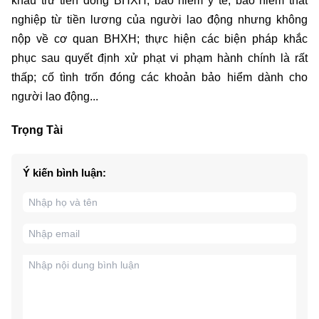
khấu trừ tiền đóng BHXH, bảo hiểm y tế, bảo hiểm thất
nghiệp từ tiền lương của người lao động nhưng không
nộp về cơ quan BHXH; thực hiện các biện pháp khắc
phục sau quyết định xử phạt vi phạm hành chính là rất
thấp; cố tình trốn đóng các khoản bảo hiểm dành cho
người lao động...
Trọng Tài
Ý kiến bình luận: