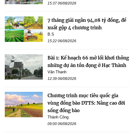
15:37 06/08/2026
7 tháng giải ngân 94,08 tỷ đồng, đề
xuất gộp 4 chương trình
B.S
15:22 06/08/2026
Bài 1: Kế hoạch 66 mở lối khơi thông
những dự án tồn đọng ở Hạc Thành
Văn Thanh
12:39 06/08/2026
Chương trình mục tiêu quốc gia
vùng đồng bào DTTS: Nâng cao đời
sống đồng bào
Thành Công
09:00 06/08/2026