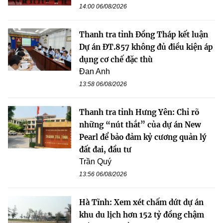
14:00 06/08/2026
Thanh tra tỉnh Đồng Tháp kết luận
Dự án ĐT.857 không đủ điều kiện áp
dụng cơ chế đặc thù
Đan Anh
13:58 06/08/2026
Thanh tra tỉnh Hưng Yên: Chỉ rõ
những “nút thắt” của dự án New
Pearl để bảo đảm kỷ cương quản lý
đất đai, đầu tư
Trần Quý
13:56 06/08/2026
Hà Tĩnh: Xem xét chấm dứt dự án
khu du lịch hơn 152 tỷ đồng chậm