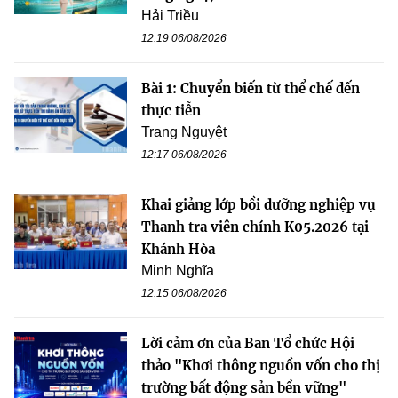
Hải Triều
12:19 06/08/2026
Bài 1: Chuyển biến từ thể chế đến
thực tiễn
Trang Nguyệt
12:17 06/08/2026
Khai giảng lớp bồi dưỡng nghiệp vụ
Thanh tra viên chính K05.2026 tại
Khánh Hòa
Minh Nghĩa
12:15 06/08/2026
Lời cảm ơn của Ban Tổ chức Hội
thảo "Khơi thông nguồn vốn cho thị
trường bất động sản bền vững"