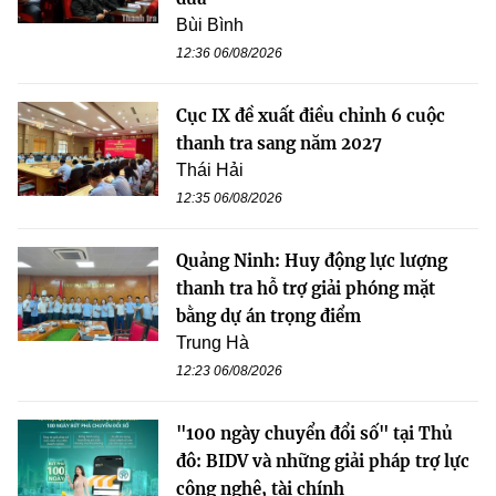
Bùi Bình
12:36 06/08/2026
Cục IX đề xuất điều chỉnh 6 cuộc
thanh tra sang năm 2027
Thái Hải
12:35 06/08/2026
Quảng Ninh: Huy động lực lượng
thanh tra hỗ trợ giải phóng mặt
bằng dự án trọng điểm
Trung Hà
12:23 06/08/2026
"100 ngày chuyển đổi số" tại Thủ
đô: BIDV và những giải pháp trợ lực
công nghệ, tài chính