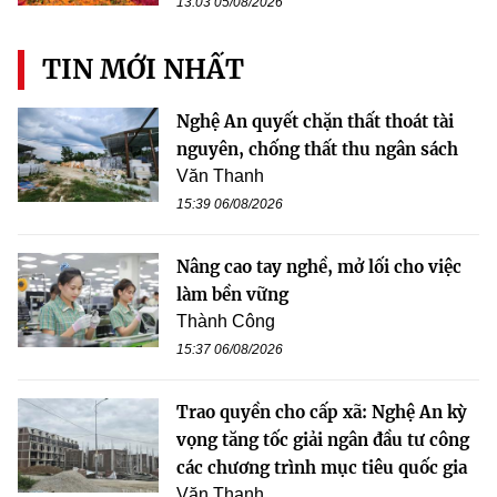
13:03 05/08/2026
TIN MỚI NHẤT
Nghệ An quyết chặn thất thoát tài
nguyên, chống thất thu ngân sách
Văn Thanh
15:39 06/08/2026
Nâng cao tay nghề, mở lối cho việc
làm bền vững
Thành Công
15:37 06/08/2026
Trao quyền cho cấp xã: Nghệ An kỳ
vọng tăng tốc giải ngân đầu tư công
các chương trình mục tiêu quốc gia
Văn Thanh