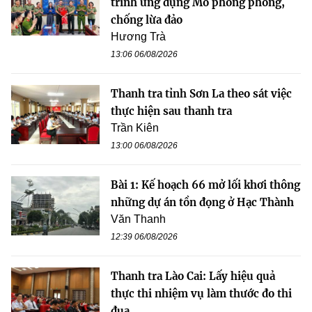
trình ứng dụng Mô phỏng phòng,
chống lừa đảo
Hương Trà
13:06 06/08/2026
Thanh tra tỉnh Sơn La theo sát việc
thực hiện sau thanh tra
Trần Kiên
13:00 06/08/2026
Bài 1: Kế hoạch 66 mở lối khơi thông
những dự án tồn đọng ở Hạc Thành
Văn Thanh
12:39 06/08/2026
Thanh tra Lào Cai: Lấy hiệu quả
thực thi nhiệm vụ làm thước đo thi
đua