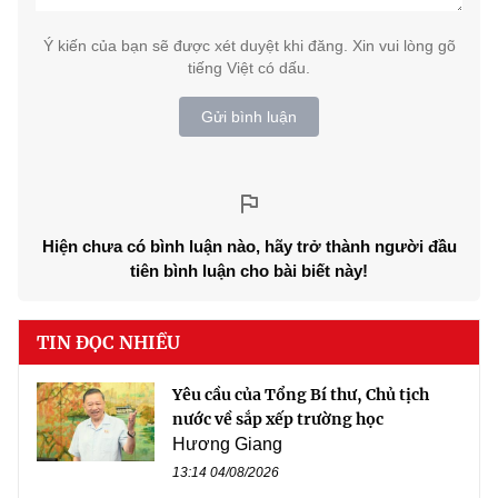
Ý kiến của bạn sẽ được xét duyệt khi đăng. Xin vui lòng gõ
tiếng Việt có dấu.
Gửi bình luận
Hiện chưa có bình luận nào, hãy trở thành người đầu
tiên bình luận cho bài biết này!
TIN ĐỌC NHIỀU
Yêu cầu của Tổng Bí thư, Chủ tịch
nước về sắp xếp trường học
Hương Giang
13:14 04/08/2026