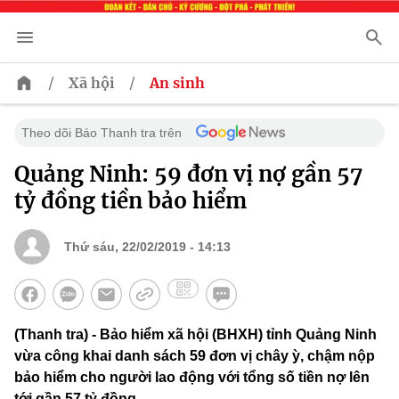
/
/
Xã hội
An sinh
Theo dõi Báo Thanh tra trên
Quảng Ninh: 59 đơn vị nợ gần 57
tỷ đồng tiền bảo hiểm
Thứ sáu, 22/02/2019 - 14:13
(Thanh tra) - Bảo hiểm xã hội (BHXH) tỉnh Quảng Ninh
vừa công khai danh sách 59 đơn vị chây ỳ, chậm nộp
bảo hiểm cho người lao động với tổng số tiền nợ lên
tới gần 57 tỷ đồng.