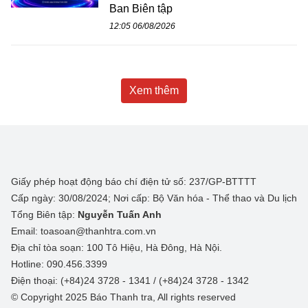
Ban Biên tập
12:05 06/08/2026
Xem thêm
Giấy phép hoạt động báo chí điện tử số: 237/GP-BTTTT
Cấp ngày: 30/08/2024; Nơi cấp: Bộ Văn hóa - Thể thao và Du lịch
Tổng Biên tập:
Nguyễn Tuấn Anh
Email: toasoan@thanhtra.com.vn
Địa chỉ tòa soạn: 100 Tô Hiệu, Hà Đông, Hà Nội.
Hotline: 090.456.3399
Điện thoại: (+84)24 3728 - 1341 / (+84)24 3728 - 1342
© Copyright 2025 Báo Thanh tra, All rights reserved