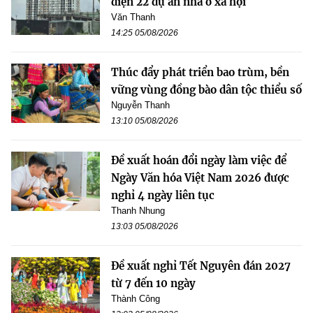
diện 22 dự án nhà ở xã hội
Văn Thanh
14:25 05/08/2026
Thúc đẩy phát triển bao trùm, bền
vững vùng đồng bào dân tộc thiểu số
Nguyễn Thanh
13:10 05/08/2026
Đề xuất hoán đổi ngày làm việc để
Ngày Văn hóa Việt Nam 2026 được
nghỉ 4 ngày liên tục
Thanh Nhung
13:03 05/08/2026
Đề xuất nghỉ Tết Nguyên đán 2027
từ 7 đến 10 ngày
Thành Công