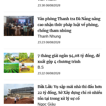
15:36 06/08/2026
Văn phòng Thanh tra Đà Nẵng nâng
cao nhận thức pháp luật về phòng,
chống tham nhũng
Thanh Nhung
15:23 06/08/2026
7 tháng giải ngân 94,08 tỷ đồng, đề
xuất gộp 4 chương trình
B.S
15:22 06/08/2026
Đắk Lắk: Vụ sập mái nhà thi đấu hơn
22 tỷ đồng, Sở Xây dựng chỉ rõ nhiều
tồn tại trong xử lý sự cố
Ngọc Giàu