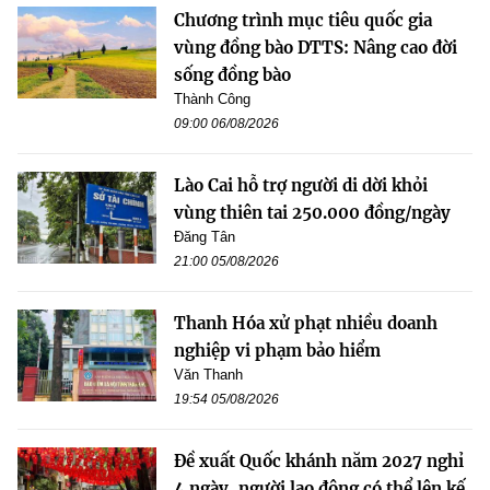
Chương trình mục tiêu quốc gia
vùng đồng bào DTTS: Nâng cao đời
sống đồng bào
Thành Công
09:00 06/08/2026
Lào Cai hỗ trợ người di dời khỏi
vùng thiên tai 250.000 đồng/ngày
Đăng Tân
21:00 05/08/2026
Thanh Hóa xử phạt nhiều doanh
nghiệp vi phạm bảo hiểm
Văn Thanh
19:54 05/08/2026
Đề xuất Quốc khánh năm 2027 nghỉ
4 ngày, người lao động có thể lên kế