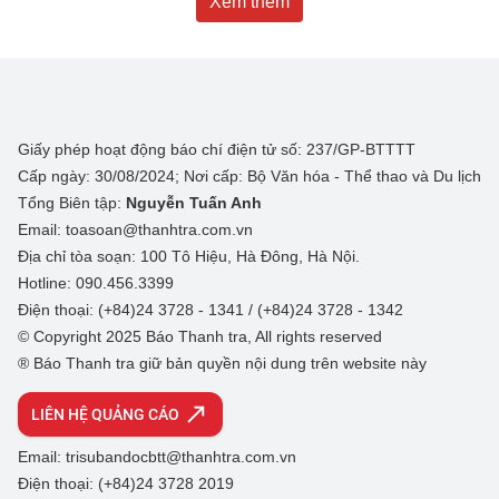
Xem thêm
Giấy phép hoạt động báo chí điện tử số: 237/GP-BTTTT
Cấp ngày: 30/08/2024; Nơi cấp: Bộ Văn hóa - Thể thao và Du lịch
Tổng Biên tập:
Nguyễn Tuấn Anh
Email: toasoan@thanhtra.com.vn
Địa chỉ tòa soạn: 100 Tô Hiệu, Hà Đông, Hà Nội.
Hotline: 090.456.3399
Điện thoại: (+84)24 3728 - 1341 / (+84)24 3728 - 1342
© Copyright 2025 Báo Thanh tra, All rights reserved
® Báo Thanh tra giữ bản quyền nội dung trên website này
LIÊN HỆ QUẢNG CÁO
Email: trisubandocbtt@thanhtra.com.vn
Điện thoại: (+84)24 3728 2019