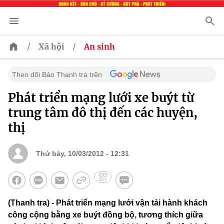
/
/
Xã hội
An sinh
Theo dõi Báo Thanh tra trên
Phát triển mạng lưới xe buýt từ
trung tâm đô thị đến các huyện,
thị
Thứ bảy, 10/03/2012 - 12:31
(Thanh tra) - Phát triển mạng lưới vận tải hành khách
công cộng bằng xe buýt đồng bộ, tương thích giữa