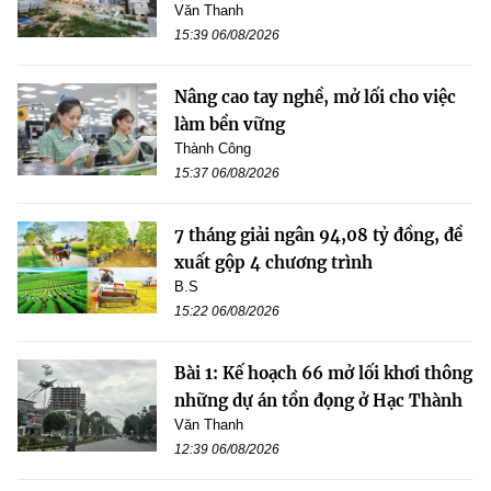
Văn Thanh
15:39 06/08/2026
Nâng cao tay nghề, mở lối cho việc
làm bền vững
Thành Công
15:37 06/08/2026
7 tháng giải ngân 94,08 tỷ đồng, đề
xuất gộp 4 chương trình
B.S
15:22 06/08/2026
Bài 1: Kế hoạch 66 mở lối khơi thông
những dự án tồn đọng ở Hạc Thành
Văn Thanh
12:39 06/08/2026