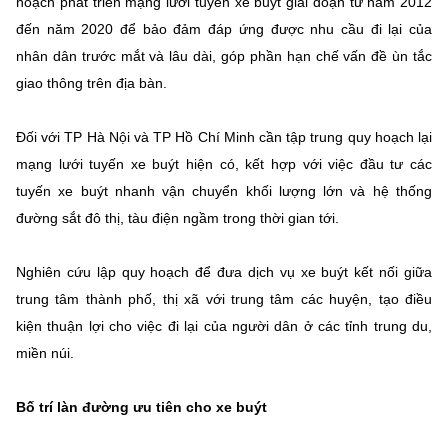
hoạch phát triển mạng lưới tuyến xe buýt giai đoạn từ năm 2012
đến năm 2020 để bảo đảm đáp ứng được nhu cầu đi lại của
nhân dân trước mắt và lâu dài, góp phần hạn chế vấn đề ùn tắc
giao thông trên địa bàn.
Đối với TP Hà Nội và TP Hồ Chí Minh cần tập trung quy hoạch lại
mạng lưới tuyến xe buýt hiện có, kết hợp với việc đầu tư các
tuyến xe buýt nhanh vận chuyển khối lượng lớn và hệ thống
đường sắt đô thị, tàu điện ngầm trong thời gian tới.
Nghiên cứu lập quy hoạch để đưa dịch vụ xe buýt kết nối giữa
trung tâm thành phố, thị xã với trung tâm các huyện, tạo điều
kiện thuận lợi cho việc đi lại của người dân ở các tỉnh trung du,
miền núi.
Bố trí làn đường ưu tiên cho xe buýt