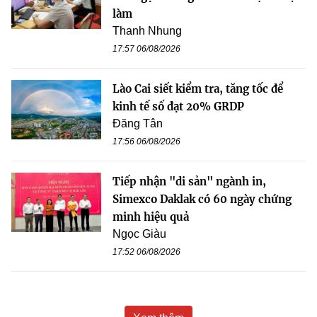
làm
Thanh Nhung
17:57 06/08/2026
Lào Cai siết kiểm tra, tăng tốc để
kinh tế số đạt 20% GRDP
Đăng Tân
17:56 06/08/2026
Tiếp nhận "di sản" ngành in,
Simexco Daklak có 60 ngày chứng
minh hiệu quả
Ngọc Giàu
17:52 06/08/2026