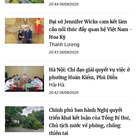
20:44 06/08/2026
Đại sứ Jennifer Wicks cam kết làm
cầu nối thúc đẩy quan hệ Việt Nam -
Hoa Kỳ
Thanh Lương
20:43 06/08/2026
Hà Nội: Chỉ đạo giải quyết vụ việc ở
phường Hoàn Kiếm, Phú Diễn
Hải Hà
20:42 06/08/2026
Chính phủ ban hành Nghị quyết
triển khai kết luận của Tổng Bí thư,
Chủ tịch nước về phòng, chống
thiên tai