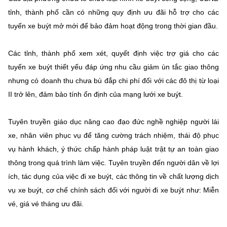
tỉnh, thành phố cần có những quy định ưu đãi hỗ trợ cho các
tuyến xe buýt mở mới để bảo đảm hoạt động trong thời gian đầu.
Các tỉnh, thành phố xem xét, quyết định việc trợ giá cho các
tuyến xe buýt thiết yếu đáp ứng nhu cầu giảm ùn tắc giao thông
nhưng có doanh thu chưa bù đắp chi phí đối với các đô thị từ loại
II trở lên, đảm bảo tính ổn định của mạng lưới xe buýt.
Tuyên truyền giáo dục nâng cao đạo đức nghề nghiệp người lái
xe, nhân viên phục vụ để tăng cường trách nhiệm, thái độ phục
vụ hành khách, ý thức chấp hành pháp luật trật tự an toàn giao
thông trong quá trình làm việc. Tuyên truyền đến người dân về lợi
ích, tác dụng của việc đi xe buýt, các thông tin về chất lượng dịch
vụ xe buýt, cơ chế chính sách đối với người đi xe buýt như: Miễn
vé, giá vé tháng ưu đãi.