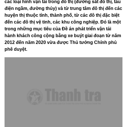
các loại hình vận tải trong đô thị (đường sắt đô thị, tàu
điện ngầm, đường thủy) và từ trung tâm đô thị đến các
huyện thị thuộc tỉnh, thành phố, từ các đô thị đặc biệt
đến các đô thị vệ tinh, các khu công nghiệp. Đó là một
trong những mục tiêu của Đề án phát triển vận tải
hành khách công cộng bằng xe buýt giai đoạn từ năm
2012 đến năm 2020 vừa được Thủ tướng Chính phủ
phê duyệt.