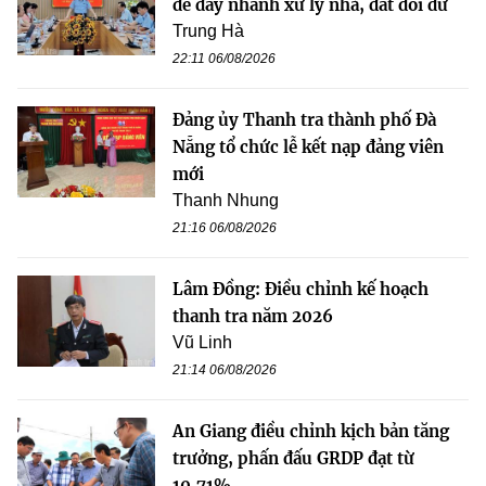
để đẩy nhanh xử lý nhà, đất dôi dư
Trung Hà
22:11 06/08/2026
Đảng ủy Thanh tra thành phố Đà
Nẵng tổ chức lễ kết nạp đảng viên
mới
Thanh Nhung
21:16 06/08/2026
Lâm Đồng: Điều chỉnh kế hoạch
thanh tra năm 2026
Vũ Linh
21:14 06/08/2026
An Giang điều chỉnh kịch bản tăng
trưởng, phấn đấu GRDP đạt từ
10,71%