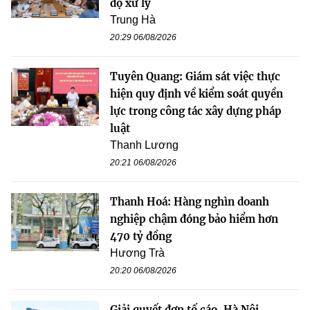
độ xử lý
Trung Hà
20:29 06/08/2026
Tuyên Quang: Giám sát việc thực
hiện quy định về kiểm soát quyền
lực trong công tác xây dựng pháp
luật
Thanh Lương
20:21 06/08/2026
Thanh Hoá: Hàng nghìn doanh
nghiệp chậm đóng bảo hiểm hơn
470 tỷ đồng
Hương Trà
20:20 06/08/2026
Giải quyết đơn tố cáo, Hà Nội