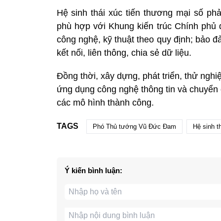
Hệ sinh thái xúc tiến thương mại số phả
phù hợp với Khung kiến trúc Chính phủ 
công nghệ, kỹ thuật theo quy định; bảo 
kết nối, liên thông, chia sẻ dữ liệu.
Đồng thời, xây dựng, phát triển, thử ngh
ứng dụng công nghệ thông tin và chuyển 
các mô hình thành công.
TAGS
Phó Thủ tướng Vũ Đức Đam
Hệ sinh t
Ý kiến bình luận: