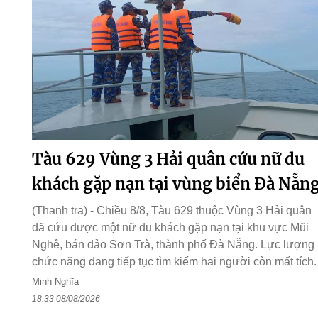
Tàu 629 Vùng 3 Hải quân cứu nữ du
khách gặp nạn tại vùng biển Đà Nẵn
(Thanh tra) - Chiều 8/8, Tàu 629 thuộc Vùng 3 Hải quân
đã cứu được một nữ du khách gặp nạn tại khu vực Mũi
Nghê, bán đảo Sơn Trà, thành phố Đà Nẵng. Lực lượng
chức năng đang tiếp tục tìm kiếm hai người còn mất tích.
Minh Nghĩa
18:33 08/08/2026