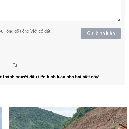
ui lòng gõ tiếng Việt có dấu.
Gửi bình luận
ở thành người đầu tiên bình luận cho bài biết này!