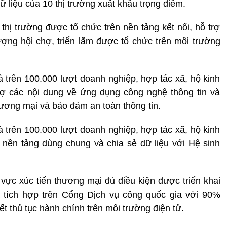
dữ liệu của 10 thị trường xuất khẩu trọng điểm.
thị trường được tổ chức trên nền tảng kết nối, hỗ trợ
ợng hội chợ, triển lãm được tổ chức trên môi trường
 trên 100.000 lượt doanh nghiệp, hợp tác xã, hộ kinh
ợ các nội dung về ứng dụng công nghệ thông tin và
hương mại và bảo đảm an toàn thông tin.
 trên 100.000 lượt doanh nghiệp, hợp tác xã, hộ kinh
 nền tảng dùng chung và chia sẻ dữ liệu với Hệ sinh
 vực xúc tiến thương mại đủ điều kiện được triển khai
à tích hợp trên Cổng Dịch vụ công quốc gia với 90%
ết thủ tục hành chính trên môi trường điện tử.