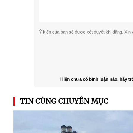
Ý kiến của bạn sẽ được xét duyệt khi đăng. Xin v
Hiện chưa có bình luận nào, hãy tr
TIN CÙNG CHUYÊN MỤC