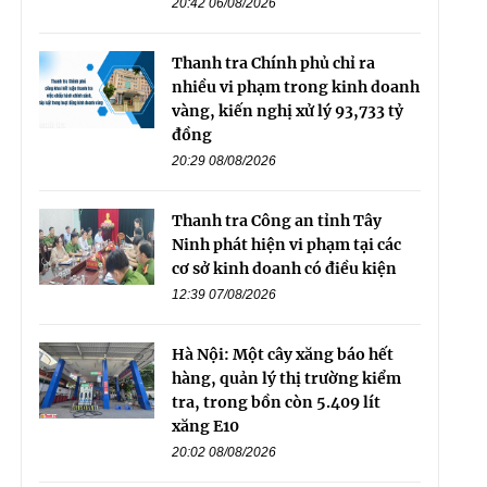
20:42 06/08/2026
Thanh tra Chính phủ chỉ ra
nhiều vi phạm trong kinh doanh
vàng, kiến nghị xử lý 93,733 tỷ
đồng
20:29 08/08/2026
Thanh tra Công an tỉnh Tây
Ninh phát hiện vi phạm tại các
cơ sở kinh doanh có điều kiện
12:39 07/08/2026
Hà Nội: Một cây xăng báo hết
hàng, quản lý thị trường kiểm
tra, trong bồn còn 5.409 lít
xăng E10
20:02 08/08/2026