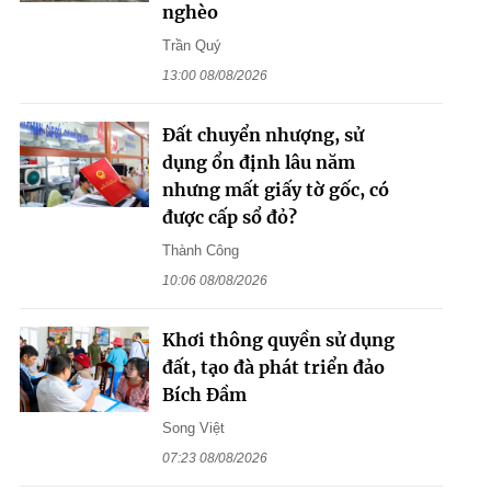
nghèo
Trần Quý
13:00 08/08/2026
Đất chuyển nhượng, sử
dụng ổn định lâu năm
nhưng mất giấy tờ gốc, có
được cấp sổ đỏ?
Thành Công
10:06 08/08/2026
Khơi thông quyền sử dụng
đất, tạo đà phát triển đảo
Bích Đầm
Song Việt
07:23 08/08/2026