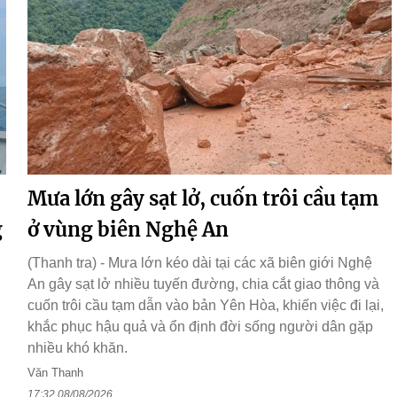
Mưa lớn gây sạt lở, cuốn trôi cầu tạm
g
ở vùng biên Nghệ An
(Thanh tra) - Mưa lớn kéo dài tại các xã biên giới Nghệ
An gây sạt lở nhiều tuyến đường, chia cắt giao thông và
cuốn trôi cầu tạm dẫn vào bản Yên Hòa, khiến việc đi lại,
khắc phục hậu quả và ổn định đời sống người dân gặp
nhiều khó khăn.
Văn Thanh
17:32 08/08/2026