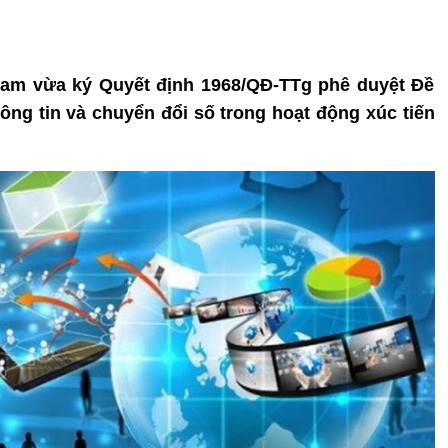
Đam vừa ký Quyết định 1968/QĐ-TTg phê duyệt Đề
g tin và chuyển đổi số trong hoạt động xúc tiến