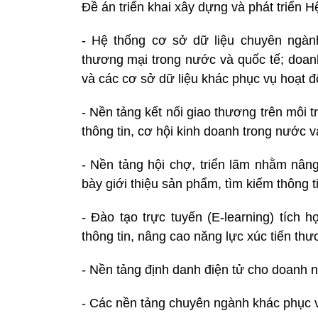
Đề án triển khai xây dựng và phát triển H
- Hệ thống cơ sở dữ liệu chuyên ngàn
thương mại trong nước và quốc tế; doanh
và các cơ sở dữ liệu khác phục vụ hoạt đ
- Nền tảng kết nối giao thương trên môi 
thông tin, cơ hội kinh doanh trong nước v
- Nền tảng hội chợ, triển lãm nhằm nâng
bày giới thiệu sản phẩm, tìm kiếm thông ti
- Đào tạo trực tuyến (E-learning) tích h
thông tin, nâng cao năng lực xúc tiến thư
- Nền tảng định danh điện tử cho doanh n
- Các nền tảng chuyên ngành khác phục v