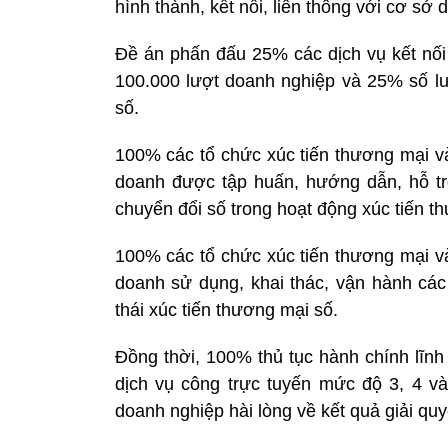
hình thành, kết nối, liên thông với cơ sở 
Đề án phấn đấu 25% các dịch vụ kết nối 
100.000 lượt doanh nghiệp và 25% số lư
số.
100% các tổ chức xúc tiến thương mại và
doanh được tập huấn, hướng dẫn, hỗ tr
chuyển đổi số trong hoạt động xúc tiến t
100% các tổ chức xúc tiến thương mại và
doanh sử dụng, khai thác, vận hành các
thái xúc tiến thương mại số.
Đồng thời, 100% thủ tục hành chính lĩnh
dịch vụ công trực tuyến mức độ 3, 4 v
doanh nghiệp hài lòng về kết quả giải quy