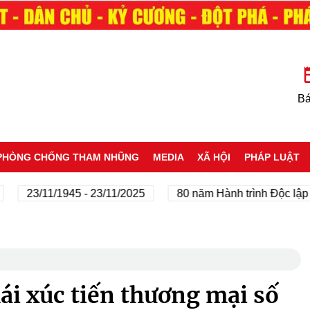
Bá
PHÒNG CHỐNG THAM NHŨNG
MEDIA
XÃ HỘI
PHÁP LUẬT
23/11/1945 - 23/11/2025
80 năm Hành trình Độc lập - Tự 
hái xúc tiến thương mại số