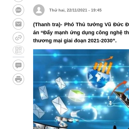
Thứ hai, 22/11/2021 - 19:45
(Thanh tra)- Phó Thủ tướng Vũ Đức 
án “Đẩy mạnh ứng dụng công nghệ thôn
thương mại giai đoạn 2021-2030”.