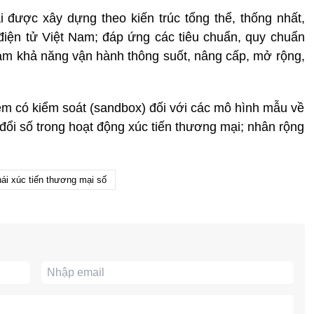
i được xây dựng theo kiến trúc tổng thể, thống nhất,
điện tử Việt Nam; đáp ứng các tiêu chuẩn, quy chuẩn
đảm khả năng vận hành thông suốt, nâng cấp, mở rộng,
iệm có kiểm soát (sandbox) đối với các mô hình mẫu về
đổi số trong hoạt động xúc tiến thương mại; nhân rộng
hái xúc tiến thương mại số