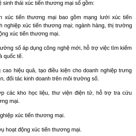
ệ sinh thái xúc tiến thương mại số gồm:
h xúc tiến thương mại bao gồm mạng lưới xúc tiến
 nghiệp xúc tiến thương mại; ngành hàng, thị trường
ộng xúc tiến thương mại.
trường số áp dụng công nghệ mới, hỗ trợ việc tìm kiếm
à quốc tế.
 cao hiệu quả, tạo điều kiện cho doanh nghiệp trưng
n, đối tác kinh doanh trên môi trường số.
ợp các kho học liệu, thư viện điện tử, hỗ trợ tra cứu
ơng mại.
ghiệp xúc tiến thương mại.
ụ hoạt động xúc tiến thương mại.