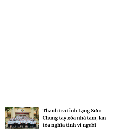
Thanh tra tỉnh Lạng Sơn:
Chung tay xóa nhà tạm, lan
tỏa nghĩa tình vì người