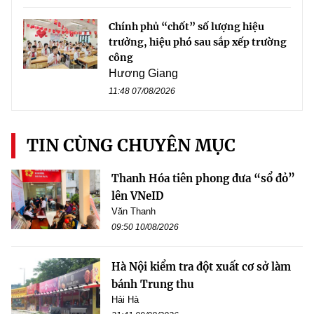
Chính phủ “chốt” số lượng hiệu
trưởng, hiệu phó sau sắp xếp trường
công
Hương Giang
11:48 07/08/2026
TIN CÙNG CHUYÊN MỤC
Thanh Hóa tiên phong đưa “sổ đỏ”
lên VNeID
Văn Thanh
09:50 10/08/2026
Hà Nội kiểm tra đột xuất cơ sở làm
bánh Trung thu
Hải Hà