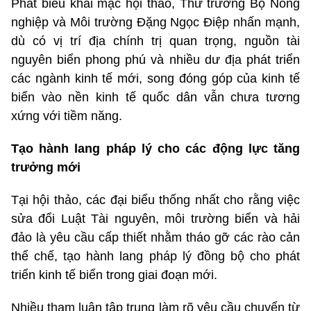
Phát biểu khai mạc hội thảo, Thứ trưởng Bộ Nông
nghiệp và Môi trường Đặng Ngọc Điệp nhấn mạnh,
dù có vị trí địa chính trị quan trọng, nguồn tài
nguyên biển phong phú và nhiều dư địa phát triển
các ngành kinh tế mới, song đóng góp của kinh tế
biển vào nền kinh tế quốc dân vẫn chưa tương
xứng với tiềm năng.
Tạo hành lang pháp lý cho các động lực tăng
trưởng mới
Tại hội thảo, các đại biểu thống nhất cho rằng việc
sửa đổi Luật Tài nguyên, môi trường biển và hải
đảo là yêu cầu cấp thiết nhằm tháo gỡ các rào cản
thể chế, tạo hành lang pháp lý đồng bộ cho phát
triển kinh tế biển trong giai đoạn mới.
Nhiều tham luận tập trung làm rõ yêu cầu chuyển từ