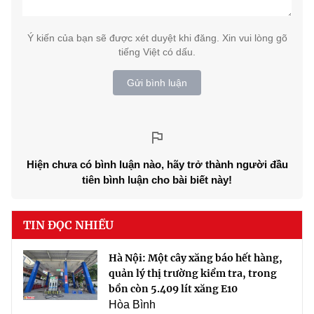
Ý kiến của bạn sẽ được xét duyệt khi đăng. Xin vui lòng gõ
tiếng Việt có dấu.
Gửi bình luận
Hiện chưa có bình luận nào, hãy trở thành người đầu
tiên bình luận cho bài biết này!
TIN ĐỌC NHIỀU
Hà Nội: Một cây xăng báo hết hàng,
quản lý thị trường kiểm tra, trong
bồn còn 5.409 lít xăng E10
Hòa Bình