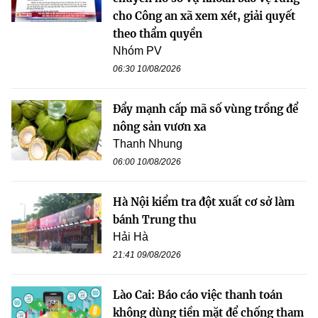
cho Công an xã xem xét, giải quyết
theo thẩm quyền
Nhóm PV
06:30 10/08/2026
Đẩy mạnh cấp mã số vùng trồng để
nông sản vươn xa
Thanh Nhung
06:00 10/08/2026
Hà Nội kiểm tra đột xuất cơ sở làm
bánh Trung thu
Hải Hà
21:41 09/08/2026
Lào Cai: Báo cáo việc thanh toán
không dùng tiền mặt để chống tham