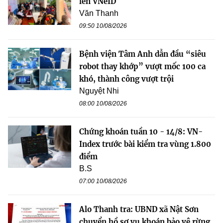
lên VNeID
Văn Thanh
09:50 10/08/2026
Bệnh viện Tâm Anh dẫn đầu “siêu
robot thay khớp” vượt mốc 100 ca
khó, thành công vượt trội
Nguyệt Nhi
08:00 10/08/2026
Chứng khoán tuần 10 - 14/8: VN-
Index trước bài kiểm tra vùng 1.800
điểm
B.S
07:00 10/08/2026
Alo Thanh tra: UBND xã Nật Sơn
chuyển hồ sơ vụ khoán bảo vệ rừng