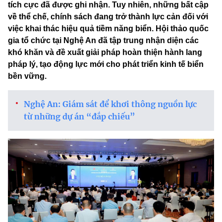
tích cực đã được ghi nhận. Tuy nhiên, những bất cập
về thể chế, chính sách đang trở thành lực cản đối với
việc khai thác hiệu quả tiềm năng biển. Hội thảo quốc
gia tổ chức tại Nghệ An đã tập trung nhận diện các
khó khăn và đề xuất giải pháp hoàn thiện hành lang
pháp lý, tạo động lực mới cho phát triển kinh tế biển
bền vững.
Nghệ An: Giám sát để khơi thông nguồn lực
từ những dự án “đắp chiếu”