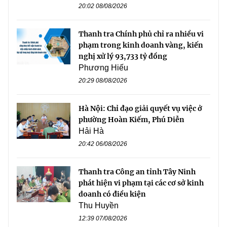
20:02 08/08/2026
Thanh tra Chính phủ chỉ ra nhiều vi
phạm trong kinh doanh vàng, kiến
nghị xử lý 93,733 tỷ đồng
Phương Hiếu
20:29 08/08/2026
Hà Nội: Chỉ đạo giải quyết vụ việc ở
phường Hoàn Kiếm, Phú Diễn
Hải Hà
20:42 06/08/2026
Thanh tra Công an tỉnh Tây Ninh
phát hiện vi phạm tại các cơ sở kinh
doanh có điều kiện
Thu Huyền
12:39 07/08/2026