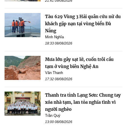
21:41 09/08/2026
Tàu 629 Vùng 3 Hải quân cứu nữ du
khách gặp nạn tại vùng biển Đà
Nẵng
Minh Nghĩa
18:33 08/08/2026
Mưa lớn gây sạt lở, cuốn trôi cầu
tạm ở vùng biên Nghệ An
Văn Thanh
17:32 08/08/2026
Thanh tra tỉnh Lạng Sơn: Chung tay
xóa nhà tạm, lan tỏa nghĩa tình vì
người nghèo
Trần Quý
13:00 08/08/2026