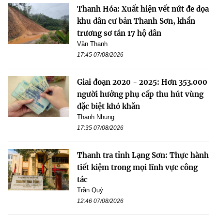
Thanh Hóa: Xuất hiện vết nứt đe dọa
khu dân cư bản Thanh Sơn, khẩn
trương sơ tán 17 hộ dân
Văn Thanh
17:45 07/08/2026
Giai đoạn 2020 - 2025: Hơn 353.000
người hưởng phụ cấp thu hút vùng
đặc biệt khó khăn
Thanh Nhung
17:35 07/08/2026
Thanh tra tỉnh Lạng Sơn: Thực hành
tiết kiệm trong mọi lĩnh vực công
tác
Trần Quý
12:46 07/08/2026