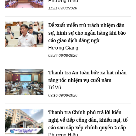
Phương Hiếu
11:21 09/08/2026
Đề xuất miễn trừ trách nhiệm dân
sự, hình sự cho ngân hàng khi báo
cáo giao dịch đáng ngờ
Hương Giang
09:24 09/08/2026
Thanh tra An toàn bức xạ hạt nhân
tăng tốc nhiệm vụ cuối năm
Trí Vũ
09:16 09/08/2026
Thanh tra Chính phủ trả lời kiến
nghị về tiếp công dân, khiếu nại, tố
cáo sau sắp xếp chính quyền 2 cấp
Phương Hiếu