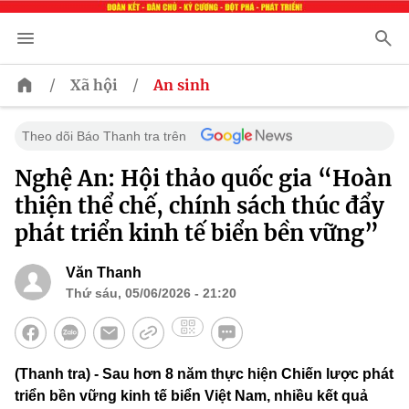
/
/
Xã hội
An sinh
Theo dõi Báo Thanh tra trên
Nghệ An: Hội thảo quốc gia “Hoàn
thiện thể chế, chính sách thúc đẩy
phát triển kinh tế biển bền vững”
Văn Thanh
Thứ sáu, 05/06/2026 - 21:20
(Thanh tra) - Sau hơn 8 năm thực hiện Chiến lược phát
triển bền vững kinh tế biển Việt Nam, nhiều kết quả