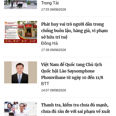
Trọng Tài
17:55 09/08/2026
Phát huy vai trò người dân trong
chống buôn lậu, hàng giả, vi phạm
sở hữu trí tuệ
Đông Hà
17:39 09/08/2026
Việt Nam để Quốc tang Chủ tịch
Quốc hội Lào Saysomphone
Phomvihane từ ngày 10 đến 11/8
BTT
14:07 09/08/2026
Thanh tra, kiểm tra chưa đủ mạnh,
chưa đủ răn đe với sai phạm về xuất