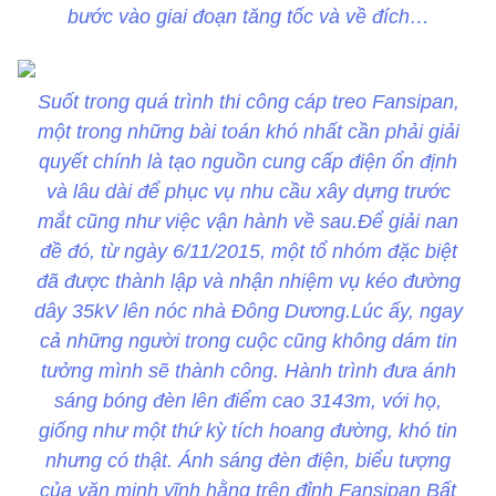
bước vào giai đoạn tăng tốc và về đích…
Suốt trong quá trình thi công cáp treo Fansipan,
một trong những bài toán khó nhất cần phải giải
quyết chính là tạo nguồn cung cấp điện ổn định
và lâu dài để phục vụ nhu cầu xây dựng trước
mắt cũng như việc vận hành về sau.Để giải nan
đề đó, từ ngày 6/11/2015, một tổ nhóm đặc biệt
đã được thành lập và nhận nhiệm vụ kéo đường
dây 35kV lên nóc nhà Đông Dương.Lúc ấy, ngay
cả những người trong cuộc cũng không dám tin
tưởng mình sẽ thành công. Hành trình đưa ánh
sáng bóng đèn lên điểm cao 3143m, với họ,
giống như một thứ kỳ tích hoang đường, khó tin
nhưng có thật. Ánh sáng đèn điện, biểu tượng
của văn minh vĩnh hằng trên đỉnh Fansipan Bất