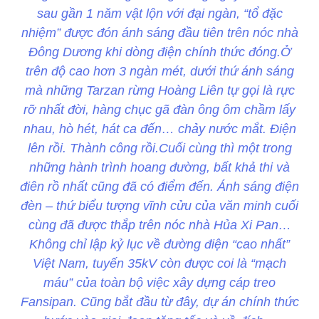
sau gần 1 năm vật lộn với đại ngàn, “tổ đặc
nhiệm” được đón ánh sáng đầu tiên trên nóc nhà
Đông Dương khi dòng điện chính thức đóng.Ở
trên độ cao hơn 3 ngàn mét, dưới thứ ánh sáng
mà những Tarzan rừng Hoàng Liên tự gọi là rực
rỡ nhất đời, hàng chục gã đàn ông ôm chầm lấy
nhau, hò hét, hát ca đến… chảy nước mắt. Điện
lên rồi. Thành công rồi.Cuối cùng thì một trong
những hành trình hoang đường, bất khả thi và
điên rồ nhất cũng đã có điểm đến. Ánh sáng điện
đèn – thứ biểu tượng vĩnh cửu của văn minh cuối
cùng đã được thắp trên nóc nhà Hủa Xi Pan…
Không chỉ lập kỷ lục về đường điện “cao nhất”
Việt Nam, tuyến 35kV còn được coi là “mạch
máu” của toàn bộ việc xây dựng cáp treo
Fansipan. Cũng bắt đầu từ đây, dự án chính thức