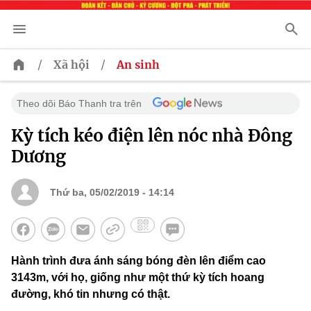
/
/
Xã hội
An sinh
Theo dõi Báo Thanh tra trên
Kỳ tích kéo điện lên nóc nhà Đông
Dương
Thứ ba, 05/02/2019 - 14:14
Hành trình đưa ánh sáng bóng đèn lên điểm cao
3143m, với họ, giống như một thứ kỳ tích hoang
đường, khó tin nhưng có thật.