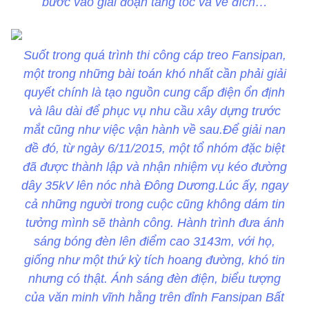
bước vào giai đoạn tăng tốc và về đích…
Suốt trong quá trình thi công cáp treo Fansipan,
một trong những bài toán khó nhất cần phải giải
quyết chính là tạo nguồn cung cấp điện ổn định
và lâu dài để phục vụ nhu cầu xây dựng trước
mắt cũng như việc vận hành về sau.Để giải nan
đề đó, từ ngày 6/11/2015, một tổ nhóm đặc biệt
đã được thành lập và nhận nhiệm vụ kéo đường
dây 35kV lên nóc nhà Đông Dương.Lúc ấy, ngay
cả những người trong cuộc cũng không dám tin
tưởng mình sẽ thành công. Hành trình đưa ánh
sáng bóng đèn lên điểm cao 3143m, với họ,
giống như một thứ kỳ tích hoang đường, khó tin
nhưng có thật. Ánh sáng đèn điện, biểu tượng
của văn minh vĩnh hằng trên đỉnh Fansipan Bất