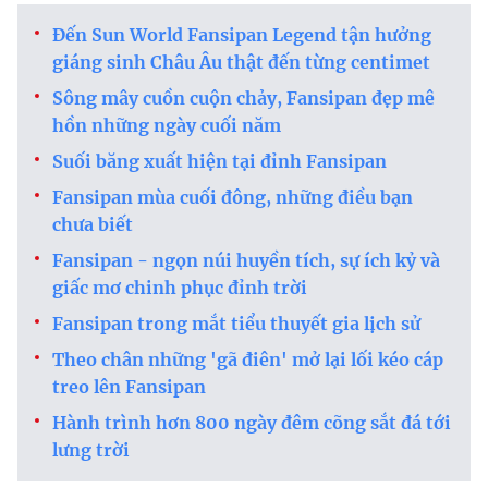
Đến Sun World Fansipan Legend tận hưởng
giáng sinh Châu Âu thật đến từng centimet
Sông mây cuồn cuộn chảy, Fansipan đẹp mê
hồn những ngày cuối năm
Suối băng xuất hiện tại đỉnh Fansipan
Fansipan mùa cuối đông, những điều bạn
chưa biết
Fansipan - ngọn núi huyền tích, sự ích kỷ và
giấc mơ chinh phục đỉnh trời
Fansipan trong mắt tiểu thuyết gia lịch sử
Theo chân những 'gã điên' mở lại lối kéo cáp
treo lên Fansipan
Hành trình hơn 800 ngày đêm cõng sắt đá tới
lưng trời