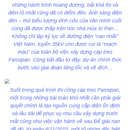
những hành trình hoang đường, bất khả thi và
điên rồ nhất cũng đã có điểm đến. Ánh sáng điện
đèn – thứ biểu tượng vĩnh cửu của văn minh cuối
cùng đã được thắp trên nóc nhà Hủa Xi Pan…
Không chỉ lập kỷ lục về đường điện “cao nhất”
Việt Nam, tuyến 35kV còn được coi là “mạch
máu” của toàn bộ việc xây dựng cáp treo
Fansipan. Cũng bắt đầu từ đây, dự án chính thức
bước vào giai đoạn tăng tốc và về đích…
Suốt trong quá trình thi công cáp treo Fansipan,
một trong những bài toán khó nhất cần phải giải
quyết chính là tạo nguồn cung cấp điện ổn định
và lâu dài để phục vụ nhu cầu xây dựng trước
mắt cũng như việc vận hành về sau.Để giải nan
đề đó, từ ngày 6/11/2015, một tổ nhóm đặc biệt