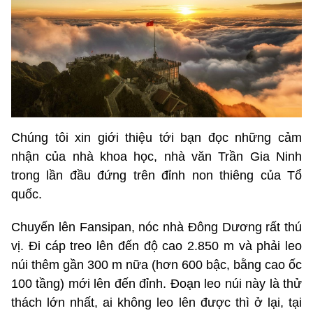
Chúng tôi xin giới thiệu tới bạn đọc những cảm
nhận của nhà khoa học, nhà văn Trần Gia Ninh
trong lần đầu đứng trên đỉnh non thiêng của Tổ
quốc.
Chuyến lên Fansipan, nóc nhà Đông Dương rất thú
vị. Đi cáp treo lên đến độ cao 2.850 m và phải leo
núi thêm gần 300 m nữa (hơn 600 bậc, bằng cao ốc
100 tầng) mới lên đến đỉnh. Đoạn leo núi này là thử
thách lớn nhất, ai không leo lên được thì ở lại, tại