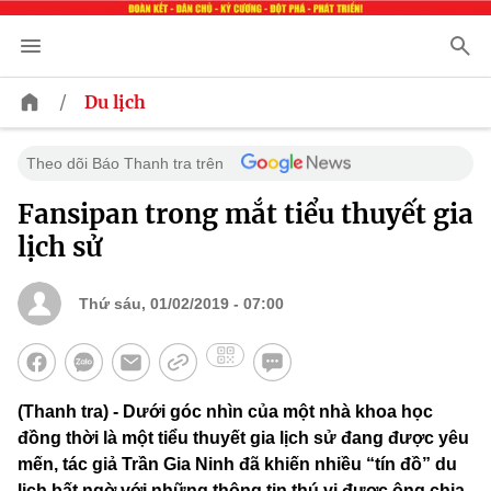
/
Du lịch
Theo dõi Báo Thanh tra trên
Fansipan trong mắt tiểu thuyết gia
lịch sử
Thứ sáu, 01/02/2019 - 07:00
(Thanh tra) - Dưới góc nhìn của một nhà khoa học
đồng thời là một tiểu thuyết gia lịch sử đang được yêu
mến, tác giả Trần Gia Ninh đã khiến nhiều “tín đồ” du
lịch bất ngờ với những thông tin thú vị được ông chia