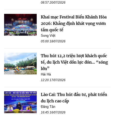
08:57 20/07/2026
Khai mạc Festival Biển Khánh Hòa
2026: Khẳng định khát vọng vươn
tầm quốc tế
Song Việt
05:00 18/07/2026
Thu hút 12,2 triệu lượt khách quốc
tế, du lịch Việt dồn lực đón… “sóng
lớn”
Hải Hà
12:20 17/07/2026
Lào Cai: Thu hút đầu tư, phát triển
du lịch cao cấp
Đăng Tân
16:45 16/07/2026