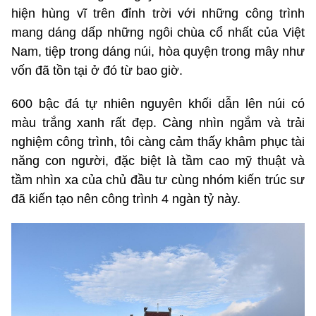
hiện hùng vĩ trên đỉnh trời với những công trình
mang dáng dấp những ngôi chùa cổ nhất của Việt
Nam, tiệp trong dáng núi, hòa quyện trong mây như
vốn đã tồn tại ở đó từ bao giờ.
600 bậc đá tự nhiên nguyên khối dẫn lên núi có
màu trắng xanh rất đẹp. Càng nhìn ngắm và trải
nghiệm công trình, tôi càng cảm thấy khâm phục tài
năng con người, đặc biệt là tầm cao mỹ thuật và
tầm nhìn xa của chủ đầu tư cùng nhóm kiến trúc sư
đã kiến tạo nên công trình 4 ngàn tỷ này.