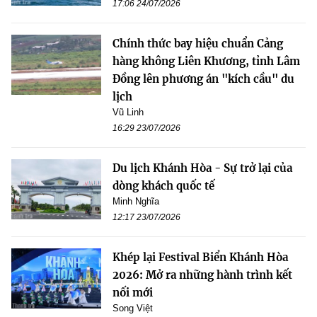
17:06 24/07/2026
Chính thức bay hiệu chuẩn Cảng
hàng không Liên Khương, tỉnh Lâm
Đồng lên phương án "kích cầu" du
lịch
Vũ Linh
16:29 23/07/2026
Du lịch Khánh Hòa - Sự trở lại của
dòng khách quốc tế
Minh Nghĩa
12:17 23/07/2026
Khép lại Festival Biển Khánh Hòa
2026: Mở ra những hành trình kết
nối mới
Song Việt