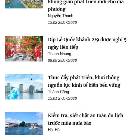
không gian phát triển mới cho địa
phương
Nguyễn Thanh
15:02 29/07/2026
Dịp Lễ Quốc khánh 2/9 được nghỉ 5
ngày liên tiếp
Thanh Nhung
08:09 29/07/2026
Thúc đẩy phát triển, khơi thông
nguồn lực kinh tế biển bền vững
Thành Công
15:01 27/07/2026
Kiểm tra, siết chặt an toàn du lịch
trước mùa mưa bão
Hải Hà