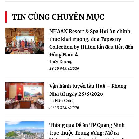
TIN CÙNG CHUYÊN MỤC
NHAAN Resort & Spa Hoi An chính
thức khai trương, đưa Tapestry
Collection by Hilton lần đầu tiên đến
Đông Nam Á
Thùy Dương
13:16 04/08/2026
Vận hành tuyến tàu Huế – Phong
Nha từ ngày 28/8/2026
Lê Hữu Chính
20:53 31/07/2026
Thông qua Đề án TP Quảng Ninh
trực thuộc Trung ương: Mở ra