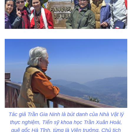
Tác giả Trần Gia Ninh là bút danh của Nhà Vật lý
thực nghiệm, Tiến sỹ khoa học Trần Xuân Hoài,
quê gốc Hà Tĩnh, từng là Viện trưởng, Chủ tịch