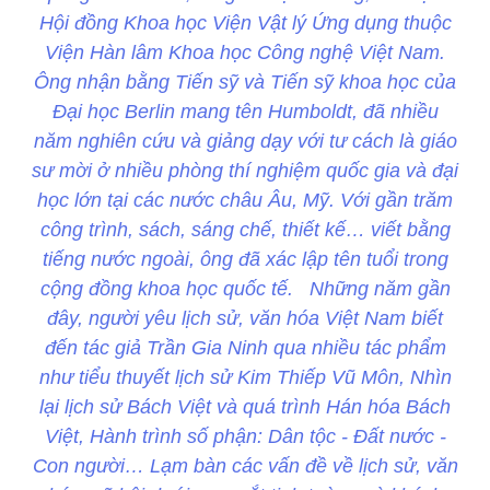
Hội đồng Khoa học Viện Vật lý Ứng dụng thuộc
Viện Hàn lâm Khoa học Công nghệ Việt Nam.
Ông nhận bằng Tiến sỹ và Tiến sỹ khoa học của
Đại học Berlin mang tên Humboldt, đã nhiều
năm nghiên cứu và giảng dạy với tư cách là giáo
sư mời ở nhiều phòng thí nghiệm quốc gia và đại
học lớn tại các nước châu Âu, Mỹ. Với gần trăm
công trình, sách, sáng chế, thiết kế… viết bằng
tiếng nước ngoài, ông đã xác lập tên tuổi trong
cộng đồng khoa học quốc tế. Những năm gần
đây, người yêu lịch sử, văn hóa Việt Nam biết
đến tác giả Trần Gia Ninh qua nhiều tác phẩm
như tiểu thuyết lịch sử Kim Thiếp Vũ Môn, Nhìn
lại lịch sử Bách Việt và quá trình Hán hóa Bách
Việt, Hành trình số phận: Dân tộc - Đất nước -
Con người… Lạm bàn các vấn đề về lịch sử, văn