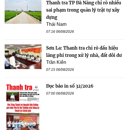
Thanh tra TP Đà Nẵng chỉ rõ nhiều
sai phạm trong quản lý trật tự xây
dựng
Thái Nam
07:16 06/08/2026
Sơn La: Thanh tra chỉ rõ dấu hiệu
lãng phí trong xử lý nhà, đất dôi dư
Trần Kiên
07:15 06/08/2026
Đọc báo in số 32/2026
07:00 06/08/2026