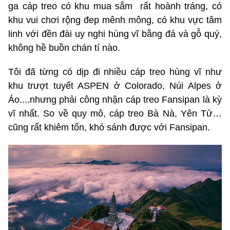
ga cáp treo có khu mua sắm rất hoành tráng, có
khu vui chơi rộng đep mênh mông, có khu vực tâm
linh với đền đài uy nghi hùng vĩ bằng đá và gỗ quý,
không hề buồn chán tí nào.
Tôi đã từng có dịp đi nhiều cáp treo hùng vĩ như
khu trượt tuyết ASPEN ở Colorado, Núi Alpes ở
Áo....nhưng phải công nhận cáp treo Fansipan là kỳ
vĩ nhất. So về quy mô, cáp treo Bà Nà, Yên Tử…
cũng rất khiêm tốn, khó sánh được với Fansipan.