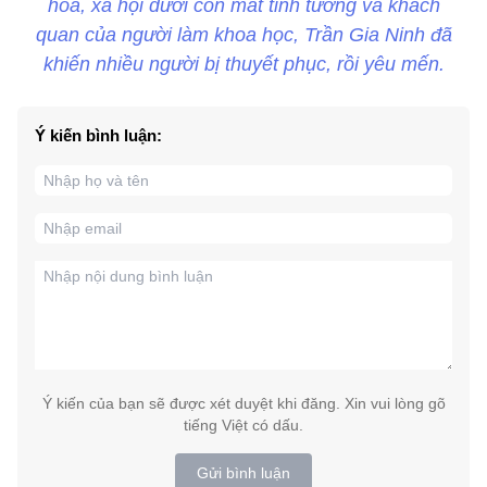
hóa, xã hội dưới con mắt tinh tường và khách
quan của người làm khoa học, Trần Gia Ninh đã
khiến nhiều người bị thuyết phục, rồi yêu mến.
Ý kiến bình luận:
Ý kiến của bạn sẽ được xét duyệt khi đăng. Xin vui lòng gõ
tiếng Việt có dấu.
Gửi bình luận