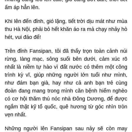
ấm áp hẳn lên.
Khi lên đến đỉnh, gió lặng, tiết trời dịu mát như mùa
thu Hà Nội, phải bỏ hết khăn áo ra mà chạy nhảy hò
hét, vui đáo để!
Trên đỉnh Fansipan, tôi đã thấy trọn toàn cảnh núi
rừng, làng mạc, sông suối bên dưới, cảm xúc rõ
nhất là niềm tự hào vì đất nước có thêm một công
trình kỳ vĩ, giúp những người lớn tuổi như mình,
như đám bạn già, hay như cả anh bạn trẻ cùng
đoàn đang mang trong mình căn bệnh hiểm nghèo
có cơ hội thăm thú nóc nhà Đông Dương, để được
ngắm thật kỹ tổ quốc, quê hương từ góc nhìn tròn
vẹn nhất.
Những người lên Fansipan sau này sẽ còn may