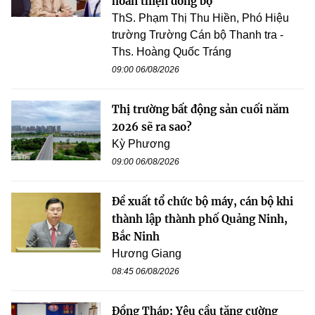
hoàn thiện đồng bộ
ThS. Phạm Thị Thu Hiền, Phó Hiệu
trường Trường Cán bộ Thanh tra -
Ths. Hoàng Quốc Tráng
09:00 06/08/2026
Thị trường bất động sản cuối năm
2026 sẽ ra sao?
Kỳ Phương
09:00 06/08/2026
Đề xuất tổ chức bộ máy, cán bộ khi
thành lập thành phố Quảng Ninh,
Bắc Ninh
Hương Giang
08:45 06/08/2026
Đồng Tháp: Yêu cầu tăng cường