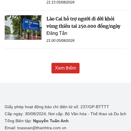
21:15 05/08/2026
Lào Cai hỗ trợ người di dời khỏi
vùng thiên tai 250.000 đồng/ngày
Đăng Tân
21:00 05/08/2026
Xem thêm
Giấy phép hoạt động báo chí điện tử số: 237/GP-BTTTT
Cấp ngày: 30/08/2024; Nơi cấp: Bộ Văn hóa - Thể thao và Du lịch
Tổng Biên tập:
Nguyễn Tuấn Anh
Email: toasoan@thanhtra.com.vn