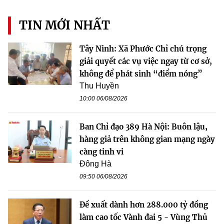
TIN MỚI NHẤT
Tây Ninh: Xã Phước Chỉ chú trọng
giải quyết các vụ việc ngay từ cơ sở,
không để phát sinh “điểm nóng”
Thu Huyền
10:00 06/08/2026
Ban Chỉ đạo 389 Hà Nội: Buôn lậu,
hàng giả trên không gian mạng ngày
càng tinh vi
Đông Hà
09:50 06/08/2026
Đề xuất dành hơn 288.000 tỷ đồng
làm cao tốc Vành đai 5 - Vùng Thủ