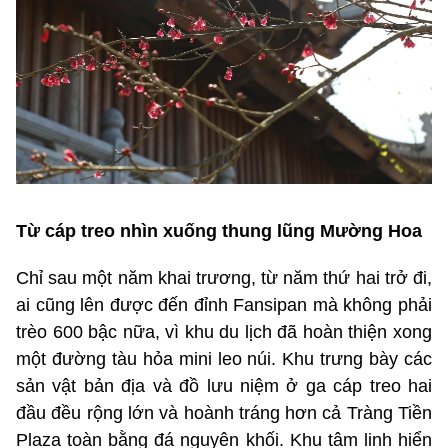
Từ cáp treo nhìn xuống thung lũng Mường Hoa
Chỉ sau một năm khai trương, từ năm thứ hai trở đi,
ai cũng lên được đến đỉnh Fansipan mà không phải
trèo 600 bậc nữa, vì khu du lịch đã hoàn thiện xong
một đường tàu hỏa mini leo núi. Khu trưng bày các
sản vật bản địa và đồ lưu niệm ở ga cáp treo hai
đầu đều rộng lớn và hoành tráng hơn cả Tràng Tiền
Plaza toàn bằng đá nguyên khối. Khu tâm linh hiển