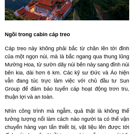
Ngồi trong cabin cáp treo
Cáp treo này không phải bắc từ chân lên tới đỉnh
của một ngọn núi, mà là bắc ngang qua thung lũng
Mường Hoa, từ sườn dãy núi bên này sang đỉnh núi
bên kia, dài hơn 6 km. Các kỹ sư Đức và Áo hiện
vẫn đang túc trực làm việc với chủ đầu tư Sun
Group để đảm bảo tuyến cáp hoạt động trơn tru,
thuận lợi và an toàn.
Nhìn công trình mà ngẫm, quả thật là không thể
tưởng tượng nổi làm cách nào người ta có thể vận
chuyển hàng vạn tấn thiết bị, vật liệu lên được tới