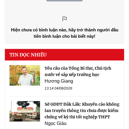
Hiện chưa có bình luận nào, hãy trở thành người đầu
tiên bình luận cho bài biết này!
TIN ĐỌC NHIỀU
Yêu cầu của Tổng Bí thư, Chủ tịch
nước về sắp xếp trường học
Hương Giang
13:14 04/08/2026
Sở GDĐT Đắk Lắk: Khuyến cáo không
lan truyền thông tin chưa được kiểm
chứng về kỳ thi tốt nghiệp THPT
Ngọc Giàu