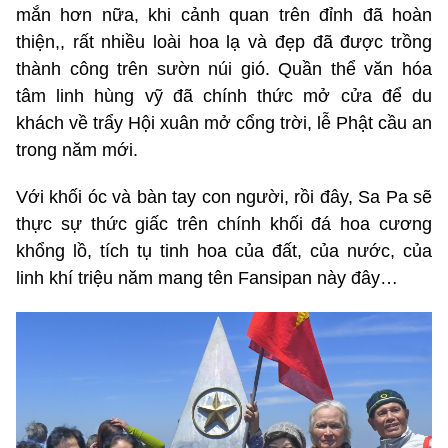
mắn hơn nữa, khi cảnh quan trên đỉnh đã hoàn
thiện,, rất nhiều loài hoa lạ và đẹp đã được trồng
thành công trên sườn núi gió. Quần thể văn hóa
tâm linh hùng vỹ đã chính thức mở cửa để du
khách về trẩy Hội xuân mở cổng trời, lễ Phật cầu an
trong năm mới.
Với khối óc và bàn tay con người, rồi đây, Sa Pa sẽ
thực sự thức giấc trên chính khối đá hoa cương
khổng lồ, tích tụ tinh hoa của đất, của nước, của
linh khí triệu năm mang tên Fansipan này đây…