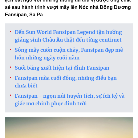
sẻ sau hành trình vượt mây lên Nóc nhà Đông Dương
Fansipan, Sa Pa.
Đến Sun World Fansipan Legend tận hưởng
giáng sinh Châu Âu thật đến từng centimet
Sông mây cuồn cuộn chảy, Fansipan đẹp mê
hồn những ngày cuối năm
Suối băng xuất hiện tại đỉnh Fansipan
Fansipan mùa cuối đông, những điều bạn
chưa biết
Fansipan - ngọn núi huyền tích, sự ích kỷ và
giấc mơ chinh phục đỉnh trời