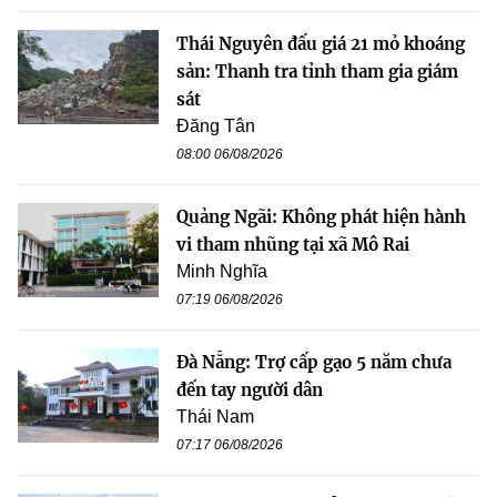
Thái Nguyên đấu giá 21 mỏ khoáng
sản: Thanh tra tỉnh tham gia giám
sát
Đăng Tân
08:00 06/08/2026
Quảng Ngãi: Không phát hiện hành
vi tham nhũng tại xã Mô Rai
Minh Nghĩa
07:19 06/08/2026
Đà Nẵng: Trợ cấp gạo 5 năm chưa
đến tay người dân
Thái Nam
07:17 06/08/2026