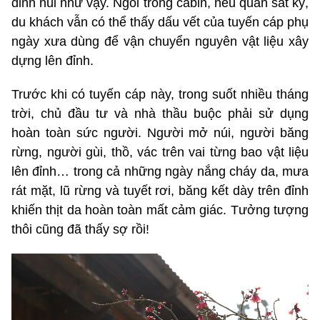
đỉnh núi như vậy. Ngồi trong cabin, nếu quan sát kỹ,
du khách vẫn có thể thấy dấu vết của tuyến cáp phụ
ngày xưa dùng để vận chuyển nguyên vật liệu xây
dựng lên đỉnh.
Trước khi có tuyến cáp này, trong suốt nhiều tháng
trời, chủ đầu tư và nhà thầu buộc phải sử dụng
hoàn toàn sức người. Người mở núi, người băng
rừng, người gùi, thồ, vác trên vai từng bao vật liệu
lên đỉnh… trong cả những ngày nắng cháy da, mưa
rát mặt, lũ rừng và tuyết rơi, băng kết dày trên đỉnh
khiến thịt da hoàn toàn mất cảm giác. Tưởng tượng
thôi cũng đã thấy sợ rồi!