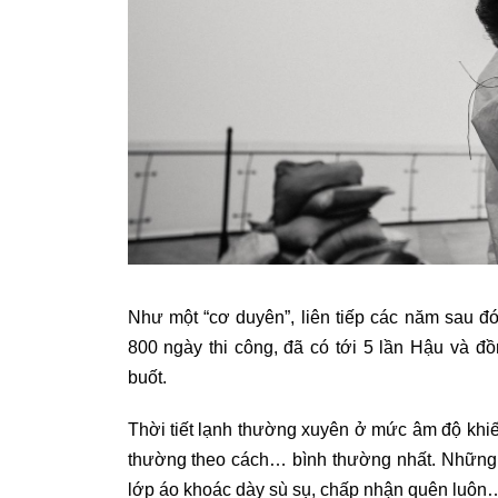
Như một “cơ duyên”, liên tiếp các năm sau đó,
800 ngày thi công, đã có tới 5 lần Hậu và đ
buốt.
Thời tiết lạnh thường xuyên ở mức âm độ khiế
thường theo cách… bình thường nhất. Những 
lớp áo khoác dày sù sụ, chấp nhận quên luôn…