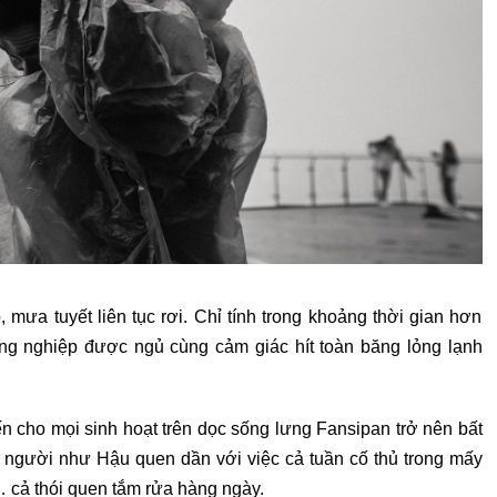
 mưa tuyết liên tục rơi. Chỉ tính trong khoảng thời gian hơn
ồng nghiệp được ngủ cùng cảm giác hít toàn băng lỏng lạnh
n cho mọi sinh hoạt trên dọc sống lưng Fansipan trở nên bất
người như Hậu quen dần với việc cả tuần cố thủ trong mấy
 cả thói quen tắm rửa hàng ngày.