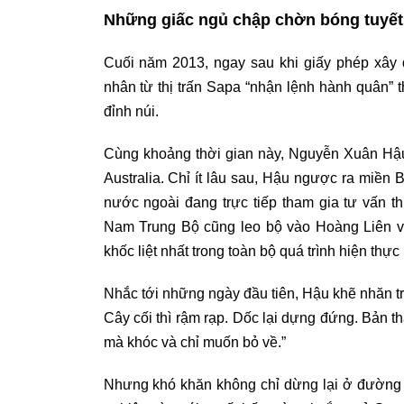
Những giấc ngủ chập chờn bóng tuyết
Cuối năm 2013, ngay sau khi giấy phép xây 
nhân từ thị trấn Sapa “nhận lệnh hành quân” t
đỉnh núi.
Cùng khoảng thời gian này, Nguyễn Xuân Hậu
Australia. Chỉ ít lâu sau, Hậu ngược ra miền B
nước ngoài đang trực tiếp tham gia tư vấn th
Nam Trung Bộ cũng leo bộ vào Hoàng Liên và
khốc liệt nhất trong toàn bộ quá trình hiện t
Nhắc tới những ngày đầu tiên, Hậu khẽ nhăn tr
Cây cối thì rậm rạp. Dốc lại dựng đứng. Bản th
mà khóc và chỉ muốn bỏ về.”
Nhưng khó khăn không chỉ dừng lại ở đường 