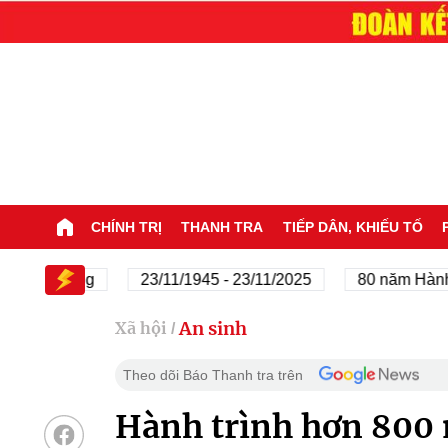
CHÍNH TRỊ
THANH TRA
TIẾP DÂN, KHIẾU TỐ
ủa Đảng
23/11/1945 - 23/11/2025
80 năm Hành trình 
An sinh
Xã hội
/
Theo dõi Báo Thanh tra trên
Hành trình hơn 800 