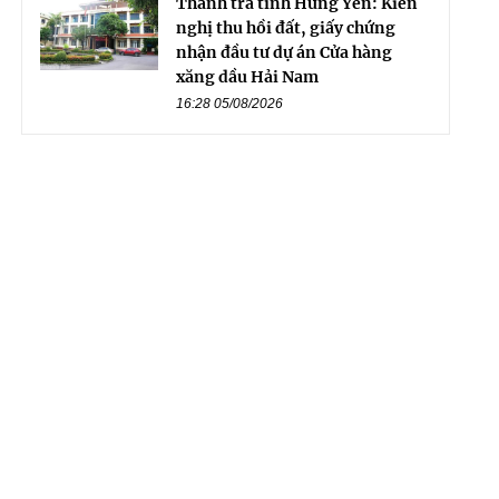
Thanh tra tỉnh Hưng Yên: Kiến
nghị thu hồi đất, giấy chứng
nhận đầu tư dự án Cửa hàng
xăng dầu Hải Nam
16:28 05/08/2026