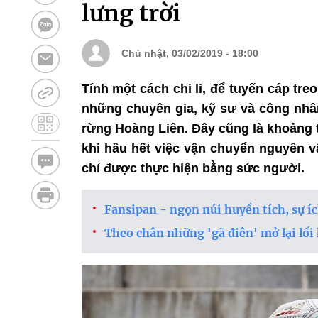
lưng trời
Chủ nhật, 03/02/2019 - 18:00
Tính một cách chi li, để tuyến cáp tr
những chuyên gia, kỹ sư và công nhân
rừng Hoàng Liên. Đây cũng là khoảng 
khi hầu hết việc vận chuyển nguyên vậ
chỉ được thực hiện bằng sức người.
Fansipan - ngọn núi huyền tích, sự íc
Theo chân những 'gã điên' mở lại lối 