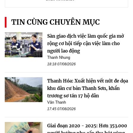
TIN CÙNG CHUYÊN MỤC
Sàn giao dịch việc làm quốc gia mở
rộng cơ hội tiếp cận việc làm cho
người lao động
Thanh Nhung
18:18 07/08/2026
Thanh Hóa: Xuất hiện vết nứt đe dọa
khu dân cư bản Thanh Sơn, khẩn
trương sơ tán 17 hộ dân
Văn Thanh
17:45 07/08/2026
Giai đoạn 2020 - 2025: Hơn 353.000