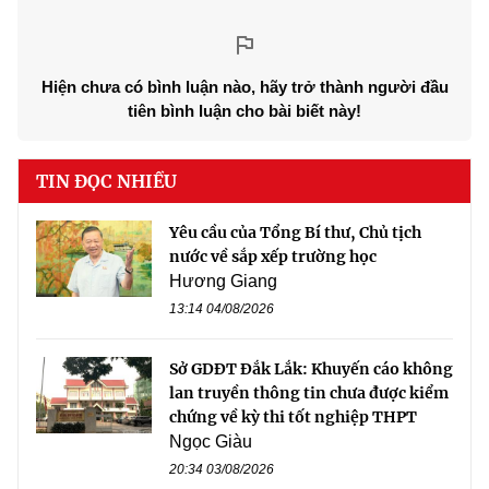
Hiện chưa có bình luận nào, hãy trở thành người đầu
tiên bình luận cho bài biết này!
TIN ĐỌC NHIỀU
Yêu cầu của Tổng Bí thư, Chủ tịch
nước về sắp xếp trường học
Hương Giang
13:14 04/08/2026
Sở GDĐT Đắk Lắk: Khuyến cáo không
lan truyền thông tin chưa được kiểm
chứng về kỳ thi tốt nghiệp THPT
Ngọc Giàu
20:34 03/08/2026