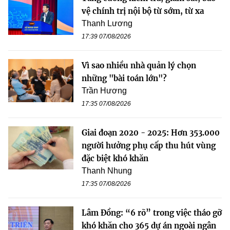
vệ chính trị nội bộ từ sớm, từ xa
Thanh Lương
17:39 07/08/2026
Vì sao nhiều nhà quản lý chọn
những "bài toán lớn"?
Trần Hương
17:35 07/08/2026
Giai đoạn 2020 - 2025: Hơn 353.000
người hưởng phụ cấp thu hút vùng
đặc biệt khó khăn
Thanh Nhung
17:35 07/08/2026
Lâm Đồng: “6 rõ” trong việc tháo gỡ
khó khăn cho 365 dự án ngoài ngân