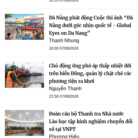
16:10 07/08/2026
Đà Nẵng phát động Cuộc thi ảnh “Đà
Nẵng dưới góc nhìn quốc tế - Global
Eyes on Da Nang”
Thanh Nhung
16:00 07/08/2026
Chủ động ứng phó áp thấp nhiệt đới
trên biển Đông, quản lý chặt chẽ các
phương tiện ra khơi
Nguyễn Thanh
15:58 07/08/2026
Đoàn cán bộ Thanh tra Nhà nước
Lào học tập kinh nghiệm chuyển đổi
số tại VNPT
Phương Hiếu