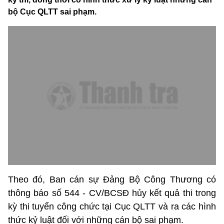
bộ Cục QLTT sai phạm.
Theo đó, Ban cán sự Đảng Bộ Công Thương có
thông báo số 544 - CV/BCSĐ hủy kết quả thi trong
kỳ thi tuyển công chức tại Cục QLTT và ra các hình
thức kỷ luật đối với những cán bộ sai phạm.