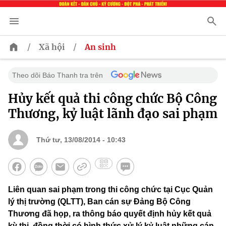
/
/
Xã hội
An sinh
Theo dõi Báo Thanh tra trên
Hủy kết quả thi công chức Bộ Công
Thương, kỷ luật lãnh đạo sai phạm
Thứ tư, 13/08/2014 - 10:43
Liên quan sai phạm trong thi công chức tại Cục Quản
lý thị trường (QLTT), Ban cán sự Đảng Bộ Công
Thương đã họp, ra thông báo quyết định hủy kết quả
kỳ thi, đồng thời có hình thức xử lý kỷ luật những cán