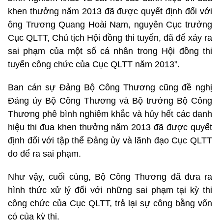
khen thưởng năm 2013 đã được quyết định đối với
ông Trương Quang Hoài Nam, nguyên Cục trưởng
Cục QLTT, Chủ tịch Hội đồng thi tuyển, đã để xảy ra
sai phạm của một số cá nhân trong Hội đồng thi
tuyển công chức của Cục QLTT năm 2013”.
Ban cán sự Đảng Bộ Công Thương cũng đề nghị
Đảng ủy Bộ Công Thương và Bộ trưởng Bộ Công
Thương phê bình nghiêm khắc và hủy hết các danh
hiệu thi đua khen thưởng năm 2013 đã được quyết
định đối với tập thể Đảng ủy và lãnh đạo Cục QLTT
do để ra sai phạm.
Như vậy, cuối cùng, Bộ Công Thương đã đưa ra
hình thức xử lý đối với những sai phạm tại kỳ thi
công chức của Cục QLTT, trả lại sự công bằng vốn
có của kỳ thi.