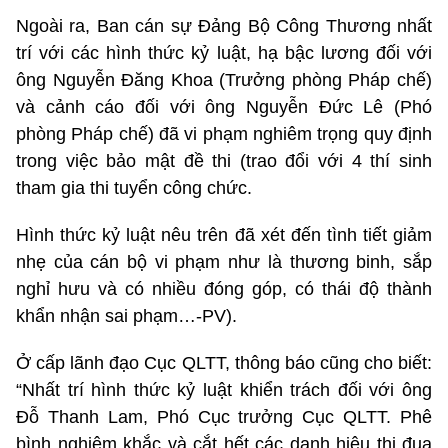
Ngoài ra, Ban cán sự Đảng Bộ Công Thương nhất
trí với các hình thức kỷ luật, hạ bậc lương đối với
ông Nguyễn Đăng Khoa (Trưởng phòng Pháp chế)
và cảnh cáo đối với ông Nguyễn Đức Lê (Phó
phòng Pháp chế) đã vi phạm nghiêm trọng quy định
trong việc bảo mật đề thi (trao đổi với 4 thí sinh
tham gia thi tuyển công chức.
Hình thức kỷ luật nêu trên đã xét đến tình tiết giảm
nhẹ của cán bộ vi phạm như là thương binh, sắp
nghỉ hưu và có nhiều đóng góp, có thái độ thành
khẩn nhận sai phạm…-PV).
Ở cấp lãnh đạo Cục QLTT, thông báo cũng cho biết:
“Nhất trí hình thức kỷ luật khiển trách đối với ông
Đỗ Thanh Lam, Phó Cục trưởng Cục QLTT. Phê
bình nghiêm khắc và cắt hết các danh hiệu thi đua