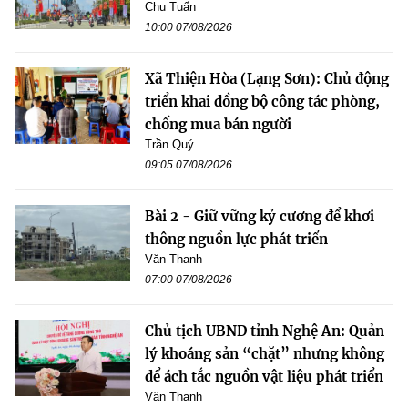
Chu Tuấn
10:00 07/08/2026
Xã Thiện Hòa (Lạng Sơn): Chủ động
triển khai đồng bộ công tác phòng,
chống mua bán người
Trần Quý
09:05 07/08/2026
Bài 2 - Giữ vững kỷ cương để khơi
thông nguồn lực phát triển
Văn Thanh
07:00 07/08/2026
Chủ tịch UBND tỉnh Nghệ An: Quản
lý khoáng sản “chặt” nhưng không
để ách tắc nguồn vật liệu phát triển
Văn Thanh