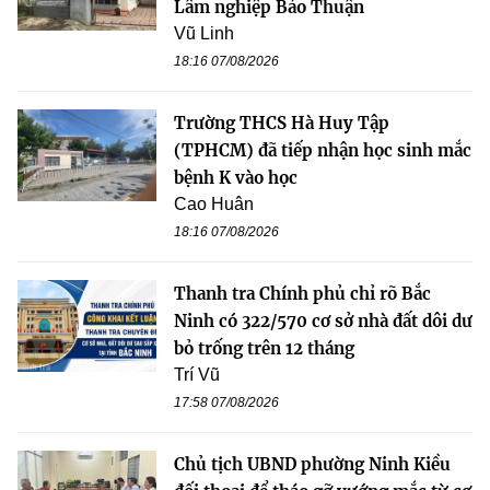
Lâm nghiệp Bảo Thuận
Vũ Linh
18:16 07/08/2026
Trường THCS Hà Huy Tập
(TPHCM) đã tiếp nhận học sinh mắc
bệnh K vào học
Cao Huân
18:16 07/08/2026
Thanh tra Chính phủ chỉ rõ Bắc
Ninh có 322/570 cơ sở nhà đất dôi dư
bỏ trống trên 12 tháng
Trí Vũ
17:58 07/08/2026
Chủ tịch UBND phường Ninh Kiều