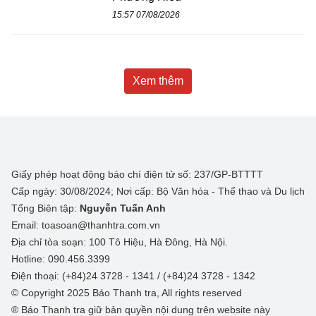
15:57 07/08/2026
Xem thêm
Giấy phép hoạt động báo chí điện tử số: 237/GP-BTTTT
Cấp ngày: 30/08/2024; Nơi cấp: Bộ Văn hóa - Thể thao và Du lịch
Tổng Biên tập:
Nguyễn Tuấn Anh
Email: toasoan@thanhtra.com.vn
Địa chỉ tòa soạn: 100 Tô Hiệu, Hà Đông, Hà Nội.
Hotline: 090.456.3399
Điện thoại: (+84)24 3728 - 1341 / (+84)24 3728 - 1342
© Copyright 2025 Báo Thanh tra, All rights reserved
® Báo Thanh tra giữ bản quyền nội dung trên website này