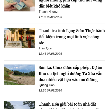
người hưởng phụ cấp thu hút vùng
đặc biệt khó khăn
Thanh Nhung
17:35 07/08/2026
Thanh tra tỉnh Lạng Sơn: Thực hành
tiết kiệm trong mọi lĩnh vực công
tác
Trần Quý
12:46 07/08/2026
Sơn La: Chưa được cấp phép, Dự án
Khu du lịch nghỉ dưỡng Tà Xùa vẫn
đưa nhiều vật liệu vào mở đường
Quang Dân
12:36 07/08/2026
Thanh Hóa giải bài toán nhà đất