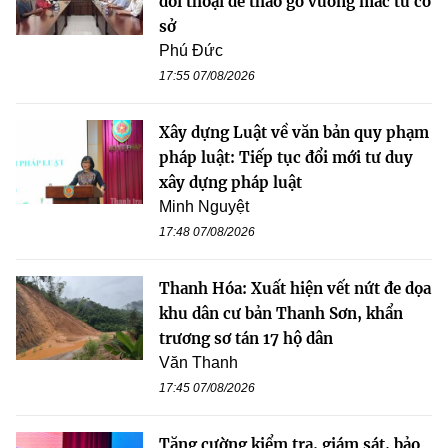
đối thoại để tháo gỡ vướng mắc từ cơ
sở
Phú Đức
17:55 07/08/2026
Xây dựng Luật về văn bản quy phạm
pháp luật: Tiếp tục đổi mới tư duy
xây dựng pháp luật
Minh Nguyệt
17:48 07/08/2026
Thanh Hóa: Xuất hiện vết nứt đe dọa
khu dân cư bản Thanh Sơn, khẩn
trương sơ tán 17 hộ dân
Văn Thanh
17:45 07/08/2026
Tăng cường kiểm tra, giám sát, bảo