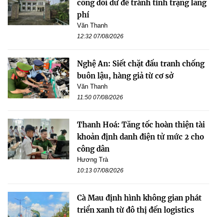
công dôi dư để tránh tình trạng lãng
phí
Văn Thanh
12:32 07/08/2026
Nghệ An: Siết chặt đấu tranh chống
buôn lậu, hàng giả từ cơ sở
Văn Thanh
11:50 07/08/2026
Thanh Hoá: Tăng tốc hoàn thiện tài
khoản định danh điện tử mức 2 cho
công dân
Hương Trà
10:13 07/08/2026
Cà Mau định hình không gian phát
triển xanh từ đô thị đến logistics