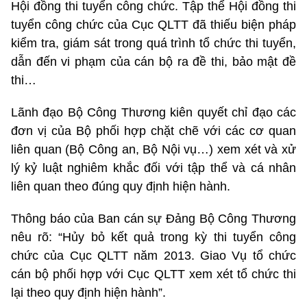
Hội đồng thi tuyển công chức. Tập thể Hội đồng thi
tuyển công chức của Cục QLTT đã thiếu biện pháp
kiểm tra, giám sát trong quá trình tổ chức thi tuyển,
dẫn đến vi phạm của cán bộ ra đề thi, bảo mật đề
thi…
Lãnh đạo Bộ Công Thương kiên quyết chỉ đạo các
đơn vị của Bộ phối hợp chặt chẽ với các cơ quan
liên quan (Bộ Công an, Bộ Nội vụ…) xem xét và xử
lý kỷ luật nghiêm khắc đối với tập thể và cá nhân
liên quan theo đúng quy định hiện hành.
Thông báo của Ban cán sự Đảng Bộ Công Thương
nêu rõ: “Hủy bỏ kết quả trong kỳ thi tuyển công
chức của Cục QLTT năm 2013. Giao Vụ tổ chức
cán bộ phối hợp với Cục QLTT xem xét tổ chức thi
lại theo quy định hiện hành”.