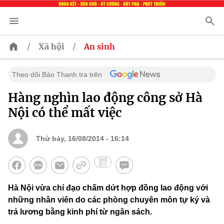
/
/
Xã hội
An sinh
Theo dõi Báo Thanh tra trên
Hàng nghìn lao động công sở Hà
Nội có thể mất việc
Thứ bảy, 16/08/2014 - 16:14
Hà Nội vừa chỉ đạo chấm dứt hợp đồng lao động với
những nhân viên do các phòng chuyên môn tự ký và
trả lương bằng kinh phí từ ngân sách.