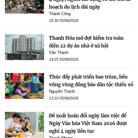
hoạch du lịch dài ngày
Thành Công
19:30 05/08/2026
Thanh Hóa mở đợt kiểm tra toàn
diện 22 dự án nhà ở xã hội
Văn Thanh
14:25 05/08/2026
Thúc đẩy phát triển bao trùm, bền
vững vùng đồng bào dân tộc thiểu số
Nguyễn Thanh
13:10 05/08/2026
Đề xuất hoán đổi ngày làm việc để
Ngày Văn hóa Việt Nam 2026 được
nghỉ 4 ngày liên tục
Thanh Nhung