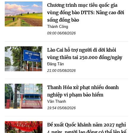
Chương trình mục tiêu quốc gia
vùng đồng bào DTTS: Nâng cao đời
sống đồng bào
Thành Công
09:00 06/08/2026
Lào Cai hỗ trợ người di dời khỏi
vùng thiên tai 250.000 đồng/ngày
Đăng Tân
21:00 05/08/2026
Thanh Hóa xử phạt nhiều doanh
nghiệp vi phạm bảo hiểm
Văn Thanh
19:54 05/08/2026
Đề xuất Quốc khánh năm 2027 nghỉ
4 ngày, người lao động có thể lên kế