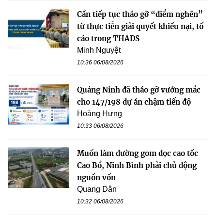
Cần tiếp tục tháo gỡ “điểm nghẽn”
từ thực tiễn giải quyết khiếu nại, tố
cáo trong THADS
Minh Nguyệt
10:36 06/08/2026
Quảng Ninh đã tháo gỡ vướng mắc
cho 147/198 dự án chậm tiến độ
Hoàng Hưng
10:33 06/08/2026
Muốn làm đường gom dọc cao tốc
Cao Bồ, Ninh Bình phải chủ động
nguồn vốn
Quang Dân
10:32 06/08/2026