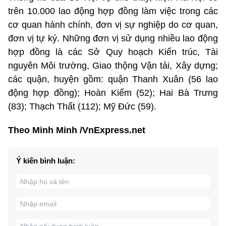
trên 10.000 lao động hợp đồng làm việc trong các
cơ quan hành chính, đơn vị sự nghiệp do cơ quan,
đơn vị tự ký. Những đơn vị sử dụng nhiều lao động
hợp đồng là các Sở Quy hoạch Kiến trúc, Tài
nguyên Môi trường, Giao thộng Vận tải, Xây dựng;
các quận, huyện gồm: quận Thanh Xuân (56 lao
động hợp đồng); Hoàn Kiếm (52); Hai Bà Trưng
(83); Thạch Thất (112); Mỹ Đức (59).
Theo Minh Minh /VnExpress.net
Ý kiến bình luận: