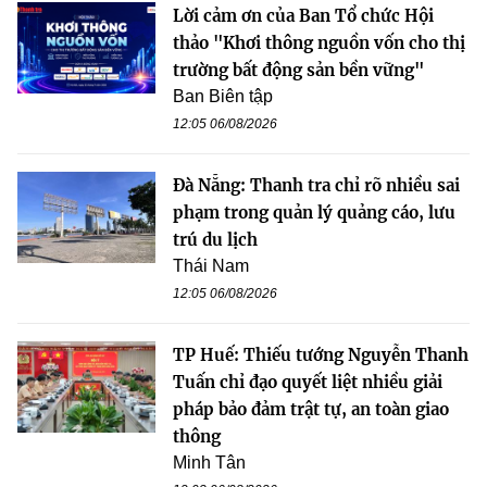
Lời cảm ơn của Ban Tổ chức Hội
thảo "Khơi thông nguồn vốn cho thị
trường bất động sản bền vững"
Ban Biên tập
12:05 06/08/2026
Đà Nẵng: Thanh tra chỉ rõ nhiều sai
phạm trong quản lý quảng cáo, lưu
trú du lịch
Thái Nam
12:05 06/08/2026
TP Huế: Thiếu tướng Nguyễn Thanh
Tuấn chỉ đạo quyết liệt nhiều giải
pháp bảo đảm trật tự, an toàn giao
thông
Minh Tân