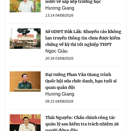
nước về sắp xếp trường học
Hương Giang
13:14 04/08/2026
Sở GDĐT Đắk Lắk: Khuyến cáo không
lan truyền thông tin chưa được kiểm
chứng về kỳ thi tốt nghiệp THPT
Ngọc Giàu
20:34 03/08/2026
Đại tướng Phan Văn Giang trình
Quốc hội sửa chức danh, hạn tuổi sĩ
quan quân đội
Hương Giang
09:15 04/08/2026
Thái Nguyên: Chấn chỉnh công tác
quản lý sau kiểm tra trách nhiệm 28
người đứng đầu