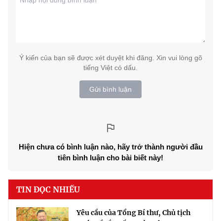
Ý kiến của bạn sẽ được xét duyệt khi đăng. Xin vui lòng gõ
tiếng Việt có dấu.
Gửi bình luận
Hiện chưa có bình luận nào, hãy trở thành người đầu
tiên bình luận cho bài biết này!
TIN ĐỌC NHIỀU
Yêu cầu của Tổng Bí thư, Chủ tịch