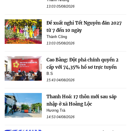
13:03 05/08/2026
Đề xuất nghỉ Tết Nguyên đán 2027
từ 7 đến 10 ngày
Thành Công
13:03 05/08/2026
Cao Bằng: Đột phá chính quyền 2
cấp với 74,35% hồ sơ trực tuyến
B.S
15:43 04/08/2026
Thanh Hoá: 17 thôn mới sau sáp
nhập ở xã Hoằng Lộc
Hương Trà
14:53 04/08/2026