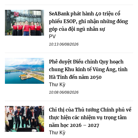
SeABank phát hành 40 triệu cổ
phiếu ESOP, ghi nhận những đóng
góp của đội ngũ nhân sự
PV
10:13 06/08/2026
Phê duyệt Điều chỉnh Quy hoạch
chung Khu kinh tế Vũng Áng, tỉnh
Hà Tĩnh đến năm 2050
Thư Kỳ
10:08 06/08/2026
Chỉ thị của Thủ tướng Chính phủ về
thực hiện các nhiệm vụ trọng tâm
năm học 2026 – 2027
Thư Kỳ