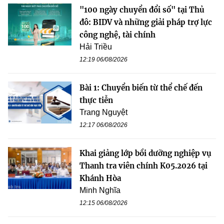
"100 ngày chuyển đổi số" tại Thủ
đô: BIDV và những giải pháp trợ lực
công nghệ, tài chính
Hải Triều
12:19 06/08/2026
Bài 1: Chuyển biến từ thể chế đến
thực tiễn
Trang Nguyệt
12:17 06/08/2026
Khai giảng lớp bồi dưỡng nghiệp vụ
Thanh tra viên chính K05.2026 tại
Khánh Hòa
Minh Nghĩa
12:15 06/08/2026