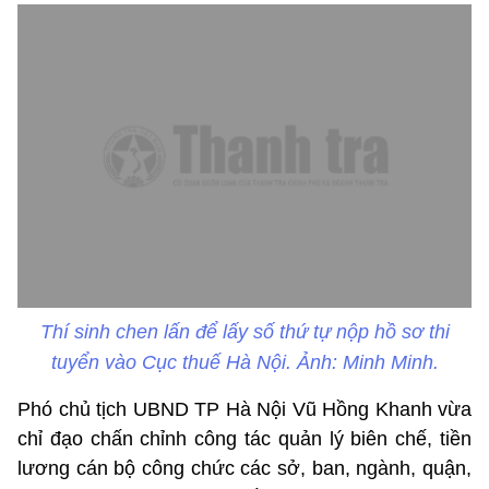
Thí sinh chen lấn để lấy số thứ tự nộp hồ sơ thi
tuyển vào Cục thuế Hà Nội. Ảnh: Minh Minh.
Phó chủ tịch UBND TP Hà Nội Vũ Hồng Khanh vừa
chỉ đạo chấn chỉnh công tác quản lý biên chế, tiền
lương cán bộ công chức các sở, ban, ngành, quận,