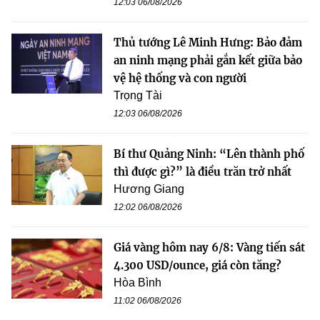
12:03 06/08/2026
Thủ tướng Lê Minh Hưng: Bảo đảm
an ninh mạng phải gắn kết giữa bảo
vệ hệ thống và con người
Trọng Tài
12:03 06/08/2026
Bí thư Quảng Ninh: “Lên thành phố
thì được gì?” là điều trăn trở nhất
Hương Giang
12:02 06/08/2026
Giá vàng hôm nay 6/8: Vàng tiến sát
4.300 USD/ounce, giá còn tăng?
Hòa Bình
11:02 06/08/2026