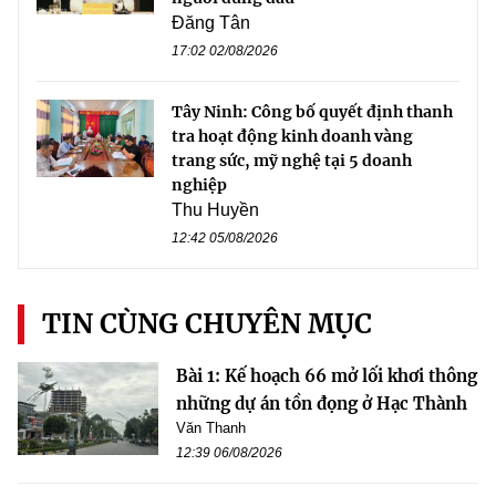
Đăng Tân
17:02 02/08/2026
Tây Ninh: Công bố quyết định thanh
tra hoạt động kinh doanh vàng
trang sức, mỹ nghệ tại 5 doanh
nghiệp
Thu Huyền
12:42 05/08/2026
TIN CÙNG CHUYÊN MỤC
Bài 1: Kế hoạch 66 mở lối khơi thông
những dự án tồn đọng ở Hạc Thành
Văn Thanh
12:39 06/08/2026