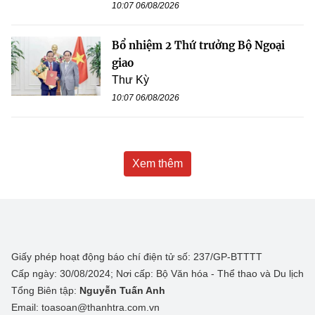
10:07 06/08/2026
Bổ nhiệm 2 Thứ trưởng Bộ Ngoại
giao
Thư Kỳ
10:07 06/08/2026
Xem thêm
Giấy phép hoạt động báo chí điện tử số: 237/GP-BTTTT
Cấp ngày: 30/08/2024; Nơi cấp: Bộ Văn hóa - Thể thao và Du lịch
Tổng Biên tập:
Nguyễn Tuấn Anh
Email: toasoan@thanhtra.com.vn