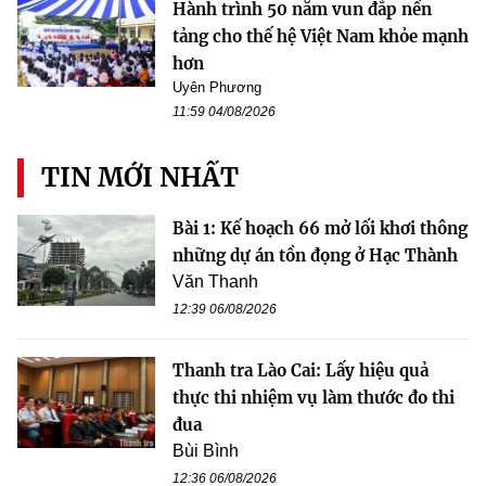
Hành trình 50 năm vun đắp nền
tảng cho thế hệ Việt Nam khỏe mạnh
hơn
Uyên Phương
11:59 04/08/2026
TIN MỚI NHẤT
Bài 1: Kế hoạch 66 mở lối khơi thông
những dự án tồn đọng ở Hạc Thành
Văn Thanh
12:39 06/08/2026
Thanh tra Lào Cai: Lấy hiệu quả
thực thi nhiệm vụ làm thước đo thi
đua
Bùi Bình
12:36 06/08/2026