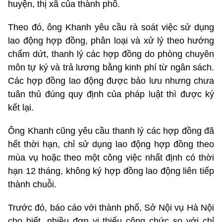
huyện, thị xã của thành phố.
Theo đó, ông Khanh yêu cầu rà soát việc sử dụng
lao động hợp đồng, phân loại và xử lý theo hướng
chấm dứt, thanh lý các hợp đồng do phòng chuyên
môn tự ký và trả lương bằng kinh phí từ ngân sách.
Các hợp đồng lao động được bảo lưu nhưng chưa
tuân thủ đúng quy định của pháp luật thì được ký
kết lại.
Ông Khanh cũng yêu cầu thanh lý các hợp đồng đã
hết thời hạn, chỉ sử dụng lao động hợp đồng theo
mùa vụ hoặc theo một công việc nhất định có thời
hạn 12 tháng, không ký hợp đồng lao động liên tiếp
thành chuỗi.
Trước đó, báo cáo với thành phố, Sở Nội vụ Hà Nội
cho biết, nhiều đơn vị thiếu công chức so với chỉ