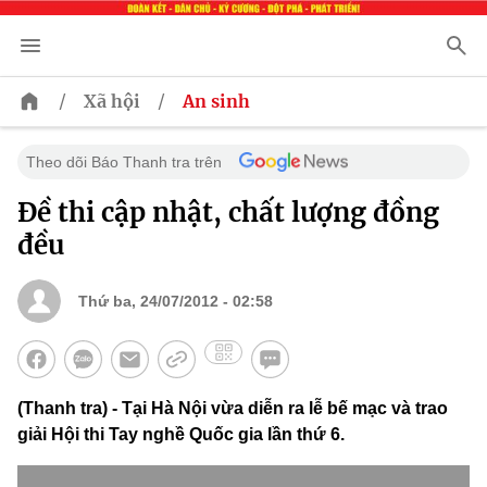
/
/
Xã hội
An sinh
Theo dõi Báo Thanh tra trên
Đề thi cập nhật, chất lượng đồng
đều
Thứ ba, 24/07/2012 - 02:58
(Thanh tra) - Tại Hà Nội vừa diễn ra lễ bế mạc và trao
giải Hội thi Tay nghề Quốc gia lần thứ 6.