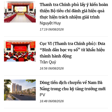
Thanh tra Chính phủ lấy ý kiến hoàn
thiện Bộ tiêu chí đánh giá hiệu quả
thực hiện trách nhiệm giải trình
Nguyệt Huy
17:19 06/08/2026
Cục VI (Thanh tra Chính phủ): Đưa
“Bình dân học vụ số” từ khẩu hiệu
thành hành động
Trần Quý
16:56 06/08/2026
Dòng tiền dịch chuyển về Nam Đà
Nẵng trong chu kỳ tăng trưởng mới
PV
16:48 06/08/2026