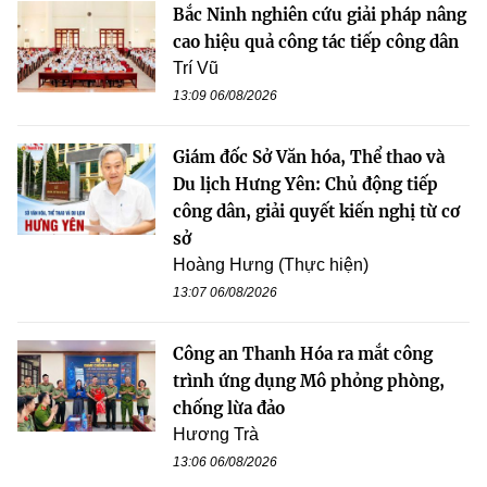
Bắc Ninh nghiên cứu giải pháp nâng
cao hiệu quả công tác tiếp công dân
Trí Vũ
13:09 06/08/2026
Giám đốc Sở Văn hóa, Thể thao và
Du lịch Hưng Yên: Chủ động tiếp
công dân, giải quyết kiến nghị từ cơ
sở
Hoàng Hưng (Thực hiện)
13:07 06/08/2026
Công an Thanh Hóa ra mắt công
trình ứng dụng Mô phỏng phòng,
chống lừa đảo
Hương Trà
13:06 06/08/2026