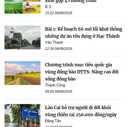
xuất gộp 4 chương trình
B.S
15:22 06/08/2026
Bài 1: Kế hoạch 66 mở lối khơi thông
những dự án tồn đọng ở Hạc Thành
Văn Thanh
12:39 06/08/2026
Chương trình mục tiêu quốc gia
vùng đồng bào DTTS: Nâng cao đời
sống đồng bào
Thành Công
09:00 06/08/2026
Lào Cai hỗ trợ người di dời khỏi
vùng thiên tai 250.000 đồng/ngày
Đăng Tân