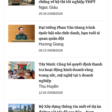
chứng về kỳ thi tốt nghiệp THPT
Ngọc Giàu
20:34 03/08/2026
Đại tướng Phan Văn Giang trình
Quốc hội sửa chức danh, hạn tuổi sĩ
quan quân đội
Hương Giang
09:15 04/08/2026
Tây Ninh: Công bố quyết định thanh
tra hoạt động kinh doanh vàng
trang sức, mỹ nghệ tại 5 doanh
nghiệp
Thu Huyền
12:42 05/08/2026
Bộ Xây dựng thông tin mới về dự án
đường sắt tốc độ cao Bắc – Nam