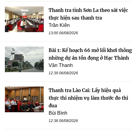
Thanh tra tỉnh Sơn La theo sát việc
thực hiện sau thanh tra
Trần Kiên
13:00 06/08/2026
Bài 1: Kế hoạch 66 mở lối khơi thông
những dự án tồn đọng ở Hạc Thành
Văn Thanh
12:39 06/08/2026
Thanh tra Lào Cai: Lấy hiệu quả
thực thi nhiệm vụ làm thước đo thi
đua
Bùi Bình
12:36 06/08/2026