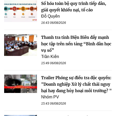
Số hóa toàn bộ quy trình tiếp dân,
giải quyết khiếu nại, tố cáo
Đỗ Quyên
16:43 06/08/2026
Thanh tra tỉnh Điện Biên đẩy mạnh
học tập trên nền tảng “Bình dân học
vụ số”
Trần Kiên
15:49 06/08/2026
Trailer Phóng sự điều tra độc quyền:
"Doanh nghiệp Xử lý chất thải nguy
hại hay đang hủy hoại môi trường? "
Nhóm PV
15:43 06/08/2026