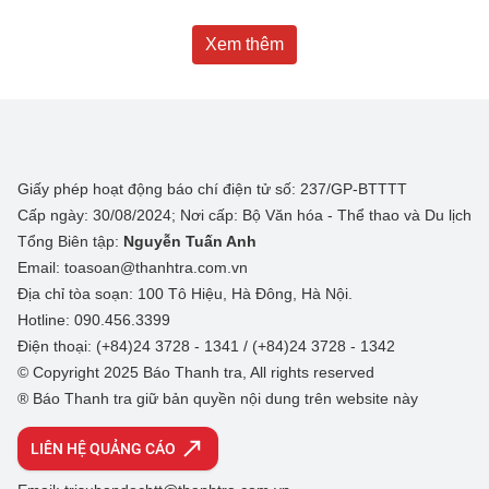
Xem thêm
Giấy phép hoạt động báo chí điện tử số: 237/GP-BTTTT
Cấp ngày: 30/08/2024; Nơi cấp: Bộ Văn hóa - Thể thao và Du lịch
Tổng Biên tập:
Nguyễn Tuấn Anh
Email: toasoan@thanhtra.com.vn
Địa chỉ tòa soạn: 100 Tô Hiệu, Hà Đông, Hà Nội.
Hotline: 090.456.3399
Điện thoại: (+84)24 3728 - 1341 / (+84)24 3728 - 1342
© Copyright 2025 Báo Thanh tra, All rights reserved
® Báo Thanh tra giữ bản quyền nội dung trên website này
LIÊN HỆ QUẢNG CÁO