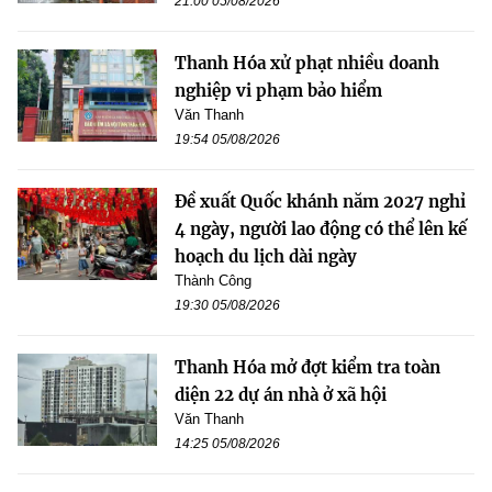
21:00 05/08/2026
Thanh Hóa xử phạt nhiều doanh
nghiệp vi phạm bảo hiểm
Văn Thanh
19:54 05/08/2026
Đề xuất Quốc khánh năm 2027 nghỉ
4 ngày, người lao động có thể lên kế
hoạch du lịch dài ngày
Thành Công
19:30 05/08/2026
Thanh Hóa mở đợt kiểm tra toàn
diện 22 dự án nhà ở xã hội
Văn Thanh
14:25 05/08/2026