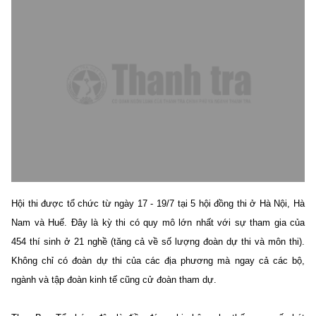
Hội thi được tổ chức từ ngày 17 - 19/7 tại 5 hội đồng thi ở Hà Nội, Hà
Nam và Huế. Đây là kỳ thi có quy mô lớn nhất với sự tham gia của
454 thí sinh ở 21 nghề (tăng cả về số lượng đoàn dự thi và môn thi).
Không chỉ có đoàn dự thi của các địa phương mà ngay cả các bộ,
ngành và tập đoàn kinh tế cũng cử đoàn tham dự.