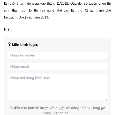
lần thứ 9 tại Indonesia vào tháng 11/2012. Qua đó, sẽ tuyển chọn thí
sinh tham dự Hội thi Tay nghề Thế giới lần thứ 42 tại thành phố
Leipzich (Đức) vào năm 2013.
H.Y
Ý kiến bình luận:
Ý kiến của bạn sẽ được xét duyệt khi đăng. Xin vui lòng gõ
tiếng Việt có dấu.