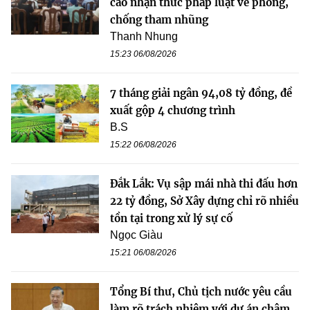
cao nhận thức pháp luật về phòng,
chống tham nhũng
Thanh Nhung
15:23 06/08/2026
7 tháng giải ngân 94,08 tỷ đồng, đề
xuất gộp 4 chương trình
B.S
15:22 06/08/2026
Đắk Lắk: Vụ sập mái nhà thi đấu hơn
22 tỷ đồng, Sở Xây dựng chỉ rõ nhiều
tồn tại trong xử lý sự cố
Ngọc Giàu
15:21 06/08/2026
Tổng Bí thư, Chủ tịch nước yêu cầu
làm rõ trách nhiệm với dự án chậm