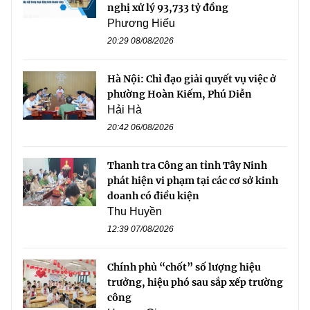
nghị xử lý 93,733 tỷ đồng
Phương Hiếu
20:29 08/08/2026
Hà Nội: Chỉ đạo giải quyết vụ việc ở
phường Hoàn Kiếm, Phú Diễn
Hải Hà
20:42 06/08/2026
Thanh tra Công an tỉnh Tây Ninh
phát hiện vi phạm tại các cơ sở kinh
doanh có điều kiện
Thu Huyền
12:39 07/08/2026
Chính phủ “chốt” số lượng hiệu
trưởng, hiệu phó sau sắp xếp trường
công