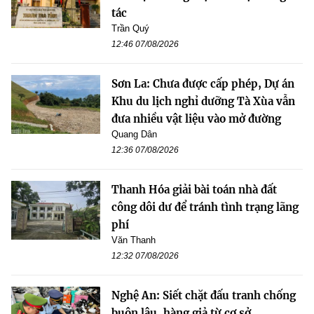
tác
Trần Quý
12:46 07/08/2026
Sơn La: Chưa được cấp phép, Dự án
Khu du lịch nghỉ dưỡng Tà Xùa vẫn
đưa nhiều vật liệu vào mở đường
Quang Dân
12:36 07/08/2026
Thanh Hóa giải bài toán nhà đất
công dôi dư để tránh tình trạng lãng
phí
Văn Thanh
12:32 07/08/2026
Nghệ An: Siết chặt đấu tranh chống
buôn lậu, hàng giả từ cơ sở