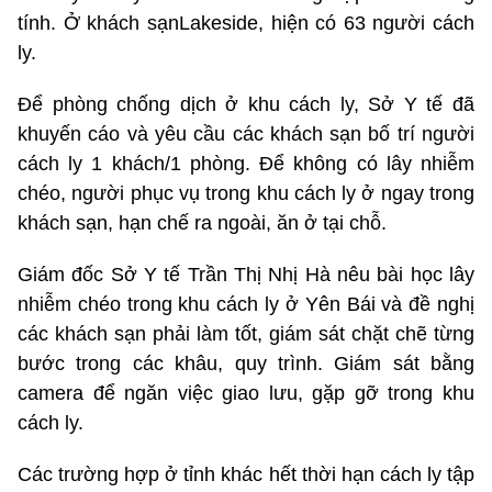
tính. Ở khách sạnLakeside, hiện có 63 người cách
ly.
Để phòng chống dịch ở khu cách ly, Sở Y tế đã
khuyến cáo và yêu cầu các khách sạn bố trí người
cách ly 1 khách/1 phòng. Để không có lây nhiễm
chéo, người phục vụ trong khu cách ly ở ngay trong
khách sạn, hạn chế ra ngoài, ăn ở tại chỗ.
Giám đốc Sở Y tế Trần Thị Nhị Hà nêu bài học lây
nhiễm chéo trong khu cách ly ở Yên Bái và đề nghị
các khách sạn phải làm tốt, giám sát chặt chẽ từng
bước trong các khâu, quy trình. Giám sát bằng
camera để ngăn việc giao lưu, gặp gỡ trong khu
cách ly.
Các trường hợp ở tỉnh khác hết thời hạn cách ly tập