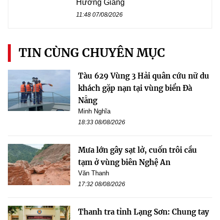
Hương Giang
11:48 07/08/2026
TIN CÙNG CHUYÊN MỤC
Tàu 629 Vùng 3 Hải quân cứu nữ du
khách gặp nạn tại vùng biển Đà
Nẵng
Minh Nghĩa
18:33 08/08/2026
Mưa lớn gây sạt lở, cuốn trôi cầu
tạm ở vùng biên Nghệ An
Văn Thanh
17:32 08/08/2026
Thanh tra tỉnh Lạng Sơn: Chung tay