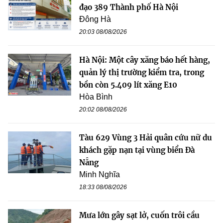
đạo 389 Thành phố Hà Nội
Đông Hà
20:03 08/08/2026
Hà Nội: Một cây xăng báo hết hàng,
quản lý thị trường kiểm tra, trong
bồn còn 5.409 lít xăng E10
Hòa Bình
20:02 08/08/2026
Tàu 629 Vùng 3 Hải quân cứu nữ du
khách gặp nạn tại vùng biển Đà
Nẵng
Minh Nghĩa
18:33 08/08/2026
Mưa lớn gây sạt lở, cuốn trôi cầu