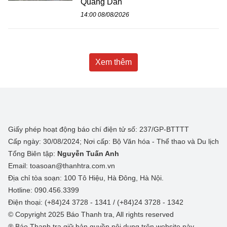
Quang Dân
14:00 08/08/2026
Xem thêm
Giấy phép hoạt động báo chí điện tử số: 237/GP-BTTTT
Cấp ngày: 30/08/2024; Nơi cấp: Bộ Văn hóa - Thể thao và Du lịch
Tổng Biên tập:
Nguyễn Tuấn Anh
Email: toasoan@thanhtra.com.vn
Địa chỉ tòa soạn: 100 Tô Hiệu, Hà Đông, Hà Nội.
Hotline: 090.456.3399
Điện thoại: (+84)24 3728 - 1341 / (+84)24 3728 - 1342
© Copyright 2025 Báo Thanh tra, All rights reserved
® Báo Thanh tra giữ bản quyền nội dung trên website này