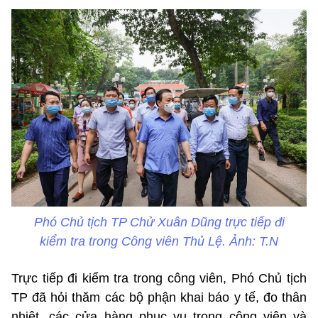
Phó Chủ tịch TP Chử Xuân Dũng trực tiếp đi
kiểm tra trong Công viên Thủ Lệ. Ảnh: T.N
Trực tiếp đi kiểm tra trong công viên, Phó Chủ tịch
TP đã hỏi thăm các bộ phận khai báo y tế, đo thân
nhiệt, các cửa hàng phục vụ trong công viên và