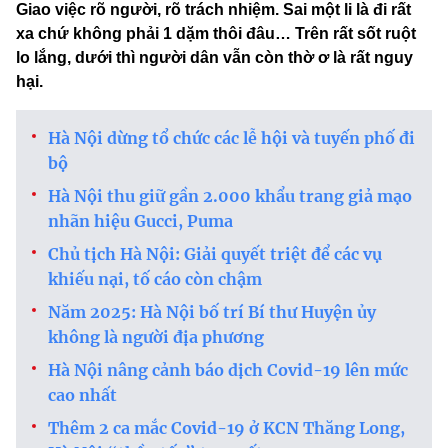
Giao việc rõ người, rõ trách nhiệm. Sai một li là đi rất
xa chứ không phải 1 dặm thôi đâu… Trên rất sốt ruột
lo lắng, dưới thì người dân vẫn còn thờ ơ là rất nguy
hại.
Hà Nội dừng tổ chức các lễ hội và tuyến phố đi
bộ
Hà Nội thu giữ gần 2.000 khẩu trang giả mạo
nhãn hiệu Gucci, Puma
Chủ tịch Hà Nội: Giải quyết triệt để các vụ
khiếu nại, tố cáo còn chậm
Năm 2025: Hà Nội bố trí Bí thư Huyện ủy
không là người địa phương
Hà Nội nâng cảnh báo dịch Covid-19 lên mức
cao nhất
Thêm 2 ca mắc Covid-19 ở KCN Thăng Long,