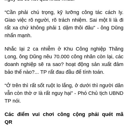
“Cần phải chú trọng, kỹ lưỡng công tác cách ly.
Giao việc rõ người, rõ trách nhiệm. Sai một li là đi
rất xa chứ không phải 1 dặm thôi đâu” - ông Dũng
nhấn mạnh.
Nhắc lại 2 ca nhiễm ở Khu Công nghiệp Thăng
Long, ông Dũng nêu 70.000 công nhân còn lại, các
doanh nghiệp sẽ ra sao? hoạt động sản xuất đảm
bảo thế nào?... TP rất đau đầu để tính toán.
“Ở trên thì rất sốt ruột lo lắng, ở dưới thì người dân
vẫn còn thờ ơ là rất nguy hại” - Phó Chủ tịch UBND
TP nói.
Các điểm vui chơi công cộng phải quét mã
QR