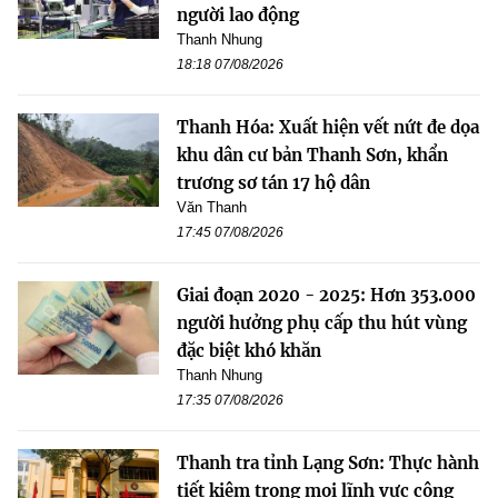
người lao động
Thanh Nhung
18:18 07/08/2026
Thanh Hóa: Xuất hiện vết nứt đe dọa
khu dân cư bản Thanh Sơn, khẩn
trương sơ tán 17 hộ dân
Văn Thanh
17:45 07/08/2026
Giai đoạn 2020 - 2025: Hơn 353.000
người hưởng phụ cấp thu hút vùng
đặc biệt khó khăn
Thanh Nhung
17:35 07/08/2026
Thanh tra tỉnh Lạng Sơn: Thực hành
tiết kiệm trong mọi lĩnh vực công