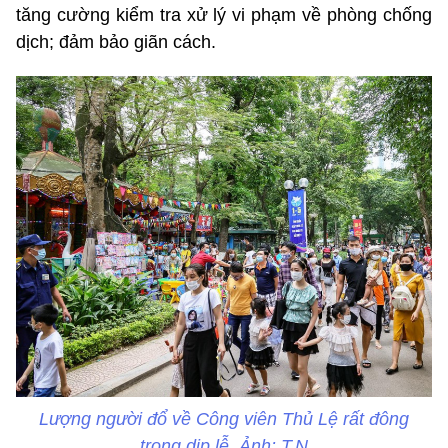
tăng cường kiểm tra xử lý vi phạm về phòng chống
dịch; đảm bảo giãn cách.
Lượng người đổ về Công viên Thủ Lệ rất đông
trong dịp lễ. Ảnh: T.N