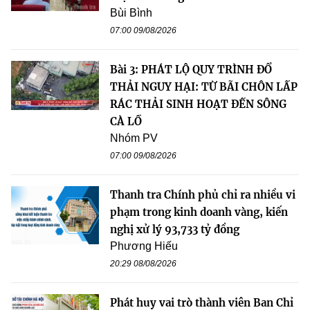
Bùi Bình
07:00 09/08/2026
Bài 3: PHÁT LỘ QUY TRÌNH ĐỔ
THẢI NGUY HẠI: TỪ BÃI CHÔN LẤP
RÁC THẢI SINH HOẠT ĐẾN SÔNG
CÀ LỒ
Nhóm PV
07:00 09/08/2026
Thanh tra Chính phủ chỉ ra nhiều vi
phạm trong kinh doanh vàng, kiến
nghị xử lý 93,733 tỷ đồng
Phương Hiếu
20:29 08/08/2026
Phát huy vai trò thành viên Ban Chỉ