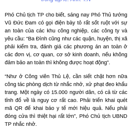
Phó Chủ tịch TP cho biết, sáng nay Phó Thủ tướng
Vũ Đức Đam có gọi điện bày tỏ rất sốt ruột với sự
an toàn của các khu công nghiệp, các công ty và
yêu cầu: “Ba Đình cũng như các quận, huyện, thị xã
phải kiểm tra, đánh giá các phương án an toàn ở
các đơn vị, cơ quan, cơ sở kinh doanh, nếu không
đảm bảo an toàn thì không được hoạt động”.
“Như ở Công viên Thủ Lệ, cần siết chặt hơn nữa
công tác phòng dịch từ nhắc nhở, xử phạt đeo khẩu
trang. Một ngày có 15.000 người dân, có cả từ các
tỉnh đổ về là nguy cơ rất cao. Phải triển khai quét
mã QR để khai báo y tế mới hiệu quả. Nếu phải
đóng cửa thì thiệt hại rất lớn”, Phó Chủ tịch UBND
TP nhắc nhở.