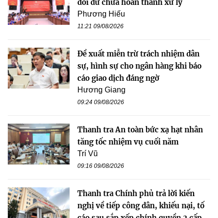
dôi dư chưa hoàn thành xử lý
Phương Hiếu
11:21 09/08/2026
Đề xuất miễn trừ trách nhiệm dân
sự, hình sự cho ngân hàng khi báo
cáo giao dịch đáng ngờ
Hương Giang
09:24 09/08/2026
Thanh tra An toàn bức xạ hạt nhân
tăng tốc nhiệm vụ cuối năm
Trí Vũ
09:16 09/08/2026
Thanh tra Chính phủ trả lời kiến
nghị về tiếp công dân, khiếu nại, tố
cáo sau sắp xếp chính quyền 2 cấp