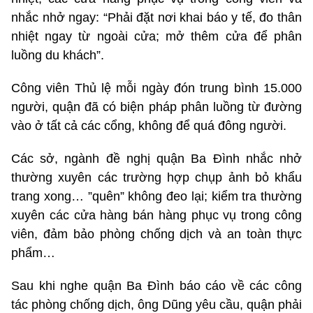
nhắc nhở ngay: “Phải đặt nơi khai báo y tế, đo thân
nhiệt ngay từ ngoài cửa; mở thêm cửa để phân
luồng du khách”.
Công viên Thủ lệ mỗi ngày đón trung bình 15.000
người, quận đã có biện pháp phân luồng từ đường
vào ở tất cả các cổng, không để quá đông người.
Các sở, ngành đề nghị quận Ba Đình nhắc nhở
thường xuyên các trường hợp chụp ảnh bỏ khẩu
trang xong… ”quên” không đeo lại; kiểm tra thường
xuyên các cửa hàng bán hàng phục vụ trong công
viên, đảm bảo phòng chống dịch và an toàn thực
phẩm…
Sau khi nghe quận Ba Đình báo cáo về các công
tác phòng chống dịch, ông Dũng yêu cầu, quận phải