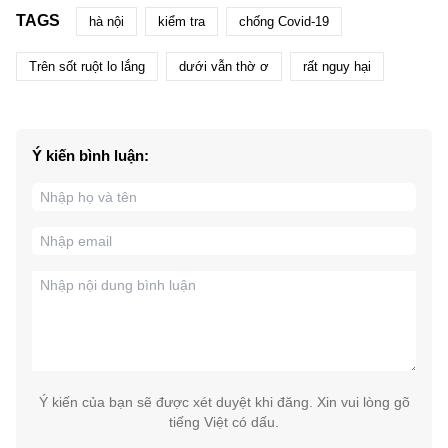
TAGS
hà nội
kiểm tra
chống Covid-19
Trên sốt ruột lo lắng
dưới vẫn thờ ơ
rất nguy hại
Ý kiến bình luận:
Ý kiến của bạn sẽ được xét duyệt khi đăng. Xin vui lòng gõ
tiếng Việt có dấu.