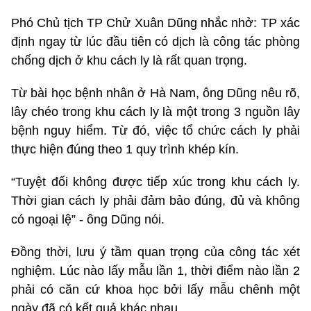
Phó Chủ tịch TP Chử Xuân Dũng nhắc nhở: TP xác
định ngay từ lúc đầu tiên có dịch là công tác phòng
chống dịch ở khu cách ly là rất quan trọng.
Từ bài học bệnh nhân ở Hà Nam, ông Dũng nêu rõ,
lây chéo trong khu cách ly là một trong 3 nguồn lây
bệnh nguy hiểm. Từ đó, việc tổ chức cách ly phải
thực hiện đúng theo 1 quy trình khép kín.
“Tuyệt đối không được tiếp xúc trong khu cách ly.
Thời gian cách ly phải đảm bảo đúng, đủ và không
có ngoại lệ” - ông Dũng nói.
Đồng thời, lưu ý tầm quan trọng của công tác xét
nghiệm. Lúc nào lấy mẫu lần 1, thời điểm nào lần 2
phải có căn cứ khoa học bởi lấy mẫu chênh một
ngày đã có kết quả khác nhau.