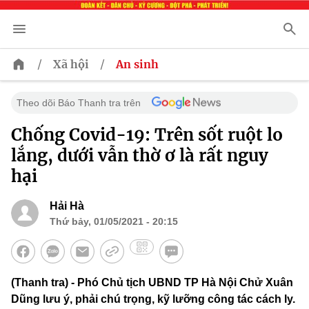
/
/
Xã hội
An sinh
Theo dõi Báo Thanh tra trên
Chống Covid-19: Trên sốt ruột lo
lắng, dưới vẫn thờ ơ là rất nguy
hại
Hải Hà
Thứ bảy, 01/05/2021 - 20:15
(Thanh tra) - Phó Chủ tịch UBND TP Hà Nội Chử Xuân
Dũng lưu ý, phải chú trọng, kỹ lưỡng công tác cách ly.