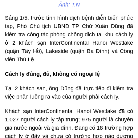
Ảnh: T.N
Sáng 1/5, trước tình hình dịch bệnh diễn biến phức
tạp, Phó Chủ tịch UBND TP Chử Xuân Dũng đã
kiểm tra công tác phòng chống dịch tại khu cách ly
ở 2 khách sạn InterContinental Hanoi Westlake
(quận Tây Hồ), Lakeside (quận Ba Đình) và Công
viên Thủ Lệ.
Cách ly đúng, đủ, không có ngoại lệ
Tại 2 khách sạn, ông Dũng đã trực tiếp đi kiểm tra
việc phân luồng ra vào của người phải cách ly.
Khách sạn InterContinental Hanoi Westlake đã có
1.027 người cách ly tập trung; 975 người là chuyên
gia nước ngoài và gia đình. Đang có 18 trường hợp
cách ly ở đây và chưa có trường hợp nào dương