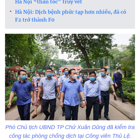
Hà Nội “thần tốc” truy vết
Hà Nội: Dịch bệnh phức tạp hơn nhiều, đã có
F2 trở thành F0
Phó Chủ tịch UBND TP Chử Xuân Dũng đã kiểm tra
công tác phòng chống dịch tại Công viên Thủ Lệ.