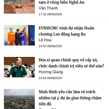
tạm ở vùng biên Nghệ An
Văn Thanh
17:32 08/08/2026
EVNHCMC vinh dự nhận Huân
chương Lao động hạng Ba
Lê Hoa
14:50 08/08/2026
Đưa sĩ quan chính quy về cấp xã,
chức danh chính trị viên sẽ thế nào?
Hương Giang
14:04 08/08/2026
Ninh Bình yêu cầu làm rõ trách
nhiệm tại 4 dự án giao thông chậm
tiến độ