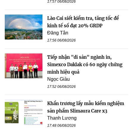
17:57 06/08/2026
Lào Cai siết kiểm tra, tăng tốc để
kinh tế số đạt 20% GRDP
Đăng Tân
17:56 06/08/2026
Tiếp nhận "di sản" ngành in,
Simexco Daklak có 60 ngày chứng
minh hiệu quả
Ngọc Giàu
17:52 06/08/2026
Khẩn trương lấy mẫu kiểm nghiệm
sản phẩm Slimaura Care x3
Thanh Lương
17:48 06/08/2026