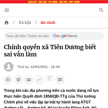
/
/
Xã hội
An sinh
Theo dõi Báo Thanh tra trên
Chính quyền xã Tiên Dương biết
sai vẫn làm
Thứ tư, 12/01/2011 - 16:34
Trong khi các địa phương trên cả nước đang nỗ lực
thực hiện Quyết định 1856/QĐ-TTg của Thủ tướng
Chính phủ về việc lập lại trật tự hành lang ATGT
đường sắt – đường bộ, thì tại huyện Đông Anh, Hà