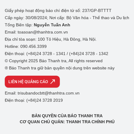
Giấy phép hoạt động báo chí điện tử số: 237/GP-BTTTT
Cấp ngày: 30/08/2024; Nơi cấp: Bộ Văn hóa - Thể thao và Du lịch
Tổng Biên tập:
Nguyễn Tuấn Anh
Email: toasoan@thanhtra.com.vn
Địa chỉ tòa soạn: 100 Tô Hiệu, Hà Đông, Hà Nội.
Hotline: 090.456.3399
Điện thoại: (+84)24 3728 - 1341 / (+84)24 3728 - 1342
© Copyright 2025 Báo Thanh tra, All rights reserved
® Báo Thanh tra giữ bản quyền nội dung trên website này
LIÊN HỆ QUẢNG CÁO
Email: trisubandocbtt@thanhtra.com.vn
Điện thoại: (+84)24 3728 2019
BẢN QUYỀN CỦA BÁO THANH TRA
CƠ QUAN CHỦ QUẢN: THANH TRA CHÍNH PHỦ