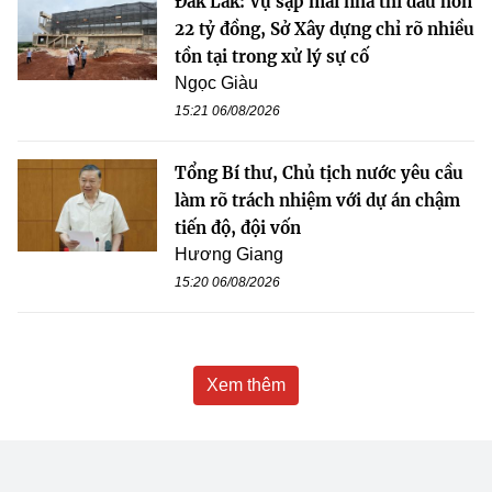
Đắk Lắk: Vụ sập mái nhà thi đấu hơn
22 tỷ đồng, Sở Xây dựng chỉ rõ nhiều
tồn tại trong xử lý sự cố
Ngọc Giàu
15:21 06/08/2026
Tổng Bí thư, Chủ tịch nước yêu cầu
làm rõ trách nhiệm với dự án chậm
tiến độ, đội vốn
Hương Giang
15:20 06/08/2026
Xem thêm