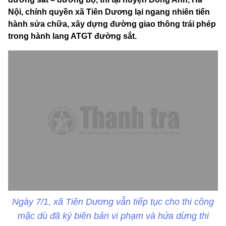
Nội, chính quyền xã Tiên Dương lại ngang nhiên tiến
hành sửa chữa, xây dựng đường giao thông trái phép
trong hành lang ATGT đường sắt.
Ngày 7/1, xã Tiên Dương vẫn tiếp tục cho thi công
mặc dù đã ký biên bản vi phạm và hứa dừng thi