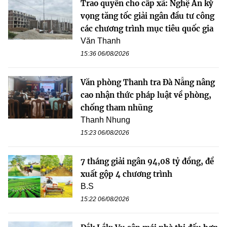
Trao quyền cho cấp xã: Nghệ An kỳ
vọng tăng tốc giải ngân đầu tư công
các chương trình mục tiêu quốc gia
Văn Thanh
15:36 06/08/2026
Văn phòng Thanh tra Đà Nẵng nâng
cao nhận thức pháp luật về phòng,
chống tham nhũng
Thanh Nhung
15:23 06/08/2026
7 tháng giải ngân 94,08 tỷ đồng, đề
xuất gộp 4 chương trình
B.S
15:22 06/08/2026