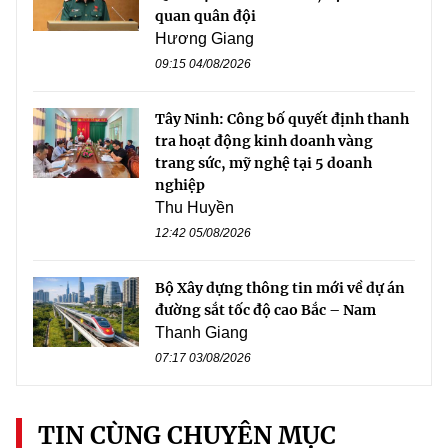
quan quân đội
Hương Giang
09:15 04/08/2026
Tây Ninh: Công bố quyết định thanh
tra hoạt động kinh doanh vàng
trang sức, mỹ nghệ tại 5 doanh
nghiệp
Thu Huyền
12:42 05/08/2026
Bộ Xây dựng thông tin mới về dự án
đường sắt tốc độ cao Bắc – Nam
Thanh Giang
07:17 03/08/2026
TIN CÙNG CHUYÊN MỤC