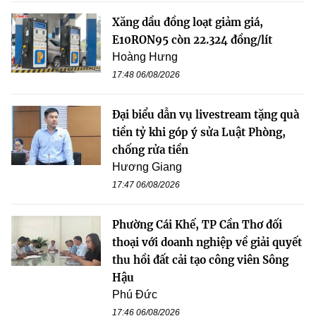
Xăng dầu đồng loạt giảm giá,
E10RON95 còn 22.324 đồng/lít
Hoàng Hưng
17:48 06/08/2026
Đại biểu dẫn vụ livestream tặng quà
tiền tỷ khi góp ý sửa Luật Phòng,
chống rửa tiền
Hương Giang
17:47 06/08/2026
Phường Cái Khế, TP Cần Thơ đối
thoại với doanh nghiệp về giải quyết
thu hồi đất cải tạo công viên Sông
Hậu
Phú Đức
17:46 06/08/2026