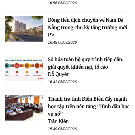
16:56 06/08/2026
Dòng tiền dịch chuyển về Nam Đà
Nẵng trong chu kỳ tăng trưởng mới
PV
16:48 06/08/2026
Số hóa toàn bộ quy trình tiếp dân,
giải quyết khiếu nại, tố cáo
Đỗ Quyên
16:43 06/08/2026
Thanh tra tỉnh Điện Biên đẩy mạnh
học tập trên nền tảng “Bình dân học
vụ số”
Trần Kiên
15:49 06/08/2026