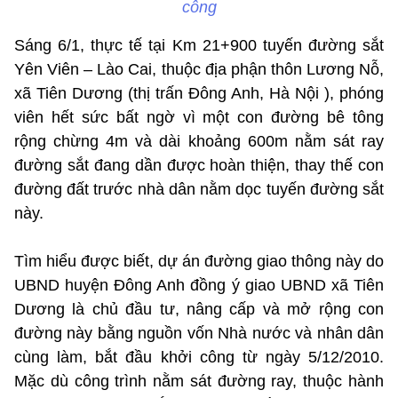
công
Sáng 6/1, thực tế tại Km 21+900 tuyến đường sắt
Yên Viên – Lào Cai, thuộc địa phận thôn Lương Nỗ,
xã Tiên Dương (thị trấn Đông Anh, Hà Nội ), phóng
viên hết sức bất ngờ vì một con đường bê tông
rộng chừng 4m và dài khoảng 600m nằm sát ray
đường sắt đang dần được hoàn thiện, thay thế con
đường đất trước nhà dân nằm dọc tuyến đường sắt
này.
Tìm hiểu được biết, dự án đường giao thông này do
UBND huyện Đông Anh đồng ý giao UBND xã Tiên
Dương là chủ đầu tư, nâng cấp và mở rộng con
đường này bằng nguồn vốn Nhà nước và nhân dân
cùng làm, bắt đầu khởi công từ ngày 5/12/2010.
Mặc dù công trình nằm sát đường ray, thuộc hành