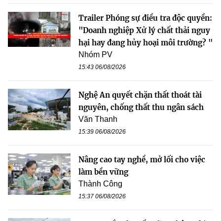
Trailer Phóng sự điều tra độc quyền:
"Doanh nghiệp Xử lý chất thải nguy
hại hay đang hủy hoại môi trường? "
Nhóm PV
15:43 06/08/2026
Nghệ An quyết chặn thất thoát tài
nguyên, chống thất thu ngân sách
Văn Thanh
15:39 06/08/2026
Nâng cao tay nghề, mở lối cho việc
làm bền vững
Thành Công
15:37 06/08/2026