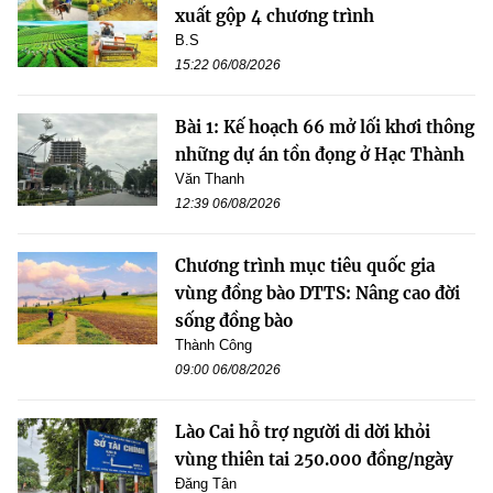
xuất gộp 4 chương trình
B.S
15:22 06/08/2026
Bài 1: Kế hoạch 66 mở lối khơi thông
những dự án tồn đọng ở Hạc Thành
Văn Thanh
12:39 06/08/2026
Chương trình mục tiêu quốc gia
vùng đồng bào DTTS: Nâng cao đời
sống đồng bào
Thành Công
09:00 06/08/2026
Lào Cai hỗ trợ người di dời khỏi
vùng thiên tai 250.000 đồng/ngày
Đăng Tân