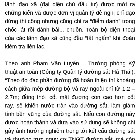
lãnh đạo xã (đại diện chủ đầu tư) được mời ra
chứng kiến và được đơn vị quản lý đề nghị chỉ đạo
dừng thi công nhưng cũng chỉ ra “điểm danh” trong
chốc lát rồi đánh bài... chuồn. Toàn bộ điện thoại
của các lãnh đạo xã cũng đều “tắt ngấm” khi đoàn
kiểm tra liên lạc.
Theo anh Phạm Văn Luyến – Trưởng phòng Kỹ
thuật an toàn (Công ty Quản lý đường sắt Hà Thái):
“Theo đo đạc phần đường đã hoàn thiện thì khoảng
cách giữa mép đường bộ và ray ngoài chỉ từ 1,2 –
2,7m; đồng thời cốt mặt đường còn cao hơn cốt
ray, sẽ khiến nước tràn vào đường sắt, làm giảm
tính bền vững của đường sắt. Nếu con đường này
được hoàn thành và đưa vào sử dụng sẽ không chỉ
gây ảnh hưởng nghiêm trọng tới kết cấu đường sắt
và thường trực nguy cơ TNGT đường sắt, mà còn