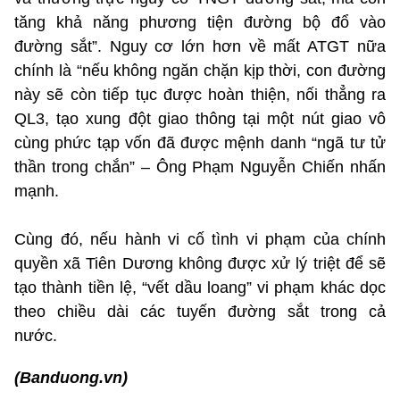
tăng khả năng phương tiện đường bộ đổ vào
đường sắt”. Nguy cơ lớn hơn về mất ATGT nữa
chính là “nếu không ngăn chặn kịp thời, con đường
này sẽ còn tiếp tục được hoàn thiện, nối thẳng ra
QL3, tạo xung đột giao thông tại một nút giao vô
cùng phức tạp vốn đã được mệnh danh “ngã tư tử
thần trong chắn” – Ông Phạm Nguyễn Chiến nhấn
mạnh.
Cùng đó, nếu hành vi cố tình vi phạm của chính
quyền xã Tiên Dương không được xử lý triệt để sẽ
tạo thành tiền lệ, “vết dầu loang” vi phạm khác dọc
theo chiều dài các tuyến đường sắt trong cả
nước.
(Banduong.vn)