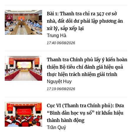
Bài 1: Thanh tra chỉ ra 347 cơ sở
nhà, đất dôi dư phải lập phương án
xử lý, sắp xếp lại
Trung Hà
17:40 06/08/2026
Thanh tra Chính phủ lấy ý kiến hoàn
thiện Bộ tiêu chí đánh giá hiệu quả
thực hiện trách nhiệm giải trình
Nguyệt Huy
17:19 06/08/2026
Cục VI (Thanh tra Chính phủ): Đưa
“Bình dân học vụ số” từ khẩu hiệu
thành hành động
Trần Quý