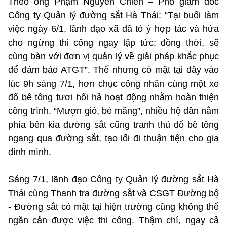
Theo ông Phạm Nguyễn Chiến – Phó giám đốc
Công ty Quản lý đường sắt Hà Thái: “Tại buổi làm
việc ngày 6/1, lãnh đạo xã đã tỏ ý hợp tác và hứa
cho ngừng thi công ngay lập tức; đồng thời, sẽ
cùng bàn với đơn vị quản lý về giải pháp khắc phục
để đảm bảo ATGT”. Thế nhưng có mặt tại đây vào
lúc 9h sáng 7/1, hơn chục công nhân cùng một xe
đổ bê tông tươi hối hả hoạt động nhằm hoàn thiện
công trình. “Mượn gió, bẻ măng”, nhiều hộ dân nằm
phía bên kia đường sắt cũng tranh thủ đổ bê tông
ngang qua đường sắt, tạo lối đi thuận tiện cho gia
đình mình.
Sáng 7/1, lãnh đạo Công ty Quản lý đường sắt Hà
Thái cùng Thanh tra đường sắt và CSGT Đường bộ
- Đường sắt có mặt tại hiện trường cũng không thể
ngăn cản được việc thi công. Thậm chí, ngay cả