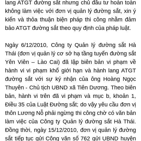
lang ATGT đường sắt nhưng chủ đầu tư hoàn toàn
không làm việc với đơn vị quản lý đường sắt, xin ý
kiến và thỏa thuận biện pháp thi công nhằm đảm
bảo ATGT đường sắt theo quy định của pháp luật.
Ngày 6/12/2010, Công ty Quản lý đường sắt Hà
Thái (đơn vị quản lý cơ sở hạ tầng tuyến đường sắt
Yên Viên – Lào Cai) đã lập biên bản vi phạm về
hành vi vi phạm khổ giới hạn và hành lang ATGT
đường sắt với sự ký nhận của ông Hoàng Ngọc
Thuyên - Chủ tịch UBND xã Tiên Dương. Theo biên
bản, hành vi trên đã vi phạm và mục b, khoản 1,
Điều 35 của Luật Đường sắt; do vậy yêu cầu đơn vị
thôn Lương Nỗ phải ngừng thi công chờ có văn bản
làm việc của Công ty Quản lý đường sắt Hà Thái.
Đồng thời, ngày 15/12/2010, đơn vị quản lý đường
sắt tiếp tục gửi Công văn số 762 gửi UBND huyện