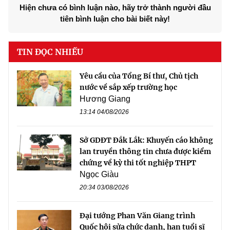
Hiện chưa có bình luận nào, hãy trở thành người đầu
tiên bình luận cho bài biết này!
TIN ĐỌC NHIỀU
Yêu cầu của Tổng Bí thư, Chủ tịch
nước về sắp xếp trường học
Hương Giang
13:14 04/08/2026
Sở GDĐT Đắk Lắk: Khuyến cáo không
lan truyền thông tin chưa được kiểm
chứng về kỳ thi tốt nghiệp THPT
Ngọc Giàu
20:34 03/08/2026
Đại tướng Phan Văn Giang trình
Quốc hội sửa chức danh, hạn tuổi sĩ