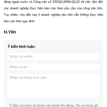
động ngoài nước có Công văn số 320/QLLĐNN-QLLĐ về việc đôn đốc
các doanh nghiệp thực hiện báo cáo theo yêu cầu của công văn trên.
Tuy nhiên, cho đến nay 5 doanh nghiệp nêu trên vẫn không thực hiện
báo cáo theo quy định.
H.Yến
Ý kiến bình luận:
Ý kiến của bạn sẽ được xét duyệt khi đăng. Xin vui lòng gõ