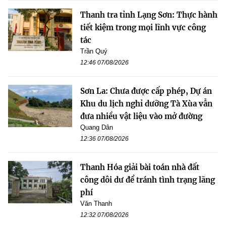
Thanh tra tỉnh Lạng Sơn: Thực hành
tiết kiệm trong mọi lĩnh vực công
tác
Trần Quý
12:46 07/08/2026
Sơn La: Chưa được cấp phép, Dự án
Khu du lịch nghỉ dưỡng Tà Xùa vẫn
đưa nhiều vật liệu vào mở đường
Quang Dân
12:36 07/08/2026
Thanh Hóa giải bài toán nhà đất
công dôi dư để tránh tình trạng lãng
phí
Văn Thanh
12:32 07/08/2026