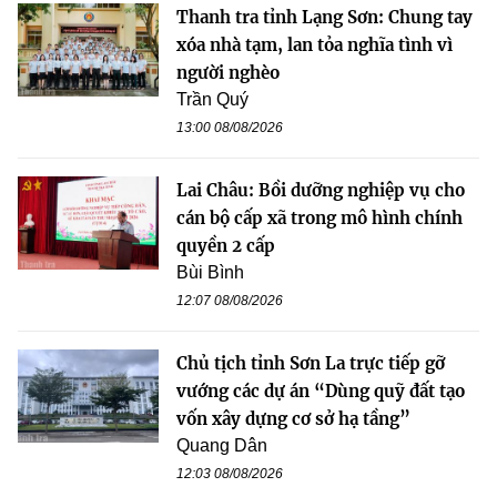
Thanh tra tỉnh Lạng Sơn: Chung tay
xóa nhà tạm, lan tỏa nghĩa tình vì
người nghèo
Trần Quý
13:00 08/08/2026
Lai Châu: Bồi dưỡng nghiệp vụ cho
cán bộ cấp xã trong mô hình chính
quyền 2 cấp
Bùi Bình
12:07 08/08/2026
Chủ tịch tỉnh Sơn La trực tiếp gỡ
vướng các dự án “Dùng quỹ đất tạo
vốn xây dựng cơ sở hạ tầng”
Quang Dân
12:03 08/08/2026