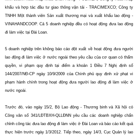
khẩu và hợp tác đầu tư giao thông vận tải - TRACIMEXCO; Công ty
TNHH Một thành viên Sản xuất thương mại và xuất khẩu lao động -
VINAHANDCOOP. Cả 5 doanh nghiệp đều có hoạt động đưa lao động
đi làm việc tại Đài Loan.
5 doanh nghiệp trên không báo cáo đột xuất về hoạt động đưa người
lao động đi làm việc ở nước ngoài theo yêu cầu của cơ quan có thẩm
quyền, vi phạm quy định tại điểm a khoản 1 Điều 7 Nghị định số
144/2007/NĐ-CP ngày 10/9/2009 của Chính phủ quy định xử phạt vi
phạm hành chính trong hoạt động đưa người lao động đi làm việc ở
nước ngoài.
Trước đó, vào ngày 15/2, Bộ Lao động - Thương binh và Xã hội có
Công văn số 341/LĐTBXH-QLLĐNN yêu cầu các doanh nghiệp chấn
chỉnh công tác đưa lao động đi làm việc ở Đài Loan và báo cáo kết quả
thực hiện trước ngày 1/3/2012. Tiếp theo, ngày 14/3, Cục Quản lý lao