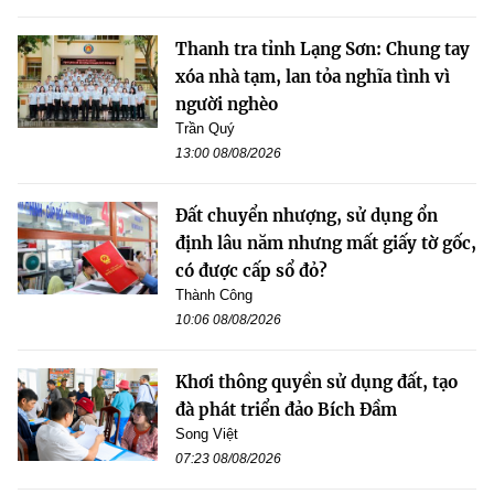
Thanh tra tỉnh Lạng Sơn: Chung tay
xóa nhà tạm, lan tỏa nghĩa tình vì
người nghèo
Trần Quý
13:00 08/08/2026
Đất chuyển nhượng, sử dụng ổn
định lâu năm nhưng mất giấy tờ gốc,
có được cấp sổ đỏ?
Thành Công
10:06 08/08/2026
Khơi thông quyền sử dụng đất, tạo
đà phát triển đảo Bích Đầm
Song Việt
07:23 08/08/2026