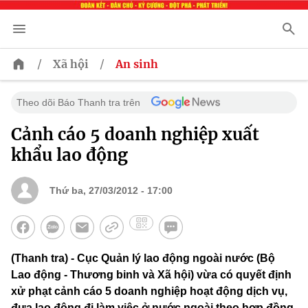
/
/
Xã hội
An sinh
Theo dõi Báo Thanh tra trên
Cảnh cáo 5 doanh nghiệp xuất
khẩu lao động
Thứ ba, 27/03/2012 - 17:00
(Thanh tra) - Cục Quản lý lao động ngoài nước (Bộ
Lao động - Thương binh và Xã hội) vừa có quyết định
xử phạt cảnh cáo 5 doanh nghiệp hoạt động dịch vụ,
đưa lao động đi làm việc ở nước ngoài theo hợp đồng.