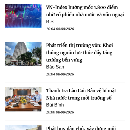
VN-Index hướng mốc 1.800 điểm
nhờ cổ phiếu nhà nước và vốn ngoại
B.S
10:04 08/08/2026
Phát triển thị trường vốn: Khơi
thông nguồn lực thúc đẩy tăng
trưởng bền vững
Bảo San
10:04 08/08/2026
Thanh tra Lào Cai: Bảo vệ bí mật
Nhà nước trong môi trường số
Bùi Bình
10:00 08/08/2026
Phát huy dân chủ, xây dựng môi