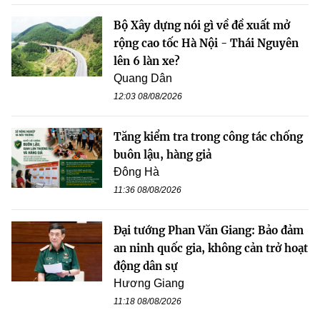
Bộ Xây dựng nói gì về đề xuất mở
rộng cao tốc Hà Nội - Thái Nguyên
lên 6 làn xe?
Quang Dân
12:03 08/08/2026
Tăng kiểm tra trong công tác chống
buôn lậu, hàng giả
Đông Hà
11:36 08/08/2026
Đại tướng Phan Văn Giang: Bảo đảm
an ninh quốc gia, không cản trở hoạt
động dân sự
Hương Giang
11:18 08/08/2026