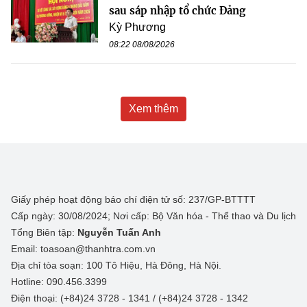
sau sáp nhập tổ chức Đảng
Kỳ Phương
08:22 08/08/2026
Xem thêm
Giấy phép hoạt động báo chí điện tử số: 237/GP-BTTTT
Cấp ngày: 30/08/2024; Nơi cấp: Bộ Văn hóa - Thể thao và Du lịch
Tổng Biên tập:
Nguyễn Tuấn Anh
Email: toasoan@thanhtra.com.vn
Địa chỉ tòa soạn: 100 Tô Hiệu, Hà Đông, Hà Nội.
Hotline: 090.456.3399
Điện thoại: (+84)24 3728 - 1341 / (+84)24 3728 - 1342