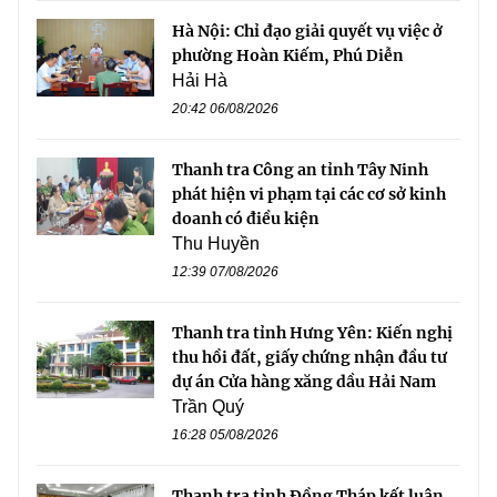
Hà Nội: Chỉ đạo giải quyết vụ việc ở
phường Hoàn Kiếm, Phú Diễn
Hải Hà
20:42 06/08/2026
Thanh tra Công an tỉnh Tây Ninh
phát hiện vi phạm tại các cơ sở kinh
doanh có điều kiện
Thu Huyền
12:39 07/08/2026
Thanh tra tỉnh Hưng Yên: Kiến nghị
thu hồi đất, giấy chứng nhận đầu tư
dự án Cửa hàng xăng dầu Hải Nam
Trần Quý
16:28 05/08/2026
Thanh tra tỉnh Đồng Tháp kết luận