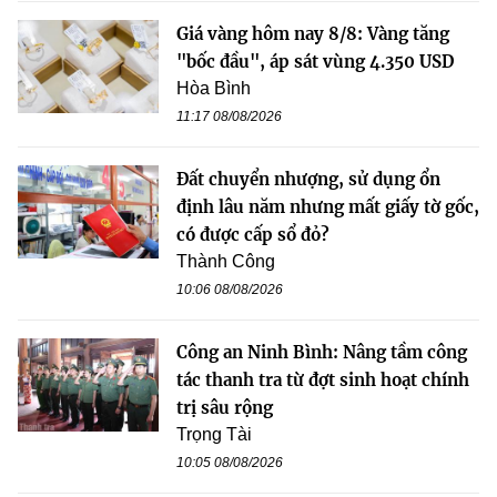
Giá vàng hôm nay 8/8: Vàng tăng
"bốc đầu", áp sát vùng 4.350 USD
Hòa Bình
11:17 08/08/2026
Đất chuyển nhượng, sử dụng ổn
định lâu năm nhưng mất giấy tờ gốc,
có được cấp sổ đỏ?
Thành Công
10:06 08/08/2026
Công an Ninh Bình: Nâng tầm công
tác thanh tra từ đợt sinh hoạt chính
trị sâu rộng
Trọng Tài
10:05 08/08/2026