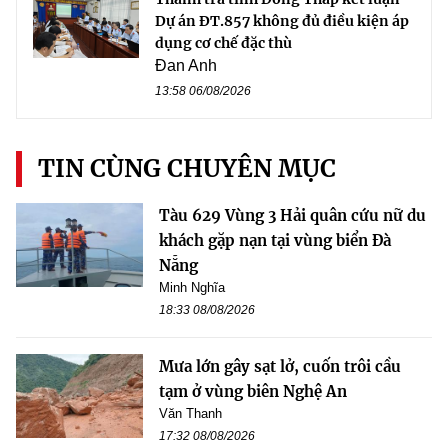
Dự án ĐT.857 không đủ điều kiện áp
dụng cơ chế đặc thù
Đan Anh
13:58 06/08/2026
TIN CÙNG CHUYÊN MỤC
Tàu 629 Vùng 3 Hải quân cứu nữ du
khách gặp nạn tại vùng biển Đà
Nẵng
Minh Nghĩa
18:33 08/08/2026
Mưa lớn gây sạt lở, cuốn trôi cầu
tạm ở vùng biên Nghệ An
Văn Thanh
17:32 08/08/2026