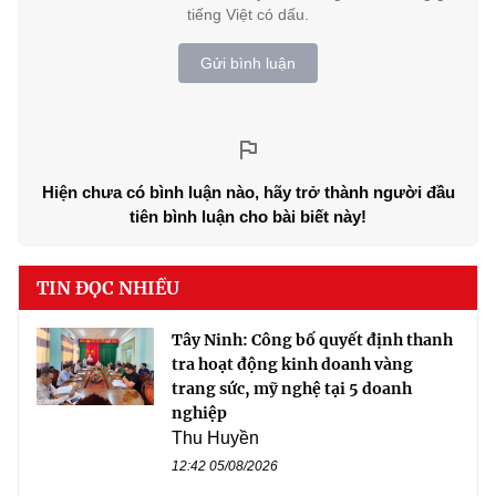
tiếng Việt có dấu.
Gửi bình luận
Hiện chưa có bình luận nào, hãy trở thành người đầu
tiên bình luận cho bài biết này!
TIN ĐỌC NHIỀU
Tây Ninh: Công bố quyết định thanh
tra hoạt động kinh doanh vàng
trang sức, mỹ nghệ tại 5 doanh
nghiệp
Thu Huyền
12:42 05/08/2026