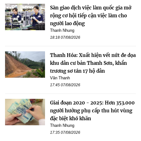
Sàn giao dịch việc làm quốc gia mở
rộng cơ hội tiếp cận việc làm cho
người lao động
Thanh Nhung
18:18 07/08/2026
Thanh Hóa: Xuất hiện vết nứt đe dọa
khu dân cư bản Thanh Sơn, khẩn
trương sơ tán 17 hộ dân
Văn Thanh
17:45 07/08/2026
Giai đoạn 2020 - 2025: Hơn 353.000
người hưởng phụ cấp thu hút vùng
đặc biệt khó khăn
Thanh Nhung
17:35 07/08/2026